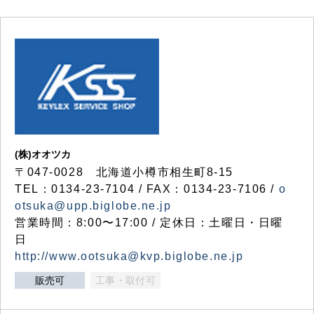
(株)オオツカ
〒047-0028 北海道小樽市相生町8-15
TEL：0134-23-7104 / FAX：0134-23-7106 /
o
otsuka@upp.biglobe.ne.jp
営業時間：8:00〜17:00 / 定休日：土曜日・日曜
日
http://www.ootsuka@kvp.biglobe.ne.jp
販売可
工事・取付可