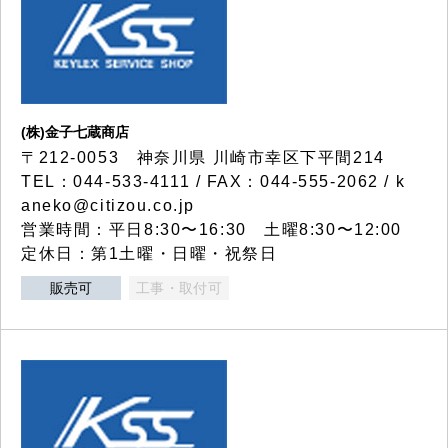
(株)金子七蔵商店
〒212-0053 神奈川県 川崎市幸区下平間214
TEL：044-533-4111 / FAX：044-555-2062 / k
aneko@citizou.co.jp
営業時間：平日8:30〜16:30 土曜8:30〜12:00
定休日：第1土曜・日曜・祝祭日
販売可
工事・取付可