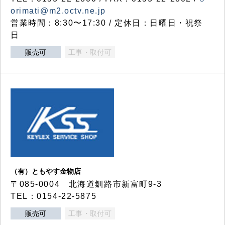
orimati@m2.octv.ne.jp
営業時間：8:30〜17:30 / 定休日：日曜日・祝祭
日
販売可
工事・取付可
（有）ともやす金物店
〒085-0004 北海道釧路市新富町9-3
TEL：0154-22-5875
販売可
工事・取付可