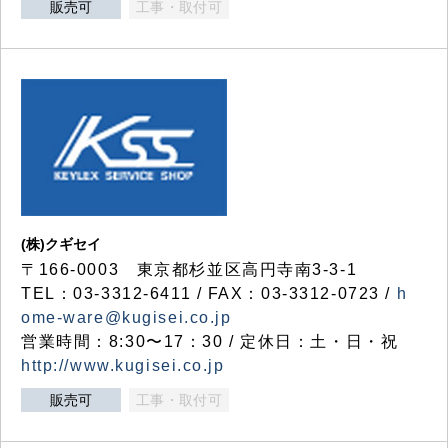
販売可
工事・取付可
(株)クギセイ
〒166-0003 東京都杉並区高円寺南3-3-1
TEL：03-3312-6411 / FAX：03-3312-0723 /
h
ome-ware@kugisei.co.jp
営業時間：8:30〜17：30 / 定休日：土・日・祝
http://www.kugisei.co.jp
販売可
工事・取付可