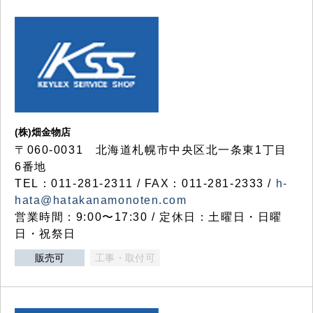
(株)畑金物店
〒060-0031 北海道札幌市中央区北一条東1丁目
6番地
TEL：011-281-2311 / FAX：011-281-2333 /
h-
hata@hatakanamonoten.com
営業時間：9:00〜17:30 / 定休日：土曜日・日曜
日・祝祭日
販売可
工事・取付可