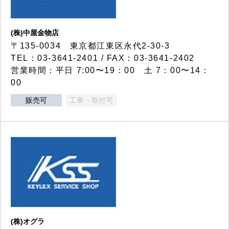
(株)中屋金物店
〒135-0034 東京都江東区永代2-30-3
TEL：03-3641-2401 / FAX：03-3641-2402
営業時間：平日 7:00〜19：00 土 7：00〜14：
00
販売可
工事・取付可
(株)オグラ