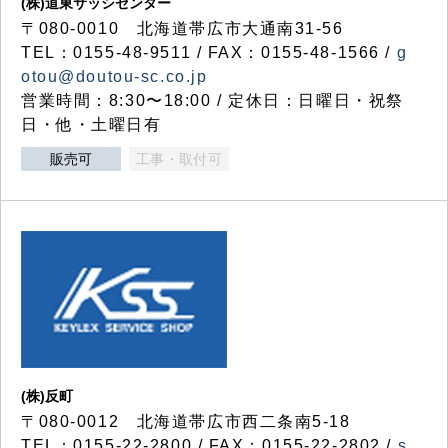
(株)道東サッシセンター
〒080-0010 北海道帯広市大通南31-56
TEL：0155-48-9511 / FAX：0155-48-1566 /
g
otou@doutou-sc.co.jp
営業時間：8:30〜18:00 / 定休日：日曜日・祝祭
日・他・土曜日有
販売可
工事・取付可
(株)反町
〒080-0012 北海道帯広市西二条南5-18
TEL：0155-22-2800 / FAX：0155-22-2802 /
s