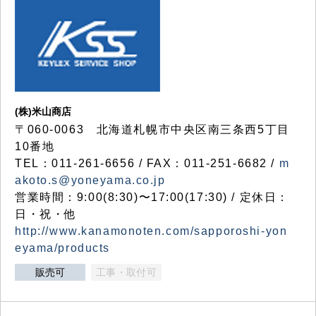
(株)米山商店
〒060-0063 北海道札幌市中央区南三条西5丁目
10番地
TEL：011-261-6656 / FAX：011-251-6682 /
m
akoto.s@yoneyama.co.jp
営業時間：9:00(8:30)〜17:00(17:30) / 定休日：
日・祝・他
http://www.kanamonoten.com/sapporoshi-yon
eyama/products
販売可
工事・取付可