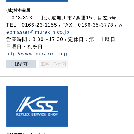
(株)村本金属
〒078-8231 北海道旭川市2条通15丁目左5号
TEL：0166-23-1155 / FAX：0166-35-3778 /
w
ebmaster@murakin.co.jp
営業時間：8:30〜17:30 / 定休日：第一土曜日・
日曜日・祝祭日
http://www.murakin.co.jp
販売可
工事・取付可