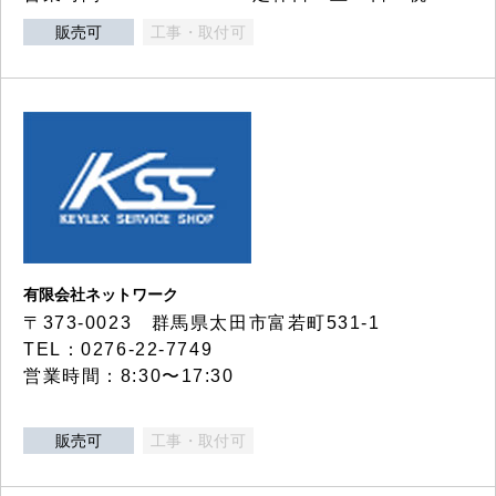
販売可
工事・取付可
有限会社ネットワーク
〒373-0023 群馬県太田市富若町531-1
TEL：0276-22-7749
営業時間：8:30〜17:30
販売可
工事・取付可