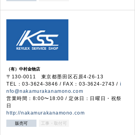
（有）中村金物店
〒130-0011 東京都墨田区石原4-26-13
TEL：03-3624-3846 / FAX：03-3624-2743 /
i
nfo@nakamurakanamono.com
営業時間：8:00〜18:00 / 定休日：日曜日・祝祭
日
http://nakamurakanamono.com
販売可
工事・取付可