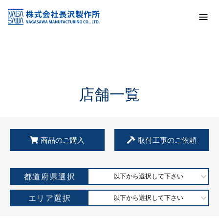
トップ
KSS加盟店・取扱店情報
店舗一覧
店舗一覧
商品のご購入
取付工事のご依頼
都道府県選択
以下から選択して下さい
エリア選択
以下から選択して下さい