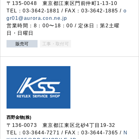
〒135-0048 東京都江東区門前仲町1-13-10
TEL：03-3642-1881 / FAX：03-3642-1885 /
o
gr01@aurora.con.ne.jp
営業時間：8：00〜18：00 / 定休日：第2土曜
日・日曜日
販売可
工事・取付可
西野金物(株)
〒136-0073 東京都江東区北砂4丁目19-32
TEL：03‐3644‐7271 / FAX：03-3644-7365 /
N