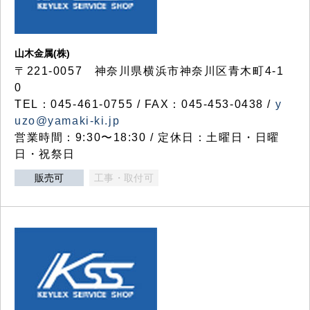
山木金属(株)
〒221-0057 神奈川県横浜市神奈川区青木町4-1
0
TEL：045-461-0755 / FAX：045-453-0438 /
y
uzo@yamaki-ki.jp
営業時間：9:30〜18:30 / 定休日：土曜日・日曜
日・祝祭日
販売可
工事・取付可