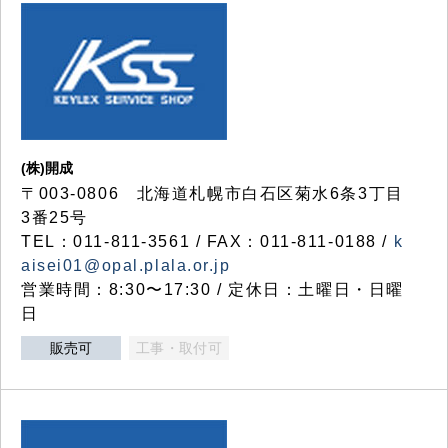
(株)開成
〒003-0806 北海道札幌市白石区菊水6条3丁目
3番25号
TEL：011-811-3561 / FAX：011-811-0188 /
k
aisei01@opal.plala.or.jp
営業時間：8:30〜17:30 / 定休日：土曜日・日曜
日
販売可
工事・取付可