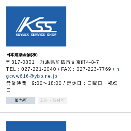
日本建築金物(株)
〒317‐0801 群馬県前橋市文京町4-8-7
TEL：027-221-2040 / FAX：027-223-7769 /
h
gcww616@ybb.ne.jp
営業時間：9:00〜18:00 / 定休日：日曜日・祝祭
日
販売可
工事・取付可