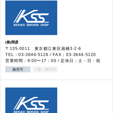
(株)間彦
〒135-0011 東京都江東区扇橋3-2-6
TEL：03-3644-5126 / FAX：03-3644-5120
営業時間：9:00〜17：00 / 定休日：土・日・祝
販売可
工事・取付可