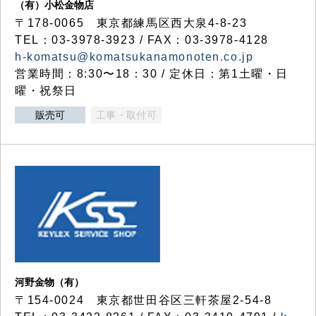
（有）小松金物店
〒178-0065 東京都練馬区西大泉4-8-23
TEL：03-3978-3923 / FAX：03-3978-4128
h-komatsu@komatsukanamonoten.co.jp
営業時間：8:30〜18：30 / 定休日：第1土曜・日
曜・祝祭日
販売可
工事・取付可
河野金物（有）
〒154-0024 東京都世田谷区三軒茶屋2-54-8