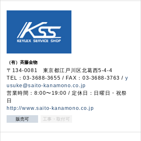
（有）斉藤金物
〒134-0081 東京都江戸川区北葛西5-4-4
TEL：03-3688-3655 / FAX：03-3688-3763 /
y
usuke@saito-kanamono.co.jp
営業時間：8:00〜19:00 / 定休日：日曜日・祝祭
日
http://www.saito-kanamono.co.jp
販売可
工事・取付可