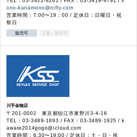
TEL：03-3422-8261 / FAX：03-3419-4791 /
k
ono-kanamono@nifty.com
営業時間：7:00〜19：00 / 定休日：日曜日・祝
祭日
販売可
工事・取付可
川手金物店
〒201-0002 東京都狛江市東野川3-4-16
TEL：03-3489-1893 / FAX：03-3489-1925 / k
awate2014gogo@icloud.com
営業時間：6:30〜19:00 / 定休日：土・日・祝