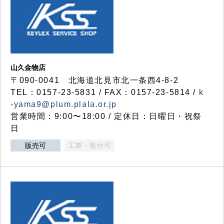
山久金物店
〒090-0041 北海道北見市北一条西4-8-2
TEL：0157-23-5831 / FAX：0157-23-5814 /
k
-yama9@plum.plala.or.jp
営業時間：9:00〜18:00 / 定休日：日曜日・祝祭
日
販売可
工事・取付可