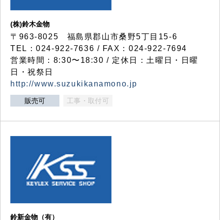
(株)鈴木金物
〒963-8025 福島県郡山市桑野5丁目15-6
TEL：024-922-7636 / FAX：024-922-7694
営業時間：8:30〜18:30 / 定休日：土曜日・日曜
日・祝祭日
http://www.suzukikanamono.jp
販売可
工事・取付可
鈴新金物（有）