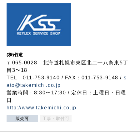
(株)竹道
〒065-0028 北海道札幌市東区北二十八条東5丁
目3〜18
TEL：011-753-9140 / FAX：011-753-9148 /
s
ato@takemichi.co.jp
営業時間：8:30〜17:30 / 定休日：土曜日・日曜
日
http://www.takemichi.co.jp
販売可
工事・取付可