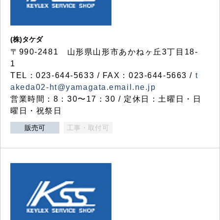
(株)タケダ
〒990-2481 山形県山形市あかねヶ丘3丁目18-
1
TEL：023-644-5633 / FAX：023-644-5663 /
t
akeda02-ht@yamagata.email.ne.jp
営業時間：8：30〜17：30 / 定休日：土曜日・日
曜日・祝祭日
販売可
工事・取付可