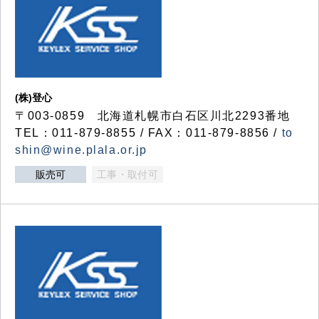
(株)登心
〒003-0859 北海道札幌市白石区川北2293番地
TEL：011-879-8855 / FAX：011-879-8856 /
to
shin@wine.plala.or.jp
販売可
工事・取付可