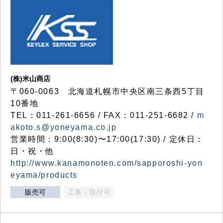
(株)米山商店
〒060-0063 北海道札幌市中央区南三条西5丁目
10番地
TEL：011-261-6656 / FAX：011-251-6682 /
m
akoto.s@yoneyama.co.jp
営業時間：9:00(8:30)〜17:00(17:30) / 定休日：
日・祝・他
http://www.kanamonoten.com/sapporoshi-yon
eyama/products
販売可
工事・取付可