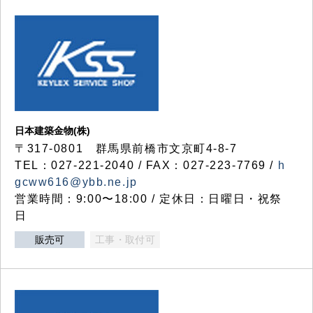
日本建築金物(株)
〒317‐0801 群馬県前橋市文京町4-8-7
TEL：027-221-2040 / FAX：027-223-7769 /
h
gcww616@ybb.ne.jp
営業時間：9:00〜18:00 / 定休日：日曜日・祝祭
日
販売可
工事・取付可