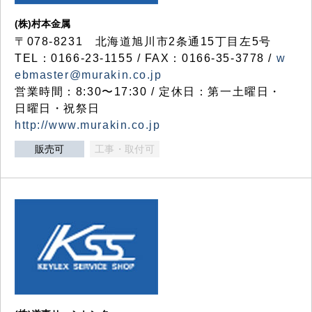
(株)村本金属
〒078-8231 北海道旭川市2条通15丁目左5号
TEL：0166-23-1155 / FAX：0166-35-3778 /
w
ebmaster@murakin.co.jp
営業時間：8:30〜17:30 / 定休日：第一土曜日・
日曜日・祝祭日
http://www.murakin.co.jp
販売可
工事・取付可