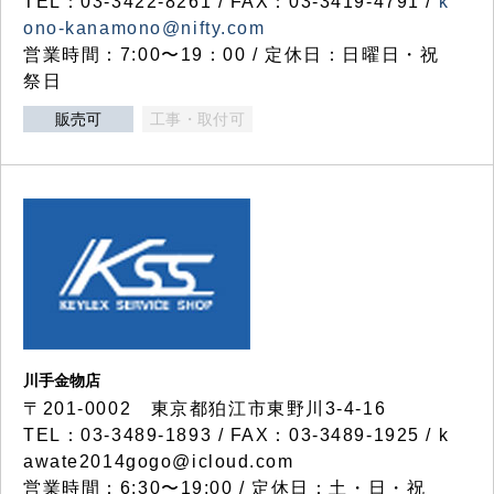
TEL：03-3422-8261 / FAX：03-3419-4791 /
k
ono-kanamono@nifty.com
営業時間：7:00〜19：00 / 定休日：日曜日・祝
祭日
販売可
工事・取付可
川手金物店
〒201-0002 東京都狛江市東野川3-4-16
TEL：03-3489-1893 / FAX：03-3489-1925 / k
awate2014gogo@icloud.com
営業時間：6:30〜19:00 / 定休日：土・日・祝