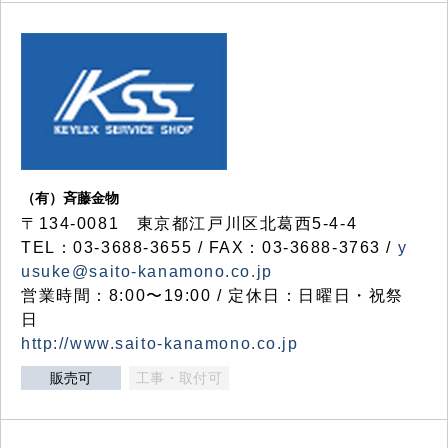
（有）斉藤金物
〒134-0081 東京都江戸川区北葛西5-4-4
TEL：03-3688-3655 / FAX：03-3688-3763 /
y
usuke@saito-kanamono.co.jp
営業時間：8:00〜19:00 / 定休日：日曜日・祝祭
日
http://www.saito-kanamono.co.jp
販売可
工事・取付可