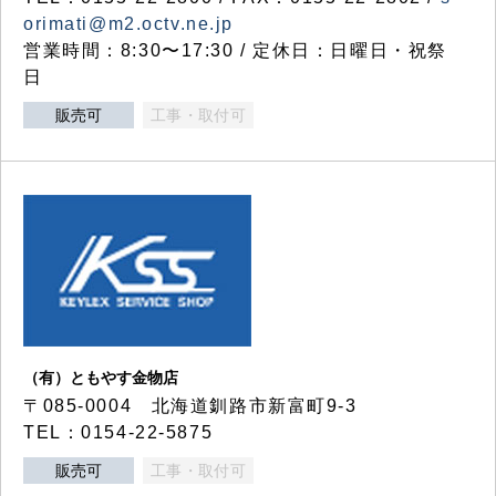
orimati@m2.octv.ne.jp
営業時間：8:30〜17:30 / 定休日：日曜日・祝祭
日
販売可
工事・取付可
（有）ともやす金物店
〒085-0004 北海道釧路市新富町9-3
TEL：0154-22-5875
販売可
工事・取付可