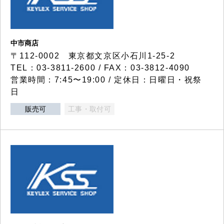
中市商店
〒112-0002 東京都文京区小石川1-25-2
TEL：03-3811-2600 / FAX：03-3812-4090
営業時間：7:45〜19:00 / 定休日：日曜日・祝祭
日
販売可
工事・取付可