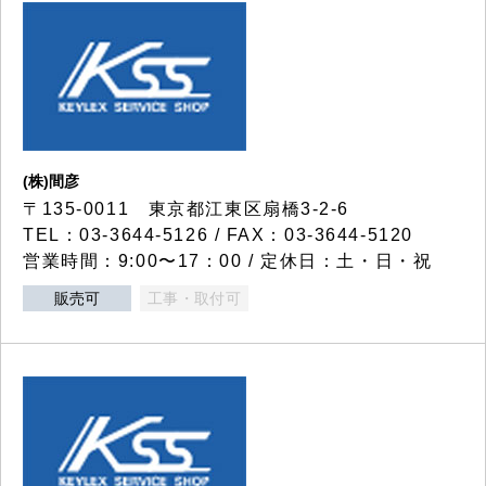
(株)間彦
〒135-0011 東京都江東区扇橋3-2-6
TEL：03-3644-5126 / FAX：03-3644-5120
営業時間：9:00〜17：00 / 定休日：土・日・祝
販売可
工事・取付可