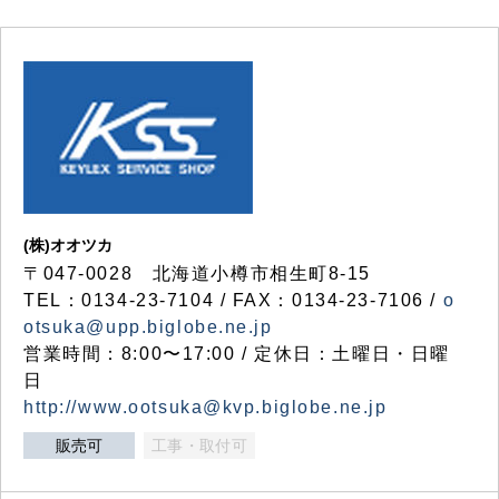
(株)オオツカ
〒047-0028 北海道小樽市相生町8-15
TEL：0134-23-7104 / FAX：0134-23-7106 /
o
otsuka@upp.biglobe.ne.jp
営業時間：8:00〜17:00 / 定休日：土曜日・日曜
日
http://www.ootsuka@kvp.biglobe.ne.jp
販売可
工事・取付可