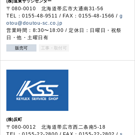
(株)道東サッシセンター
〒080-0010 北海道帯広市大通南31-56
TEL：0155-48-9511 / FAX：0155-48-1566 /
g
otou@doutou-sc.co.jp
営業時間：8:30〜18:00 / 定休日：日曜日・祝祭
日・他・土曜日有
販売可
工事・取付可
(株)反町
〒080-0012 北海道帯広市西二条南5-18
TEL：0155-22-2800 / FAX：0155-22-2802 /
s