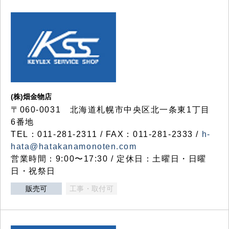
(株)畑金物店
〒060-0031 北海道札幌市中央区北一条東1丁目
6番地
TEL：011-281-2311 / FAX：011-281-2333 /
h-
hata@hatakanamonoten.com
営業時間：9:00〜17:30 / 定休日：土曜日・日曜
日・祝祭日
販売可
工事・取付可