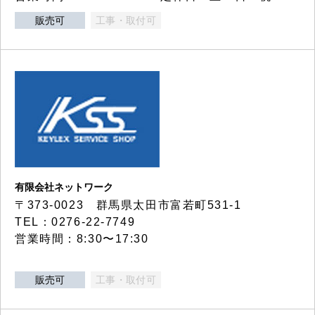
販売可
工事・取付可
有限会社ネットワーク
〒373-0023 群馬県太田市富若町531-1
TEL：0276-22-7749
営業時間：8:30〜17:30
販売可
工事・取付可