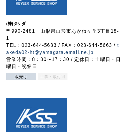
(株)タケダ
〒990-2481 山形県山形市あかねヶ丘3丁目18-
1
TEL：023-644-5633 / FAX：023-644-5663 /
t
akeda02-ht@yamagata.email.ne.jp
営業時間：8：30〜17：30 / 定休日：土曜日・日
曜日・祝祭日
販売可
工事・取付可