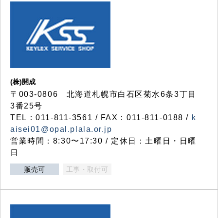
(株)開成
〒003-0806 北海道札幌市白石区菊水6条3丁目
3番25号
TEL：011-811-3561 / FAX：011-811-0188 /
k
aisei01@opal.plala.or.jp
営業時間：8:30〜17:30 / 定休日：土曜日・日曜
日
販売可
工事・取付可