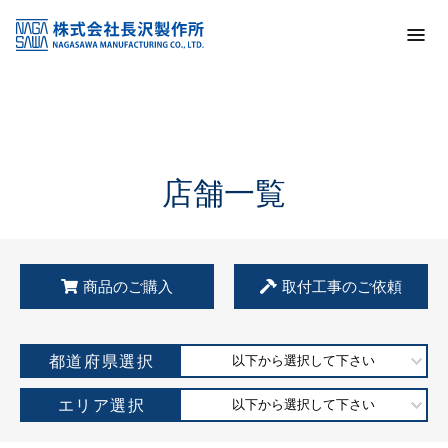
トップ
KSS加盟店・取扱店情報
店舗一覧
店舗一覧
商品のご購入
取付工事のご依頼
都道府県選択
以下から選択して下さい
エリア選択
以下から選択して下さい