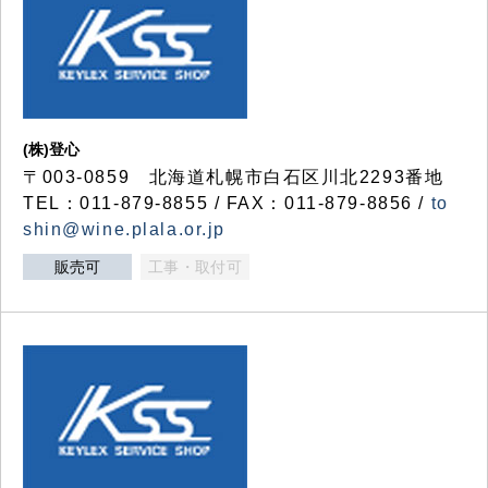
(株)登心
〒003-0859 北海道札幌市白石区川北2293番地
TEL：011-879-8855 / FAX：011-879-8856 /
to
shin@wine.plala.or.jp
販売可
工事・取付可