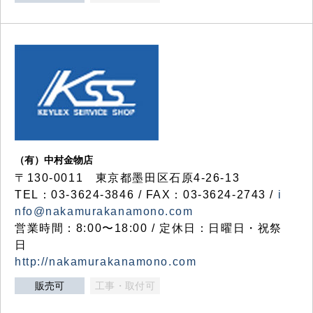
（有）中村金物店
〒130-0011 東京都墨田区石原4-26-13
TEL：03-3624-3846 / FAX：03-3624-2743 /
i
nfo@nakamurakanamono.com
営業時間：8:00〜18:00 / 定休日：日曜日・祝祭
日
http://nakamurakanamono.com
販売可
工事・取付可