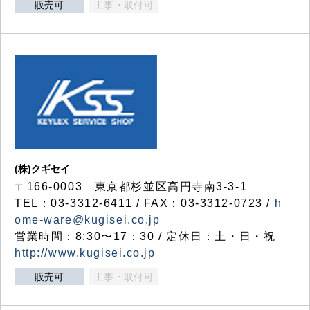
販売可
工事・取付可
(株)クギセイ
〒166-0003 東京都杉並区高円寺南3-3-1
TEL：03-3312-6411 / FAX：03-3312-0723 /
h
ome-ware@kugisei.co.jp
営業時間：8:30〜17：30 / 定休日：土・日・祝
http://www.kugisei.co.jp
販売可
工事・取付可