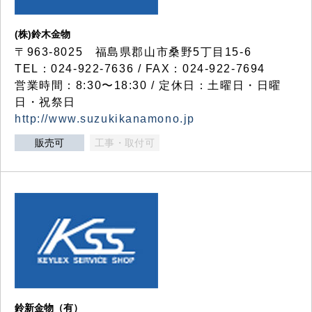
(株)鈴木金物
〒963-8025 福島県郡山市桑野5丁目15-6
TEL：024-922-7636 / FAX：024-922-7694
営業時間：8:30〜18:30 / 定休日：土曜日・日曜
日・祝祭日
http://www.suzukikanamono.jp
販売可
工事・取付可
鈴新金物（有）