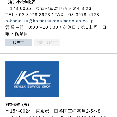
（有）小松金物店
〒178-0065 東京都練馬区西大泉4-8-23
TEL：03-3978-3923 / FAX：03-3978-4128
h-komatsu@komatsukanamonoten.co.jp
営業時間：8:30〜18：30 / 定休日：第1土曜・日
曜・祝祭日
販売可
工事・取付可
河野金物（有）
〒154-0024 東京都世田谷区三軒茶屋2-54-8