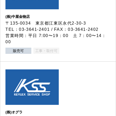
(株)中屋金物店
〒135-0034 東京都江東区永代2-30-3
TEL：03-3641-2401 / FAX：03-3641-2402
営業時間：平日 7:00〜19：00 土 7：00〜14：
00
販売可
工事・取付可
(株)オグラ