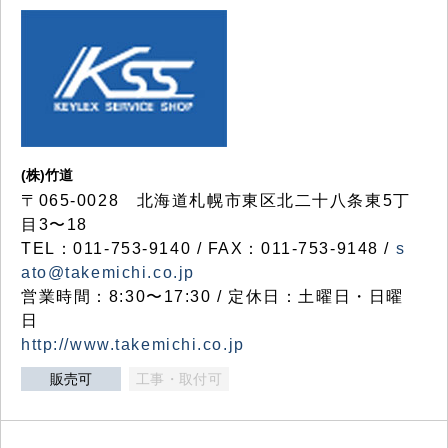
(株)竹道
〒065-0028 北海道札幌市東区北二十八条東5丁
目3〜18
TEL：011-753-9140 / FAX：011-753-9148 /
s
ato@takemichi.co.jp
営業時間：8:30〜17:30 / 定休日：土曜日・日曜
日
http://www.takemichi.co.jp
販売可
工事・取付可