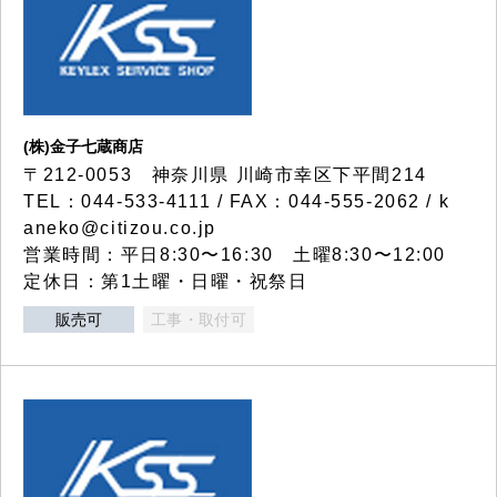
(株)金子七蔵商店
〒212-0053 神奈川県 川崎市幸区下平間214
TEL：044-533-4111 / FAX：044-555-2062 / k
aneko@citizou.co.jp
営業時間：平日8:30〜16:30 土曜8:30〜12:00
定休日：第1土曜・日曜・祝祭日
販売可
工事・取付可