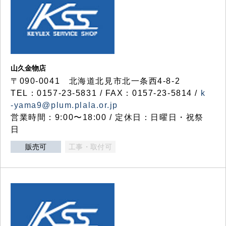
山久金物店
〒090-0041 北海道北見市北一条西4-8-2
TEL：0157-23-5831 / FAX：0157-23-5814 /
k
-yama9@plum.plala.or.jp
営業時間：9:00〜18:00 / 定休日：日曜日・祝祭
日
販売可
工事・取付可