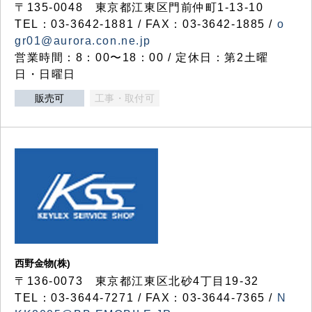
〒135-0048 東京都江東区門前仲町1-13-10
TEL：03-3642-1881 / FAX：03-3642-1885 /
o
gr01@aurora.con.ne.jp
営業時間：8：00〜18：00 / 定休日：第2土曜
日・日曜日
販売可
工事・取付可
西野金物(株)
〒136-0073 東京都江東区北砂4丁目19-32
TEL：03‐3644‐7271 / FAX：03-3644-7365 /
N