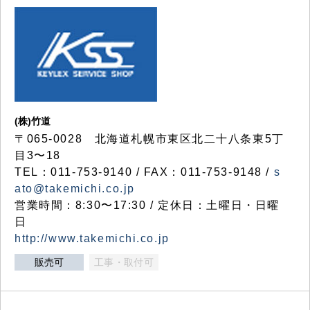
(株)竹道
〒065-0028 北海道札幌市東区北二十八条東5丁
目3〜18
TEL：011-753-9140 / FAX：011-753-9148 /
s
ato@takemichi.co.jp
営業時間：8:30〜17:30 / 定休日：土曜日・日曜
日
http://www.takemichi.co.jp
販売可
工事・取付可