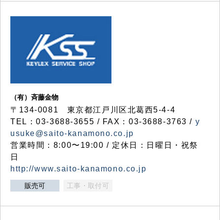
（有）斉藤金物
〒134-0081 東京都江戸川区北葛西5-4-4
TEL：03-3688-3655 / FAX：03-3688-3763 /
y
usuke@saito-kanamono.co.jp
営業時間：8:00〜19:00 / 定休日：日曜日・祝祭
日
http://www.saito-kanamono.co.jp
販売可
工事・取付可