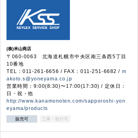
(株)米山商店
〒060-0063 北海道札幌市中央区南三条西5丁目
10番地
TEL：011-261-6656 / FAX：011-251-6682 /
m
akoto.s@yoneyama.co.jp
営業時間：9:00(8:30)〜17:00(17:30) / 定休日：
日・祝・他
http://www.kanamonoten.com/sapporoshi-yon
eyama/products
販売可
工事・取付可