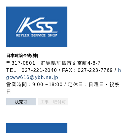
日本建築金物(株)
〒317‐0801 群馬県前橋市文京町4-8-7
TEL：027-221-2040 / FAX：027-223-7769 /
h
gcww616@ybb.ne.jp
営業時間：9:00〜18:00 / 定休日：日曜日・祝祭
日
販売可
工事・取付可