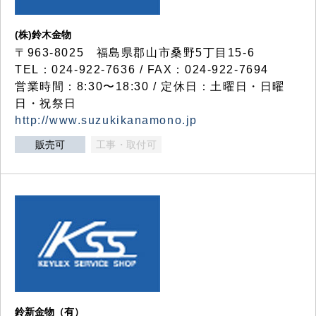
(株)鈴木金物
〒963-8025 福島県郡山市桑野5丁目15-6
TEL：024-922-7636 / FAX：024-922-7694
営業時間：8:30〜18:30 / 定休日：土曜日・日曜
日・祝祭日
http://www.suzukikanamono.jp
販売可
工事・取付可
鈴新金物（有）