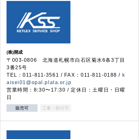
(株)開成
〒003-0806 北海道札幌市白石区菊水6条3丁目
3番25号
TEL：011-811-3561 / FAX：011-811-0188 /
k
aisei01@opal.plala.or.jp
営業時間：8:30〜17:30 / 定休日：土曜日・日曜
日
販売可
工事・取付可