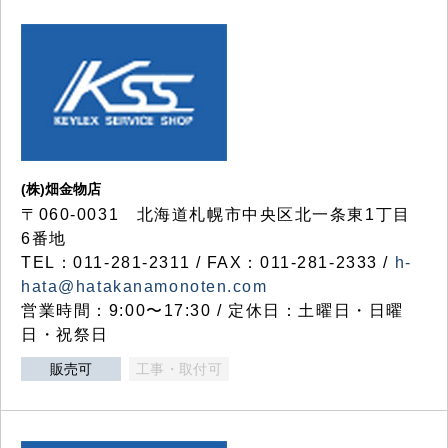
(株)畑金物店
〒060-0031 北海道札幌市中央区北一条東1丁目
6番地
TEL：011-281-2311 / FAX：011-281-2333 /
h-
hata@hatakanamonoten.com
営業時間：9:00〜17:30 / 定休日：土曜日・日曜
日・祝祭日
販売可
工事・取付可