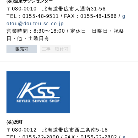
(株)道東サッシセンター
〒080-0010 北海道帯広市大通南31-56
TEL：0155-48-9511 / FAX：0155-48-1566 /
g
otou@doutou-sc.co.jp
営業時間：8:30〜18:00 / 定休日：日曜日・祝祭
日・他・土曜日有
販売可
工事・取付可
(株)反町
〒080-0012 北海道帯広市西二条南5-18
TEL：0155-22-2800 / FAX：0155-22-2802 /
s