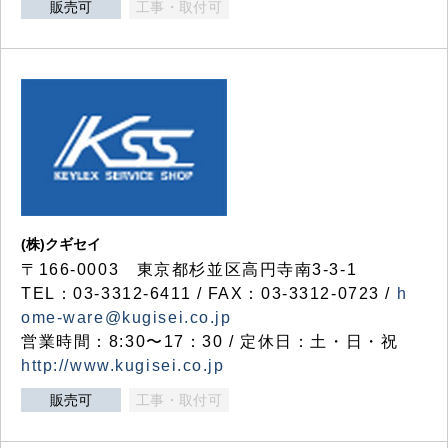
販売可
工事・取付可
(株)クギセイ
〒166-0003 東京都杉並区高円寺南3-3-1
TEL：03-3312-6411 / FAX：03-3312-0723 /
h
ome-ware@kugisei.co.jp
営業時間：8:30〜17：30 / 定休日：土・日・祝
http://www.kugisei.co.jp
販売可
工事・取付可