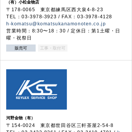
（有）小松金物店
〒178-0065 東京都練馬区西大泉4-8-23
TEL：03-3978-3923 / FAX：03-3978-4128
h-komatsu@komatsukanamonoten.co.jp
営業時間：8:30〜18：30 / 定休日：第1土曜・日
曜・祝祭日
販売可
工事・取付可
河野金物（有）
〒154-0024 東京都世田谷区三軒茶屋2-54-8