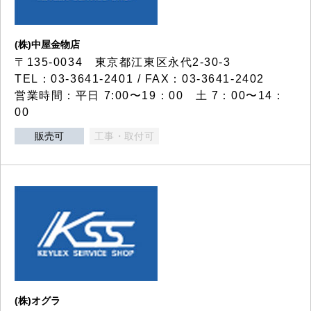
(株)中屋金物店
〒135-0034 東京都江東区永代2-30-3
TEL：03-3641-2401 / FAX：03-3641-2402
営業時間：平日 7:00〜19：00 土 7：00〜14：
00
販売可
工事・取付可
(株)オグラ