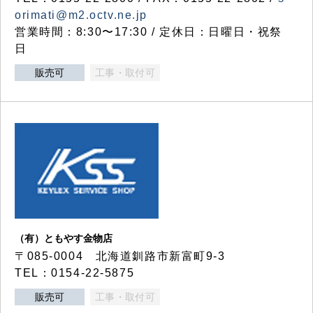
orimati@m2.octv.ne.jp
営業時間：8:30〜17:30 / 定休日：日曜日・祝祭
日
販売可
工事・取付可
（有）ともやす金物店
〒085-0004 北海道釧路市新富町9-3
TEL：0154-22-5875
販売可
工事・取付可