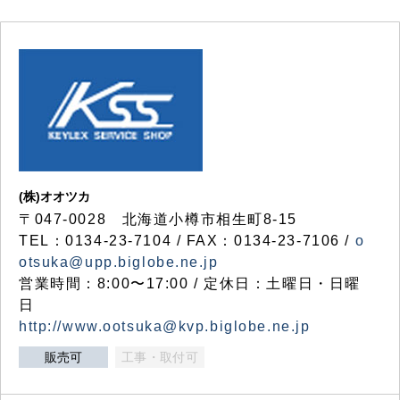
(株)オオツカ
〒047-0028 北海道小樽市相生町8-15
TEL：0134-23-7104 / FAX：0134-23-7106 /
o
otsuka@upp.biglobe.ne.jp
営業時間：8:00〜17:00 / 定休日：土曜日・日曜
日
http://www.ootsuka@kvp.biglobe.ne.jp
販売可
工事・取付可