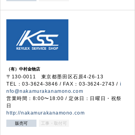
（有）中村金物店
〒130-0011 東京都墨田区石原4-26-13
TEL：03-3624-3846 / FAX：03-3624-2743 /
i
nfo@nakamurakanamono.com
営業時間：8:00〜18:00 / 定休日：日曜日・祝祭
日
http://nakamurakanamono.com
販売可
工事・取付可