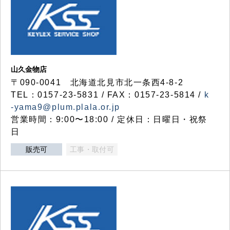
山久金物店
〒090-0041 北海道北見市北一条西4-8-2
TEL：0157-23-5831 / FAX：0157-23-5814 /
k
-yama9@plum.plala.or.jp
営業時間：9:00〜18:00 / 定休日：日曜日・祝祭
日
販売可
工事・取付可