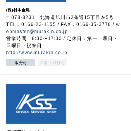
(株)村本金属
〒078-8231 北海道旭川市2条通15丁目左5号
TEL：0166-23-1155 / FAX：0166-35-3778 /
w
ebmaster@murakin.co.jp
営業時間：8:30〜17:30 / 定休日：第一土曜日・
日曜日・祝祭日
http://www.murakin.co.jp
販売可
工事・取付可