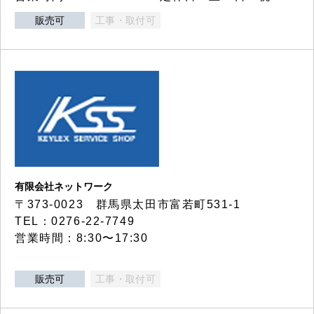
販売可
工事・取付可
有限会社ネットワーク
〒373-0023 群馬県太田市富若町531-1
TEL：0276-22-7749
営業時間：8:30〜17:30
販売可
工事・取付可