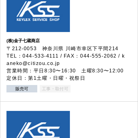
(株)金子七蔵商店
〒212-0053 神奈川県 川崎市幸区下平間214
TEL：044-533-4111 / FAX：044-555-2062 / k
aneko@citizou.co.jp
営業時間：平日8:30〜16:30 土曜8:30〜12:00
定休日：第1土曜・日曜・祝祭日
販売可
工事・取付可