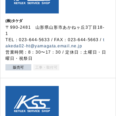
(株)タケダ
〒990-2481 山形県山形市あかねヶ丘3丁目18-
1
TEL：023-644-5633 / FAX：023-644-5663 /
t
akeda02-ht@yamagata.email.ne.jp
営業時間：8：30〜17：30 / 定休日：土曜日・日
曜日・祝祭日
販売可
工事・取付可