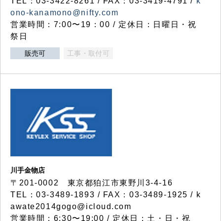
TEL：03-3422-8261 / FAX：03-3419-4791 /
k
ono-kanamono@nifty.com
営業時間：7:00〜19：00 / 定休日：日曜日・祝
祭日
販売可
工事・取付可
川手金物店
〒201-0002 東京都狛江市東野川3-4-16
TEL：03-3489-1893 / FAX：03-3489-1925 / k
awate2014gogo@icloud.com
営業時間：6:30〜19:00 / 定休日：土・日・祝