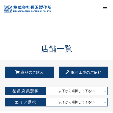
トップ
KSS加盟店・取扱店情報
店舗一覧
店舗一覧
商品のご購入
取付工事のご依頼
都道府県選択
以下から選択して下さい
エリア選択
以下から選択して下さい