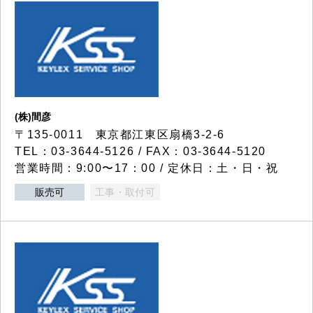
(株)間彦
〒135-0011 東京都江東区扇橋3-2-6
TEL：03-3644-5126 / FAX：03-3644-5120
営業時間：9:00〜17：00 / 定休日：土・日・祝
販売可
工事・取付可