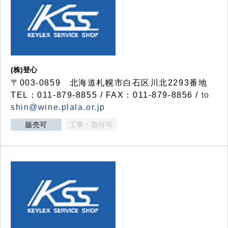
(株)登心
〒003-0859 北海道札幌市白石区川北2293番地
TEL：011-879-8855 / FAX：011-879-8856 /
to
shin@wine.plala.or.jp
販売可
工事・取付可