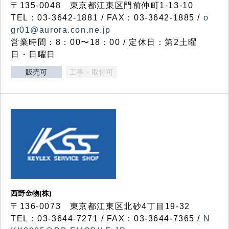
〒135-0048 東京都江東区門前仲町1-13-10
TEL：03-3642-1881 / FAX：03-3642-1885 /
o
gr01@aurora.con.ne.jp
営業時間：8：00〜18：00 / 定休日：第2土曜
日・日曜日
販売可
工事・取付可
西野金物(株)
〒136-0073 東京都江東区北砂4丁目19-32
TEL：03‐3644‐7271 / FAX：03-3644-7365 /
N