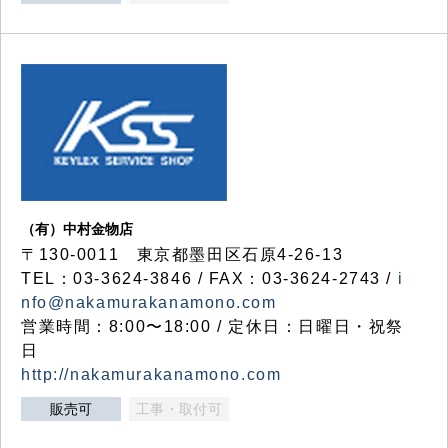
（有）中村金物店
〒130-0011 東京都墨田区石原4-26-13
TEL：03-3624-3846 / FAX：03-3624-2743 /
i
nfo@nakamurakanamono.com
営業時間：8:00〜18:00 / 定休日：日曜日・祝祭
日
http://nakamurakanamono.com
販売可
工事・取付可