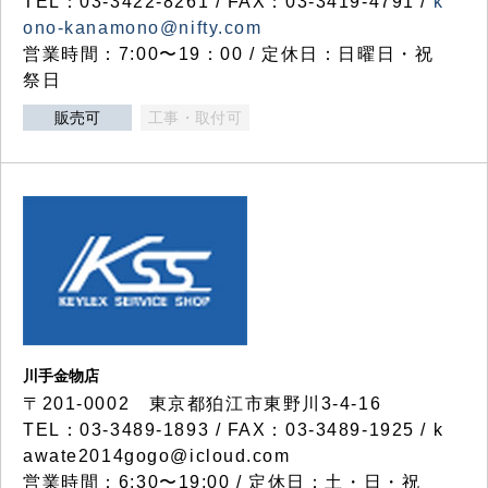
TEL：03-3422-8261 / FAX：03-3419-4791 /
k
ono-kanamono@nifty.com
営業時間：7:00〜19：00 / 定休日：日曜日・祝
祭日
販売可
工事・取付可
川手金物店
〒201-0002 東京都狛江市東野川3-4-16
TEL：03-3489-1893 / FAX：03-3489-1925 / k
awate2014gogo@icloud.com
営業時間：6:30〜19:00 / 定休日：土・日・祝