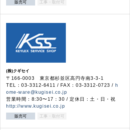
販売可
工事・取付可
(株)クギセイ
〒166-0003 東京都杉並区高円寺南3-3-1
TEL：03-3312-6411 / FAX：03-3312-0723 /
h
ome-ware@kugisei.co.jp
営業時間：8:30〜17：30 / 定休日：土・日・祝
http://www.kugisei.co.jp
販売可
工事・取付可