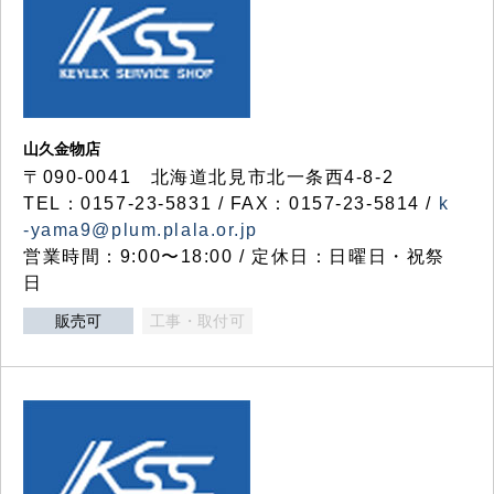
山久金物店
〒090-0041 北海道北見市北一条西4-8-2
TEL：0157-23-5831 / FAX：0157-23-5814 /
k
-yama9@plum.plala.or.jp
営業時間：9:00〜18:00 / 定休日：日曜日・祝祭
日
販売可
工事・取付可