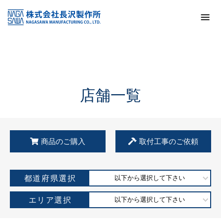
トップ
KSS加盟店・取扱店情報
店舗一覧
店舗一覧
商品のご購入
取付工事のご依頼
都道府県選択
以下から選択して下さい
エリア選択
以下から選択して下さい