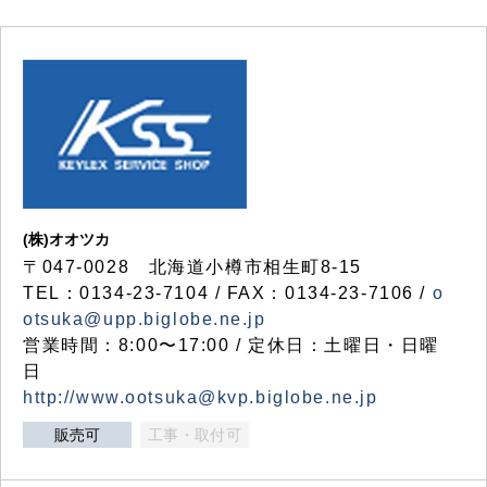
(株)オオツカ
〒047-0028 北海道小樽市相生町8-15
TEL：0134-23-7104 / FAX：0134-23-7106 /
o
otsuka@upp.biglobe.ne.jp
営業時間：8:00〜17:00 / 定休日：土曜日・日曜
日
http://www.ootsuka@kvp.biglobe.ne.jp
販売可
工事・取付可