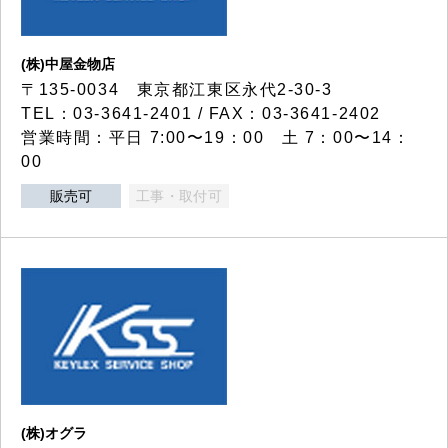
(株)中屋金物店
〒135-0034 東京都江東区永代2-30-3
TEL：03-3641-2401 / FAX：03-3641-2402
営業時間：平日 7:00〜19：00 土 7：00〜14：
00
販売可
工事・取付可
(株)オグラ