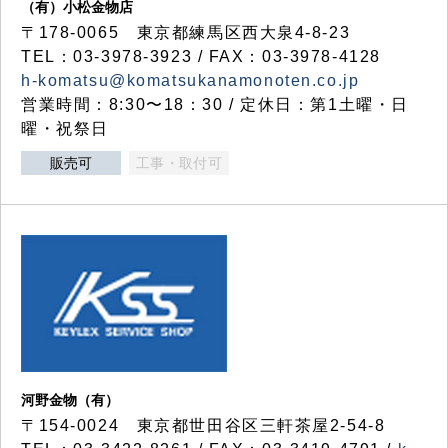
（有）小松金物店
〒178-0065 東京都練馬区西大泉4-8-23
TEL：03-3978-3923 / FAX：03-3978-4128
h-komatsu@komatsukanamonoten.co.jp
営業時間：8:30〜18：30 / 定休日：第1土曜・日
曜・祝祭日
販売可
工事・取付可
河野金物（有）
〒154-0024 東京都世田谷区三軒茶屋2-54-8