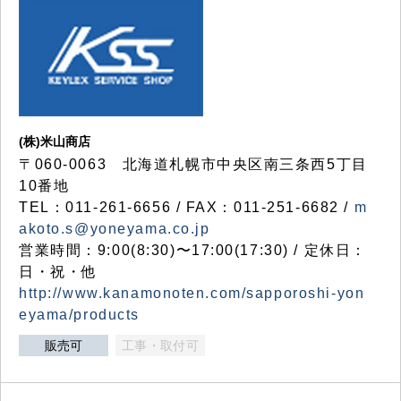
(株)米山商店
〒060-0063 北海道札幌市中央区南三条西5丁目
10番地
TEL：011-261-6656 / FAX：011-251-6682 /
m
akoto.s@yoneyama.co.jp
営業時間：9:00(8:30)〜17:00(17:30) / 定休日：
日・祝・他
http://www.kanamonoten.com/sapporoshi-yon
eyama/products
販売可
工事・取付可