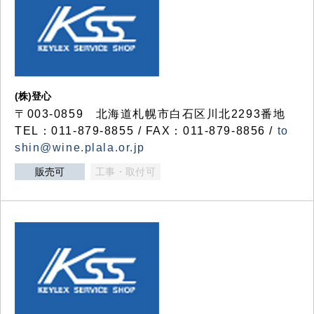
(株)登心
〒003-0859 北海道札幌市白石区川北2293番地
TEL：011-879-8855 / FAX：011-879-8856 /
to
shin@wine.plala.or.jp
販売可
工事・取付可