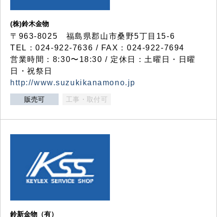
(株)鈴木金物
〒963-8025 福島県郡山市桑野5丁目15-6
TEL：024-922-7636 / FAX：024-922-7694
営業時間：8:30〜18:30 / 定休日：土曜日・日曜
日・祝祭日
http://www.suzukikanamono.jp
販売可
工事・取付可
鈴新金物（有）