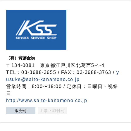
（有）斉藤金物
〒134-0081 東京都江戸川区北葛西5-4-4
TEL：03-3688-3655 / FAX：03-3688-3763 /
y
usuke@saito-kanamono.co.jp
営業時間：8:00〜19:00 / 定休日：日曜日・祝祭
日
http://www.saito-kanamono.co.jp
販売可
工事・取付可