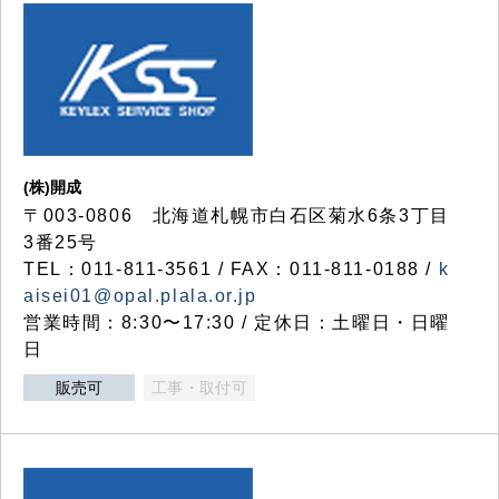
(株)開成
〒003-0806 北海道札幌市白石区菊水6条3丁目
3番25号
TEL：011-811-3561 / FAX：011-811-0188 /
k
aisei01@opal.plala.or.jp
営業時間：8:30〜17:30 / 定休日：土曜日・日曜
日
販売可
工事・取付可