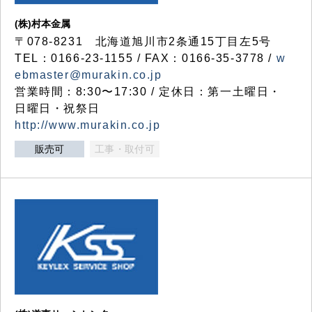
(株)村本金属
〒078-8231 北海道旭川市2条通15丁目左5号
TEL：0166-23-1155 / FAX：0166-35-3778 /
w
ebmaster@murakin.co.jp
営業時間：8:30〜17:30 / 定休日：第一土曜日・
日曜日・祝祭日
http://www.murakin.co.jp
販売可
工事・取付可