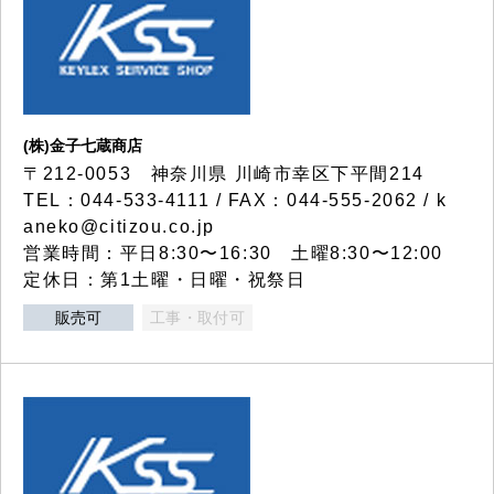
(株)金子七蔵商店
〒212-0053 神奈川県 川崎市幸区下平間214
TEL：044-533-4111 / FAX：044-555-2062 / k
aneko@citizou.co.jp
営業時間：平日8:30〜16:30 土曜8:30〜12:00
定休日：第1土曜・日曜・祝祭日
販売可
工事・取付可