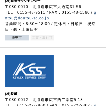
(株)道東サッシセンター
〒080-0010 北海道帯広市大通南31-56
TEL：0155-48-9511 / FAX：0155-48-1566 /
g
otou@doutou-sc.co.jp
営業時間：8:30〜18:00 / 定休日：日曜日・祝祭
日・他・土曜日有
販売可
工事・取付可
(株)反町
〒080-0012 北海道帯広市西二条南5-18
TEL：0155-22-2800 / FAX：0155-22-2802 /
s