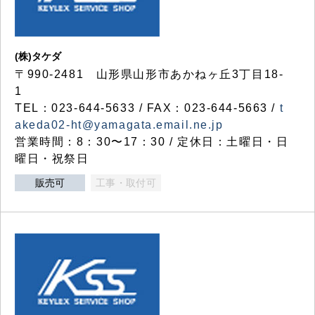
(株)タケダ
〒990-2481 山形県山形市あかねヶ丘3丁目18-
1
TEL：023-644-5633 / FAX：023-644-5663 /
t
akeda02-ht@yamagata.email.ne.jp
営業時間：8：30〜17：30 / 定休日：土曜日・日
曜日・祝祭日
販売可
工事・取付可