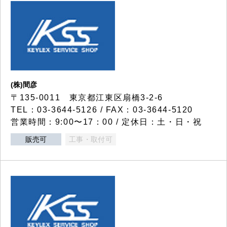
(株)間彦
〒135-0011 東京都江東区扇橋3-2-6
TEL：03-3644-5126 / FAX：03-3644-5120
営業時間：9:00〜17：00 / 定休日：土・日・祝
販売可
工事・取付可