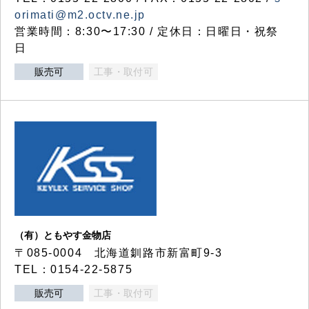
orimati@m2.octv.ne.jp
営業時間：8:30〜17:30 / 定休日：日曜日・祝祭
日
販売可
工事・取付可
（有）ともやす金物店
〒085-0004 北海道釧路市新富町9-3
TEL：0154-22-5875
販売可
工事・取付可