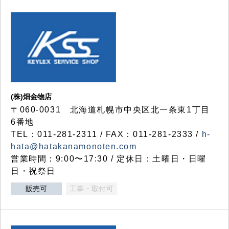
(株)畑金物店
〒060-0031 北海道札幌市中央区北一条東1丁目
6番地
TEL：011-281-2311 / FAX：011-281-2333 /
h-
hata@hatakanamonoten.com
営業時間：9:00〜17:30 / 定休日：土曜日・日曜
日・祝祭日
販売可
工事・取付可