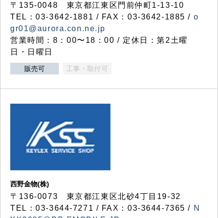
〒135-0048 東京都江東区門前仲町1-13-10
TEL：03-3642-1881 / FAX：03-3642-1885 /
o
gr01@aurora.con.ne.jp
営業時間：8：00〜18：00 / 定休日：第2土曜
日・日曜日
販売可
工事・取付可
西野金物(株)
〒136-0073 東京都江東区北砂4丁目19-32
TEL：03‐3644‐7271 / FAX：03-3644-7365 /
N