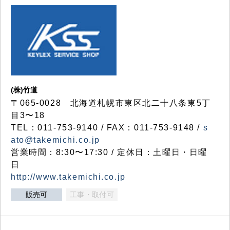
(株)竹道
〒065-0028 北海道札幌市東区北二十八条東5丁
目3〜18
TEL：011-753-9140 / FAX：011-753-9148 /
s
ato@takemichi.co.jp
営業時間：8:30〜17:30 / 定休日：土曜日・日曜
日
http://www.takemichi.co.jp
販売可
工事・取付可