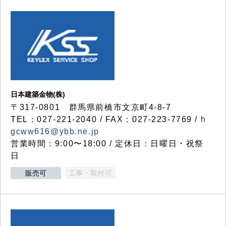
日本建築金物(株)
〒317‐0801 群馬県前橋市文京町4-8-7
TEL：027-221-2040 / FAX：027-223-7769 /
h
gcww616@ybb.ne.jp
営業時間：9:00〜18:00 / 定休日：日曜日・祝祭
日
販売可
工事・取付可