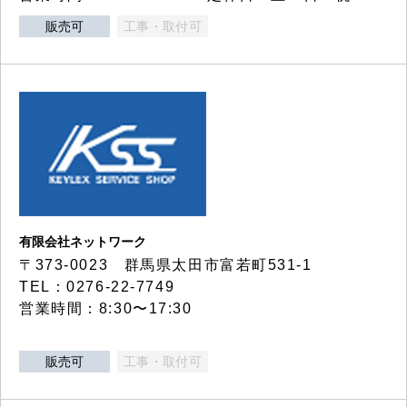
販売可
工事・取付可
有限会社ネットワーク
〒373-0023 群馬県太田市富若町531-1
TEL：0276-22-7749
営業時間：8:30〜17:30
販売可
工事・取付可