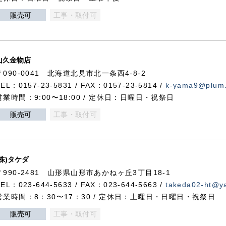
販売可
工事・取付可
山久金物店
〒090-0041 北海道北見市北一条西4-8-2
TEL：0157-23-5831 / FAX：0157-23-5814 /
k-yama9@plum.p
営業時間：9:00〜18:00 / 定休日：日曜日・祝祭日
販売可
工事・取付可
(株)タケダ
〒990-2481 山形県山形市あかねヶ丘3丁目18-1
TEL：023-644-5633 / FAX：023-644-5663 /
takeda02-ht@ya
営業時間：8：30〜17：30 / 定休日：土曜日・日曜日・祝祭日
販売可
工事・取付可