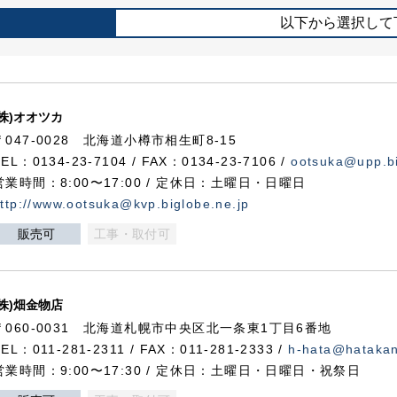
以下から選択して
(株)オオツカ
〒047-0028 北海道小樽市相生町8-15
TEL：0134-23-7104 / FAX：0134-23-7106 /
ootsuka@upp.bi
営業時間：8:00〜17:00 / 定休日：土曜日・日曜日
ttp://www.ootsuka@kvp.biglobe.ne.jp
販売可
工事・取付可
(株)畑金物店
〒060-0031 北海道札幌市中央区北一条東1丁目6番地
TEL：011-281-2311 / FAX：011-281-2333 /
h-hata@hataka
営業時間：9:00〜17:30 / 定休日：土曜日・日曜日・祝祭日