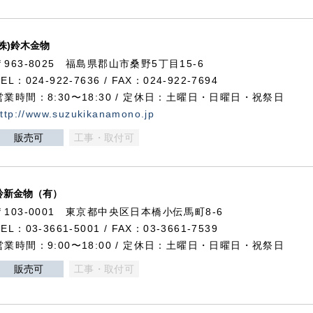
(株)鈴木金物
〒963-8025 福島県郡山市桑野5丁目15-6
TEL：024-922-7636 / FAX：024-922-7694
営業時間：8:30〜18:30 / 定休日：土曜日・日曜日・祝祭日
ttp://www.suzukikanamono.jp
販売可
工事・取付可
鈴新金物（有）
〒103-0001 東京都中央区日本橋小伝馬町8-6
TEL：03-3661-5001 / FAX：03-3661-7539
営業時間：9:00〜18:00 / 定休日：土曜日・日曜日・祝祭日
販売可
工事・取付可