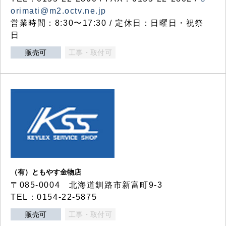
orimati@m2.octv.ne.jp
営業時間：8:30〜17:30 / 定休日：日曜日・祝祭
日
販売可
工事・取付可
（有）ともやす金物店
〒085-0004 北海道釧路市新富町9-3
TEL：0154-22-5875
販売可
工事・取付可