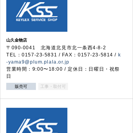
山久金物店
〒090-0041 北海道北見市北一条西4-8-2
TEL：0157-23-5831 / FAX：0157-23-5814 /
k
-yama9@plum.plala.or.jp
営業時間：9:00〜18:00 / 定休日：日曜日・祝祭
日
販売可
工事・取付可