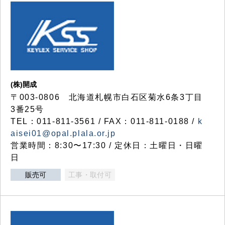
(株)開成
〒003-0806 北海道札幌市白石区菊水6条3丁目
3番25号
TEL：011-811-3561 / FAX：011-811-0188 /
k
aisei01@opal.plala.or.jp
営業時間：8:30〜17:30 / 定休日：土曜日・日曜
日
販売可
工事・取付可