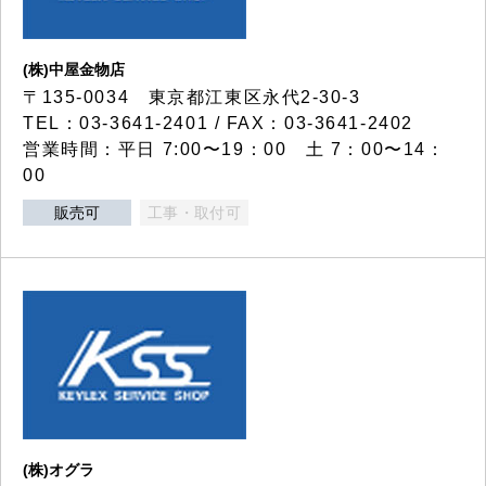
(株)中屋金物店
〒135-0034 東京都江東区永代2-30-3
TEL：03-3641-2401 / FAX：03-3641-2402
営業時間：平日 7:00〜19：00 土 7：00〜14：
00
販売可
工事・取付可
(株)オグラ