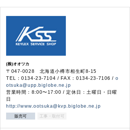
(株)オオツカ
〒047-0028 北海道小樽市相生町8-15
TEL：0134-23-7104 / FAX：0134-23-7106 /
o
otsuka@upp.biglobe.ne.jp
営業時間：8:00〜17:00 / 定休日：土曜日・日曜
日
http://www.ootsuka@kvp.biglobe.ne.jp
販売可
工事・取付可