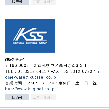
販売可
工事・取付可
(株)クギセイ
〒166-0003 東京都杉並区高円寺南3-3-1
TEL：03-3312-6411 / FAX：03-3312-0723 /
h
ome-ware@kugisei.co.jp
営業時間：8:30〜17：30 / 定休日：土・日・祝
http://www.kugisei.co.jp
販売可
工事・取付可