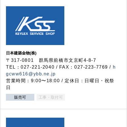
日本建築金物(株)
〒317‐0801 群馬県前橋市文京町4-8-7
TEL：027-221-2040 / FAX：027-223-7769 /
h
gcww616@ybb.ne.jp
営業時間：9:00〜18:00 / 定休日：日曜日・祝祭
日
販売可
工事・取付可