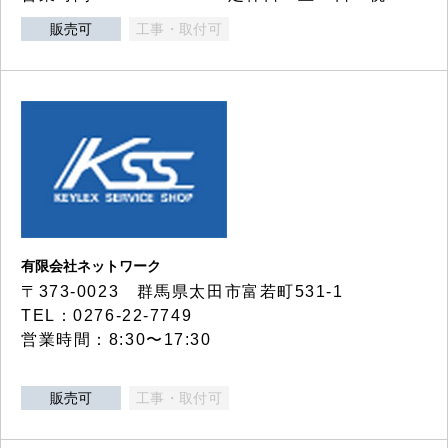
販売可
工事・取付可
有限会社ネットワーク
〒373-0023 群馬県太田市富若町531-1
TEL：0276-22-7749
営業時間：8:30〜17:30
販売可
工事・取付可