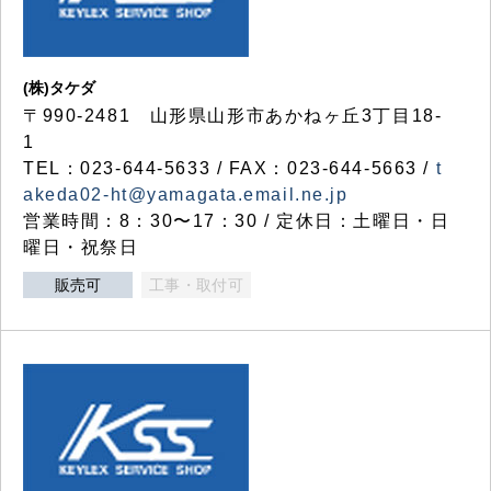
(株)タケダ
〒990-2481 山形県山形市あかねヶ丘3丁目18-
1
TEL：023-644-5633 / FAX：023-644-5663 /
t
akeda02-ht@yamagata.email.ne.jp
営業時間：8：30〜17：30 / 定休日：土曜日・日
曜日・祝祭日
販売可
工事・取付可