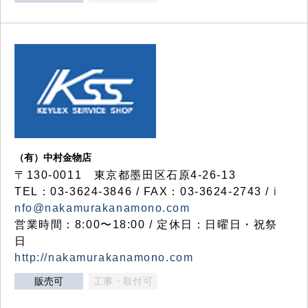
（有）中村金物店
〒130-0011 東京都墨田区石原4-26-13
TEL：03-3624-3846 / FAX：03-3624-2743 /
i
nfo@nakamurakanamono.com
営業時間：8:00〜18:00 / 定休日：日曜日・祝祭
日
http://nakamurakanamono.com
販売可
工事・取付可