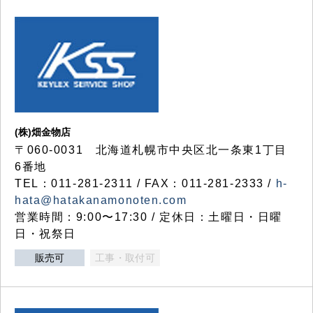
(株)畑金物店
〒060-0031 北海道札幌市中央区北一条東1丁目
6番地
TEL：011-281-2311 / FAX：011-281-2333 /
h-
hata@hatakanamonoten.com
営業時間：9:00〜17:30 / 定休日：土曜日・日曜
日・祝祭日
販売可
工事・取付可