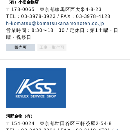
（有）小松金物店
〒178-0065 東京都練馬区西大泉4-8-23
TEL：03-3978-3923 / FAX：03-3978-4128
h-komatsu@komatsukanamonoten.co.jp
営業時間：8:30〜18：30 / 定休日：第1土曜・日
曜・祝祭日
販売可
工事・取付可
河野金物（有）
〒154-0024 東京都世田谷区三軒茶屋2-54-8