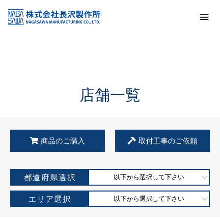
トップ
KSS加盟店・取扱店情報
店舗一覧
店舗一覧
商品のご購入
取付工事のご依頼
都道府県選択
以下から選択して下さい
エリア選択
以下から選択して下さい