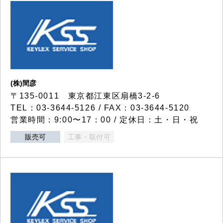
(株)間彦
〒135-0011 東京都江東区扇橋3-2-6
TEL：03-3644-5126 / FAX：03-3644-5120
営業時間：9:00〜17：00 / 定休日：土・日・祝
販売可
工事・取付可