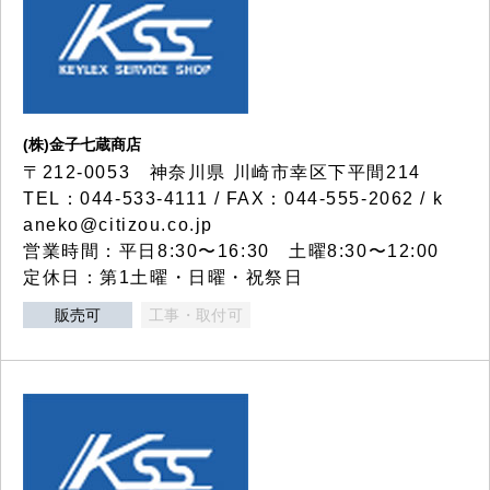
(株)金子七蔵商店
〒212-0053 神奈川県 川崎市幸区下平間214
TEL：044-533-4111 / FAX：044-555-2062 / k
aneko@citizou.co.jp
営業時間：平日8:30〜16:30 土曜8:30〜12:00
定休日：第1土曜・日曜・祝祭日
販売可
工事・取付可