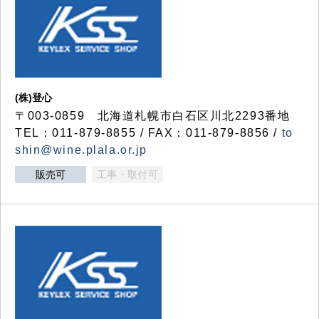
(株)登心
〒003-0859 北海道札幌市白石区川北2293番地
TEL：011-879-8855 / FAX：011-879-8856 /
to
shin@wine.plala.or.jp
販売可
工事・取付可