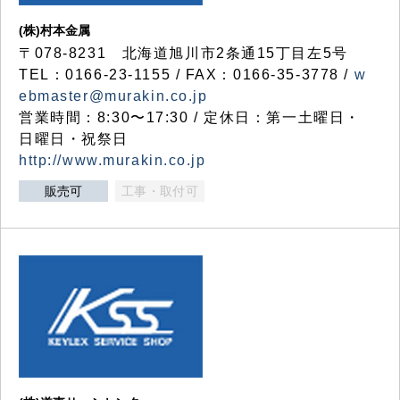
(株)村本金属
〒078-8231 北海道旭川市2条通15丁目左5号
TEL：0166-23-1155 / FAX：0166-35-3778 /
w
ebmaster@murakin.co.jp
営業時間：8:30〜17:30 / 定休日：第一土曜日・
日曜日・祝祭日
http://www.murakin.co.jp
販売可
工事・取付可