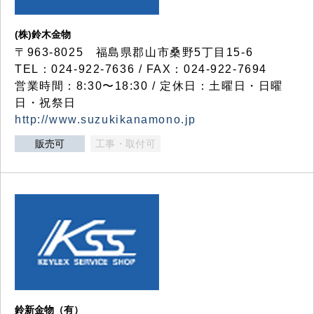
(株)鈴木金物
〒963-8025 福島県郡山市桑野5丁目15-6
TEL：024-922-7636 / FAX：024-922-7694
営業時間：8:30〜18:30 / 定休日：土曜日・日曜
日・祝祭日
http://www.suzukikanamono.jp
販売可
工事・取付可
鈴新金物（有）