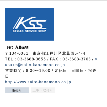
（有）斉藤金物
〒134-0081 東京都江戸川区北葛西5-4-4
TEL：03-3688-3655 / FAX：03-3688-3763 /
y
usuke@saito-kanamono.co.jp
営業時間：8:00〜19:00 / 定休日：日曜日・祝祭
日
http://www.saito-kanamono.co.jp
販売可
工事・取付可