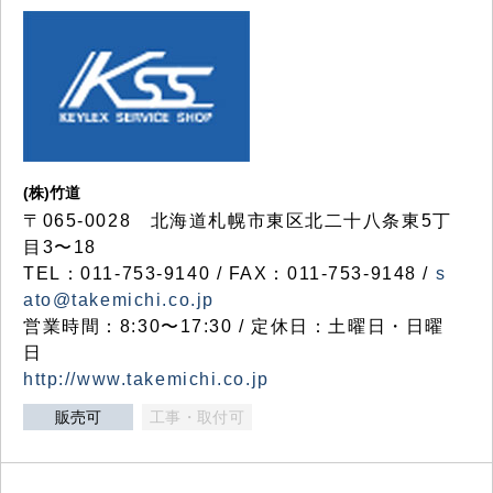
(株)竹道
〒065-0028 北海道札幌市東区北二十八条東5丁
目3〜18
TEL：011-753-9140 / FAX：011-753-9148 /
s
ato@takemichi.co.jp
営業時間：8:30〜17:30 / 定休日：土曜日・日曜
日
http://www.takemichi.co.jp
販売可
工事・取付可