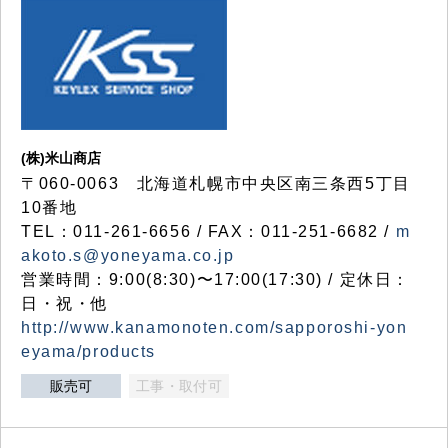
(株)米山商店
〒060-0063 北海道札幌市中央区南三条西5丁目
10番地
TEL：011-261-6656 / FAX：011-251-6682 /
m
akoto.s@yoneyama.co.jp
営業時間：9:00(8:30)〜17:00(17:30) / 定休日：
日・祝・他
http://www.kanamonoten.com/sapporoshi-yon
eyama/products
販売可
工事・取付可