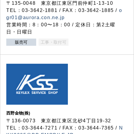
〒135-0048 東京都江東区門前仲町1-13-10
TEL：03-3642-1881 / FAX：03-3642-1885 /
o
gr01@aurora.con.ne.jp
営業時間：8：00〜18：00 / 定休日：第2土曜
日・日曜日
販売可
工事・取付可
西野金物(株)
〒136-0073 東京都江東区北砂4丁目19-32
TEL：03‐3644‐7271 / FAX：03-3644-7365 /
N