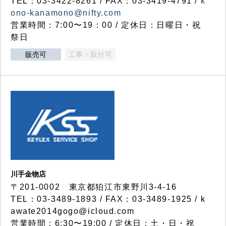
TEL：03-3422-8261 / FAX：03-3419-4791 /
k
ono-kanamono@nifty.com
営業時間：7:00〜19：00 / 定休日：日曜日・祝
祭日
販売可
工事・取付可
川手金物店
〒201-0002 東京都狛江市東野川3-4-16
TEL：03-3489-1893 / FAX：03-3489-1925 / k
awate2014gogo@icloud.com
営業時間：6:30〜19:00 / 定休日：土・日・祝