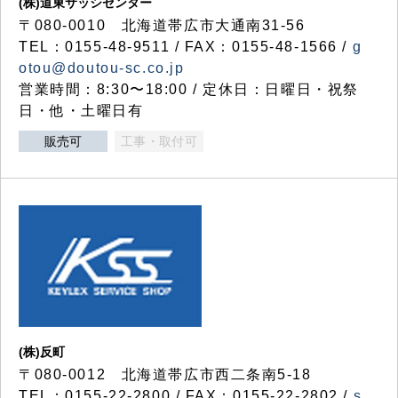
(株)道東サッシセンター
〒080-0010 北海道帯広市大通南31-56
TEL：0155-48-9511 / FAX：0155-48-1566 /
g
otou@doutou-sc.co.jp
営業時間：8:30〜18:00 / 定休日：日曜日・祝祭
日・他・土曜日有
販売可
工事・取付可
(株)反町
〒080-0012 北海道帯広市西二条南5-18
TEL：0155-22-2800 / FAX：0155-22-2802 /
s