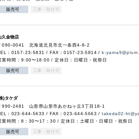
販売可
工事・取付可
山久金物店
〒090-0041 北海道北見市北一条西4-8-2
TEL：0157-23-5831 / FAX：0157-23-5814 /
k-yama9@plum.p
営業時間：9:00〜18:00 / 定休日：日曜日・祝祭日
販売可
工事・取付可
(株)タケダ
〒990-2481 山形県山形市あかねヶ丘3丁目18-1
TEL：023-644-5633 / FAX：023-644-5663 /
takeda02-ht@ya
営業時間：8：30〜17：30 / 定休日：土曜日・日曜日・祝祭日
販売可
工事・取付可