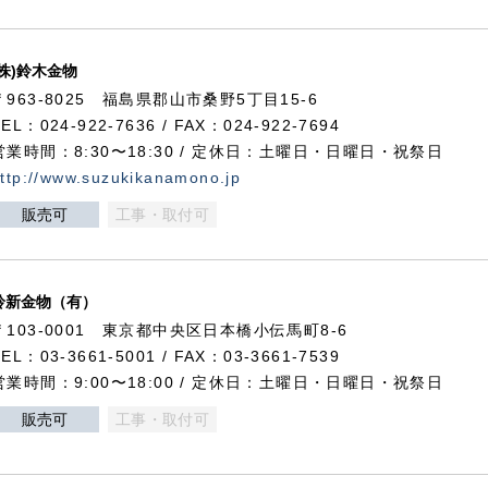
(株)鈴木金物
〒963-8025 福島県郡山市桑野5丁目15-6
TEL：024-922-7636 / FAX：024-922-7694
営業時間：8:30〜18:30 / 定休日：土曜日・日曜日・祝祭日
ttp://www.suzukikanamono.jp
販売可
工事・取付可
鈴新金物（有）
〒103-0001 東京都中央区日本橋小伝馬町8-6
TEL：03-3661-5001 / FAX：03-3661-7539
営業時間：9:00〜18:00 / 定休日：土曜日・日曜日・祝祭日
販売可
工事・取付可