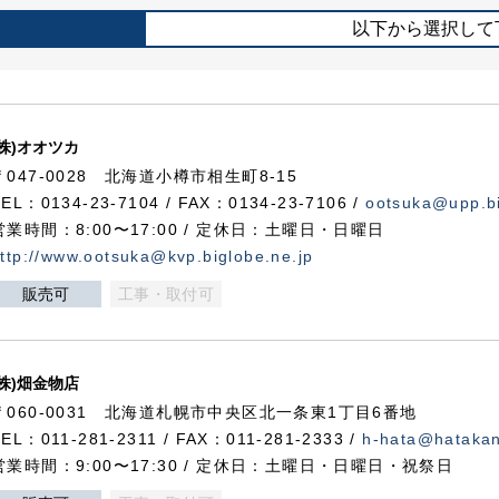
以下から選択して
(株)オオツカ
〒047-0028 北海道小樽市相生町8-15
TEL：0134-23-7104 / FAX：0134-23-7106 /
ootsuka@upp.bi
営業時間：8:00〜17:00 / 定休日：土曜日・日曜日
ttp://www.ootsuka@kvp.biglobe.ne.jp
販売可
工事・取付可
(株)畑金物店
〒060-0031 北海道札幌市中央区北一条東1丁目6番地
TEL：011-281-2311 / FAX：011-281-2333 /
h-hata@hataka
営業時間：9:00〜17:30 / 定休日：土曜日・日曜日・祝祭日