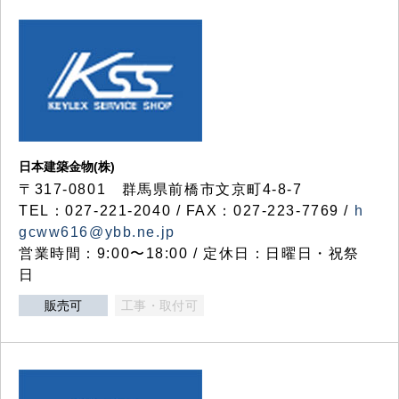
日本建築金物(株)
〒317‐0801 群馬県前橋市文京町4-8-7
TEL：027-221-2040 / FAX：027-223-7769 /
h
gcww616@ybb.ne.jp
営業時間：9:00〜18:00 / 定休日：日曜日・祝祭
日
販売可
工事・取付可