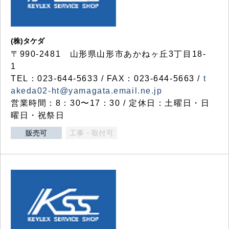
(株)タケダ
〒990-2481 山形県山形市あかねヶ丘3丁目18-
1
TEL：023-644-5633 / FAX：023-644-5663 /
t
akeda02-ht@yamagata.email.ne.jp
営業時間：8：30〜17：30 / 定休日：土曜日・日
曜日・祝祭日
販売可
工事・取付可