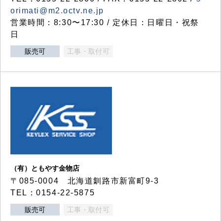
orimati@m2.octv.ne.jp
営業時間：8:30〜17:30 / 定休日：日曜日・祝祭
日
販売可
工事・取付可
（有）ともやす金物店
〒085-0004 北海道釧路市新富町9-3
TEL：0154-22-5875
販売可
工事・取付可