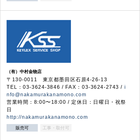
（有）中村金物店
〒130-0011 東京都墨田区石原4-26-13
TEL：03-3624-3846 / FAX：03-3624-2743 /
i
nfo@nakamurakanamono.com
営業時間：8:00〜18:00 / 定休日：日曜日・祝祭
日
http://nakamurakanamono.com
販売可
工事・取付可