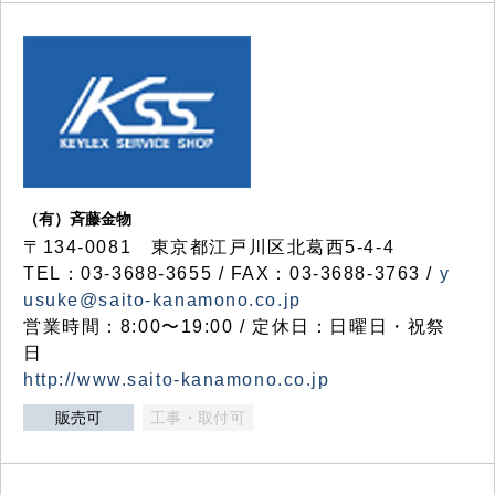
（有）斉藤金物
〒134-0081 東京都江戸川区北葛西5-4-4
TEL：03-3688-3655 / FAX：03-3688-3763 /
y
usuke@saito-kanamono.co.jp
営業時間：8:00〜19:00 / 定休日：日曜日・祝祭
日
http://www.saito-kanamono.co.jp
販売可
工事・取付可