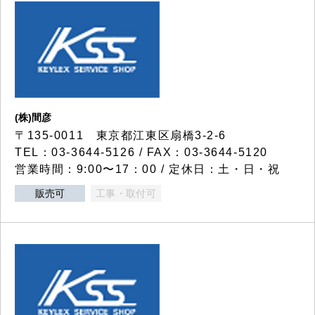
(株)間彦
〒135-0011 東京都江東区扇橋3-2-6
TEL：03-3644-5126 / FAX：03-3644-5120
営業時間：9:00〜17：00 / 定休日：土・日・祝
販売可
工事・取付可