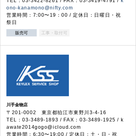
TEL：03-3422-8261 / FAX：03-3419-4791 /
k
ono-kanamono@nifty.com
営業時間：7:00〜19：00 / 定休日：日曜日・祝
祭日
販売可
工事・取付可
川手金物店
〒201-0002 東京都狛江市東野川3-4-16
TEL：03-3489-1893 / FAX：03-3489-1925 / k
awate2014gogo@icloud.com
営業時間：6:30〜19:00 / 定休日：土・日・祝