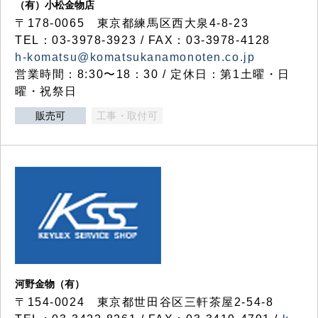
（有）小松金物店
〒178-0065 東京都練馬区西大泉4-8-23
TEL：03-3978-3923 / FAX：03-3978-4128
h-komatsu@komatsukanamonoten.co.jp
営業時間：8:30〜18：30 / 定休日：第1土曜・日
曜・祝祭日
販売可
工事・取付可
河野金物（有）
〒154-0024 東京都世田谷区三軒茶屋2-54-8