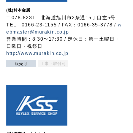
(株)村本金属
〒078-8231 北海道旭川市2条通15丁目左5号
TEL：0166-23-1155 / FAX：0166-35-3778 /
w
ebmaster@murakin.co.jp
営業時間：8:30〜17:30 / 定休日：第一土曜日・
日曜日・祝祭日
http://www.murakin.co.jp
販売可
工事・取付可