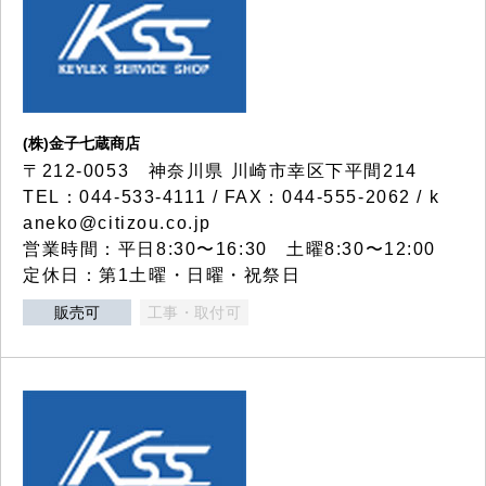
(株)金子七蔵商店
〒212-0053 神奈川県 川崎市幸区下平間214
TEL：044-533-4111 / FAX：044-555-2062 / k
aneko@citizou.co.jp
営業時間：平日8:30〜16:30 土曜8:30〜12:00
定休日：第1土曜・日曜・祝祭日
販売可
工事・取付可