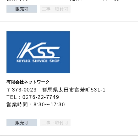
販売可
工事・取付可
有限会社ネットワーク
〒373-0023 群馬県太田市富若町531-1
TEL：0276-22-7749
営業時間：8:30〜17:30
販売可
工事・取付可