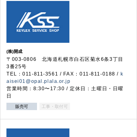
(株)開成
〒003-0806 北海道札幌市白石区菊水6条3丁目
3番25号
TEL：011-811-3561 / FAX：011-811-0188 /
k
aisei01@opal.plala.or.jp
営業時間：8:30〜17:30 / 定休日：土曜日・日曜
日
販売可
工事・取付可