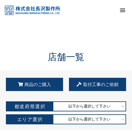
トップ
KSS加盟店・取扱店情報
店舗一覧
店舗一覧
商品のご購入
取付工事のご依頼
都道府県選択
以下から選択して下さい
エリア選択
以下から選択して下さい