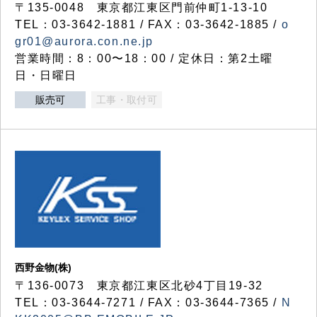
〒135-0048 東京都江東区門前仲町1-13-10
TEL：03-3642-1881 / FAX：03-3642-1885 /
o
gr01@aurora.con.ne.jp
営業時間：8：00〜18：00 / 定休日：第2土曜
日・日曜日
販売可
工事・取付可
西野金物(株)
〒136-0073 東京都江東区北砂4丁目19-32
TEL：03‐3644‐7271 / FAX：03-3644-7365 /
N