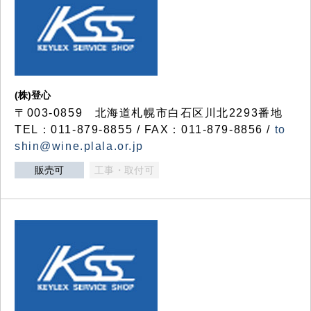
(株)登心
〒003-0859 北海道札幌市白石区川北2293番地
TEL：011-879-8855 / FAX：011-879-8856 /
to
shin@wine.plala.or.jp
販売可
工事・取付可