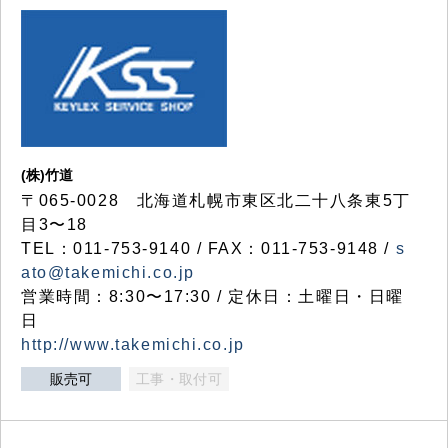
(株)竹道
〒065-0028 北海道札幌市東区北二十八条東5丁
目3〜18
TEL：011-753-9140 / FAX：011-753-9148 /
s
ato@takemichi.co.jp
営業時間：8:30〜17:30 / 定休日：土曜日・日曜
日
http://www.takemichi.co.jp
販売可
工事・取付可