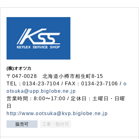
(株)オオツカ
〒047-0028 北海道小樽市相生町8-15
TEL：0134-23-7104 / FAX：0134-23-7106 /
o
otsuka@upp.biglobe.ne.jp
営業時間：8:00〜17:00 / 定休日：土曜日・日曜
日
http://www.ootsuka@kvp.biglobe.ne.jp
販売可
工事・取付可