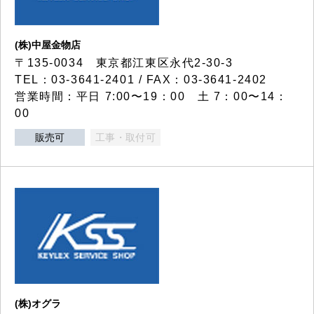
(株)中屋金物店
〒135-0034 東京都江東区永代2-30-3
TEL：03-3641-2401 / FAX：03-3641-2402
営業時間：平日 7:00〜19：00 土 7：00〜14：
00
販売可
工事・取付可
(株)オグラ