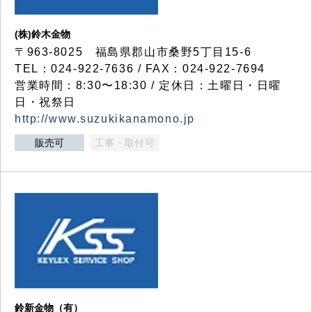
(株)鈴木金物
〒963-8025 福島県郡山市桑野5丁目15-6
TEL：024-922-7636 / FAX：024-922-7694
営業時間：8:30〜18:30 / 定休日：土曜日・日曜
日・祝祭日
http://www.suzukikanamono.jp
販売可
工事・取付可
鈴新金物（有）