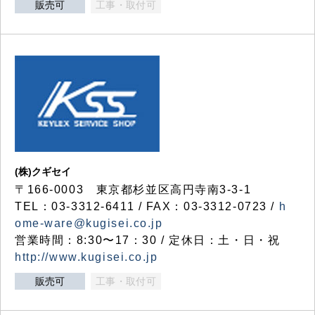
販売可
工事・取付可
(株)クギセイ
〒166-0003 東京都杉並区高円寺南3-3-1
TEL：03-3312-6411 / FAX：03-3312-0723 /
h
ome-ware@kugisei.co.jp
営業時間：8:30〜17：30 / 定休日：土・日・祝
http://www.kugisei.co.jp
販売可
工事・取付可