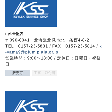
山久金物店
〒090-0041 北海道北見市北一条西4-8-2
TEL：0157-23-5831 / FAX：0157-23-5814 /
k
-yama9@plum.plala.or.jp
営業時間：9:00〜18:00 / 定休日：日曜日・祝祭
日
販売可
工事・取付可