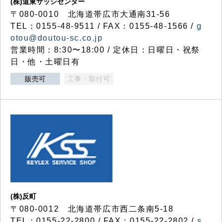
(株)道東サッシセンター
〒080-0010 北海道帯広市大通南31-56
TEL：0155-48-9511 / FAX：0155-48-1566 /
g
otou@doutou-sc.co.jp
営業時間：8:30〜18:00 / 定休日：日曜日・祝祭
日・他・土曜日有
販売可
工事・取付可
(株)反町
〒080-0012 北海道帯広市西二条南5-18
TEL：0155-22-2800 / FAX：0155-22-2802 /
s