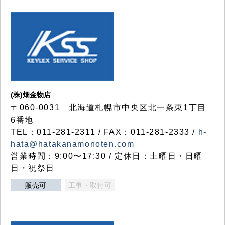
(株)畑金物店
〒060-0031 北海道札幌市中央区北一条東1丁目
6番地
TEL：011-281-2311 / FAX：011-281-2333 /
h-
hata@hatakanamonoten.com
営業時間：9:00〜17:30 / 定休日：土曜日・日曜
日・祝祭日
販売可
工事・取付可