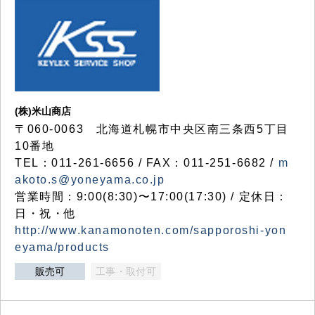
(株)米山商店
〒060-0063 北海道札幌市中央区南三条西5丁目
10番地
TEL：011-261-6656 / FAX：011-251-6682 /
m
akoto.s@yoneyama.co.jp
営業時間：9:00(8:30)〜17:00(17:30) / 定休日：
日・祝・他
http://www.kanamonoten.com/sapporoshi-yon
eyama/products
販売可
工事・取付可