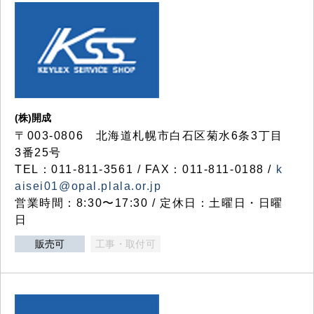
(株)開成
〒003-0806 北海道札幌市白石区菊水6条3丁目
3番25号
TEL：011-811-3561 / FAX：011-811-0188 /
k
aisei01@opal.plala.or.jp
営業時間：8:30〜17:30 / 定休日：土曜日・日曜
日
販売可
工事・取付可