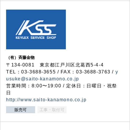
（有）斉藤金物
〒134-0081 東京都江戸川区北葛西5-4-4
TEL：03-3688-3655 / FAX：03-3688-3763 /
y
usuke@saito-kanamono.co.jp
営業時間：8:00〜19:00 / 定休日：日曜日・祝祭
日
http://www.saito-kanamono.co.jp
販売可
工事・取付可