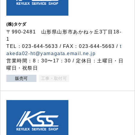
(株)タケダ
〒990-2481 山形県山形市あかねヶ丘3丁目18-
1
TEL：023-644-5633 / FAX：023-644-5663 /
t
akeda02-ht@yamagata.email.ne.jp
営業時間：8：30〜17：30 / 定休日：土曜日・日
曜日・祝祭日
販売可
工事・取付可