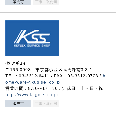
販売可
工事・取付可
(株)クギセイ
〒166-0003 東京都杉並区高円寺南3-3-1
TEL：03-3312-6411 / FAX：03-3312-0723 /
h
ome-ware@kugisei.co.jp
営業時間：8:30〜17：30 / 定休日：土・日・祝
http://www.kugisei.co.jp
販売可
工事・取付可