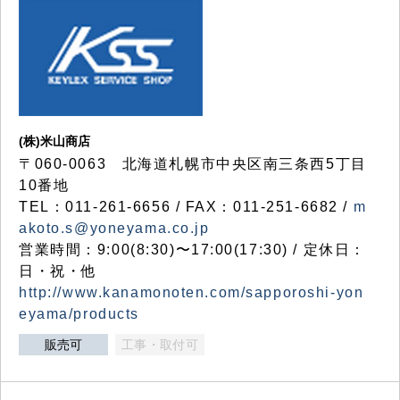
(株)米山商店
〒060-0063 北海道札幌市中央区南三条西5丁目
10番地
TEL：011-261-6656 / FAX：011-251-6682 /
m
akoto.s@yoneyama.co.jp
営業時間：9:00(8:30)〜17:00(17:30) / 定休日：
日・祝・他
http://www.kanamonoten.com/sapporoshi-yon
eyama/products
販売可
工事・取付可