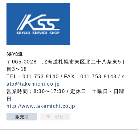
(株)竹道
〒065-0028 北海道札幌市東区北二十八条東5丁
目3〜18
TEL：011-753-9140 / FAX：011-753-9148 /
s
ato@takemichi.co.jp
営業時間：8:30〜17:30 / 定休日：土曜日・日曜
日
http://www.takemichi.co.jp
販売可
工事・取付可