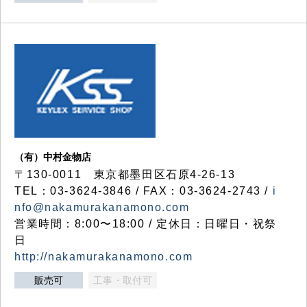
（有）中村金物店
〒130-0011 東京都墨田区石原4-26-13
TEL：03-3624-3846 / FAX：03-3624-2743 /
i
nfo@nakamurakanamono.com
営業時間：8:00〜18:00 / 定休日：日曜日・祝祭
日
http://nakamurakanamono.com
販売可
工事・取付可