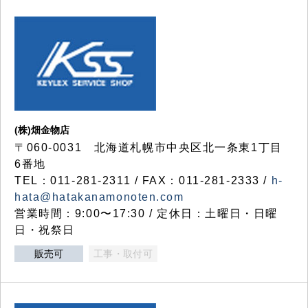
(株)畑金物店
〒060-0031 北海道札幌市中央区北一条東1丁目
6番地
TEL：011-281-2311 / FAX：011-281-2333 /
h-
hata@hatakanamonoten.com
営業時間：9:00〜17:30 / 定休日：土曜日・日曜
日・祝祭日
販売可
工事・取付可