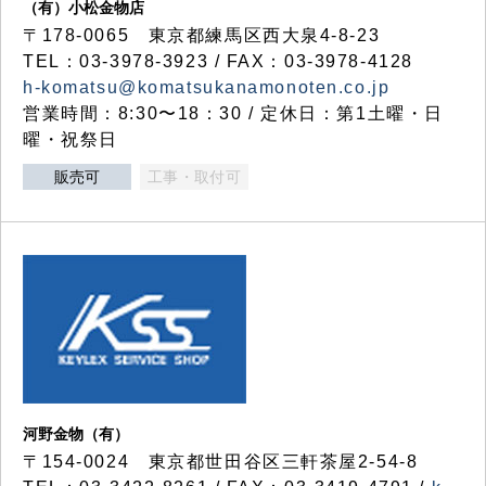
（有）小松金物店
〒178-0065 東京都練馬区西大泉4-8-23
TEL：03-3978-3923 / FAX：03-3978-4128
h-komatsu@komatsukanamonoten.co.jp
営業時間：8:30〜18：30 / 定休日：第1土曜・日
曜・祝祭日
販売可
工事・取付可
河野金物（有）
〒154-0024 東京都世田谷区三軒茶屋2-54-8