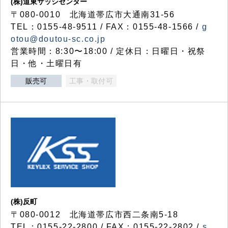
(株)道東サッシセンター
〒080-0010 北海道帯広市大通南31-56
TEL：0155-48-9511 / FAX：0155-48-1566 /
g
otou@doutou-sc.co.jp
営業時間：8:30〜18:00 / 定休日：日曜日・祝祭
日・他・土曜日有
販売可
工事・取付可
(株)反町
〒080-0012 北海道帯広市西二条南5-18
TEL：0155-22-2800 / FAX：0155-22-2802 /
s