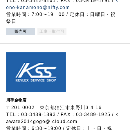
TEL：03-3422-8261 / FAX：03-3419-4791 /
k
ono-kanamono@nifty.com
営業時間：7:00〜19：00 / 定休日：日曜日・祝
祭日
販売可
工事・取付可
川手金物店
〒201-0002 東京都狛江市東野川3-4-16
TEL：03-3489-1893 / FAX：03-3489-1925 / k
awate2014gogo@icloud.com
営業時間：6:30〜19:00 / 定休日：土・日・祝