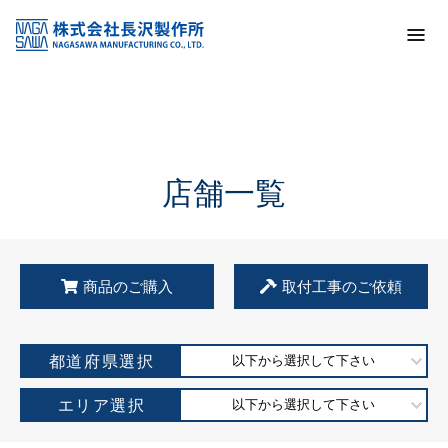
トップ
KSS加盟店・取扱店情報
店舗一覧
店舗一覧
商品のご購入
取付工事のご依頼
都道府県選択
以下から選択して下さい
エリア選択
以下から選択して下さい