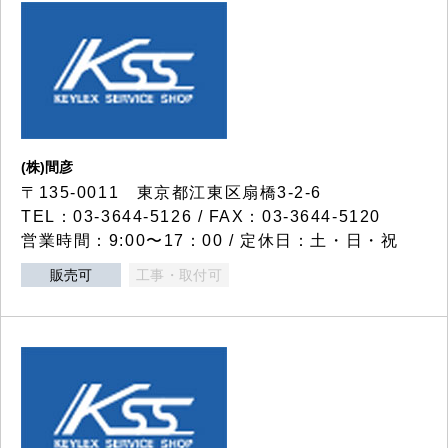
(株)間彦
〒135-0011 東京都江東区扇橋3-2-6
TEL：03-3644-5126 / FAX：03-3644-5120
営業時間：9:00〜17：00 / 定休日：土・日・祝
販売可
工事・取付可