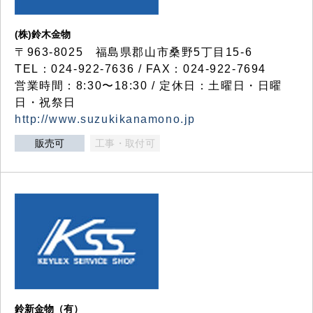
(株)鈴木金物
〒963-8025 福島県郡山市桑野5丁目15-6
TEL：024-922-7636 / FAX：024-922-7694
営業時間：8:30〜18:30 / 定休日：土曜日・日曜
日・祝祭日
http://www.suzukikanamono.jp
販売可
工事・取付可
鈴新金物（有）