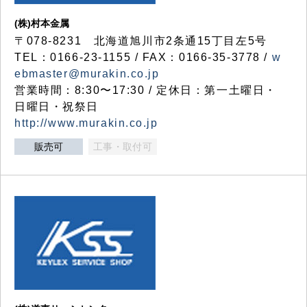
(株)村本金属
〒078-8231 北海道旭川市2条通15丁目左5号
TEL：0166-23-1155 / FAX：0166-35-3778 /
w
ebmaster@murakin.co.jp
営業時間：8:30〜17:30 / 定休日：第一土曜日・
日曜日・祝祭日
http://www.murakin.co.jp
販売可
工事・取付可