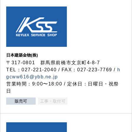
日本建築金物(株)
〒317‐0801 群馬県前橋市文京町4-8-7
TEL：027-221-2040 / FAX：027-223-7769 /
h
gcww616@ybb.ne.jp
営業時間：9:00〜18:00 / 定休日：日曜日・祝祭
日
販売可
工事・取付可