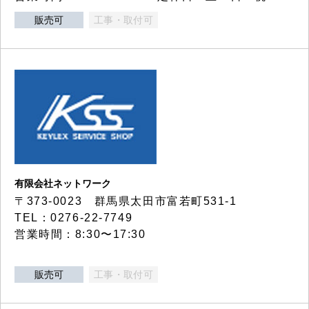
販売可
工事・取付可
有限会社ネットワーク
〒373-0023 群馬県太田市富若町531-1
TEL：0276-22-7749
営業時間：8:30〜17:30
販売可
工事・取付可