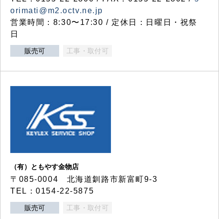
orimati@m2.octv.ne.jp
営業時間：8:30〜17:30 / 定休日：日曜日・祝祭
日
販売可
工事・取付可
（有）ともやす金物店
〒085-0004 北海道釧路市新富町9-3
TEL：0154-22-5875
販売可
工事・取付可