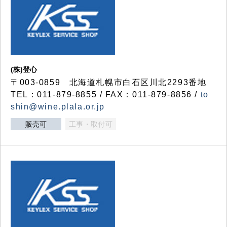
(株)登心
〒003-0859 北海道札幌市白石区川北2293番地
TEL：011-879-8855 / FAX：011-879-8856 /
to
shin@wine.plala.or.jp
販売可
工事・取付可