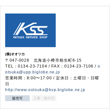
(株)オオツカ
〒047-0028 北海道小樽市相生町8-15
TEL：0134-23-7104 / FAX：0134-23-7106 /
o
otsuka@upp.biglobe.ne.jp
営業時間：8:00〜17:00 / 定休日：土曜日・日曜
日
http://www.ootsuka@kvp.biglobe.ne.jp
販売可
工事・取付可