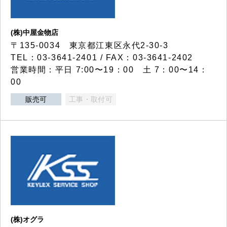
(株)中屋金物店
〒135-0034 東京都江東区永代2-30-3
TEL：03-3641-2401 / FAX：03-3641-2402
営業時間：平日 7:00〜19：00 土 7：00〜14：
00
販売可
工事・取付可
(株)オグラ