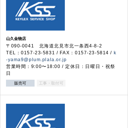
山久金物店
〒090-0041 北海道北見市北一条西4-8-2
TEL：0157-23-5831 / FAX：0157-23-5814 /
k
-yama9@plum.plala.or.jp
営業時間：9:00〜18:00 / 定休日：日曜日・祝祭
日
販売可
工事・取付可