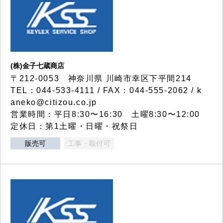
(株)金子七蔵商店
〒212-0053 神奈川県 川崎市幸区下平間214
TEL：044-533-4111 / FAX：044-555-2062 / k
aneko@citizou.co.jp
営業時間：平日8:30〜16:30 土曜8:30〜12:00
定休日：第1土曜・日曜・祝祭日
販売可
工事・取付可