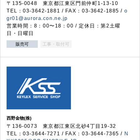
〒135-0048 東京都江東区門前仲町1-13-10
TEL：03-3642-1881 / FAX：03-3642-1885 /
o
gr01@aurora.con.ne.jp
営業時間：8：00〜18：00 / 定休日：第2土曜
日・日曜日
販売可
工事・取付可
西野金物(株)
〒136-0073 東京都江東区北砂4丁目19-32
TEL：03‐3644‐7271 / FAX：03-3644-7365 /
N