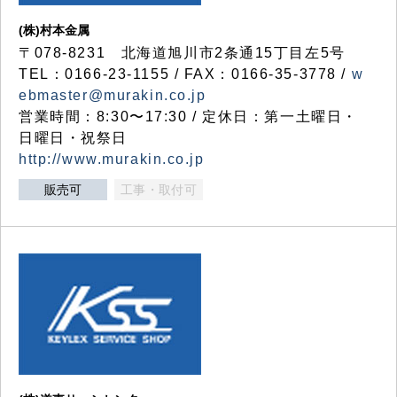
(株)村本金属
〒078-8231 北海道旭川市2条通15丁目左5号
TEL：0166-23-1155 / FAX：0166-35-3778 /
w
ebmaster@murakin.co.jp
営業時間：8:30〜17:30 / 定休日：第一土曜日・
日曜日・祝祭日
http://www.murakin.co.jp
販売可
工事・取付可