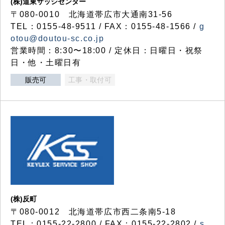
(株)道東サッシセンター
〒080-0010 北海道帯広市大通南31-56
TEL：0155-48-9511 / FAX：0155-48-1566 /
g
otou@doutou-sc.co.jp
営業時間：8:30〜18:00 / 定休日：日曜日・祝祭
日・他・土曜日有
販売可
工事・取付可
(株)反町
〒080-0012 北海道帯広市西二条南5-18
TEL：0155-22-2800 / FAX：0155-22-2802 /
s