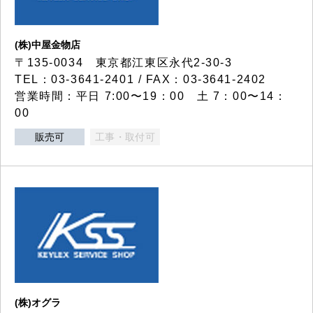
(株)中屋金物店
〒135-0034 東京都江東区永代2-30-3
TEL：03-3641-2401 / FAX：03-3641-2402
営業時間：平日 7:00〜19：00 土 7：00〜14：
00
販売可
工事・取付可
(株)オグラ