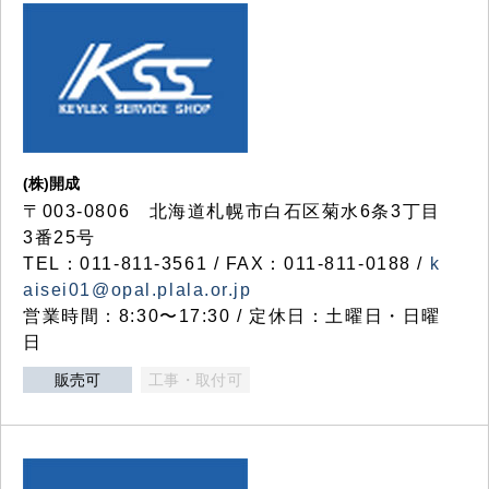
(株)開成
〒003-0806 北海道札幌市白石区菊水6条3丁目
3番25号
TEL：011-811-3561 / FAX：011-811-0188 /
k
aisei01@opal.plala.or.jp
営業時間：8:30〜17:30 / 定休日：土曜日・日曜
日
販売可
工事・取付可