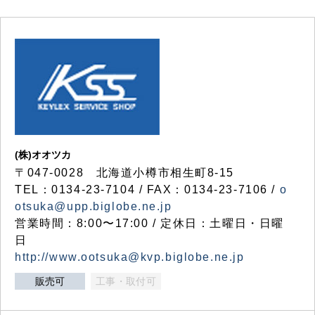
(株)オオツカ
〒047-0028 北海道小樽市相生町8-15
TEL：0134-23-7104 / FAX：0134-23-7106 /
o
otsuka@upp.biglobe.ne.jp
営業時間：8:00〜17:00 / 定休日：土曜日・日曜
日
http://www.ootsuka@kvp.biglobe.ne.jp
販売可
工事・取付可