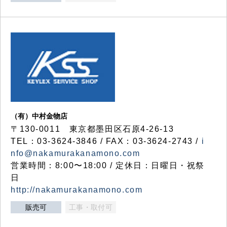
（有）中村金物店
〒130-0011 東京都墨田区石原4-26-13
TEL：03-3624-3846 / FAX：03-3624-2743 /
i
nfo@nakamurakanamono.com
営業時間：8:00〜18:00 / 定休日：日曜日・祝祭
日
http://nakamurakanamono.com
販売可
工事・取付可