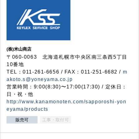
(株)米山商店
〒060-0063 北海道札幌市中央区南三条西5丁目
10番地
TEL：011-261-6656 / FAX：011-251-6682 /
m
akoto.s@yoneyama.co.jp
営業時間：9:00(8:30)〜17:00(17:30) / 定休日：
日・祝・他
http://www.kanamonoten.com/sapporoshi-yon
eyama/products
販売可
工事・取付可