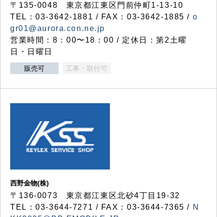
〒135-0048 東京都江東区門前仲町1-13-10
TEL：03-3642-1881 / FAX：03-3642-1885 /
o
gr01@aurora.con.ne.jp
営業時間：8：00〜18：00 / 定休日：第2土曜
日・日曜日
販売可
工事・取付可
西野金物(株)
〒136-0073 東京都江東区北砂4丁目19-32
TEL：03‐3644‐7271 / FAX：03-3644-7365 /
N