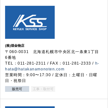
(株)畑金物店
〒060-0031 北海道札幌市中央区北一条東1丁目
6番地
TEL：011-281-2311 / FAX：011-281-2333 /
h-
hata@hatakanamonoten.com
営業時間：9:00〜17:30 / 定休日：土曜日・日曜
日・祝祭日
販売可
工事・取付可