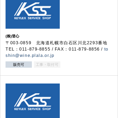
(株)登心
〒003-0859 北海道札幌市白石区川北2293番地
TEL：011-879-8855 / FAX：011-879-8856 /
to
shin@wine.plala.or.jp
販売可
工事・取付可