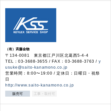
（有）斉藤金物
〒134-0081 東京都江戸川区北葛西5-4-4
TEL：03-3688-3655 / FAX：03-3688-3763 /
y
usuke@saito-kanamono.co.jp
営業時間：8:00〜19:00 / 定休日：日曜日・祝祭
日
http://www.saito-kanamono.co.jp
販売可
工事・取付可