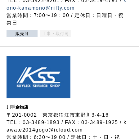
TEL：03-3422-8261 / FAX：03-3419-4791 /
k
ono-kanamono@nifty.com
営業時間：7:00〜19：00 / 定休日：日曜日・祝
祭日
販売可
工事・取付可
川手金物店
〒201-0002 東京都狛江市東野川3-4-16
TEL：03-3489-1893 / FAX：03-3489-1925 / k
awate2014gogo@icloud.com
営業時間：6:30〜19:00 / 定休日：土・日・祝