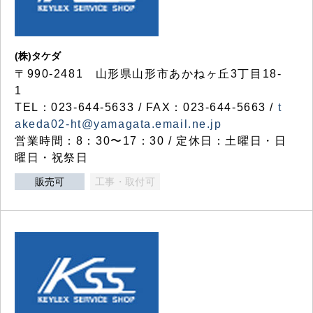
(株)タケダ
〒990-2481 山形県山形市あかねヶ丘3丁目18-
1
TEL：023-644-5633 / FAX：023-644-5663 /
t
akeda02-ht@yamagata.email.ne.jp
営業時間：8：30〜17：30 / 定休日：土曜日・日
曜日・祝祭日
販売可
工事・取付可