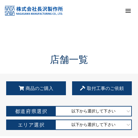
トップ
KSS加盟店・取扱店情報
店舗一覧
店舗一覧
商品のご購入
取付工事のご依頼
都道府県選択
以下から選択して下さい
エリア選択
以下から選択して下さい