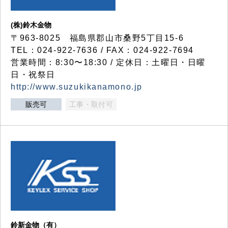
(株)鈴木金物
〒963-8025 福島県郡山市桑野5丁目15-6
TEL：024-922-7636 / FAX：024-922-7694
営業時間：8:30〜18:30 / 定休日：土曜日・日曜
日・祝祭日
http://www.suzukikanamono.jp
販売可
工事・取付可
鈴新金物（有）