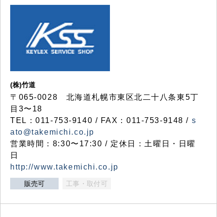
(株)竹道
〒065-0028 北海道札幌市東区北二十八条東5丁
目3〜18
TEL：011-753-9140 / FAX：011-753-9148 /
s
ato@takemichi.co.jp
営業時間：8:30〜17:30 / 定休日：土曜日・日曜
日
http://www.takemichi.co.jp
販売可
工事・取付可