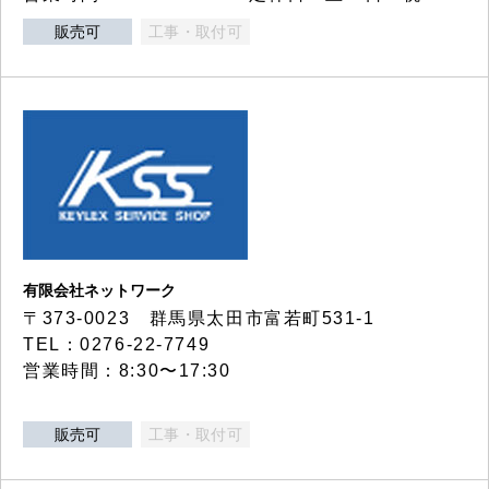
販売可
工事・取付可
有限会社ネットワーク
〒373-0023 群馬県太田市富若町531-1
TEL：0276-22-7749
営業時間：8:30〜17:30
販売可
工事・取付可