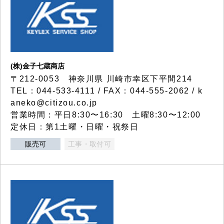
(株)金子七蔵商店
〒212-0053 神奈川県 川崎市幸区下平間214
TEL：044-533-4111 / FAX：044-555-2062 / k
aneko@citizou.co.jp
営業時間：平日8:30〜16:30 土曜8:30〜12:00
定休日：第1土曜・日曜・祝祭日
販売可
工事・取付可