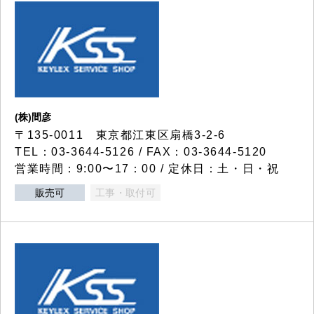
(株)間彦
〒135-0011 東京都江東区扇橋3-2-6
TEL：03-3644-5126 / FAX：03-3644-5120
営業時間：9:00〜17：00 / 定休日：土・日・祝
販売可
工事・取付可