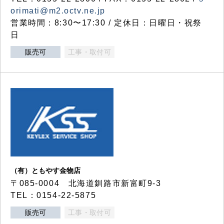
orimati@m2.octv.ne.jp
営業時間：8:30〜17:30 / 定休日：日曜日・祝祭
日
販売可
工事・取付可
（有）ともやす金物店
〒085-0004 北海道釧路市新富町9-3
TEL：0154-22-5875
販売可
工事・取付可