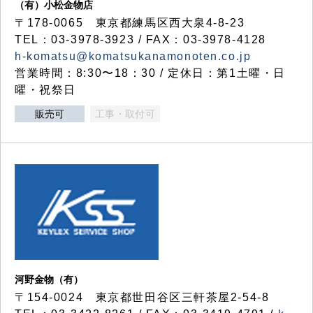
（有）小松金物店
〒178-0065 東京都練馬区西大泉4-8-23
TEL：03-3978-3923 / FAX：03-3978-4128
h-komatsu@komatsukanamonoten.co.jp
営業時間：8:30〜18：30 / 定休日：第1土曜・日
曜・祝祭日
販売可
工事・取付可
河野金物（有）
〒154-0024 東京都世田谷区三軒茶屋2-54-8