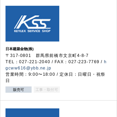
日本建築金物(株)
〒317‐0801 群馬県前橋市文京町4-8-7
TEL：027-221-2040 / FAX：027-223-7769 /
h
gcww616@ybb.ne.jp
営業時間：9:00〜18:00 / 定休日：日曜日・祝祭
日
販売可
工事・取付可