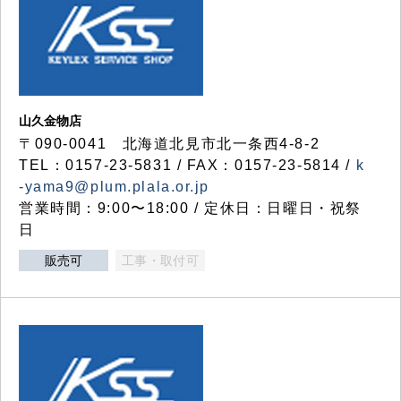
山久金物店
〒090-0041 北海道北見市北一条西4-8-2
TEL：0157-23-5831 / FAX：0157-23-5814 /
k
-yama9@plum.plala.or.jp
営業時間：9:00〜18:00 / 定休日：日曜日・祝祭
日
販売可
工事・取付可