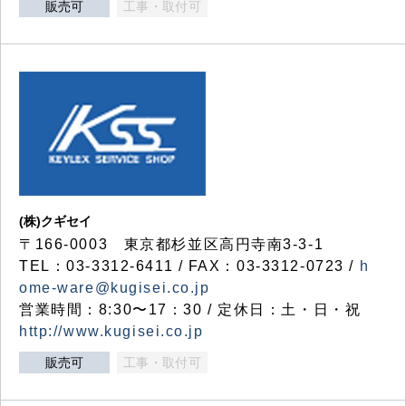
販売可
工事・取付可
(株)クギセイ
〒166-0003 東京都杉並区高円寺南3-3-1
TEL：03-3312-6411 / FAX：03-3312-0723 /
h
ome-ware@kugisei.co.jp
営業時間：8:30〜17：30 / 定休日：土・日・祝
http://www.kugisei.co.jp
販売可
工事・取付可