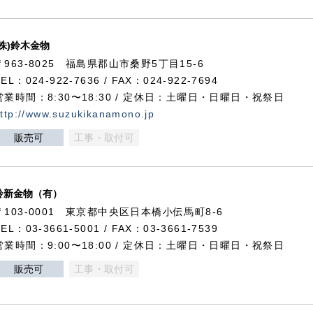
(株)鈴木金物
〒963-8025 福島県郡山市桑野5丁目15-6
TEL：024-922-7636 / FAX：024-922-7694
営業時間：8:30〜18:30 / 定休日：土曜日・日曜日・祝祭日
ttp://www.suzukikanamono.jp
販売可
工事・取付可
鈴新金物（有）
〒103-0001 東京都中央区日本橋小伝馬町8-6
TEL：03-3661-5001 / FAX：03-3661-7539
営業時間：9:00〜18:00 / 定休日：土曜日・日曜日・祝祭日
販売可
工事・取付可