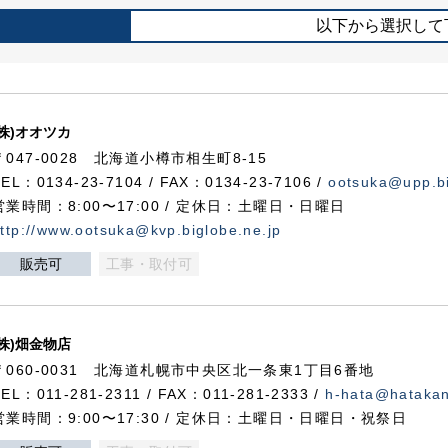
以下から選択して
(株)オオツカ
〒047-0028 北海道小樽市相生町8-15
TEL：0134-23-7104 / FAX：0134-23-7106 /
ootsuka@upp.bi
営業時間：8:00〜17:00 / 定休日：土曜日・日曜日
ttp://www.ootsuka@kvp.biglobe.ne.jp
販売可
工事・取付可
(株)畑金物店
〒060-0031 北海道札幌市中央区北一条東1丁目6番地
TEL：011-281-2311 / FAX：011-281-2333 /
h-hata@hataka
営業時間：9:00〜17:30 / 定休日：土曜日・日曜日・祝祭日