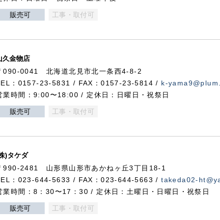
販売可
工事・取付可
山久金物店
〒090-0041 北海道北見市北一条西4-8-2
TEL：0157-23-5831 / FAX：0157-23-5814 /
k-yama9@plum.p
営業時間：9:00〜18:00 / 定休日：日曜日・祝祭日
販売可
工事・取付可
(株)タケダ
〒990-2481 山形県山形市あかねヶ丘3丁目18-1
TEL：023-644-5633 / FAX：023-644-5663 /
takeda02-ht@ya
営業時間：8：30〜17：30 / 定休日：土曜日・日曜日・祝祭日
販売可
工事・取付可