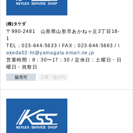
(株)タケダ
〒990-2481 山形県山形市あかねヶ丘3丁目18-
1
TEL：023-644-5633 / FAX：023-644-5663 /
t
akeda02-ht@yamagata.email.ne.jp
営業時間：8：30〜17：30 / 定休日：土曜日・日
曜日・祝祭日
販売可
工事・取付可