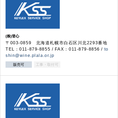
(株)登心
〒003-0859 北海道札幌市白石区川北2293番地
TEL：011-879-8855 / FAX：011-879-8856 /
to
shin@wine.plala.or.jp
販売可
工事・取付可