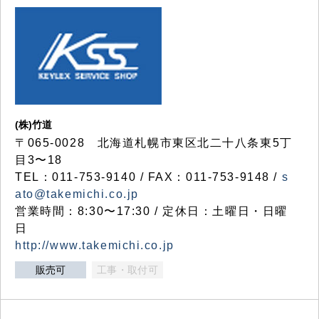
(株)竹道
〒065-0028 北海道札幌市東区北二十八条東5丁
目3〜18
TEL：011-753-9140 / FAX：011-753-9148 /
s
ato@takemichi.co.jp
営業時間：8:30〜17:30 / 定休日：土曜日・日曜
日
http://www.takemichi.co.jp
販売可
工事・取付可