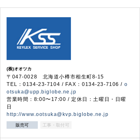
(株)オオツカ
〒047-0028 北海道小樽市相生町8-15
TEL：0134-23-7104 / FAX：0134-23-7106 /
o
otsuka@upp.biglobe.ne.jp
営業時間：8:00〜17:00 / 定休日：土曜日・日曜
日
http://www.ootsuka@kvp.biglobe.ne.jp
販売可
工事・取付可