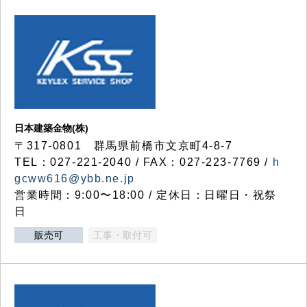
日本建築金物(株)
〒317‐0801 群馬県前橋市文京町4-8-7
TEL：027-221-2040 / FAX：027-223-7769 /
h
gcww616@ybb.ne.jp
営業時間：9:00〜18:00 / 定休日：日曜日・祝祭
日
販売可
工事・取付可