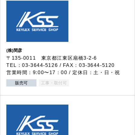
(株)間彦
〒135-0011 東京都江東区扇橋3-2-6
TEL：03-3644-5126 / FAX：03-3644-5120
営業時間：9:00〜17：00 / 定休日：土・日・祝
販売可
工事・取付可