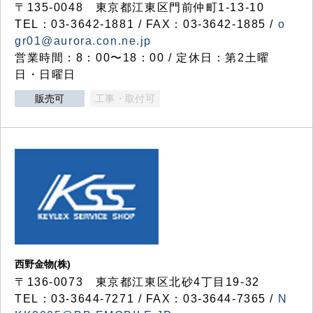
〒135-0048 東京都江東区門前仲町1-13-10
TEL：03-3642-1881 / FAX：03-3642-1885 /
o
gr01@aurora.con.ne.jp
営業時間：8：00〜18：00 / 定休日：第2土曜
日・日曜日
販売可
工事・取付可
西野金物(株)
〒136-0073 東京都江東区北砂4丁目19-32
TEL：03‐3644‐7271 / FAX：03-3644-7365 /
N