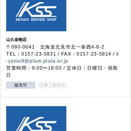
山久金物店
〒090-0041 北海道北見市北一条西4-8-2
TEL：0157-23-5831 / FAX：0157-23-5814 /
k
-yama9@plum.plala.or.jp
営業時間：9:00〜18:00 / 定休日：日曜日・祝祭
日
販売可
工事・取付可