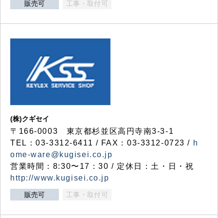
販売可
工事・取付可
(株)クギセイ
〒166-0003 東京都杉並区高円寺南3-3-1
TEL：03-3312-6411 / FAX：03-3312-0723 /
h
ome-ware@kugisei.co.jp
営業時間：8:30〜17：30 / 定休日：土・日・祝
http://www.kugisei.co.jp
販売可
工事・取付可