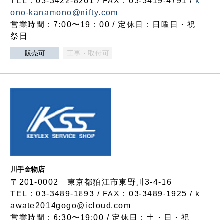
TEL：03-3422-8261 / FAX：03-3419-4791 /
k
ono-kanamono@nifty.com
営業時間：7:00〜19：00 / 定休日：日曜日・祝
祭日
販売可
工事・取付可
川手金物店
〒201-0002 東京都狛江市東野川3-4-16
TEL：03-3489-1893 / FAX：03-3489-1925 / k
awate2014gogo@icloud.com
営業時間：6:30〜19:00 / 定休日：土・日・祝