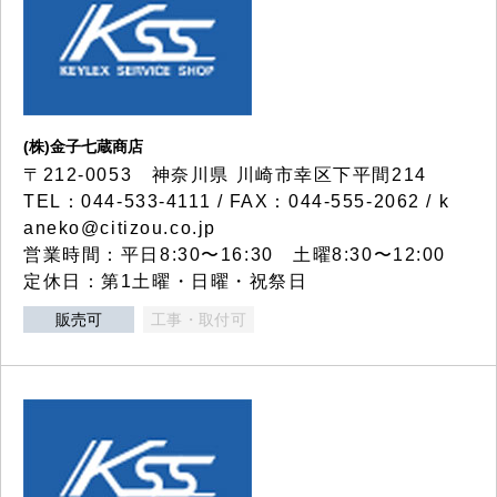
(株)金子七蔵商店
〒212-0053 神奈川県 川崎市幸区下平間214
TEL：044-533-4111 / FAX：044-555-2062 / k
aneko@citizou.co.jp
営業時間：平日8:30〜16:30 土曜8:30〜12:00
定休日：第1土曜・日曜・祝祭日
販売可
工事・取付可