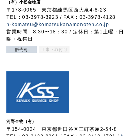
（有）小松金物店
〒178-0065 東京都練馬区西大泉4-8-23
TEL：03-3978-3923 / FAX：03-3978-4128
h-komatsu@komatsukanamonoten.co.jp
営業時間：8:30〜18：30 / 定休日：第1土曜・日
曜・祝祭日
販売可
工事・取付可
河野金物（有）
〒154-0024 東京都世田谷区三軒茶屋2-54-8