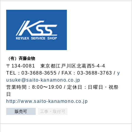
（有）斉藤金物
〒134-0081 東京都江戸川区北葛西5-4-4
TEL：03-3688-3655 / FAX：03-3688-3763 /
y
usuke@saito-kanamono.co.jp
営業時間：8:00〜19:00 / 定休日：日曜日・祝祭
日
http://www.saito-kanamono.co.jp
販売可
工事・取付可