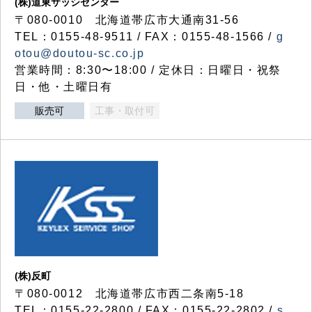
(株)道東サッシセンター
〒080-0010 北海道帯広市大通南31-56
TEL：0155-48-9511 / FAX：0155-48-1566 /
g
otou@doutou-sc.co.jp
営業時間：8:30〜18:00 / 定休日：日曜日・祝祭
日・他・土曜日有
販売可
工事・取付可
(株)反町
〒080-0012 北海道帯広市西二条南5-18
TEL：0155-22-2800 / FAX：0155-22-2802 /
s