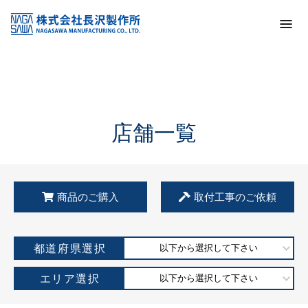
トップ
KSS加盟店・取扱店情報
店舗一覧
店舗一覧
商品のご購入
取付工事のご依頼
都道府県選択
以下から選択して下さい
エリア選択
以下から選択して下さい