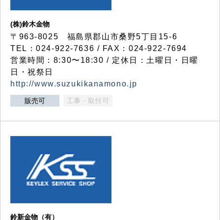
(株)鈴木金物
〒963-8025 福島県郡山市桑野5丁目15-6
TEL：024-922-7636 / FAX：024-922-7694
営業時間：8:30〜18:30 / 定休日：土曜日・日曜
日・祝祭日
http://www.suzukikanamono.jp
販売可
工事・取付可
鈴新金物（有）