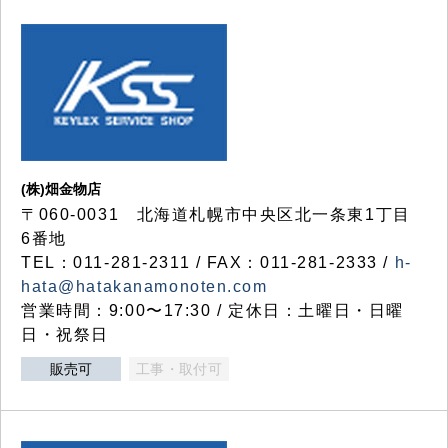
(株)畑金物店
〒060-0031 北海道札幌市中央区北一条東1丁目
6番地
TEL：011-281-2311 / FAX：011-281-2333 /
h-
hata@hatakanamonoten.com
営業時間：9:00〜17:30 / 定休日：土曜日・日曜
日・祝祭日
販売可
工事・取付可