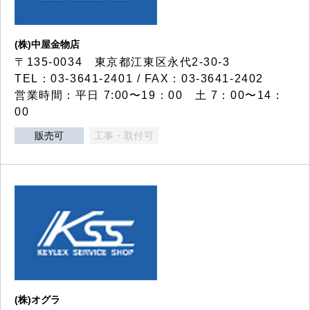
(株)中屋金物店
〒135-0034 東京都江東区永代2-30-3
TEL：03-3641-2401 / FAX：03-3641-2402
営業時間：平日 7:00〜19：00 土 7：00〜14：
00
販売可
工事・取付可
(株)オグラ