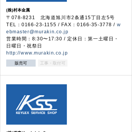
(株)村本金属
〒078-8231 北海道旭川市2条通15丁目左5号
TEL：0166-23-1155 / FAX：0166-35-3778 /
w
ebmaster@murakin.co.jp
営業時間：8:30〜17:30 / 定休日：第一土曜日・
日曜日・祝祭日
http://www.murakin.co.jp
販売可
工事・取付可