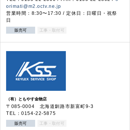
orimati@m2.octv.ne.jp
営業時間：8:30〜17:30 / 定休日：日曜日・祝祭
日
販売可
工事・取付可
（有）ともやす金物店
〒085-0004 北海道釧路市新富町9-3
TEL：0154-22-5875
販売可
工事・取付可