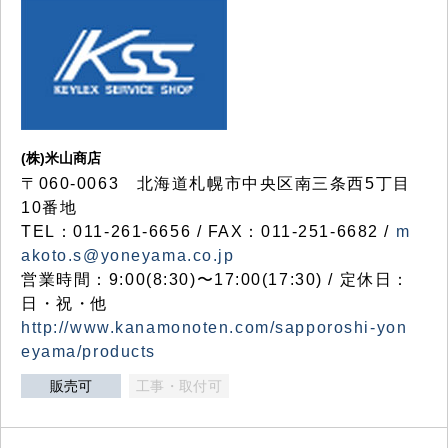
(株)米山商店
〒060-0063 北海道札幌市中央区南三条西5丁目
10番地
TEL：011-261-6656 / FAX：011-251-6682 /
m
akoto.s@yoneyama.co.jp
営業時間：9:00(8:30)〜17:00(17:30) / 定休日：
日・祝・他
http://www.kanamonoten.com/sapporoshi-yon
eyama/products
販売可
工事・取付可