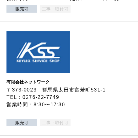
販売可
工事・取付可
有限会社ネットワーク
〒373-0023 群馬県太田市富若町531-1
TEL：0276-22-7749
営業時間：8:30〜17:30
販売可
工事・取付可