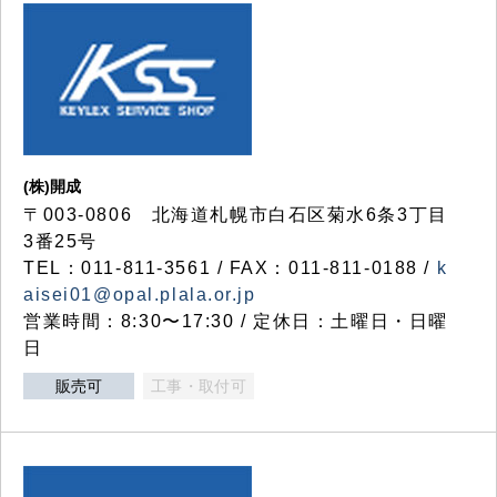
(株)開成
〒003-0806 北海道札幌市白石区菊水6条3丁目
3番25号
TEL：011-811-3561 / FAX：011-811-0188 /
k
aisei01@opal.plala.or.jp
営業時間：8:30〜17:30 / 定休日：土曜日・日曜
日
販売可
工事・取付可