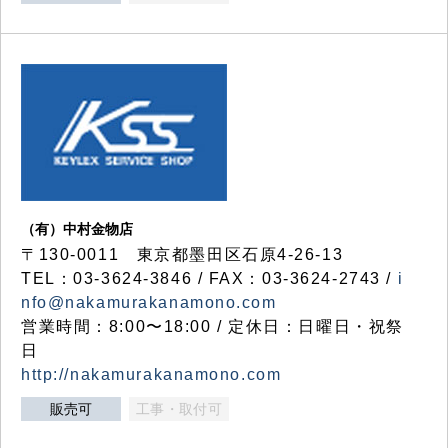
（有）中村金物店
〒130-0011 東京都墨田区石原4-26-13
TEL：03-3624-3846 / FAX：03-3624-2743 /
i
nfo@nakamurakanamono.com
営業時間：8:00〜18:00 / 定休日：日曜日・祝祭
日
http://nakamurakanamono.com
販売可
工事・取付可