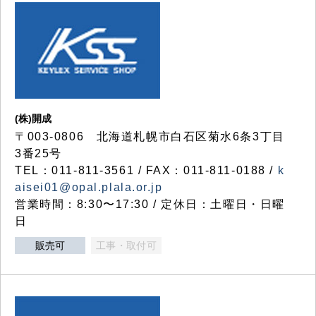
(株)開成
〒003-0806 北海道札幌市白石区菊水6条3丁目
3番25号
TEL：011-811-3561 / FAX：011-811-0188 /
k
aisei01@opal.plala.or.jp
営業時間：8:30〜17:30 / 定休日：土曜日・日曜
日
販売可
工事・取付可