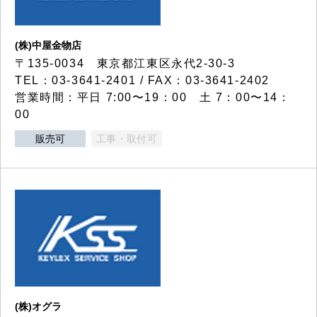
(株)中屋金物店
〒135-0034 東京都江東区永代2-30-3
TEL：03-3641-2401 / FAX：03-3641-2402
営業時間：平日 7:00〜19：00 土 7：00〜14：
00
販売可
工事・取付可
(株)オグラ