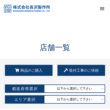
トップ
KSS加盟店・取扱店情報
店舗一覧
店舗一覧
商品のご購入
取付工事のご依頼
都道府県選択
以下から選択して下さい
エリア選択
以下から選択して下さい