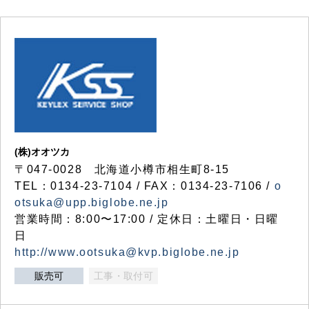
(株)オオツカ
〒047-0028 北海道小樽市相生町8-15
TEL：0134-23-7104 / FAX：0134-23-7106 /
o
otsuka@upp.biglobe.ne.jp
営業時間：8:00〜17:00 / 定休日：土曜日・日曜
日
http://www.ootsuka@kvp.biglobe.ne.jp
販売可
工事・取付可