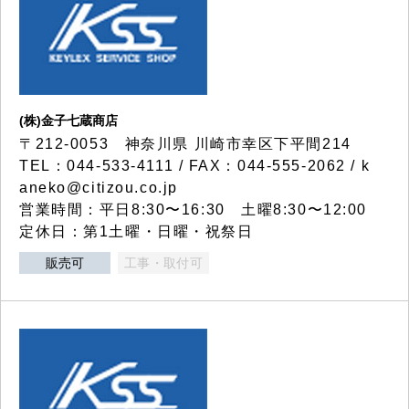
(株)金子七蔵商店
〒212-0053 神奈川県 川崎市幸区下平間214
TEL：044-533-4111 / FAX：044-555-2062 / k
aneko@citizou.co.jp
営業時間：平日8:30〜16:30 土曜8:30〜12:00
定休日：第1土曜・日曜・祝祭日
販売可
工事・取付可