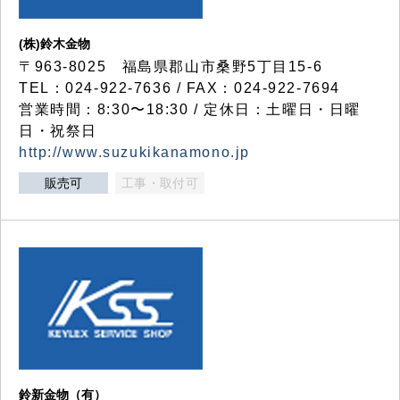
(株)鈴木金物
〒963-8025 福島県郡山市桑野5丁目15-6
TEL：024-922-7636 / FAX：024-922-7694
営業時間：8:30〜18:30 / 定休日：土曜日・日曜
日・祝祭日
http://www.suzukikanamono.jp
販売可
工事・取付可
鈴新金物（有）