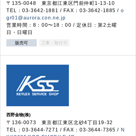
〒135-0048 東京都江東区門前仲町1-13-10
TEL：03-3642-1881 / FAX：03-3642-1885 /
o
gr01@aurora.con.ne.jp
営業時間：8：00〜18：00 / 定休日：第2土曜
日・日曜日
販売可
工事・取付可
西野金物(株)
〒136-0073 東京都江東区北砂4丁目19-32
TEL：03‐3644‐7271 / FAX：03-3644-7365 /
N