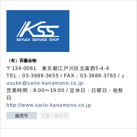
（有）斉藤金物
〒134-0081 東京都江戸川区北葛西5-4-4
TEL：03-3688-3655 / FAX：03-3688-3763 /
y
usuke@saito-kanamono.co.jp
営業時間：8:00〜19:00 / 定休日：日曜日・祝祭
日
http://www.saito-kanamono.co.jp
販売可
工事・取付可