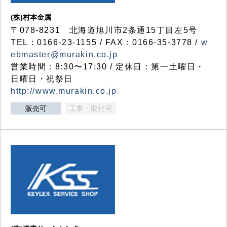
(株)村本金属
〒078-8231 北海道旭川市2条通15丁目左5号
TEL：0166-23-1155 / FAX：0166-35-3778 /
w
ebmaster@murakin.co.jp
営業時間：8:30〜17:30 / 定休日：第一土曜日・
日曜日・祝祭日
http://www.murakin.co.jp
販売可
工事・取付可