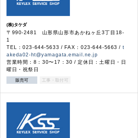
(株)タケダ
〒990-2481 山形県山形市あかねヶ丘3丁目18-
1
TEL：023-644-5633 / FAX：023-644-5663 /
t
akeda02-ht@yamagata.email.ne.jp
営業時間：8：30〜17：30 / 定休日：土曜日・日
曜日・祝祭日
販売可
工事・取付可