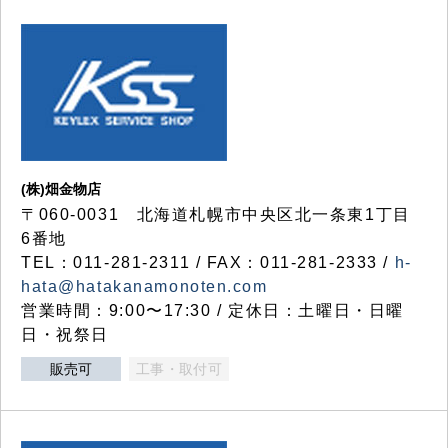
(株)畑金物店
〒060-0031 北海道札幌市中央区北一条東1丁目
6番地
TEL：011-281-2311 / FAX：011-281-2333 /
h-
hata@hatakanamonoten.com
営業時間：9:00〜17:30 / 定休日：土曜日・日曜
日・祝祭日
販売可
工事・取付可