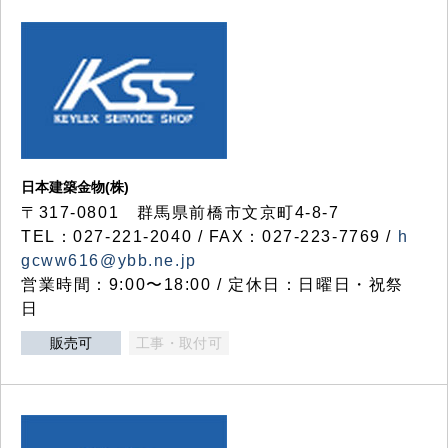
日本建築金物(株)
〒317‐0801 群馬県前橋市文京町4-8-7
TEL：027-221-2040 / FAX：027-223-7769 /
h
gcww616@ybb.ne.jp
営業時間：9:00〜18:00 / 定休日：日曜日・祝祭
日
販売可
工事・取付可