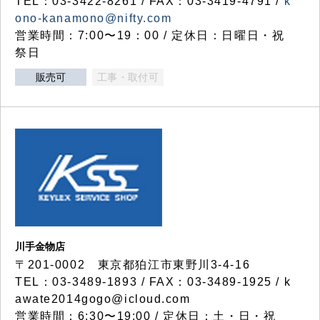
TEL：03-3422-8261 / FAX：03-3419-4791 /
k
ono-kanamono@nifty.com
営業時間：7:00〜19：00 / 定休日：日曜日・祝
祭日
販売可
工事・取付可
川手金物店
〒201-0002 東京都狛江市東野川3-4-16
TEL：03-3489-1893 / FAX：03-3489-1925 / k
awate2014gogo@icloud.com
営業時間：6:30〜19:00 / 定休日：土・日・祝