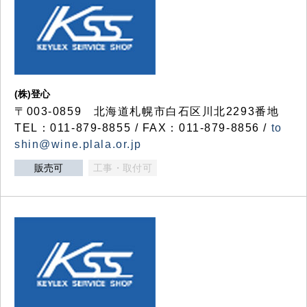
(株)登心
〒003-0859 北海道札幌市白石区川北2293番地
TEL：011-879-8855 / FAX：011-879-8856 /
to
shin@wine.plala.or.jp
販売可
工事・取付可