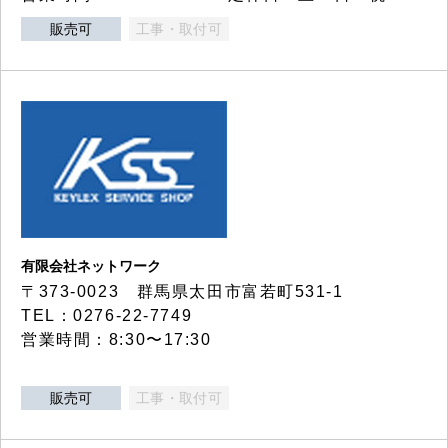
販売可
工事・取付可
有限会社ネットワーク
〒373-0023 群馬県太田市富若町531-1
TEL：0276-22-7749
営業時間：8:30〜17:30
販売可
工事・取付可