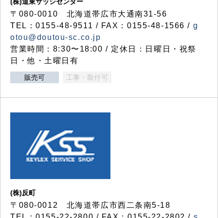
(株)道東サッシセンター
〒080-0010 北海道帯広市大通南31-56
TEL：0155-48-9511 / FAX：0155-48-1566 /
g
otou@doutou-sc.co.jp
営業時間：8:30〜18:00 / 定休日：日曜日・祝祭
日・他・土曜日有
販売可
工事・取付可
(株)反町
〒080-0012 北海道帯広市西二条南5-18
TEL：0155-22-2800 / FAX：0155-22-2802 /
s