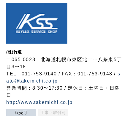
(株)竹道
〒065-0028 北海道札幌市東区北二十八条東5丁
目3〜18
TEL：011-753-9140 / FAX：011-753-9148 /
s
ato@takemichi.co.jp
営業時間：8:30〜17:30 / 定休日：土曜日・日曜
日
http://www.takemichi.co.jp
販売可
工事・取付可