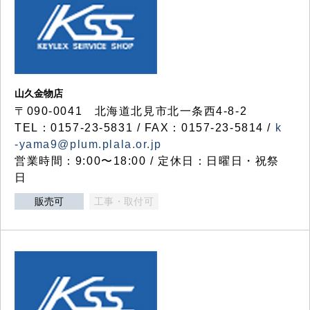
山久金物店
〒090-0041 北海道北見市北一条西4-8-2
TEL：0157-23-5831 / FAX：0157-23-5814 /
k
-yama9@plum.plala.or.jp
営業時間：9:00〜18:00 / 定休日：日曜日・祝祭
日
販売可
工事・取付可