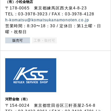
（有）小松金物店
〒178-0065 東京都練馬区西大泉4-8-23
TEL：03-3978-3923 / FAX：03-3978-4128
h-komatsu@komatsukanamonoten.co.jp
営業時間：8:30〜18：30 / 定休日：第1土曜・日
曜・祝祭日
販売可
工事・取付可
河野金物（有）
〒154-0024 東京都世田谷区三軒茶屋2-54-8