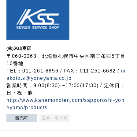
(株)米山商店
〒060-0063 北海道札幌市中央区南三条西5丁目
10番地
TEL：011-261-6656 / FAX：011-251-6682 /
m
akoto.s@yoneyama.co.jp
営業時間：9:00(8:30)〜17:00(17:30) / 定休日：
日・祝・他
http://www.kanamonoten.com/sapporoshi-yon
eyama/products
販売可
工事・取付可