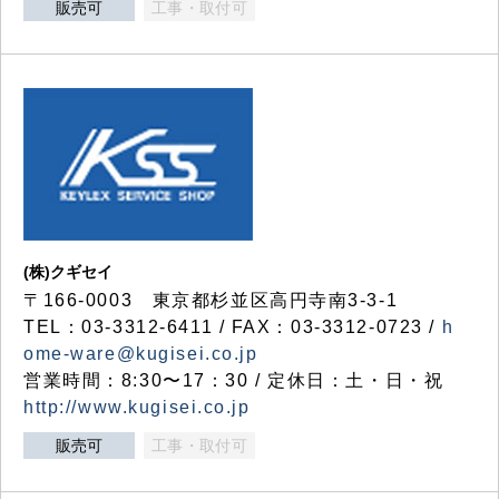
販売可
工事・取付可
(株)クギセイ
〒166-0003 東京都杉並区高円寺南3-3-1
TEL：03-3312-6411 / FAX：03-3312-0723 /
h
ome-ware@kugisei.co.jp
営業時間：8:30〜17：30 / 定休日：土・日・祝
http://www.kugisei.co.jp
販売可
工事・取付可