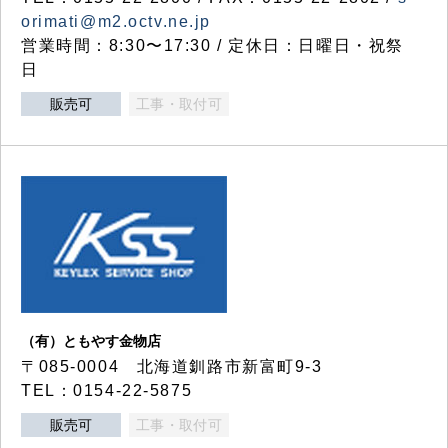
orimati@m2.octv.ne.jp
営業時間：8:30〜17:30 / 定休日：日曜日・祝祭
日
販売可
工事・取付可
（有）ともやす金物店
〒085-0004 北海道釧路市新富町9-3
TEL：0154-22-5875
販売可
工事・取付可