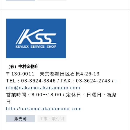
（有）中村金物店
〒130-0011 東京都墨田区石原4-26-13
TEL：03-3624-3846 / FAX：03-3624-2743 /
i
nfo@nakamurakanamono.com
営業時間：8:00〜18:00 / 定休日：日曜日・祝祭
日
http://nakamurakanamono.com
販売可
工事・取付可