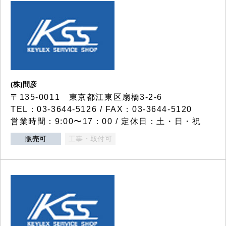
(株)間彦
〒135-0011 東京都江東区扇橋3-2-6
TEL：03-3644-5126 / FAX：03-3644-5120
営業時間：9:00〜17：00 / 定休日：土・日・祝
販売可
工事・取付可