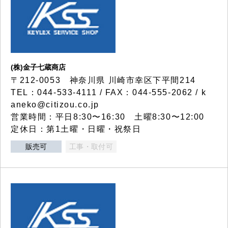
(株)金子七蔵商店
〒212-0053 神奈川県 川崎市幸区下平間214
TEL：044-533-4111 / FAX：044-555-2062 / k
aneko@citizou.co.jp
営業時間：平日8:30〜16:30 土曜8:30〜12:00
定休日：第1土曜・日曜・祝祭日
販売可
工事・取付可