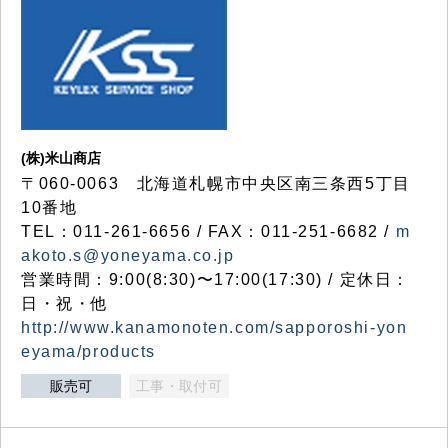
(株)米山商店
〒060-0063 北海道札幌市中央区南三条西5丁目
10番地
TEL：011-261-6656 / FAX：011-251-6682 /
m
akoto.s@yoneyama.co.jp
営業時間：9:00(8:30)〜17:00(17:30) / 定休日：
日・祝・他
http://www.kanamonoten.com/sapporoshi-yon
eyama/products
販売可
工事・取付可