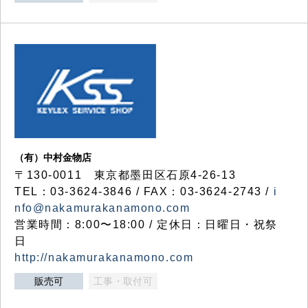
（有）中村金物店
〒130-0011 東京都墨田区石原4-26-13
TEL：03-3624-3846 / FAX：03-3624-2743 /
i
nfo@nakamurakanamono.com
営業時間：8:00〜18:00 / 定休日：日曜日・祝祭
日
http://nakamurakanamono.com
販売可
工事・取付可