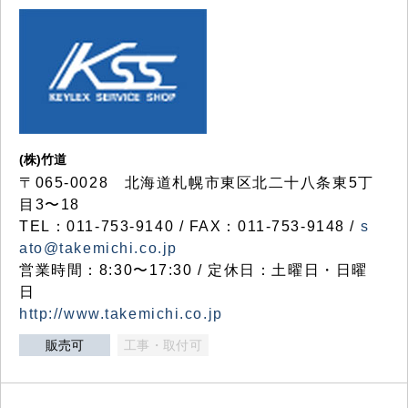
(株)竹道
〒065-0028 北海道札幌市東区北二十八条東5丁
目3〜18
TEL：011-753-9140 / FAX：011-753-9148 /
s
ato@takemichi.co.jp
営業時間：8:30〜17:30 / 定休日：土曜日・日曜
日
http://www.takemichi.co.jp
販売可
工事・取付可