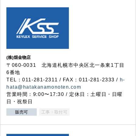
(株)畑金物店
〒060-0031 北海道札幌市中央区北一条東1丁目
6番地
TEL：011-281-2311 / FAX：011-281-2333 /
h-
hata@hatakanamonoten.com
営業時間：9:00〜17:30 / 定休日：土曜日・日曜
日・祝祭日
販売可
工事・取付可