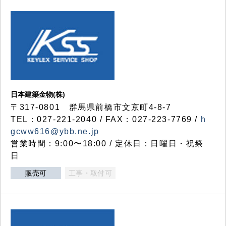
日本建築金物(株)
〒317‐0801 群馬県前橋市文京町4-8-7
TEL：027-221-2040 / FAX：027-223-7769 /
h
gcww616@ybb.ne.jp
営業時間：9:00〜18:00 / 定休日：日曜日・祝祭
日
販売可
工事・取付可