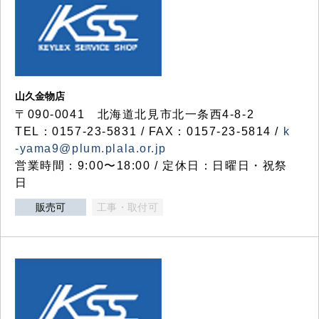
山久金物店
〒090-0041 北海道北見市北一条西4-8-2
TEL：0157-23-5831 / FAX：0157-23-5814 /
k
-yama9@plum.plala.or.jp
営業時間：9:00〜18:00 / 定休日：日曜日・祝祭
日
販売可
工事・取付可