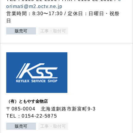
orimati@m2.octv.ne.jp
営業時間：8:30〜17:30 / 定休日：日曜日・祝祭
日
販売可
工事・取付可
（有）ともやす金物店
〒085-0004 北海道釧路市新富町9-3
TEL：0154-22-5875
販売可
工事・取付可