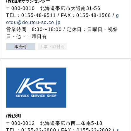
(株)道東サッシセンター
〒080-0010 北海道帯広市大通南31-56
TEL：0155-48-9511 / FAX：0155-48-1566 /
g
otou@doutou-sc.co.jp
営業時間：8:30〜18:00 / 定休日：日曜日・祝祭
日・他・土曜日有
販売可
工事・取付可
(株)反町
〒080-0012 北海道帯広市西二条南5-18
TEL：0155-22-2800 / FAX：0155-22-2802 /
s