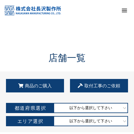
トップ
KSS加盟店・取扱店情報
店舗一覧
店舗一覧
商品のご購入
取付工事のご依頼
都道府県選択
以下から選択して下さい
エリア選択
以下から選択して下さい