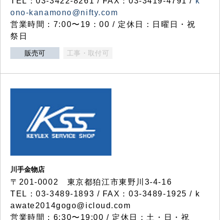
TEL：03-3422-8261 / FAX：03-3419-4791 /
k
ono-kanamono@nifty.com
営業時間：7:00〜19：00 / 定休日：日曜日・祝
祭日
販売可
工事・取付可
川手金物店
〒201-0002 東京都狛江市東野川3-4-16
TEL：03-3489-1893 / FAX：03-3489-1925 / k
awate2014gogo@icloud.com
営業時間：6:30〜19:00 / 定休日：土・日・祝