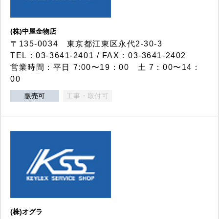
(株)中屋金物店
〒135-0034 東京都江東区永代2-30-3
TEL：03-3641-2401 / FAX：03-3641-2402
営業時間：平日 7:00〜19：00 土 7：00〜14：
00
販売可
工事・取付可
(株)オグラ