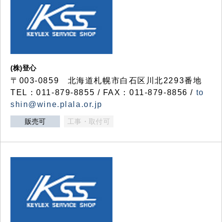
(株)登心
〒003-0859 北海道札幌市白石区川北2293番地
TEL：011-879-8855 / FAX：011-879-8856 /
to
shin@wine.plala.or.jp
販売可
工事・取付可