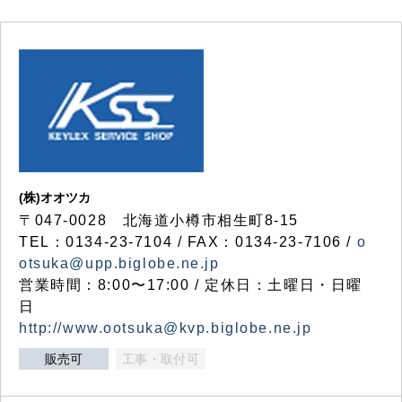
(株)オオツカ
〒047-0028 北海道小樽市相生町8-15
TEL：0134-23-7104 / FAX：0134-23-7106 /
o
otsuka@upp.biglobe.ne.jp
営業時間：8:00〜17:00 / 定休日：土曜日・日曜
日
http://www.ootsuka@kvp.biglobe.ne.jp
販売可
工事・取付可