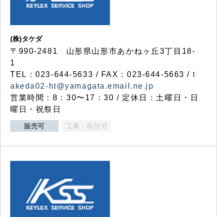
(株)タケダ
〒990-2481 山形県山形市あかねヶ丘3丁目18-
1
TEL：023-644-5633 / FAX：023-644-5663 /
t
akeda02-ht@yamagata.email.ne.jp
営業時間：8：30〜17：30 / 定休日：土曜日・日
曜日・祝祭日
販売可
工事・取付可