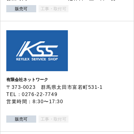
販売可
工事・取付可
有限会社ネットワーク
〒373-0023 群馬県太田市富若町531-1
TEL：0276-22-7749
営業時間：8:30〜17:30
販売可
工事・取付可