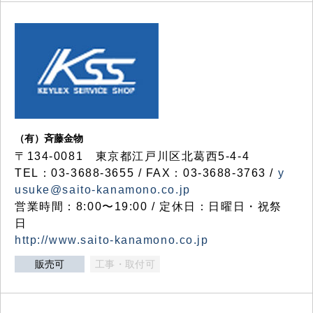
（有）斉藤金物
〒134-0081 東京都江戸川区北葛西5-4-4
TEL：03-3688-3655 / FAX：03-3688-3763 /
y
usuke@saito-kanamono.co.jp
営業時間：8:00〜19:00 / 定休日：日曜日・祝祭
日
http://www.saito-kanamono.co.jp
販売可
工事・取付可