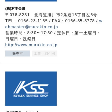
(株)村本金属
〒078-8231 北海道旭川市2条通15丁目左5号
TEL：0166-23-1155 / FAX：0166-35-3778 /
w
ebmaster@murakin.co.jp
営業時間：8:30〜17:30 / 定休日：第一土曜日・
日曜日・祝祭日
http://www.murakin.co.jp
販売可
工事・取付可