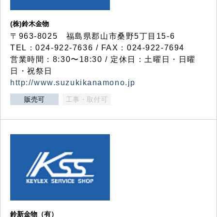
(株)鈴木金物
〒963-8025 福島県郡山市桑野5丁目15-6
TEL：024-922-7636 / FAX：024-922-7694
営業時間：8:30〜18:30 / 定休日：土曜日・日曜
日・祝祭日
http://www.suzukikanamono.jp
販売可
工事・取付可
鈴新金物（有）