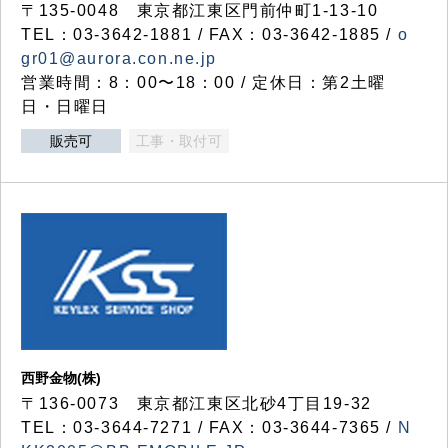
〒135-0048 東京都江東区門前仲町1-13-10
TEL：03-3642-1881 / FAX：03-3642-1885 /
o
gr01@aurora.con.ne.jp
営業時間：8：00〜18：00 / 定休日：第2土曜
日・日曜日
販売可
工事・取付可
西野金物(株)
〒136-0073 東京都江東区北砂4丁目19-32
TEL：03‐3644‐7271 / FAX：03-3644-7365 /
N