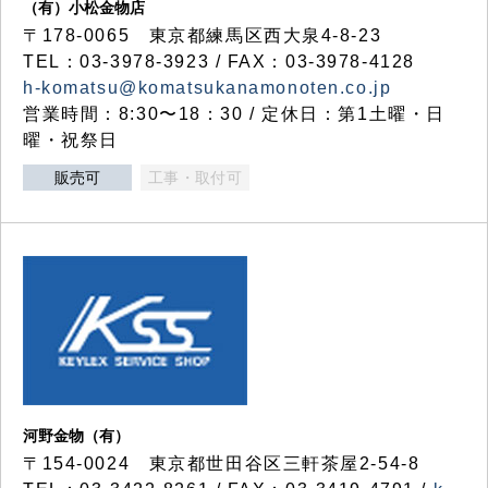
（有）小松金物店
〒178-0065 東京都練馬区西大泉4-8-23
TEL：03-3978-3923 / FAX：03-3978-4128
h-komatsu@komatsukanamonoten.co.jp
営業時間：8:30〜18：30 / 定休日：第1土曜・日
曜・祝祭日
販売可
工事・取付可
河野金物（有）
〒154-0024 東京都世田谷区三軒茶屋2-54-8