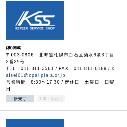
(株)開成
〒003-0806 北海道札幌市白石区菊水6条3丁目
3番25号
TEL：011-811-3561 / FAX：011-811-0188 /
k
aisei01@opal.plala.or.jp
営業時間：8:30〜17:30 / 定休日：土曜日・日曜
日
販売可
工事・取付可