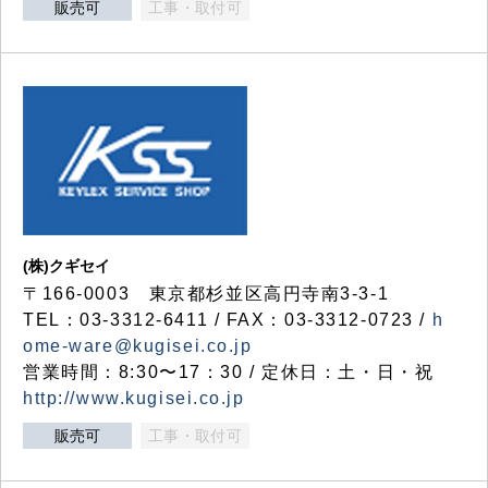
販売可
工事・取付可
(株)クギセイ
〒166-0003 東京都杉並区高円寺南3-3-1
TEL：03-3312-6411 / FAX：03-3312-0723 /
h
ome-ware@kugisei.co.jp
営業時間：8:30〜17：30 / 定休日：土・日・祝
http://www.kugisei.co.jp
販売可
工事・取付可