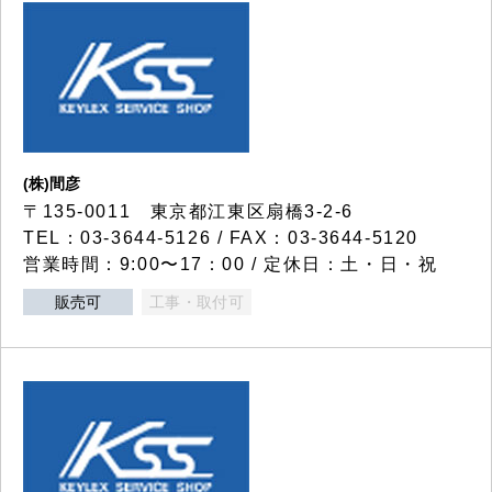
(株)間彦
〒135-0011 東京都江東区扇橋3-2-6
TEL：03-3644-5126 / FAX：03-3644-5120
営業時間：9:00〜17：00 / 定休日：土・日・祝
販売可
工事・取付可