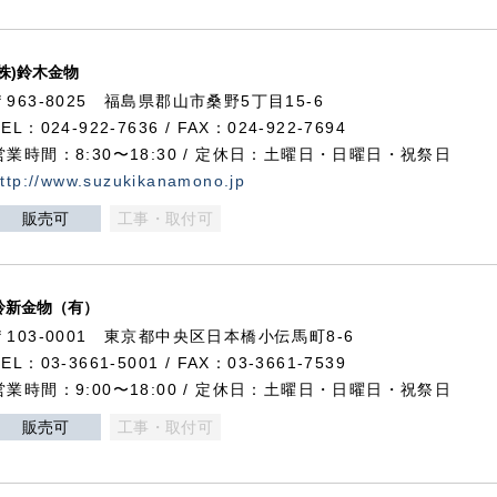
(株)鈴木金物
〒963-8025 福島県郡山市桑野5丁目15-6
TEL：024-922-7636 / FAX：024-922-7694
営業時間：8:30〜18:30 / 定休日：土曜日・日曜日・祝祭日
ttp://www.suzukikanamono.jp
販売可
工事・取付可
鈴新金物（有）
〒103-0001 東京都中央区日本橋小伝馬町8-6
TEL：03-3661-5001 / FAX：03-3661-7539
営業時間：9:00〜18:00 / 定休日：土曜日・日曜日・祝祭日
販売可
工事・取付可