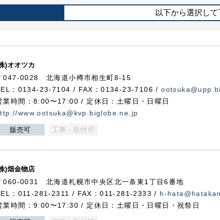
以下から選択して
(株)オオツカ
〒047-0028 北海道小樽市相生町8-15
TEL：0134-23-7104 / FAX：0134-23-7106 /
ootsuka@upp.bi
営業時間：8:00〜17:00 / 定休日：土曜日・日曜日
ttp://www.ootsuka@kvp.biglobe.ne.jp
販売可
工事・取付可
(株)畑金物店
〒060-0031 北海道札幌市中央区北一条東1丁目6番地
TEL：011-281-2311 / FAX：011-281-2333 /
h-hata@hataka
営業時間：9:00〜17:30 / 定休日：土曜日・日曜日・祝祭日