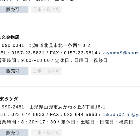
販売可
工事・取付可
山久金物店
〒090-0041 北海道北見市北一条西4-8-2
TEL：0157-23-5831 / FAX：0157-23-5814 /
k-yama9@plum.p
営業時間：9:00〜18:00 / 定休日：日曜日・祝祭日
販売可
工事・取付可
(株)タケダ
〒990-2481 山形県山形市あかねヶ丘3丁目18-1
TEL：023-644-5633 / FAX：023-644-5663 /
takeda02-ht@ya
営業時間：8：30〜17：30 / 定休日：土曜日・日曜日・祝祭日
販売可
工事・取付可