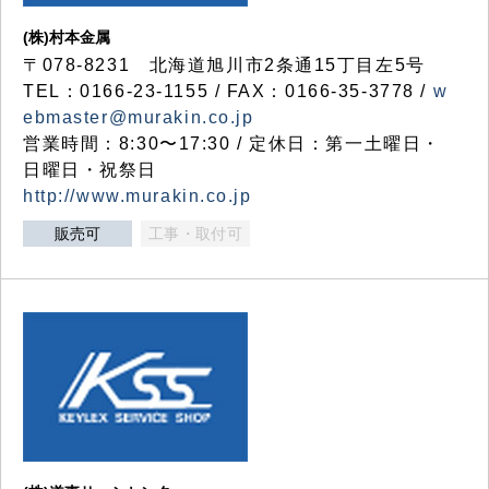
(株)村本金属
〒078-8231 北海道旭川市2条通15丁目左5号
TEL：0166-23-1155 / FAX：0166-35-3778 /
w
ebmaster@murakin.co.jp
営業時間：8:30〜17:30 / 定休日：第一土曜日・
日曜日・祝祭日
http://www.murakin.co.jp
販売可
工事・取付可