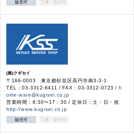
販売可
工事・取付可
(株)クギセイ
〒166-0003 東京都杉並区高円寺南3-3-1
TEL：03-3312-6411 / FAX：03-3312-0723 /
h
ome-ware@kugisei.co.jp
営業時間：8:30〜17：30 / 定休日：土・日・祝
http://www.kugisei.co.jp
販売可
工事・取付可