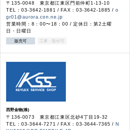
〒135-0048 東京都江東区門前仲町1-13-10
TEL：03-3642-1881 / FAX：03-3642-1885 /
o
gr01@aurora.con.ne.jp
営業時間：8：00〜18：00 / 定休日：第2土曜
日・日曜日
販売可
工事・取付可
西野金物(株)
〒136-0073 東京都江東区北砂4丁目19-32
TEL：03‐3644‐7271 / FAX：03-3644-7365 /
N