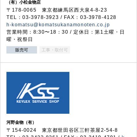
（有）小松金物店
〒178-0065 東京都練馬区西大泉4-8-23
TEL：03-3978-3923 / FAX：03-3978-4128
h-komatsu@komatsukanamonoten.co.jp
営業時間：8:30〜18：30 / 定休日：第1土曜・日
曜・祝祭日
販売可
工事・取付可
河野金物（有）
〒154-0024 東京都世田谷区三軒茶屋2-54-8