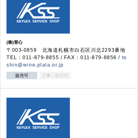
(株)登心
〒003-0859 北海道札幌市白石区川北2293番地
TEL：011-879-8855 / FAX：011-879-8856 /
to
shin@wine.plala.or.jp
販売可
工事・取付可