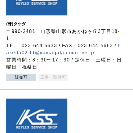
(株)タケダ
〒990-2481 山形県山形市あかねヶ丘3丁目18-
1
TEL：023-644-5633 / FAX：023-644-5663 /
t
akeda02-ht@yamagata.email.ne.jp
営業時間：8：30〜17：30 / 定休日：土曜日・日
曜日・祝祭日
販売可
工事・取付可