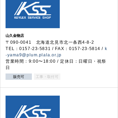
山久金物店
〒090-0041 北海道北見市北一条西4-8-2
TEL：0157-23-5831 / FAX：0157-23-5814 /
k
-yama9@plum.plala.or.jp
営業時間：9:00〜18:00 / 定休日：日曜日・祝祭
日
販売可
工事・取付可