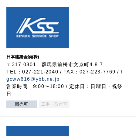
日本建築金物(株)
〒317‐0801 群馬県前橋市文京町4-8-7
TEL：027-221-2040 / FAX：027-223-7769 /
h
gcww616@ybb.ne.jp
営業時間：9:00〜18:00 / 定休日：日曜日・祝祭
日
販売可
工事・取付可