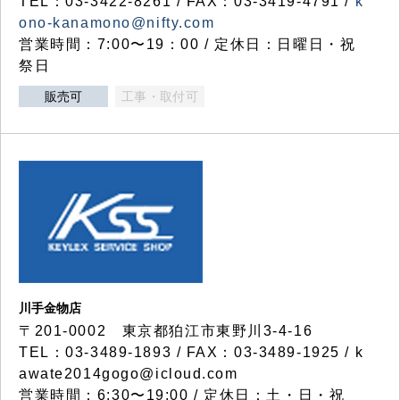
TEL：03-3422-8261 / FAX：03-3419-4791 /
k
ono-kanamono@nifty.com
営業時間：7:00〜19：00 / 定休日：日曜日・祝
祭日
販売可
工事・取付可
川手金物店
〒201-0002 東京都狛江市東野川3-4-16
TEL：03-3489-1893 / FAX：03-3489-1925 / k
awate2014gogo@icloud.com
営業時間：6:30〜19:00 / 定休日：土・日・祝