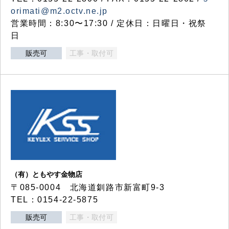
orimati@m2.octv.ne.jp
営業時間：8:30〜17:30 / 定休日：日曜日・祝祭
日
販売可
工事・取付可
（有）ともやす金物店
〒085-0004 北海道釧路市新富町9-3
TEL：0154-22-5875
販売可
工事・取付可