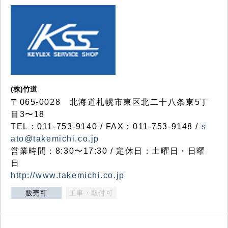
(株)竹道
〒065-0028 北海道札幌市東区北二十八条東5丁
目3〜18
TEL：011-753-9140 / FAX：011-753-9148 /
s
ato@takemichi.co.jp
営業時間：8:30〜17:30 / 定休日：土曜日・日曜
日
http://www.takemichi.co.jp
販売可
工事・取付可