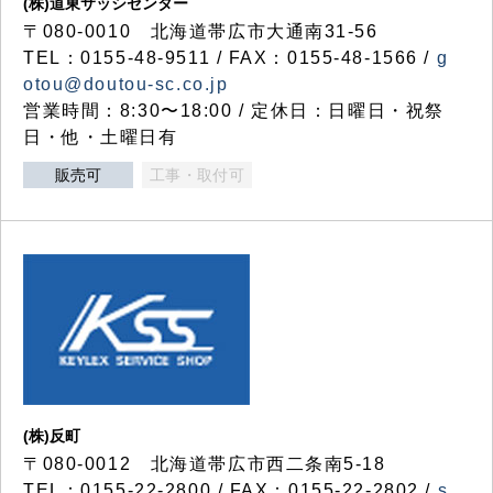
(株)道東サッシセンター
〒080-0010 北海道帯広市大通南31-56
TEL：0155-48-9511 / FAX：0155-48-1566 /
g
otou@doutou-sc.co.jp
営業時間：8:30〜18:00 / 定休日：日曜日・祝祭
日・他・土曜日有
販売可
工事・取付可
(株)反町
〒080-0012 北海道帯広市西二条南5-18
TEL：0155-22-2800 / FAX：0155-22-2802 /
s