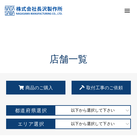
トップ
KSS加盟店・取扱店情報
店舗一覧
店舗一覧
商品のご購入
取付工事のご依頼
都道府県選択
以下から選択して下さい
エリア選択
以下から選択して下さい