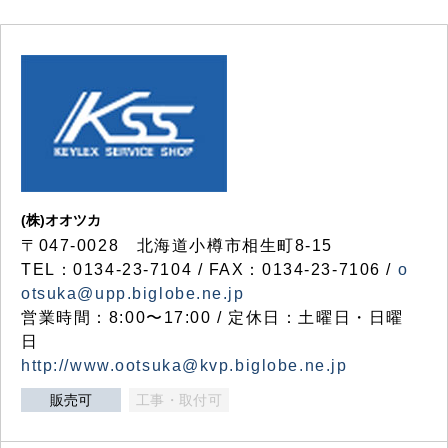
(株)オオツカ
〒047-0028 北海道小樽市相生町8-15
TEL：0134-23-7104 / FAX：0134-23-7106 /
o
otsuka@upp.biglobe.ne.jp
営業時間：8:00〜17:00 / 定休日：土曜日・日曜
日
http://www.ootsuka@kvp.biglobe.ne.jp
販売可
工事・取付可