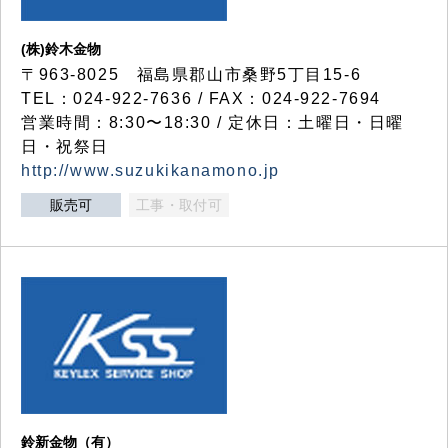
(株)鈴木金物
〒963-8025 福島県郡山市桑野5丁目15-6
TEL：024-922-7636 / FAX：024-922-7694
営業時間：8:30〜18:30 / 定休日：土曜日・日曜
日・祝祭日
http://www.suzukikanamono.jp
販売可
工事・取付可
鈴新金物（有）