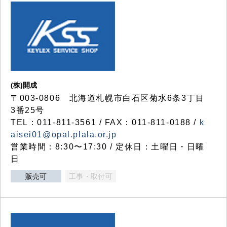
(株)開成
〒003-0806 北海道札幌市白石区菊水6条3丁目
3番25号
TEL：011-811-3561 / FAX：011-811-0188 /
k
aisei01@opal.plala.or.jp
営業時間：8:30〜17:30 / 定休日：土曜日・日曜
日
販売可
工事・取付可