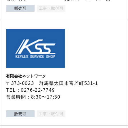
販売可
工事・取付可
有限会社ネットワーク
〒373-0023 群馬県太田市富若町531-1
TEL：0276-22-7749
営業時間：8:30〜17:30
販売可
工事・取付可