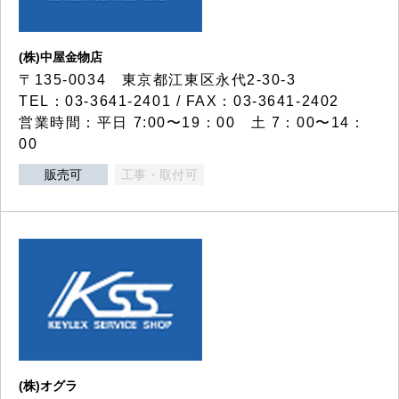
(株)中屋金物店
〒135-0034 東京都江東区永代2-30-3
TEL：03-3641-2401 / FAX：03-3641-2402
営業時間：平日 7:00〜19：00 土 7：00〜14：
00
販売可
工事・取付可
(株)オグラ