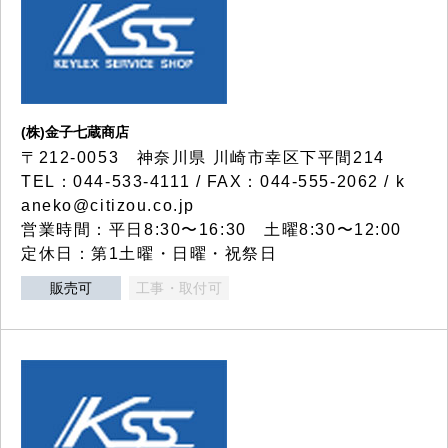
(株)金子七蔵商店
〒212-0053 神奈川県 川崎市幸区下平間214
TEL：044-533-4111 / FAX：044-555-2062 / k
aneko@citizou.co.jp
営業時間：平日8:30〜16:30 土曜8:30〜12:00
定休日：第1土曜・日曜・祝祭日
販売可
工事・取付可