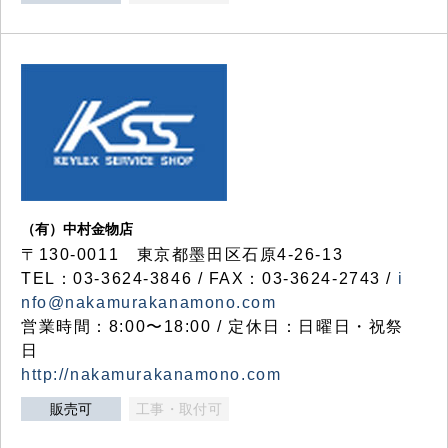
（有）中村金物店
〒130-0011 東京都墨田区石原4-26-13
TEL：03-3624-3846 / FAX：03-3624-2743 /
i
nfo@nakamurakanamono.com
営業時間：8:00〜18:00 / 定休日：日曜日・祝祭
日
http://nakamurakanamono.com
販売可
工事・取付可