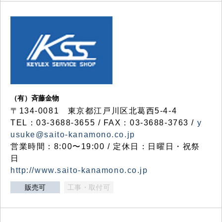
（有）斉藤金物
〒134-0081 東京都江戸川区北葛西5-4-4
TEL：03-3688-3655 / FAX：03-3688-3763 /
y
usuke@saito-kanamono.co.jp
営業時間：8:00〜19:00 / 定休日：日曜日・祝祭
日
http://www.saito-kanamono.co.jp
販売可
工事・取付可