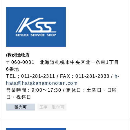
(株)畑金物店
〒060-0031 北海道札幌市中央区北一条東1丁目
6番地
TEL：011-281-2311 / FAX：011-281-2333 /
h-
hata@hatakanamonoten.com
営業時間：9:00〜17:30 / 定休日：土曜日・日曜
日・祝祭日
販売可
工事・取付可