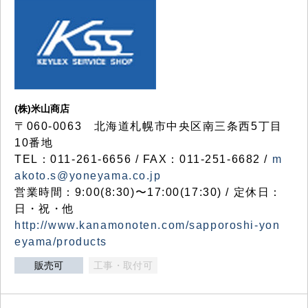
(株)米山商店
〒060-0063 北海道札幌市中央区南三条西5丁目
10番地
TEL：011-261-6656 / FAX：011-251-6682 /
m
akoto.s@yoneyama.co.jp
営業時間：9:00(8:30)〜17:00(17:30) / 定休日：
日・祝・他
http://www.kanamonoten.com/sapporoshi-yon
eyama/products
販売可
工事・取付可