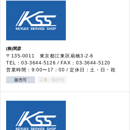
(株)間彦
〒135-0011 東京都江東区扇橋3-2-6
TEL：03-3644-5126 / FAX：03-3644-5120
営業時間：9:00〜17：00 / 定休日：土・日・祝
販売可
工事・取付可