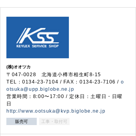
(株)オオツカ
〒047-0028 北海道小樽市相生町8-15
TEL：0134-23-7104 / FAX：0134-23-7106 /
o
otsuka@upp.biglobe.ne.jp
営業時間：8:00〜17:00 / 定休日：土曜日・日曜
日
http://www.ootsuka@kvp.biglobe.ne.jp
販売可
工事・取付可