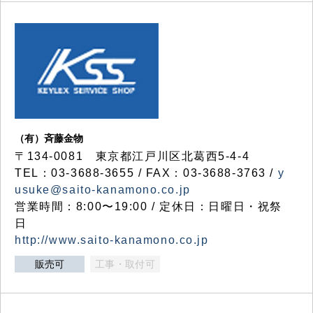
（有）斉藤金物
〒134-0081 東京都江戸川区北葛西5-4-4
TEL：03-3688-3655 / FAX：03-3688-3763 /
y
usuke@saito-kanamono.co.jp
営業時間：8:00〜19:00 / 定休日：日曜日・祝祭
日
http://www.saito-kanamono.co.jp
販売可
工事・取付可