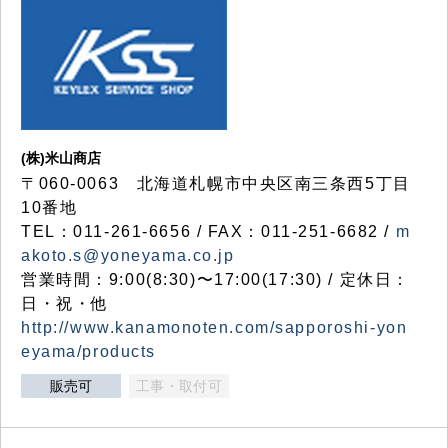
(株)米山商店
〒060-0063 北海道札幌市中央区南三条西5丁目
10番地
TEL：011-261-6656 / FAX：011-251-6682 /
m
akoto.s@yoneyama.co.jp
営業時間：9:00(8:30)〜17:00(17:30) / 定休日：
日・祝・他
http://www.kanamonoten.com/sapporoshi-yon
eyama/products
販売可
工事・取付可