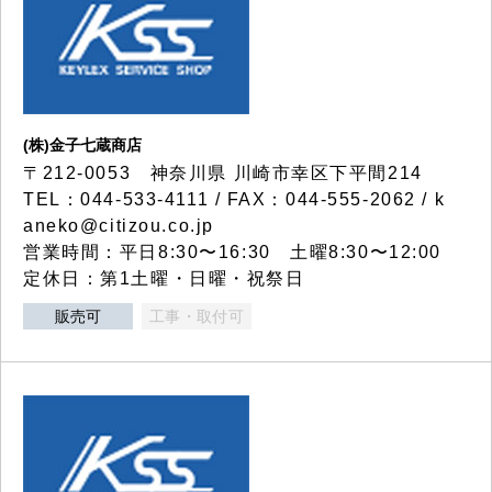
(株)金子七蔵商店
〒212-0053 神奈川県 川崎市幸区下平間214
TEL：044-533-4111 / FAX：044-555-2062 / k
aneko@citizou.co.jp
営業時間：平日8:30〜16:30 土曜8:30〜12:00
定休日：第1土曜・日曜・祝祭日
販売可
工事・取付可