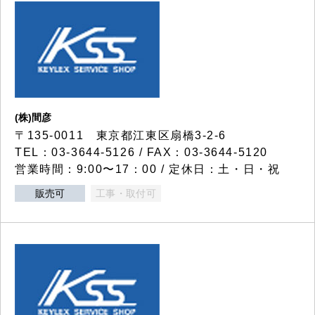
(株)間彦
〒135-0011 東京都江東区扇橋3-2-6
TEL：03-3644-5126 / FAX：03-3644-5120
営業時間：9:00〜17：00 / 定休日：土・日・祝
販売可
工事・取付可