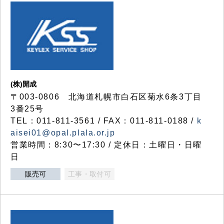
(株)開成
〒003-0806 北海道札幌市白石区菊水6条3丁目
3番25号
TEL：011-811-3561 / FAX：011-811-0188 /
k
aisei01@opal.plala.or.jp
営業時間：8:30〜17:30 / 定休日：土曜日・日曜
日
販売可
工事・取付可