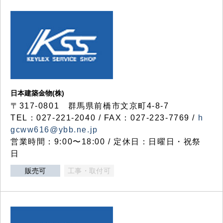
日本建築金物(株)
〒317‐0801 群馬県前橋市文京町4-8-7
TEL：027-221-2040 / FAX：027-223-7769 /
h
gcww616@ybb.ne.jp
営業時間：9:00〜18:00 / 定休日：日曜日・祝祭
日
販売可
工事・取付可