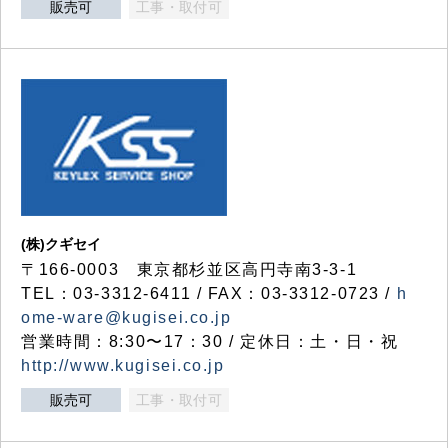
販売可
工事・取付可
(株)クギセイ
〒166-0003 東京都杉並区高円寺南3-3-1
TEL：03-3312-6411 / FAX：03-3312-0723 /
h
ome-ware@kugisei.co.jp
営業時間：8:30〜17：30 / 定休日：土・日・祝
http://www.kugisei.co.jp
販売可
工事・取付可