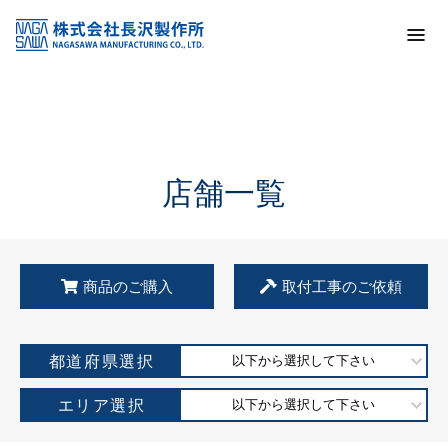
トップ
KSS加盟店・取扱店情報
店舗一覧
店舗一覧
商品のご購入
取付工事のご依頼
都道府県選択
以下から選択して下さい
エリア選択
以下から選択して下さい