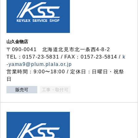
山久金物店
〒090-0041 北海道北見市北一条西4-8-2
TEL：0157-23-5831 / FAX：0157-23-5814 /
k
-yama9@plum.plala.or.jp
営業時間：9:00〜18:00 / 定休日：日曜日・祝祭
日
販売可
工事・取付可