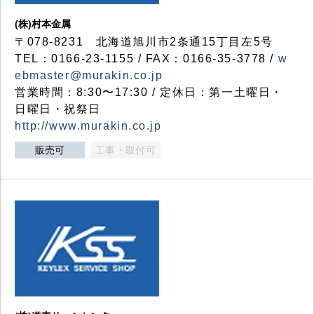
(株)村本金属
〒078-8231 北海道旭川市2条通15丁目左5号
TEL：0166-23-1155 / FAX：0166-35-3778 /
w
ebmaster@murakin.co.jp
営業時間：8:30〜17:30 / 定休日：第一土曜日・
日曜日・祝祭日
http://www.murakin.co.jp
販売可
工事・取付可