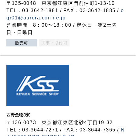
〒135-0048 東京都江東区門前仲町1-13-10
TEL：03-3642-1881 / FAX：03-3642-1885 /
o
gr01@aurora.con.ne.jp
営業時間：8：00〜18：00 / 定休日：第2土曜
日・日曜日
販売可
工事・取付可
西野金物(株)
〒136-0073 東京都江東区北砂4丁目19-32
TEL：03‐3644‐7271 / FAX：03-3644-7365 /
N