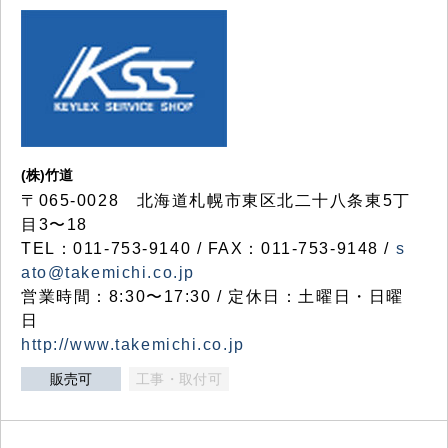
(株)竹道
〒065-0028 北海道札幌市東区北二十八条東5丁
目3〜18
TEL：011-753-9140 / FAX：011-753-9148 /
s
ato@takemichi.co.jp
営業時間：8:30〜17:30 / 定休日：土曜日・日曜
日
http://www.takemichi.co.jp
販売可
工事・取付可