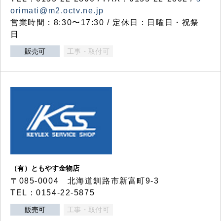
orimati@m2.octv.ne.jp
営業時間：8:30〜17:30 / 定休日：日曜日・祝祭
日
販売可
工事・取付可
（有）ともやす金物店
〒085-0004 北海道釧路市新富町9-3
TEL：0154-22-5875
販売可
工事・取付可