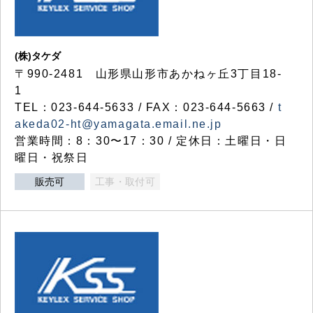
(株)タケダ
〒990-2481 山形県山形市あかねヶ丘3丁目18-
1
TEL：023-644-5633 / FAX：023-644-5663 /
t
akeda02-ht@yamagata.email.ne.jp
営業時間：8：30〜17：30 / 定休日：土曜日・日
曜日・祝祭日
販売可
工事・取付可