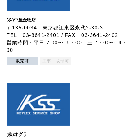
(株)中屋金物店
〒135-0034 東京都江東区永代2-30-3
TEL：03-3641-2401 / FAX：03-3641-2402
営業時間：平日 7:00〜19：00 土 7：00〜14：
00
販売可
工事・取付可
(株)オグラ