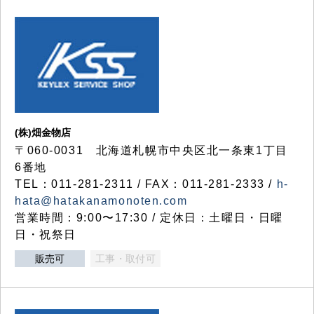
(株)畑金物店
〒060-0031 北海道札幌市中央区北一条東1丁目
6番地
TEL：011-281-2311 / FAX：011-281-2333 /
h-
hata@hatakanamonoten.com
営業時間：9:00〜17:30 / 定休日：土曜日・日曜
日・祝祭日
販売可
工事・取付可