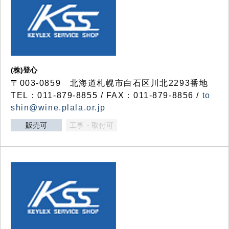
(株)登心
〒003-0859 北海道札幌市白石区川北2293番地
TEL：011-879-8855 / FAX：011-879-8856 /
to
shin@wine.plala.or.jp
販売可
工事・取付可