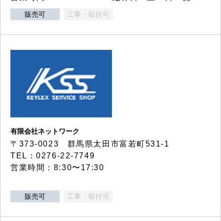
販売可
工事・取付可
有限会社ネットワーク
〒373-0023 群馬県太田市富若町531-1
TEL：0276-22-7749
営業時間：8:30〜17:30
販売可
工事・取付可