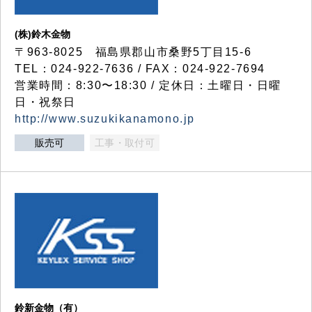
(株)鈴木金物
〒963-8025 福島県郡山市桑野5丁目15-6
TEL：024-922-7636 / FAX：024-922-7694
営業時間：8:30〜18:30 / 定休日：土曜日・日曜
日・祝祭日
http://www.suzukikanamono.jp
販売可
工事・取付可
鈴新金物（有）