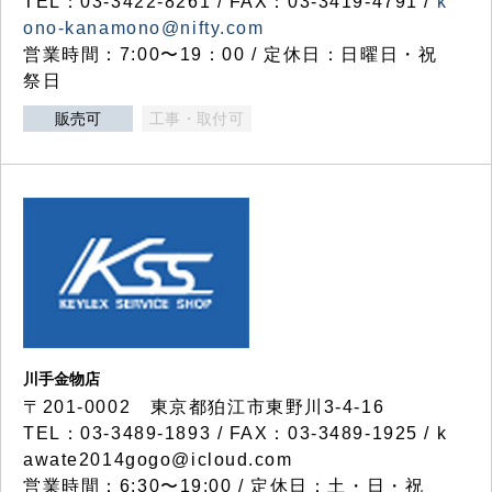
TEL：03-3422-8261 / FAX：03-3419-4791 /
k
ono-kanamono@nifty.com
営業時間：7:00〜19：00 / 定休日：日曜日・祝
祭日
販売可
工事・取付可
川手金物店
〒201-0002 東京都狛江市東野川3-4-16
TEL：03-3489-1893 / FAX：03-3489-1925 / k
awate2014gogo@icloud.com
営業時間：6:30〜19:00 / 定休日：土・日・祝