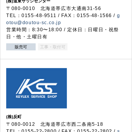
(株)道東サッシセンター
〒080-0010 北海道帯広市大通南31-56
TEL：0155-48-9511 / FAX：0155-48-1566 /
g
otou@doutou-sc.co.jp
営業時間：8:30〜18:00 / 定休日：日曜日・祝祭
日・他・土曜日有
販売可
工事・取付可
(株)反町
〒080-0012 北海道帯広市西二条南5-18
TEL：0155-22-2800 / FAX：0155-22-2802 /
s