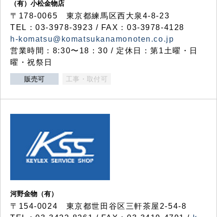
（有）小松金物店
〒178-0065 東京都練馬区西大泉4-8-23
TEL：03-3978-3923 / FAX：03-3978-4128
h-komatsu@komatsukanamonoten.co.jp
営業時間：8:30〜18：30 / 定休日：第1土曜・日
曜・祝祭日
販売可
工事・取付可
河野金物（有）
〒154-0024 東京都世田谷区三軒茶屋2-54-8