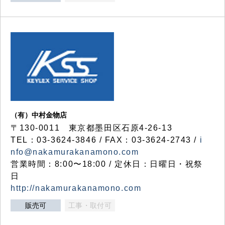
（有）中村金物店
〒130-0011 東京都墨田区石原4-26-13
TEL：03-3624-3846 / FAX：03-3624-2743 /
i
nfo@nakamurakanamono.com
営業時間：8:00〜18:00 / 定休日：日曜日・祝祭
日
http://nakamurakanamono.com
販売可
工事・取付可