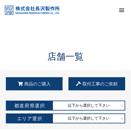
トップ
KSS加盟店・取扱店情報
店舗一覧
店舗一覧
商品のご購入
取付工事のご依頼
都道府県選択
以下から選択して下さい
エリア選択
以下から選択して下さい