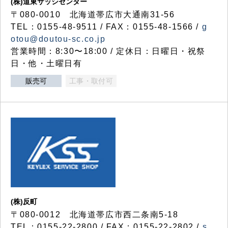
(株)道東サッシセンター
〒080-0010 北海道帯広市大通南31-56
TEL：0155-48-9511 / FAX：0155-48-1566 /
g
otou@doutou-sc.co.jp
営業時間：8:30〜18:00 / 定休日：日曜日・祝祭
日・他・土曜日有
販売可
工事・取付可
(株)反町
〒080-0012 北海道帯広市西二条南5-18
TEL：0155-22-2800 / FAX：0155-22-2802 /
s