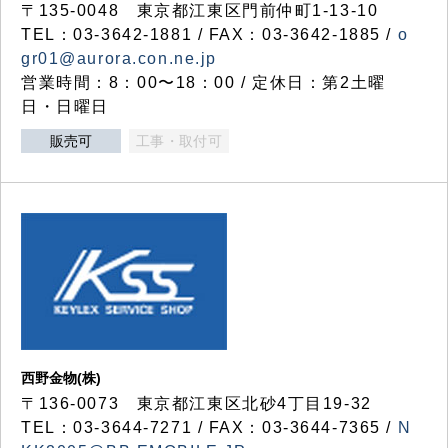
〒135-0048 東京都江東区門前仲町1-13-10
TEL：03-3642-1881 / FAX：03-3642-1885 /
o
gr01@aurora.con.ne.jp
営業時間：8：00〜18：00 / 定休日：第2土曜
日・日曜日
販売可
工事・取付可
西野金物(株)
〒136-0073 東京都江東区北砂4丁目19-32
TEL：03‐3644‐7271 / FAX：03-3644-7365 /
N