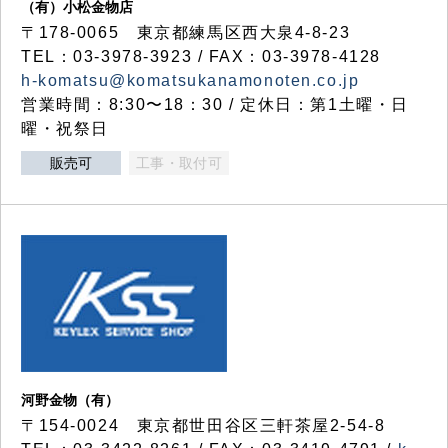
（有）小松金物店
〒178-0065 東京都練馬区西大泉4-8-23
TEL：03-3978-3923 / FAX：03-3978-4128
h-komatsu@komatsukanamonoten.co.jp
営業時間：8:30〜18：30 / 定休日：第1土曜・日
曜・祝祭日
販売可
工事・取付可
河野金物（有）
〒154-0024 東京都世田谷区三軒茶屋2-54-8