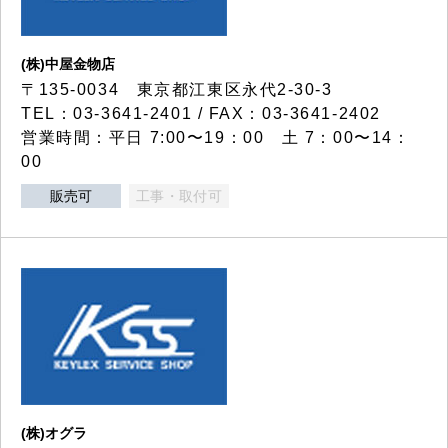
(株)中屋金物店
〒135-0034 東京都江東区永代2-30-3
TEL：03-3641-2401 / FAX：03-3641-2402
営業時間：平日 7:00〜19：00 土 7：00〜14：
00
販売可
工事・取付可
(株)オグラ