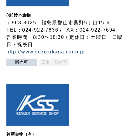
(株)鈴木金物
〒963-8025 福島県郡山市桑野5丁目15-6
TEL：024-922-7636 / FAX：024-922-7694
営業時間：8:30〜18:30 / 定休日：土曜日・日曜
日・祝祭日
http://www.suzukikanamono.jp
販売可
工事・取付可
鈴新金物（有）