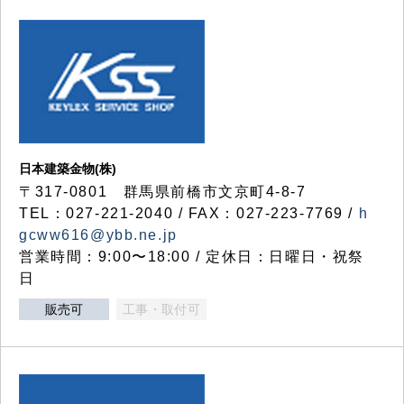
日本建築金物(株)
〒317‐0801 群馬県前橋市文京町4-8-7
TEL：027-221-2040 / FAX：027-223-7769 /
h
gcww616@ybb.ne.jp
営業時間：9:00〜18:00 / 定休日：日曜日・祝祭
日
販売可
工事・取付可