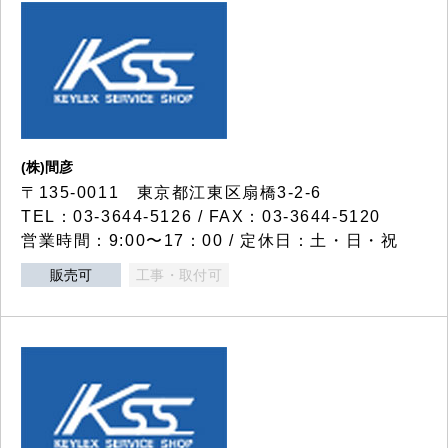
(株)間彦
〒135-0011 東京都江東区扇橋3-2-6
TEL：03-3644-5126 / FAX：03-3644-5120
営業時間：9:00〜17：00 / 定休日：土・日・祝
販売可
工事・取付可