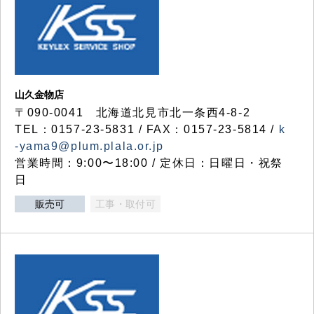
山久金物店
〒090-0041 北海道北見市北一条西4-8-2
TEL：0157-23-5831 / FAX：0157-23-5814 /
k
-yama9@plum.plala.or.jp
営業時間：9:00〜18:00 / 定休日：日曜日・祝祭
日
販売可
工事・取付可