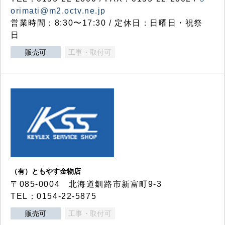
orimati@m2.octv.ne.jp
営業時間：8:30〜17:30 / 定休日：日曜日・祝祭
日
販売可
工事・取付可
（有）ともやす金物店
〒085-0004 北海道釧路市新富町9-3
TEL：0154-22-5875
販売可
工事・取付可