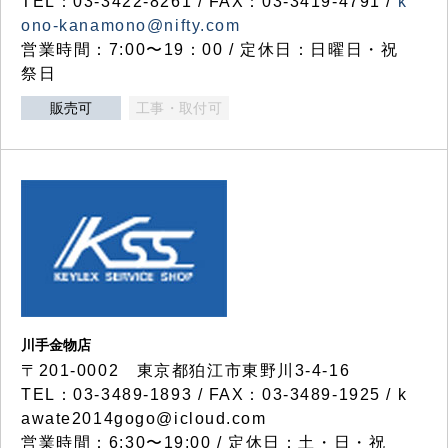
TEL：03-3422-8261 / FAX：03-3419-4791 /
k
ono-kanamono@nifty.com
営業時間：7:00〜19：00 / 定休日：日曜日・祝
祭日
販売可
工事・取付可
川手金物店
〒201-0002 東京都狛江市東野川3-4-16
TEL：03-3489-1893 / FAX：03-3489-1925 / k
awate2014gogo@icloud.com
営業時間：6:30〜19:00 / 定休日：土・日・祝