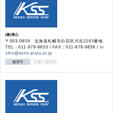
(株)登心
〒003-0859 北海道札幌市白石区川北2293番地
TEL：011-879-8855 / FAX：011-879-8856 /
to
shin@wine.plala.or.jp
販売可
工事・取付可