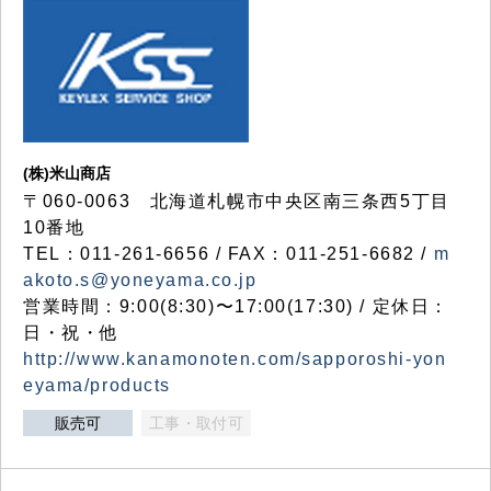
(株)米山商店
〒060-0063 北海道札幌市中央区南三条西5丁目
10番地
TEL：011-261-6656 / FAX：011-251-6682 /
m
akoto.s@yoneyama.co.jp
営業時間：9:00(8:30)〜17:00(17:30) / 定休日：
日・祝・他
http://www.kanamonoten.com/sapporoshi-yon
eyama/products
販売可
工事・取付可