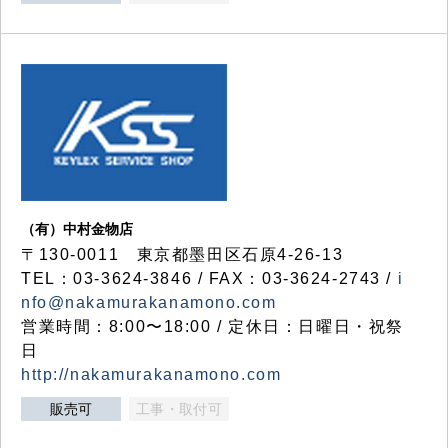
（有）中村金物店
〒130-0011 東京都墨田区石原4-26-13
TEL：03-3624-3846 / FAX：03-3624-2743 /
i
nfo@nakamurakanamono.com
営業時間：8:00〜18:00 / 定休日：日曜日・祝祭
日
http://nakamurakanamono.com
販売可
工事・取付可