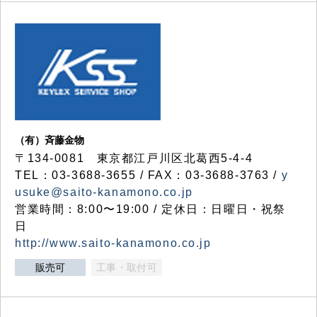
（有）斉藤金物
〒134-0081 東京都江戸川区北葛西5-4-4
TEL：03-3688-3655 / FAX：03-3688-3763 /
y
usuke@saito-kanamono.co.jp
営業時間：8:00〜19:00 / 定休日：日曜日・祝祭
日
http://www.saito-kanamono.co.jp
販売可
工事・取付可