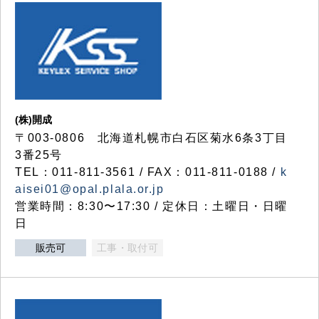
(株)開成
〒003-0806 北海道札幌市白石区菊水6条3丁目
3番25号
TEL：011-811-3561 / FAX：011-811-0188 /
k
aisei01@opal.plala.or.jp
営業時間：8:30〜17:30 / 定休日：土曜日・日曜
日
販売可
工事・取付可