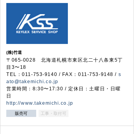
(株)竹道
〒065-0028 北海道札幌市東区北二十八条東5丁
目3〜18
TEL：011-753-9140 / FAX：011-753-9148 /
s
ato@takemichi.co.jp
営業時間：8:30〜17:30 / 定休日：土曜日・日曜
日
http://www.takemichi.co.jp
販売可
工事・取付可