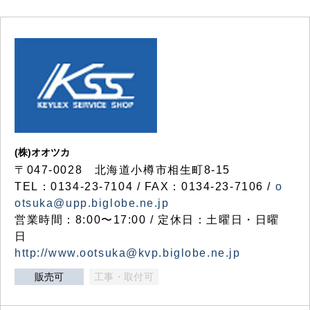
(株)オオツカ
〒047-0028 北海道小樽市相生町8-15
TEL：0134-23-7104 / FAX：0134-23-7106 /
o
otsuka@upp.biglobe.ne.jp
営業時間：8:00〜17:00 / 定休日：土曜日・日曜
日
http://www.ootsuka@kvp.biglobe.ne.jp
販売可
工事・取付可