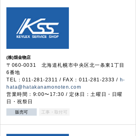
(株)畑金物店
〒060-0031 北海道札幌市中央区北一条東1丁目
6番地
TEL：011-281-2311 / FAX：011-281-2333 /
h-
hata@hatakanamonoten.com
営業時間：9:00〜17:30 / 定休日：土曜日・日曜
日・祝祭日
販売可
工事・取付可