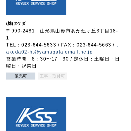
(株)タケダ
〒990-2481 山形県山形市あかねヶ丘3丁目18-
1
TEL：023-644-5633 / FAX：023-644-5663 /
t
akeda02-ht@yamagata.email.ne.jp
営業時間：8：30〜17：30 / 定休日：土曜日・日
曜日・祝祭日
販売可
工事・取付可