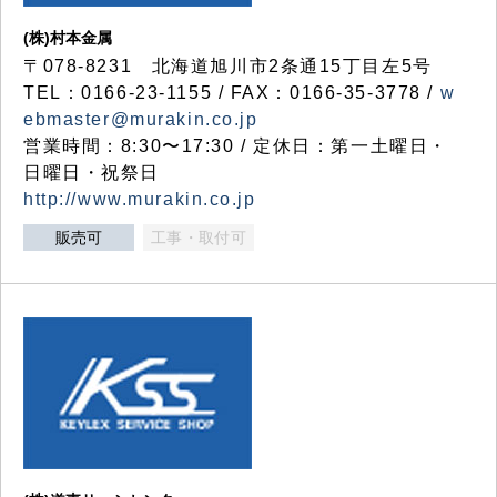
(株)村本金属
〒078-8231 北海道旭川市2条通15丁目左5号
TEL：0166-23-1155 / FAX：0166-35-3778 /
w
ebmaster@murakin.co.jp
営業時間：8:30〜17:30 / 定休日：第一土曜日・
日曜日・祝祭日
http://www.murakin.co.jp
販売可
工事・取付可