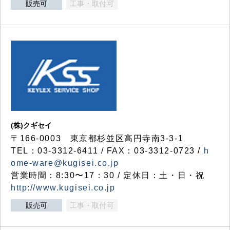
販売可
工事・取付可
(株)クギセイ
〒166-0003 東京都杉並区高円寺南3-3-1
TEL：03-3312-6411 / FAX：03-3312-0723 /
h
ome-ware@kugisei.co.jp
営業時間：8:30〜17：30 / 定休日：土・日・祝
http://www.kugisei.co.jp
販売可
工事・取付可