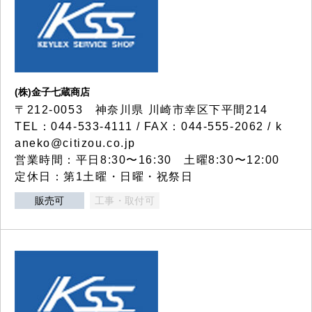
(株)金子七蔵商店
〒212-0053 神奈川県 川崎市幸区下平間214
TEL：044-533-4111 / FAX：044-555-2062 / k
aneko@citizou.co.jp
営業時間：平日8:30〜16:30 土曜8:30〜12:00
定休日：第1土曜・日曜・祝祭日
販売可
工事・取付可