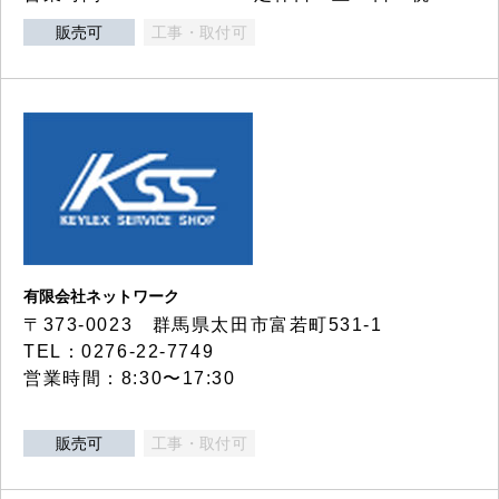
販売可
工事・取付可
有限会社ネットワーク
〒373-0023 群馬県太田市富若町531-1
TEL：0276-22-7749
営業時間：8:30〜17:30
販売可
工事・取付可