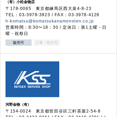
（有）小松金物店
〒178-0065 東京都練馬区西大泉4-8-23
TEL：03-3978-3923 / FAX：03-3978-4128
h-komatsu@komatsukanamonoten.co.jp
営業時間：8:30〜18：30 / 定休日：第1土曜・日
曜・祝祭日
販売可
工事・取付可
河野金物（有）
〒154-0024 東京都世田谷区三軒茶屋2-54-8