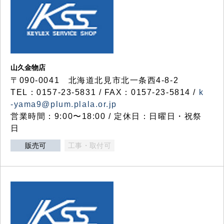
山久金物店
〒090-0041 北海道北見市北一条西4-8-2
TEL：0157-23-5831 / FAX：0157-23-5814 /
k
-yama9@plum.plala.or.jp
営業時間：9:00〜18:00 / 定休日：日曜日・祝祭
日
販売可
工事・取付可