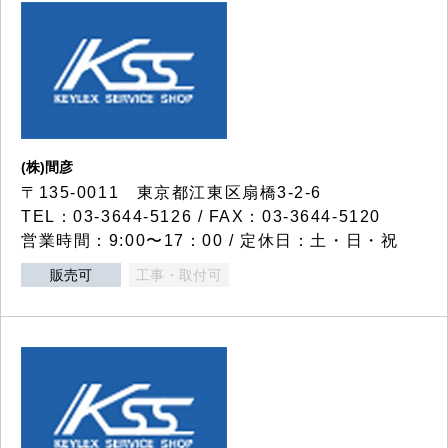
(株)間彦
〒135-0011 東京都江東区扇橋3-2-6
TEL：03-3644-5126 / FAX：03-3644-5120
営業時間：9:00〜17：00 / 定休日：土・日・祝
販売可
工事・取付可