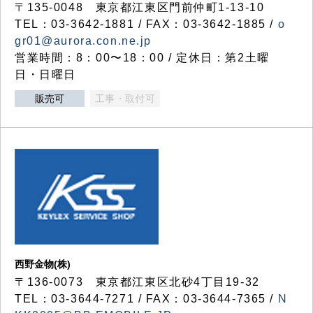
〒135-0048 東京都江東区門前仲町1-13-10
TEL：03-3642-1881 / FAX：03-3642-1885 /
o
gr01@aurora.con.ne.jp
営業時間：8：00〜18：00 / 定休日：第2土曜
日・日曜日
販売可
工事・取付可
西野金物(株)
〒136-0073 東京都江東区北砂4丁目19-32
TEL：03‐3644‐7271 / FAX：03-3644-7365 /
N