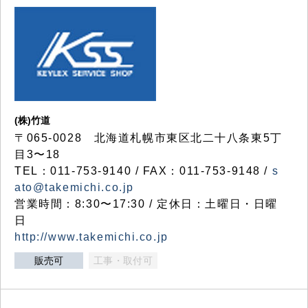
(株)竹道
〒065-0028 北海道札幌市東区北二十八条東5丁
目3〜18
TEL：011-753-9140 / FAX：011-753-9148 /
s
ato@takemichi.co.jp
営業時間：8:30〜17:30 / 定休日：土曜日・日曜
日
http://www.takemichi.co.jp
販売可
工事・取付可