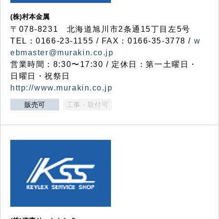
(株)村本金属
〒078-8231 北海道旭川市2条通15丁目左5号
TEL：0166-23-1155 / FAX：0166-35-3778 /
w
ebmaster@murakin.co.jp
営業時間：8:30〜17:30 / 定休日：第一土曜日・
日曜日・祝祭日
http://www.murakin.co.jp
販売可
工事・取付可