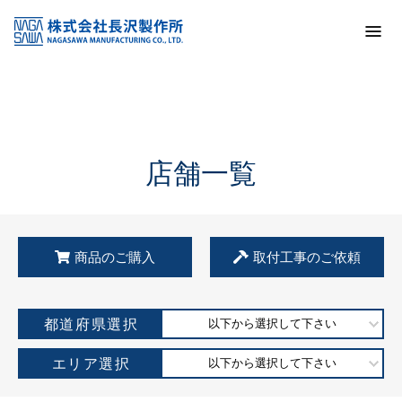
トップ
KSS加盟店・取扱店情報
店舗一覧
店舗一覧
商品のご購入
取付工事のご依頼
都道府県選択
以下から選択して下さい
エリア選択
以下から選択して下さい