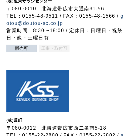
(株)道東サッシセンター
〒080-0010 北海道帯広市大通南31-56
TEL：0155-48-9511 / FAX：0155-48-1566 /
g
otou@doutou-sc.co.jp
営業時間：8:30〜18:00 / 定休日：日曜日・祝祭
日・他・土曜日有
販売可
工事・取付可
(株)反町
〒080-0012 北海道帯広市西二条南5-18
TEL：0155-22-2800 / FAX：0155-22-2802 /
s