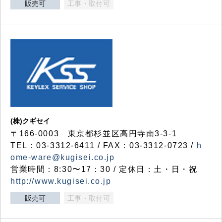
販売可
工事・取付可
(株)クギセイ
〒166-0003 東京都杉並区高円寺南3-3-1
TEL：03-3312-6411 / FAX：03-3312-0723 /
h
ome-ware@kugisei.co.jp
営業時間：8:30〜17：30 / 定休日：土・日・祝
http://www.kugisei.co.jp
販売可
工事・取付可