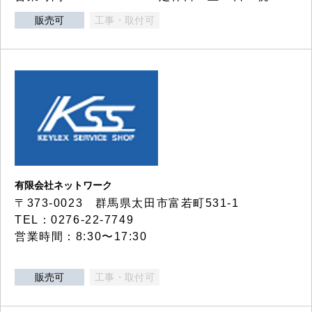
販売可
工事・取付可
有限会社ネットワーク
〒373-0023 群馬県太田市富若町531-1
TEL：0276-22-7749
営業時間：8:30〜17:30
販売可
工事・取付可