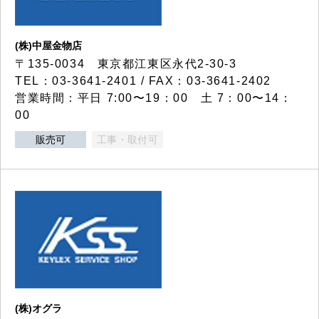
(株)中屋金物店
〒135-0034 東京都江東区永代2-30-3
TEL：03-3641-2401 / FAX：03-3641-2402
営業時間：平日 7:00〜19：00 土 7：00〜14：
00
販売可
工事・取付可
(株)オグラ