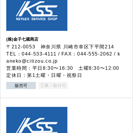
(株)金子七蔵商店
〒212-0053 神奈川県 川崎市幸区下平間214
TEL：044-533-4111 / FAX：044-555-2062 / k
aneko@citizou.co.jp
営業時間：平日8:30〜16:30 土曜8:30〜12:00
定休日：第1土曜・日曜・祝祭日
販売可
工事・取付可