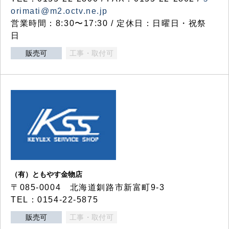
orimati@m2.octv.ne.jp
営業時間：8:30〜17:30 / 定休日：日曜日・祝祭
日
販売可
工事・取付可
（有）ともやす金物店
〒085-0004 北海道釧路市新富町9-3
TEL：0154-22-5875
販売可
工事・取付可