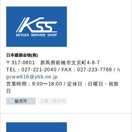
日本建築金物(株)
〒317‐0801 群馬県前橋市文京町4-8-7
TEL：027-221-2040 / FAX：027-223-7769 /
h
gcww616@ybb.ne.jp
営業時間：9:00〜18:00 / 定休日：日曜日・祝祭
日
販売可
工事・取付可