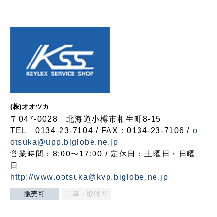
(株)オオツカ
〒047-0028 北海道小樽市相生町8-15
TEL：0134-23-7104 / FAX：0134-23-7106 /
o
otsuka@upp.biglobe.ne.jp
営業時間：8:00〜17:00 / 定休日：土曜日・日曜
日
http://www.ootsuka@kvp.biglobe.ne.jp
販売可
工事・取付可