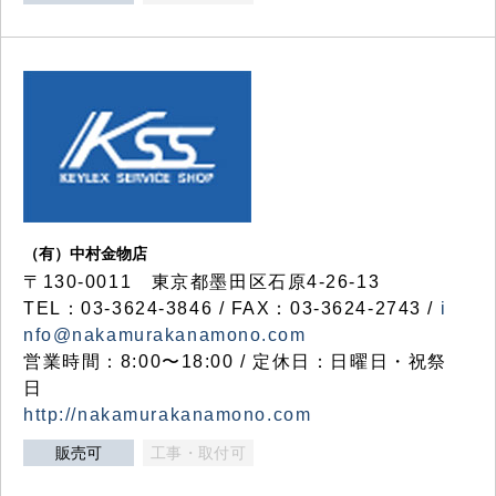
（有）中村金物店
〒130-0011 東京都墨田区石原4-26-13
TEL：03-3624-3846 / FAX：03-3624-2743 /
i
nfo@nakamurakanamono.com
営業時間：8:00〜18:00 / 定休日：日曜日・祝祭
日
http://nakamurakanamono.com
販売可
工事・取付可