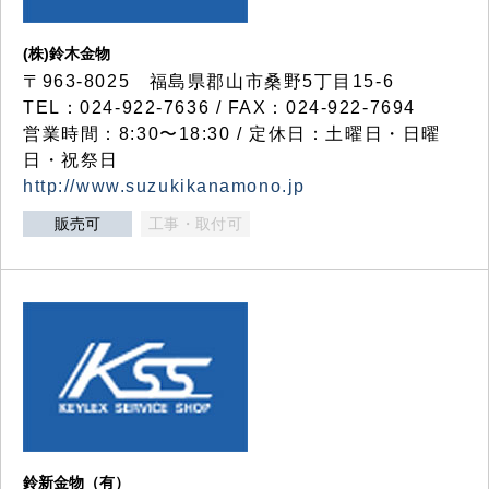
(株)鈴木金物
〒963-8025 福島県郡山市桑野5丁目15-6
TEL：024-922-7636 / FAX：024-922-7694
営業時間：8:30〜18:30 / 定休日：土曜日・日曜
日・祝祭日
http://www.suzukikanamono.jp
販売可
工事・取付可
鈴新金物（有）