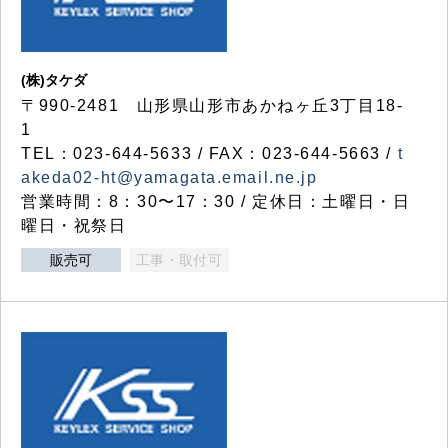
(株)タケダ
〒990-2481 山形県山形市あかねヶ丘3丁目18-
1
TEL：023-644-5633 / FAX：023-644-5663 /
t
akeda02-ht@yamagata.email.ne.jp
営業時間：8：30〜17：30 / 定休日：土曜日・日
曜日・祝祭日
販売可
工事・取付可