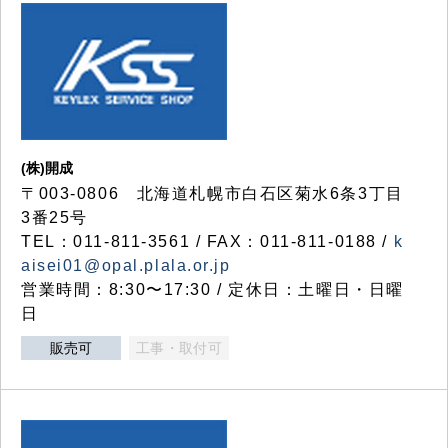
(株)開成
〒003-0806 北海道札幌市白石区菊水6条3丁目
3番25号
TEL：011-811-3561 / FAX：011-811-0188 /
k
aisei01@opal.plala.or.jp
営業時間：8:30〜17:30 / 定休日：土曜日・日曜
日
販売可
工事・取付可