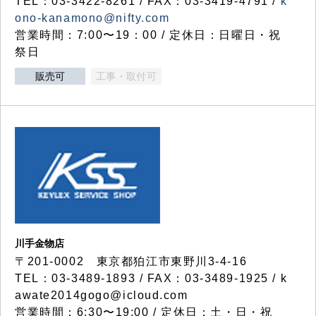
TEL：03-3422-8261 / FAX：03-3419-4791 /
k
ono-kanamono@nifty.com
営業時間：7:00〜19：00 / 定休日：日曜日・祝
祭日
販売可
工事・取付可
川手金物店
〒201-0002 東京都狛江市東野川3-4-16
TEL：03-3489-1893 / FAX：03-3489-1925 / k
awate2014gogo@icloud.com
営業時間：6:30〜19:00 / 定休日：土・日・祝