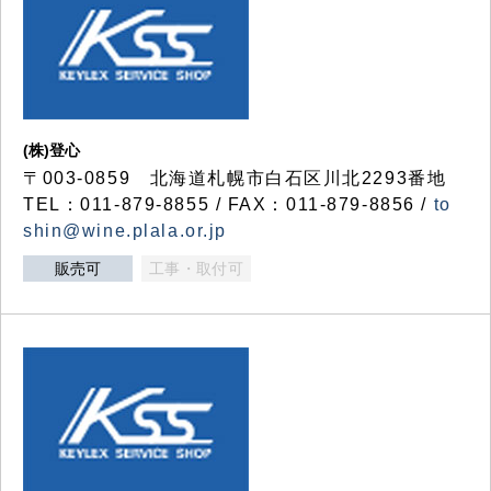
(株)登心
〒003-0859 北海道札幌市白石区川北2293番地
TEL：011-879-8855 / FAX：011-879-8856 /
to
shin@wine.plala.or.jp
販売可
工事・取付可