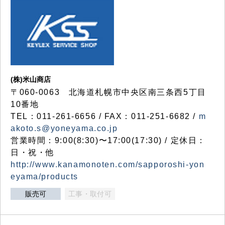
(株)米山商店
〒060-0063 北海道札幌市中央区南三条西5丁目
10番地
TEL：011-261-6656 / FAX：011-251-6682 /
m
akoto.s@yoneyama.co.jp
営業時間：9:00(8:30)〜17:00(17:30) / 定休日：
日・祝・他
http://www.kanamonoten.com/sapporoshi-yon
eyama/products
販売可
工事・取付可