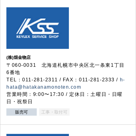
(株)畑金物店
〒060-0031 北海道札幌市中央区北一条東1丁目
6番地
TEL：011-281-2311 / FAX：011-281-2333 /
h-
hata@hatakanamonoten.com
営業時間：9:00〜17:30 / 定休日：土曜日・日曜
日・祝祭日
販売可
工事・取付可