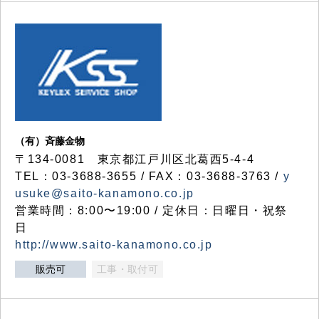
（有）斉藤金物
〒134-0081 東京都江戸川区北葛西5-4-4
TEL：03-3688-3655 / FAX：03-3688-3763 /
y
usuke@saito-kanamono.co.jp
営業時間：8:00〜19:00 / 定休日：日曜日・祝祭
日
http://www.saito-kanamono.co.jp
販売可
工事・取付可