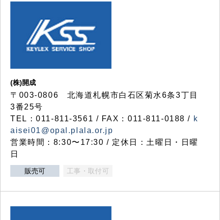
(株)開成
〒003-0806 北海道札幌市白石区菊水6条3丁目
3番25号
TEL：011-811-3561 / FAX：011-811-0188 /
k
aisei01@opal.plala.or.jp
営業時間：8:30〜17:30 / 定休日：土曜日・日曜
日
販売可
工事・取付可