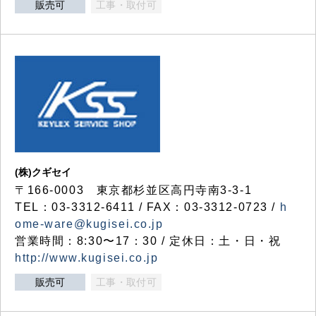
販売可
工事・取付可
(株)クギセイ
〒166-0003 東京都杉並区高円寺南3-3-1
TEL：03-3312-6411 / FAX：03-3312-0723 /
h
ome-ware@kugisei.co.jp
営業時間：8:30〜17：30 / 定休日：土・日・祝
http://www.kugisei.co.jp
販売可
工事・取付可