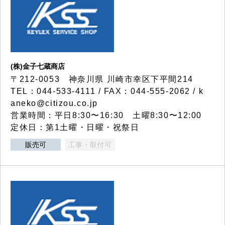
(株)金子七蔵商店
〒212-0053 神奈川県 川崎市幸区下平間214
TEL：044-533-4111 / FAX：044-555-2062 / k
aneko@citizou.co.jp
営業時間：平日8:30〜16:30 土曜8:30〜12:00
定休日：第1土曜・日曜・祝祭日
販売可
工事・取付可