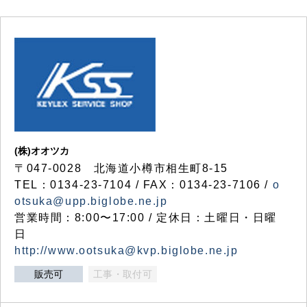
(株)オオツカ
〒047-0028 北海道小樽市相生町8-15
TEL：0134-23-7104 / FAX：0134-23-7106 /
o
otsuka@upp.biglobe.ne.jp
営業時間：8:00〜17:00 / 定休日：土曜日・日曜
日
http://www.ootsuka@kvp.biglobe.ne.jp
販売可
工事・取付可