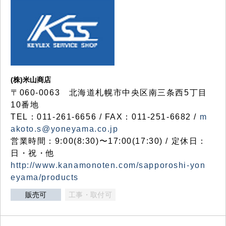
(株)米山商店
〒060-0063 北海道札幌市中央区南三条西5丁目
10番地
TEL：011-261-6656 / FAX：011-251-6682 /
m
akoto.s@yoneyama.co.jp
営業時間：9:00(8:30)〜17:00(17:30) / 定休日：
日・祝・他
http://www.kanamonoten.com/sapporoshi-yon
eyama/products
販売可
工事・取付可