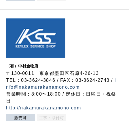
（有）中村金物店
〒130-0011 東京都墨田区石原4-26-13
TEL：03-3624-3846 / FAX：03-3624-2743 /
i
nfo@nakamurakanamono.com
営業時間：8:00〜18:00 / 定休日：日曜日・祝祭
日
http://nakamurakanamono.com
販売可
工事・取付可