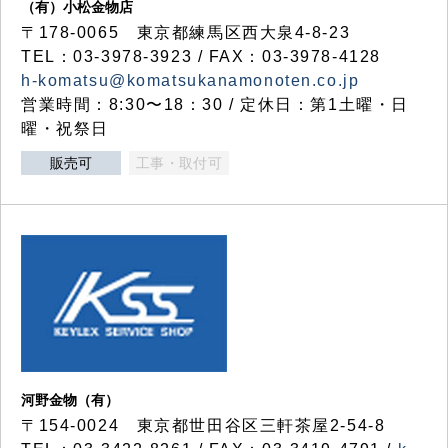
（有）小松金物店
〒178-0065 東京都練馬区西大泉4-8-23
TEL：03-3978-3923 / FAX：03-3978-4128
h-komatsu@komatsukanamonoten.co.jp
営業時間：8:30〜18：30 / 定休日：第1土曜・日
曜・祝祭日
販売可
工事・取付可
河野金物（有）
〒154-0024 東京都世田谷区三軒茶屋2-54-8