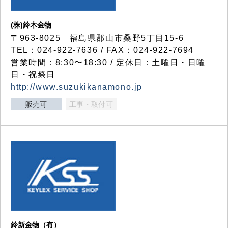
(株)鈴木金物
〒963-8025 福島県郡山市桑野5丁目15-6
TEL：024-922-7636 / FAX：024-922-7694
営業時間：8:30〜18:30 / 定休日：土曜日・日曜
日・祝祭日
http://www.suzukikanamono.jp
販売可
工事・取付可
鈴新金物（有）