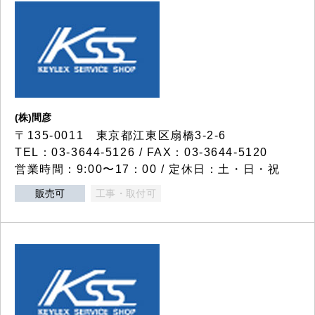
(株)間彦
〒135-0011 東京都江東区扇橋3-2-6
TEL：03-3644-5126 / FAX：03-3644-5120
営業時間：9:00〜17：00 / 定休日：土・日・祝
販売可
工事・取付可