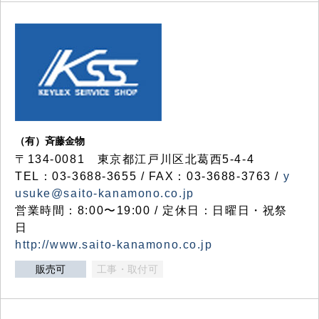
（有）斉藤金物
〒134-0081 東京都江戸川区北葛西5-4-4
TEL：03-3688-3655 / FAX：03-3688-3763 /
y
usuke@saito-kanamono.co.jp
営業時間：8:00〜19:00 / 定休日：日曜日・祝祭
日
http://www.saito-kanamono.co.jp
販売可
工事・取付可