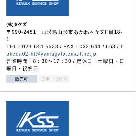
(株)タケダ
〒990-2481 山形県山形市あかねヶ丘3丁目18-
1
TEL：023-644-5633 / FAX：023-644-5663 /
t
akeda02-ht@yamagata.email.ne.jp
営業時間：8：30〜17：30 / 定休日：土曜日・日
曜日・祝祭日
販売可
工事・取付可