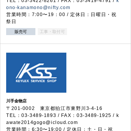
TEL：03-3422-8261 / FAX：03-3419-4791 /
k
ono-kanamono@nifty.com
営業時間：7:00〜19：00 / 定休日：日曜日・祝
祭日
販売可
工事・取付可
川手金物店
〒201-0002 東京都狛江市東野川3-4-16
TEL：03-3489-1893 / FAX：03-3489-1925 / k
awate2014gogo@icloud.com
営業時間：6:30〜19:00 / 定休日：土・日・祝