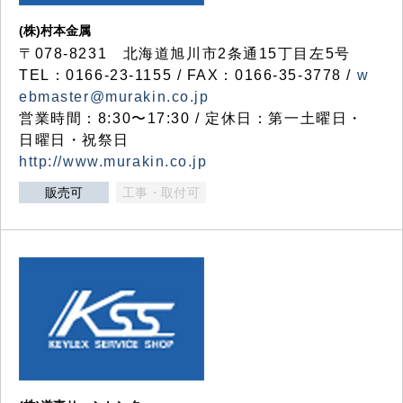
(株)村本金属
〒078-8231 北海道旭川市2条通15丁目左5号
TEL：0166-23-1155 / FAX：0166-35-3778 /
w
ebmaster@murakin.co.jp
営業時間：8:30〜17:30 / 定休日：第一土曜日・
日曜日・祝祭日
http://www.murakin.co.jp
販売可
工事・取付可