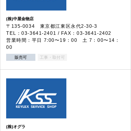
(株)中屋金物店
〒135-0034 東京都江東区永代2-30-3
TEL：03-3641-2401 / FAX：03-3641-2402
営業時間：平日 7:00〜19：00 土 7：00〜14：
00
販売可
工事・取付可
(株)オグラ