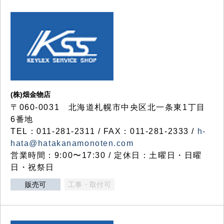
(株)畑金物店
〒060-0031 北海道札幌市中央区北一条東1丁目
6番地
TEL：011-281-2311 / FAX：011-281-2333 /
h-
hata@hatakanamonoten.com
営業時間：9:00〜17:30 / 定休日：土曜日・日曜
日・祝祭日
販売可
工事・取付可