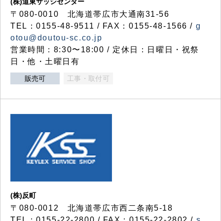
(株)道東サッシセンター
〒080-0010 北海道帯広市大通南31-56
TEL：0155-48-9511 / FAX：0155-48-1566 /
g
otou@doutou-sc.co.jp
営業時間：8:30〜18:00 / 定休日：日曜日・祝祭
日・他・土曜日有
販売可
工事・取付可
(株)反町
〒080-0012 北海道帯広市西二条南5-18
TEL：0155-22-2800 / FAX：0155-22-2802 /
s