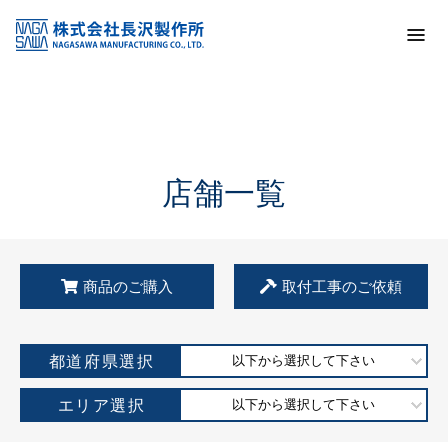
トップ
KSS加盟店・取扱店情報
店舗一覧
店舗一覧
商品のご購入
取付工事のご依頼
都道府県選択
以下から選択して下さい
エリア選択
以下から選択して下さい