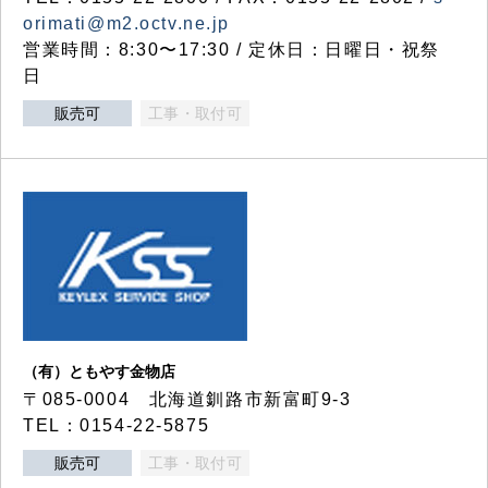
orimati@m2.octv.ne.jp
営業時間：8:30〜17:30 / 定休日：日曜日・祝祭
日
販売可
工事・取付可
（有）ともやす金物店
〒085-0004 北海道釧路市新富町9-3
TEL：0154-22-5875
販売可
工事・取付可