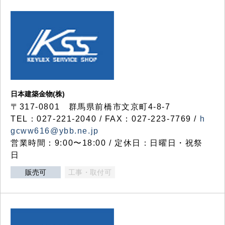
日本建築金物(株)
〒317‐0801 群馬県前橋市文京町4-8-7
TEL：027-221-2040 / FAX：027-223-7769 /
h
gcww616@ybb.ne.jp
営業時間：9:00〜18:00 / 定休日：日曜日・祝祭
日
販売可
工事・取付可