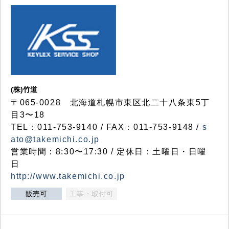
(株)竹道
〒065-0028 北海道札幌市東区北二十八条東5丁
目3〜18
TEL：011-753-9140 / FAX：011-753-9148 /
s
ato@takemichi.co.jp
営業時間：8:30〜17:30 / 定休日：土曜日・日曜
日
http://www.takemichi.co.jp
販売可
工事・取付可