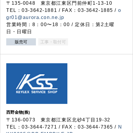
〒135-0048 東京都江東区門前仲町1-13-10
TEL：03-3642-1881 / FAX：03-3642-1885 /
o
gr01@aurora.con.ne.jp
営業時間：8：00〜18：00 / 定休日：第2土曜
日・日曜日
販売可
工事・取付可
西野金物(株)
〒136-0073 東京都江東区北砂4丁目19-32
TEL：03‐3644‐7271 / FAX：03-3644-7365 /
N