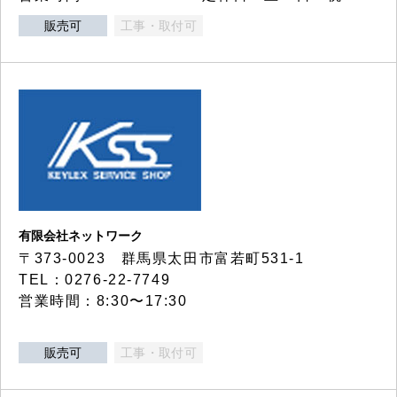
販売可
工事・取付可
有限会社ネットワーク
〒373-0023 群馬県太田市富若町531-1
TEL：0276-22-7749
営業時間：8:30〜17:30
販売可
工事・取付可