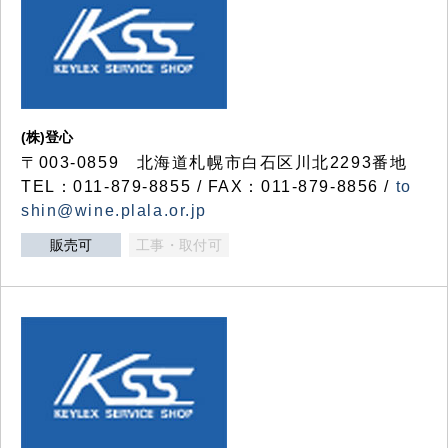
(株)登心
〒003-0859 北海道札幌市白石区川北2293番地
TEL：011-879-8855 / FAX：011-879-8856 /
to
shin@wine.plala.or.jp
販売可
工事・取付可