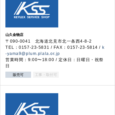
山久金物店
〒090-0041 北海道北見市北一条西4-8-2
TEL：0157-23-5831 / FAX：0157-23-5814 /
k
-yama9@plum.plala.or.jp
営業時間：9:00〜18:00 / 定休日：日曜日・祝祭
日
販売可
工事・取付可