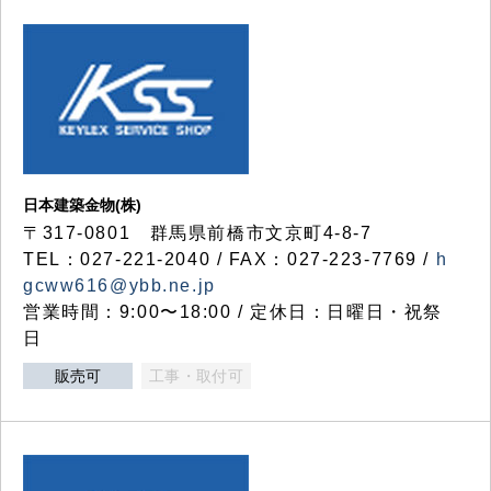
日本建築金物(株)
〒317‐0801 群馬県前橋市文京町4-8-7
TEL：027-221-2040 / FAX：027-223-7769 /
h
gcww616@ybb.ne.jp
営業時間：9:00〜18:00 / 定休日：日曜日・祝祭
日
販売可
工事・取付可