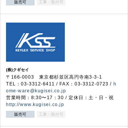
販売可
工事・取付可
(株)クギセイ
〒166-0003 東京都杉並区高円寺南3-3-1
TEL：03-3312-6411 / FAX：03-3312-0723 /
h
ome-ware@kugisei.co.jp
営業時間：8:30〜17：30 / 定休日：土・日・祝
http://www.kugisei.co.jp
販売可
工事・取付可