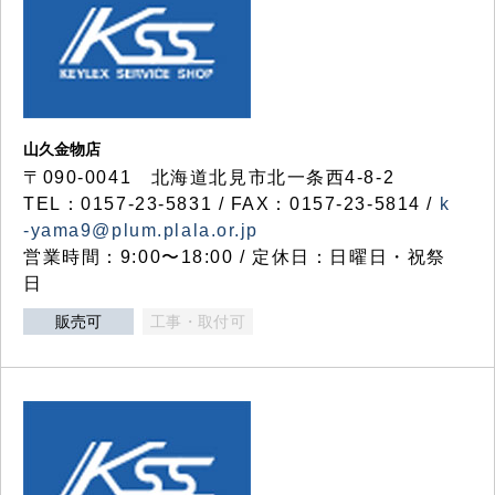
山久金物店
〒090-0041 北海道北見市北一条西4-8-2
TEL：0157-23-5831 / FAX：0157-23-5814 /
k
-yama9@plum.plala.or.jp
営業時間：9:00〜18:00 / 定休日：日曜日・祝祭
日
販売可
工事・取付可