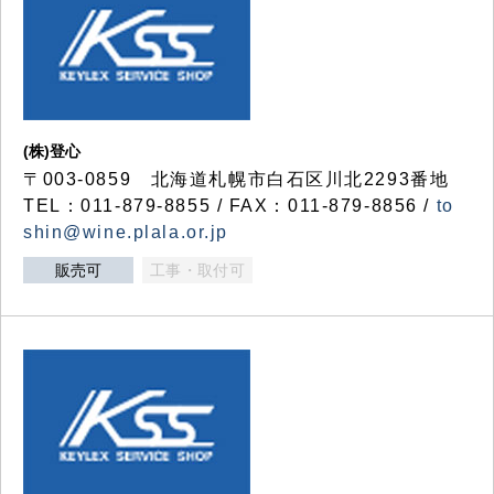
(株)登心
〒003-0859 北海道札幌市白石区川北2293番地
TEL：011-879-8855 / FAX：011-879-8856 /
to
shin@wine.plala.or.jp
販売可
工事・取付可