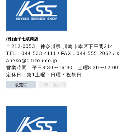
(株)金子七蔵商店
〒212-0053 神奈川県 川崎市幸区下平間214
TEL：044-533-4111 / FAX：044-555-2062 / k
aneko@citizou.co.jp
営業時間：平日8:30〜16:30 土曜8:30〜12:00
定休日：第1土曜・日曜・祝祭日
販売可
工事・取付可