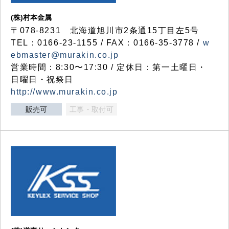
(株)村本金属
〒078-8231 北海道旭川市2条通15丁目左5号
TEL：0166-23-1155 / FAX：0166-35-3778 /
w
ebmaster@murakin.co.jp
営業時間：8:30〜17:30 / 定休日：第一土曜日・
日曜日・祝祭日
http://www.murakin.co.jp
販売可
工事・取付可