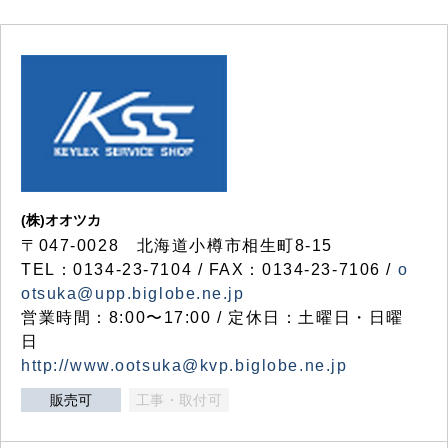
(株)オオツカ
〒047-0028 北海道小樽市相生町8-15
TEL：0134-23-7104 / FAX：0134-23-7106 /
o
otsuka@upp.biglobe.ne.jp
営業時間：8:00〜17:00 / 定休日：土曜日・日曜
日
http://www.ootsuka@kvp.biglobe.ne.jp
販売可
工事・取付可