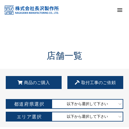
トップ
KSS加盟店・取扱店情報
店舗一覧
店舗一覧
商品のご購入
取付工事のご依頼
都道府県選択
以下から選択して下さい
エリア選択
以下から選択して下さい