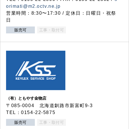
orimati@m2.octv.ne.jp
営業時間：8:30〜17:30 / 定休日：日曜日・祝祭
日
販売可
工事・取付可
（有）ともやす金物店
〒085-0004 北海道釧路市新富町9-3
TEL：0154-22-5875
販売可
工事・取付可