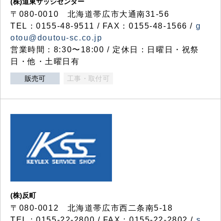
(株)道東サッシセンター
〒080-0010 北海道帯広市大通南31-56
TEL：0155-48-9511 / FAX：0155-48-1566 /
g
otou@doutou-sc.co.jp
営業時間：8:30〜18:00 / 定休日：日曜日・祝祭
日・他・土曜日有
販売可
工事・取付可
(株)反町
〒080-0012 北海道帯広市西二条南5-18
TEL：0155-22-2800 / FAX：0155-22-2802 /
s