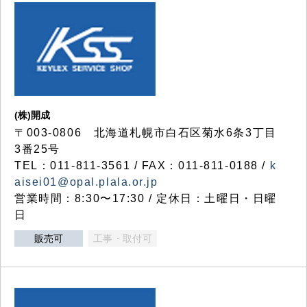
(株)開成
〒003-0806 北海道札幌市白石区菊水6条3丁目
3番25号
TEL：011-811-3561 / FAX：011-811-0188 /
k
aisei01@opal.plala.or.jp
営業時間：8:30〜17:30 / 定休日：土曜日・日曜
日
販売可
工事・取付可