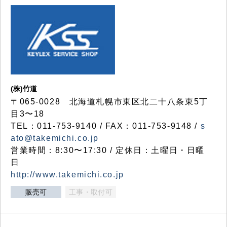
(株)竹道
〒065-0028 北海道札幌市東区北二十八条東5丁
目3〜18
TEL：011-753-9140 / FAX：011-753-9148 /
s
ato@takemichi.co.jp
営業時間：8:30〜17:30 / 定休日：土曜日・日曜
日
http://www.takemichi.co.jp
販売可
工事・取付可