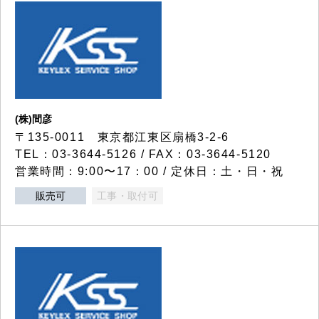
(株)間彦
〒135-0011 東京都江東区扇橋3-2-6
TEL：03-3644-5126 / FAX：03-3644-5120
営業時間：9:00〜17：00 / 定休日：土・日・祝
販売可
工事・取付可