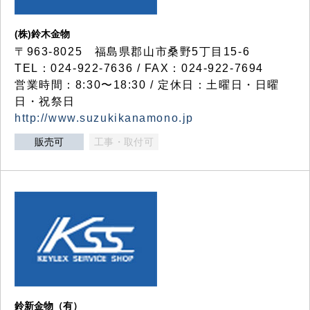
(株)鈴木金物
〒963-8025 福島県郡山市桑野5丁目15-6
TEL：024-922-7636 / FAX：024-922-7694
営業時間：8:30〜18:30 / 定休日：土曜日・日曜
日・祝祭日
http://www.suzukikanamono.jp
販売可
工事・取付可
鈴新金物（有）