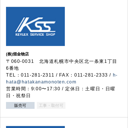
(株)畑金物店
〒060-0031 北海道札幌市中央区北一条東1丁目
6番地
TEL：011-281-2311 / FAX：011-281-2333 /
h-
hata@hatakanamonoten.com
営業時間：9:00〜17:30 / 定休日：土曜日・日曜
日・祝祭日
販売可
工事・取付可