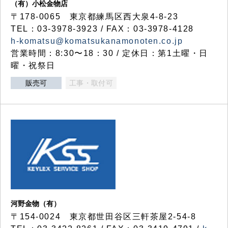
（有）小松金物店
〒178-0065 東京都練馬区西大泉4-8-23
TEL：03-3978-3923 / FAX：03-3978-4128
h-komatsu@komatsukanamonoten.co.jp
営業時間：8:30〜18：30 / 定休日：第1土曜・日
曜・祝祭日
販売可
工事・取付可
河野金物（有）
〒154-0024 東京都世田谷区三軒茶屋2-54-8