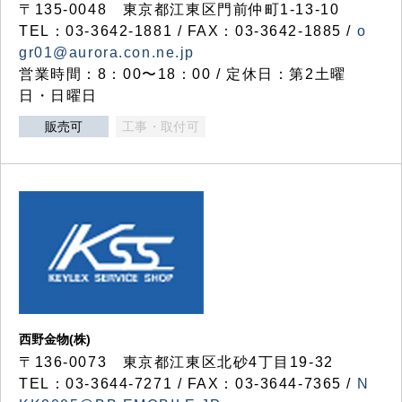
〒135-0048 東京都江東区門前仲町1-13-10
TEL：03-3642-1881 / FAX：03-3642-1885 /
o
gr01@aurora.con.ne.jp
営業時間：8：00〜18：00 / 定休日：第2土曜
日・日曜日
販売可
工事・取付可
西野金物(株)
〒136-0073 東京都江東区北砂4丁目19-32
TEL：03‐3644‐7271 / FAX：03-3644-7365 /
N