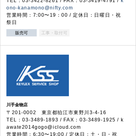
TEL：03-3422-8261 / FAX：03-3419-4791 /
k
ono-kanamono@nifty.com
営業時間：7:00〜19：00 / 定休日：日曜日・祝
祭日
販売可
工事・取付可
川手金物店
〒201-0002 東京都狛江市東野川3-4-16
TEL：03-3489-1893 / FAX：03-3489-1925 / k
awate2014gogo@icloud.com
営業時間：6:30〜19:00 / 定休日：土・日・祝