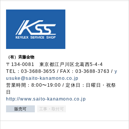
（有）斉藤金物
〒134-0081 東京都江戸川区北葛西5-4-4
TEL：03-3688-3655 / FAX：03-3688-3763 /
y
usuke@saito-kanamono.co.jp
営業時間：8:00〜19:00 / 定休日：日曜日・祝祭
日
http://www.saito-kanamono.co.jp
販売可
工事・取付可