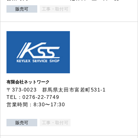
販売可
工事・取付可
有限会社ネットワーク
〒373-0023 群馬県太田市富若町531-1
TEL：0276-22-7749
営業時間：8:30〜17:30
販売可
工事・取付可