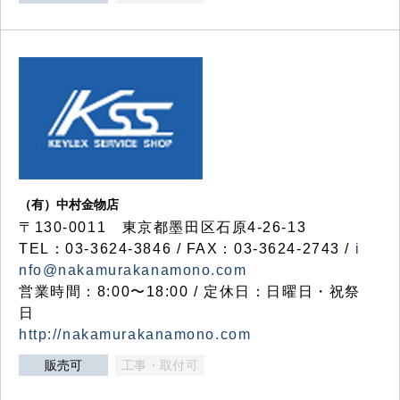
（有）中村金物店
〒130-0011 東京都墨田区石原4-26-13
TEL：03-3624-3846 / FAX：03-3624-2743 /
i
nfo@nakamurakanamono.com
営業時間：8:00〜18:00 / 定休日：日曜日・祝祭
日
http://nakamurakanamono.com
販売可
工事・取付可