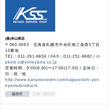
(株)米山商店
〒060-0063 北海道札幌市中央区南三条西5丁目
10番地
TEL：011-261-6656 / FAX：011-251-6682 /
m
akoto.s@yoneyama.co.jp
営業時間：9:00(8:30)〜17:00(17:30) / 定休日：
日・祝・他
http://www.kanamonoten.com/sapporoshi-yon
eyama/products
販売可
工事・取付可