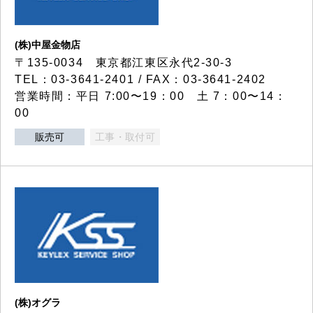
(株)中屋金物店
〒135-0034 東京都江東区永代2-30-3
TEL：03-3641-2401 / FAX：03-3641-2402
営業時間：平日 7:00〜19：00 土 7：00〜14：
00
販売可
工事・取付可
(株)オグラ