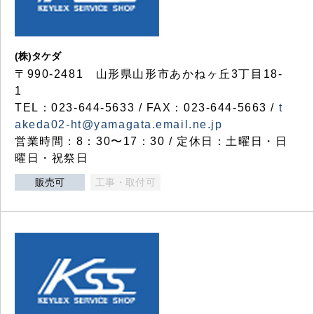
(株)タケダ
〒990-2481 山形県山形市あかねヶ丘3丁目18-
1
TEL：023-644-5633 / FAX：023-644-5663 /
t
akeda02-ht@yamagata.email.ne.jp
営業時間：8：30〜17：30 / 定休日：土曜日・日
曜日・祝祭日
販売可
工事・取付可