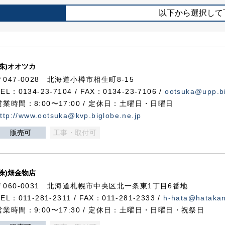
以下から選択して
(株)オオツカ
〒047-0028 北海道小樽市相生町8-15
TEL：0134-23-7104 / FAX：0134-23-7106 /
ootsuka@upp.bi
営業時間：8:00〜17:00 / 定休日：土曜日・日曜日
ttp://www.ootsuka@kvp.biglobe.ne.jp
販売可
工事・取付可
(株)畑金物店
〒060-0031 北海道札幌市中央区北一条東1丁目6番地
TEL：011-281-2311 / FAX：011-281-2333 /
h-hata@hataka
営業時間：9:00〜17:30 / 定休日：土曜日・日曜日・祝祭日