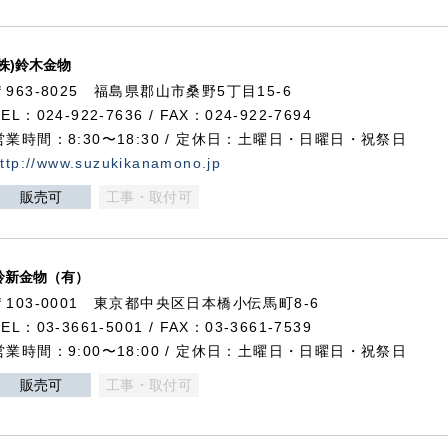
(株)鈴木金物
〒963-8025 福島県郡山市桑野5丁目15-6
TEL：024-922-7636 / FAX：024-922-7694
営業時間：8:30〜18:30 / 定休日：土曜日・日曜日・祝祭日
ttp://www.suzukikanamono.jp
販売可
工事・取付可
鈴新金物（有）
〒103-0001 東京都中央区日本橋小伝馬町8-6
TEL：03-3661-5001 / FAX：03-3661-7539
営業時間：9:00〜18:00 / 定休日：土曜日・日曜日・祝祭日
販売可
工事・取付可