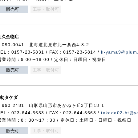
販売可
工事・取付可
山久金物店
〒090-0041 北海道北見市北一条西4-8-2
TEL：0157-23-5831 / FAX：0157-23-5814 /
k-yama9@plum.p
営業時間：9:00〜18:00 / 定休日：日曜日・祝祭日
販売可
工事・取付可
(株)タケダ
〒990-2481 山形県山形市あかねヶ丘3丁目18-1
TEL：023-644-5633 / FAX：023-644-5663 /
takeda02-ht@ya
営業時間：8：30〜17：30 / 定休日：土曜日・日曜日・祝祭日
販売可
工事・取付可