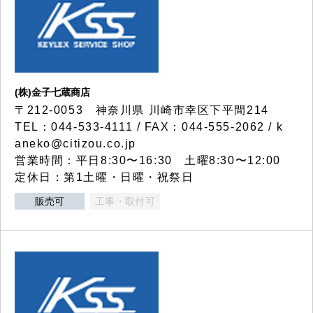
(株)金子七蔵商店
〒212-0053 神奈川県 川崎市幸区下平間214
TEL：044-533-4111 / FAX：044-555-2062 / k
aneko@citizou.co.jp
営業時間：平日8:30〜16:30 土曜8:30〜12:00
定休日：第1土曜・日曜・祝祭日
販売可
工事・取付可