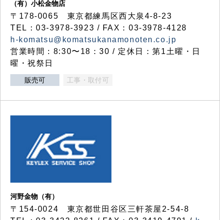
（有）小松金物店
〒178-0065 東京都練馬区西大泉4-8-23
TEL：03-3978-3923 / FAX：03-3978-4128
h-komatsu@komatsukanamonoten.co.jp
営業時間：8:30〜18：30 / 定休日：第1土曜・日
曜・祝祭日
販売可
工事・取付可
河野金物（有）
〒154-0024 東京都世田谷区三軒茶屋2-54-8