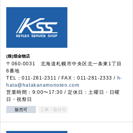
(株)畑金物店
〒060-0031 北海道札幌市中央区北一条東1丁目
6番地
TEL：011-281-2311 / FAX：011-281-2333 /
h-
hata@hatakanamonoten.com
営業時間：9:00〜17:30 / 定休日：土曜日・日曜
日・祝祭日
販売可
工事・取付可