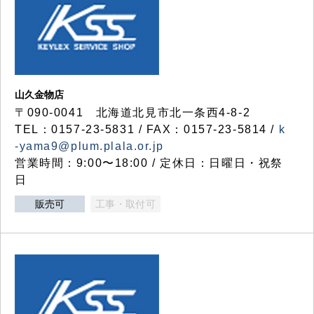
山久金物店
〒090-0041 北海道北見市北一条西4-8-2
TEL：0157-23-5831 / FAX：0157-23-5814 /
k
-yama9@plum.plala.or.jp
営業時間：9:00〜18:00 / 定休日：日曜日・祝祭
日
販売可
工事・取付可