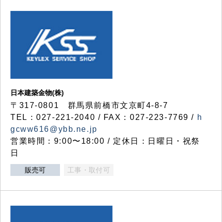
日本建築金物(株)
〒317‐0801 群馬県前橋市文京町4-8-7
TEL：027-221-2040 / FAX：027-223-7769 /
h
gcww616@ybb.ne.jp
営業時間：9:00〜18:00 / 定休日：日曜日・祝祭
日
販売可
工事・取付可