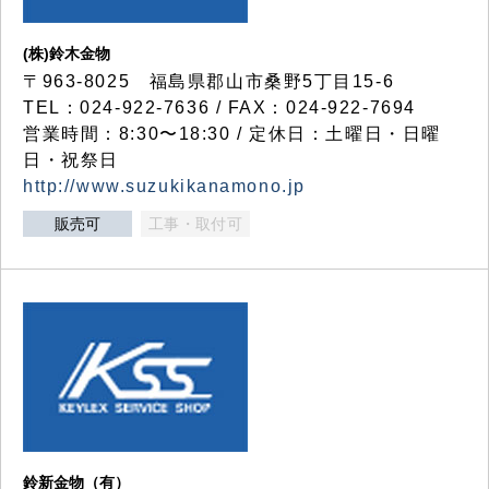
(株)鈴木金物
〒963-8025 福島県郡山市桑野5丁目15-6
TEL：024-922-7636 / FAX：024-922-7694
営業時間：8:30〜18:30 / 定休日：土曜日・日曜
日・祝祭日
http://www.suzukikanamono.jp
販売可
工事・取付可
鈴新金物（有）