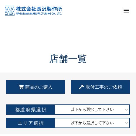
トップ
KSS加盟店・取扱店情報
店舗一覧
店舗一覧
商品のご購入
取付工事のご依頼
都道府県選択
以下から選択して下さい
エリア選択
以下から選択して下さい