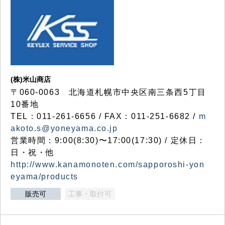
(株)米山商店
〒060-0063 北海道札幌市中央区南三条西5丁目
10番地
TEL：011-261-6656 / FAX：011-251-6682 /
m
akoto.s@yoneyama.co.jp
営業時間：9:00(8:30)〜17:00(17:30) / 定休日：
日・祝・他
http://www.kanamonoten.com/sapporoshi-yon
eyama/products
販売可
工事・取付可