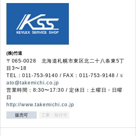
(株)竹道
〒065-0028 北海道札幌市東区北二十八条東5丁
目3〜18
TEL：011-753-9140 / FAX：011-753-9148 /
s
ato@takemichi.co.jp
営業時間：8:30〜17:30 / 定休日：土曜日・日曜
日
http://www.takemichi.co.jp
販売可
工事・取付可