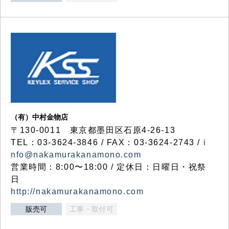
（有）中村金物店
〒130-0011 東京都墨田区石原4-26-13
TEL：03-3624-3846 / FAX：03-3624-2743 /
i
nfo@nakamurakanamono.com
営業時間：8:00〜18:00 / 定休日：日曜日・祝祭
日
http://nakamurakanamono.com
販売可
工事・取付可