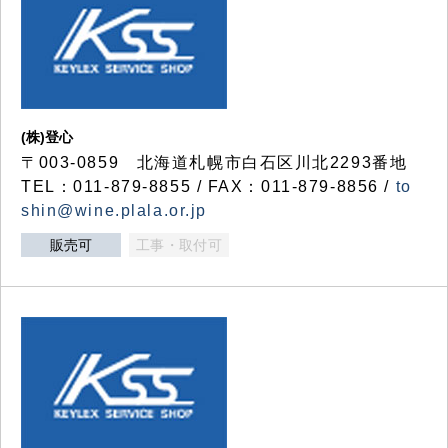
(株)登心
〒003-0859 北海道札幌市白石区川北2293番地
TEL：011-879-8855 / FAX：011-879-8856 /
to
shin@wine.plala.or.jp
販売可
工事・取付可