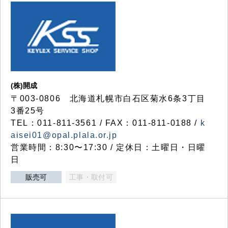
(株)開成
〒003-0806 北海道札幌市白石区菊水6条3丁目
3番25号
TEL：011-811-3561 / FAX：011-811-0188 /
k
aisei01@opal.plala.or.jp
営業時間：8:30〜17:30 / 定休日：土曜日・日曜
日
販売可
工事・取付可