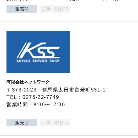
販売可
工事・取付可
有限会社ネットワーク
〒373-0023 群馬県太田市富若町531-1
TEL：0276-22-7749
営業時間：8:30〜17:30
販売可
工事・取付可