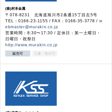
(株)村本金属
〒078-8231 北海道旭川市2条通15丁目左5号
TEL：0166-23-1155 / FAX：0166-35-3778 /
w
ebmaster@murakin.co.jp
営業時間：8:30〜17:30 / 定休日：第一土曜日・
日曜日・祝祭日
http://www.murakin.co.jp
販売可
工事・取付可