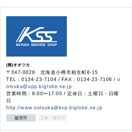
(株)オオツカ
〒047-0028 北海道小樽市相生町8-15
TEL：0134-23-7104 / FAX：0134-23-7106 /
o
otsuka@upp.biglobe.ne.jp
営業時間：8:00〜17:00 / 定休日：土曜日・日曜
日
http://www.ootsuka@kvp.biglobe.ne.jp
販売可
工事・取付可