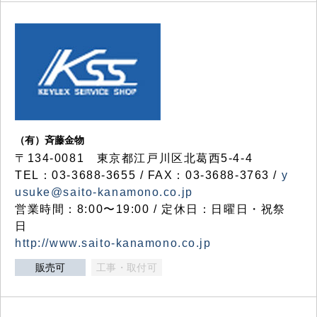
（有）斉藤金物
〒134-0081 東京都江戸川区北葛西5-4-4
TEL：03-3688-3655 / FAX：03-3688-3763 /
y
usuke@saito-kanamono.co.jp
営業時間：8:00〜19:00 / 定休日：日曜日・祝祭
日
http://www.saito-kanamono.co.jp
販売可
工事・取付可