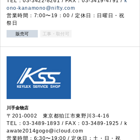
TEL：03-3422-8261 / FAX：03-3419-4791 /
k
ono-kanamono@nifty.com
営業時間：7:00〜19：00 / 定休日：日曜日・祝
祭日
販売可
工事・取付可
川手金物店
〒201-0002 東京都狛江市東野川3-4-16
TEL：03-3489-1893 / FAX：03-3489-1925 / k
awate2014gogo@icloud.com
営業時間：6:30〜19:00 / 定休日：土・日・祝