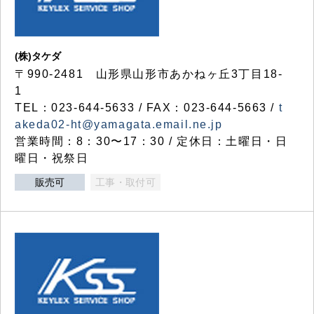
(株)タケダ
〒990-2481 山形県山形市あかねヶ丘3丁目18-
1
TEL：023-644-5633 / FAX：023-644-5663 /
t
akeda02-ht@yamagata.email.ne.jp
営業時間：8：30〜17：30 / 定休日：土曜日・日
曜日・祝祭日
販売可
工事・取付可