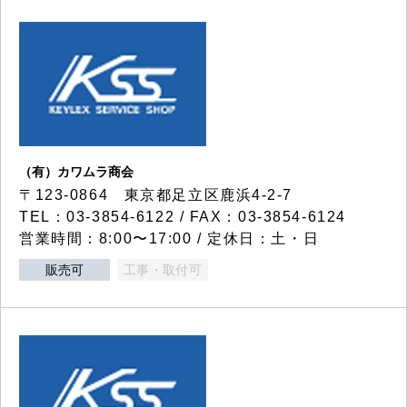
（有）カワムラ商会
〒123-0864 東京都足立区鹿浜4-2-7
TEL：03-3854-6122 / FAX：03-3854-6124
営業時間：8:00〜17:00 / 定休日：土・日
販売可
工事・取付可