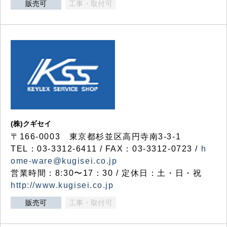
販売可
工事・取付可
(株)クギセイ
〒166-0003 東京都杉並区高円寺南3-3-1
TEL：03-3312-6411 / FAX：03-3312-0723 /
h
ome-ware@kugisei.co.jp
営業時間：8:30〜17：30 / 定休日：土・日・祝
http://www.kugisei.co.jp
販売可
工事・取付可