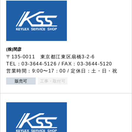
(株)間彦
〒135-0011 東京都江東区扇橋3-2-6
TEL：03-3644-5126 / FAX：03-3644-5120
営業時間：9:00〜17：00 / 定休日：土・日・祝
販売可
工事・取付可