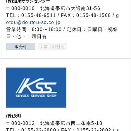
(株)道東サッシセンター
〒080-0010 北海道帯広市大通南31-56
TEL：0155-48-9511 / FAX：0155-48-1566 /
g
otou@doutou-sc.co.jp
営業時間：8:30〜18:00 / 定休日：日曜日・祝祭
日・他・土曜日有
販売可
工事・取付可
(株)反町
〒080-0012 北海道帯広市西二条南5-18
TEL：0155-22-2800 / FAX：0155-22-2802 /
s