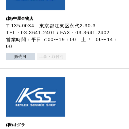
(株)中屋金物店
〒135-0034 東京都江東区永代2-30-3
TEL：03-3641-2401 / FAX：03-3641-2402
営業時間：平日 7:00〜19：00 土 7：00〜14：
00
販売可
工事・取付可
(株)オグラ