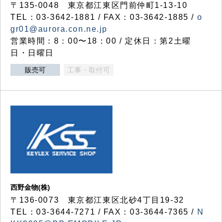
〒135-0048 東京都江東区門前仲町1-13-10
TEL：03-3642-1881 / FAX：03-3642-1885 /
o
gr01@aurora.con.ne.jp
営業時間：8：00〜18：00 / 定休日：第2土曜
日・日曜日
販売可
工事・取付可
西野金物(株)
〒136-0073 東京都江東区北砂4丁目19-32
TEL：03‐3644‐7271 / FAX：03-3644-7365 /
N