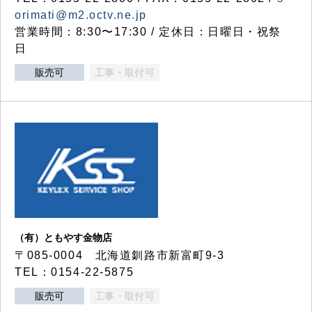
orimati@m2.octv.ne.jp
営業時間：8:30〜17:30 / 定休日：日曜日・祝祭
日
販売可
工事・取付可
（有）ともやす金物店
〒085-0004 北海道釧路市新富町9-3
TEL：0154-22-5875
販売可
工事・取付可