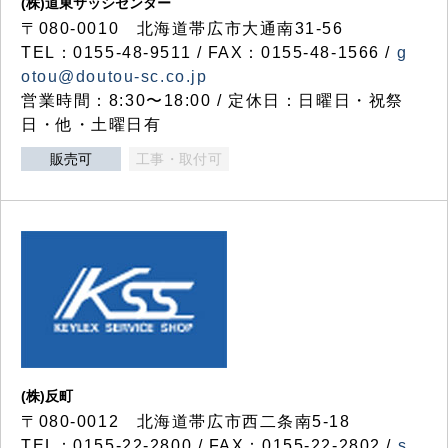
(株)道東サッシセンター
〒080-0010 北海道帯広市大通南31-56
TEL：0155-48-9511 / FAX：0155-48-1566 /
g
otou@doutou-sc.co.jp
営業時間：8:30〜18:00 / 定休日：日曜日・祝祭
日・他・土曜日有
販売可
工事・取付可
(株)反町
〒080-0012 北海道帯広市西二条南5-18
TEL：0155-22-2800 / FAX：0155-22-2802 /
s