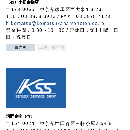
（有）小松金物店
〒178-0065 東京都練馬区西大泉4-8-23
TEL：03-3978-3923 / FAX：03-3978-4128
h-komatsu@komatsukanamonoten.co.jp
営業時間：8:30〜18：30 / 定休日：第1土曜・日
曜・祝祭日
販売可
工事・取付可
河野金物（有）
〒154-0024 東京都世田谷区三軒茶屋2-54-8