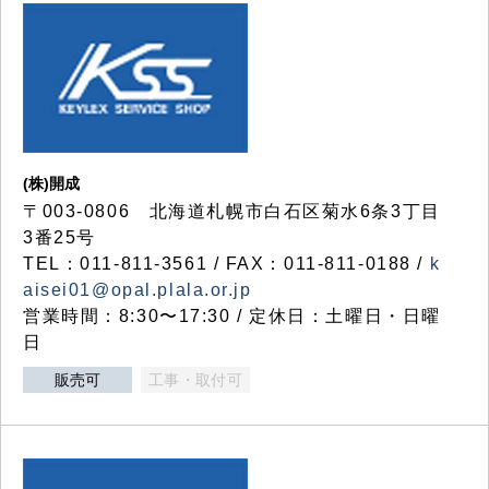
(株)開成
〒003-0806 北海道札幌市白石区菊水6条3丁目
3番25号
TEL：011-811-3561 / FAX：011-811-0188 /
k
aisei01@opal.plala.or.jp
営業時間：8:30〜17:30 / 定休日：土曜日・日曜
日
販売可
工事・取付可