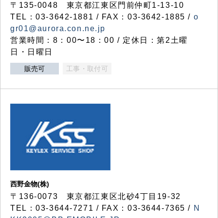
〒135-0048 東京都江東区門前仲町1-13-10
TEL：03-3642-1881 / FAX：03-3642-1885 /
o
gr01@aurora.con.ne.jp
営業時間：8：00〜18：00 / 定休日：第2土曜
日・日曜日
販売可
工事・取付可
西野金物(株)
〒136-0073 東京都江東区北砂4丁目19-32
TEL：03‐3644‐7271 / FAX：03-3644-7365 /
N