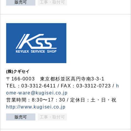
販売可
工事・取付可
(株)クギセイ
〒166-0003 東京都杉並区高円寺南3-3-1
TEL：03-3312-6411 / FAX：03-3312-0723 /
h
ome-ware@kugisei.co.jp
営業時間：8:30〜17：30 / 定休日：土・日・祝
http://www.kugisei.co.jp
販売可
工事・取付可