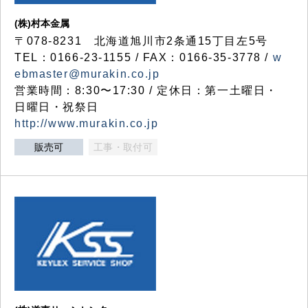
(株)村本金属
〒078-8231 北海道旭川市2条通15丁目左5号
TEL：0166-23-1155 / FAX：0166-35-3778 /
w
ebmaster@murakin.co.jp
営業時間：8:30〜17:30 / 定休日：第一土曜日・
日曜日・祝祭日
http://www.murakin.co.jp
販売可
工事・取付可