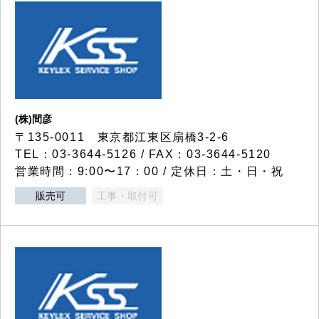
(株)間彦
〒135-0011 東京都江東区扇橋3-2-6
TEL：03-3644-5126 / FAX：03-3644-5120
営業時間：9:00〜17：00 / 定休日：土・日・祝
販売可
工事・取付可