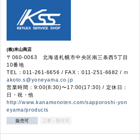
(株)米山商店
〒060-0063 北海道札幌市中央区南三条西5丁目
10番地
TEL：011-261-6656 / FAX：011-251-6682 /
m
akoto.s@yoneyama.co.jp
営業時間：9:00(8:30)〜17:00(17:30) / 定休日：
日・祝・他
http://www.kanamonoten.com/sapporoshi-yon
eyama/products
販売可
工事・取付可