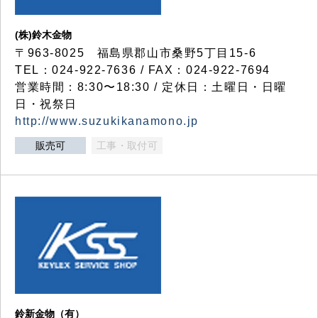
(株)鈴木金物
〒963-8025 福島県郡山市桑野5丁目15-6
TEL：024-922-7636 / FAX：024-922-7694
営業時間：8:30〜18:30 / 定休日：土曜日・日曜
日・祝祭日
http://www.suzukikanamono.jp
販売可
工事・取付可
鈴新金物（有）