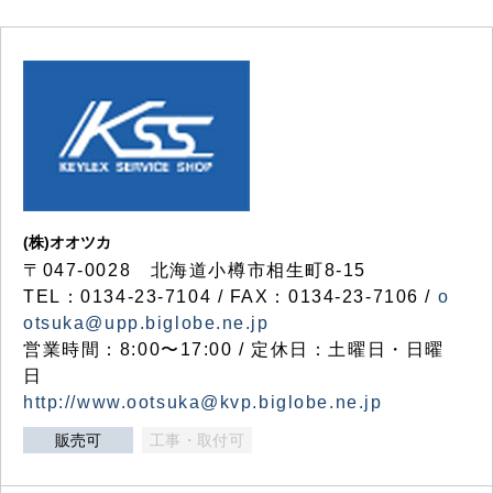
(株)オオツカ
〒047-0028 北海道小樽市相生町8-15
TEL：0134-23-7104 / FAX：0134-23-7106 /
o
otsuka@upp.biglobe.ne.jp
営業時間：8:00〜17:00 / 定休日：土曜日・日曜
日
http://www.ootsuka@kvp.biglobe.ne.jp
販売可
工事・取付可