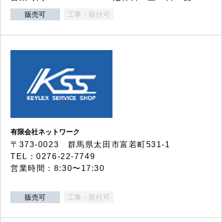
販売可
工事・取付可
有限会社ネットワーク
〒373-0023 群馬県太田市富若町531-1
TEL：0276-22-7749
営業時間：8:30〜17:30
販売可
工事・取付可