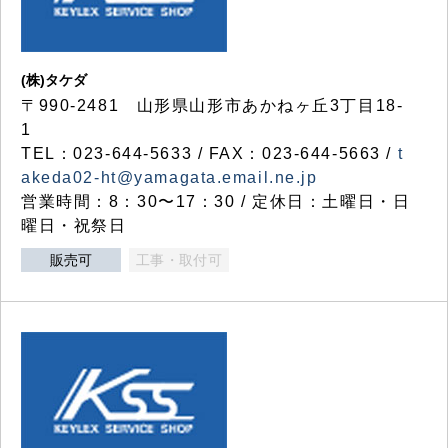
(株)タケダ
〒990-2481 山形県山形市あかねヶ丘3丁目18-
1
TEL：023-644-5633 / FAX：023-644-5663 /
t
akeda02-ht@yamagata.email.ne.jp
営業時間：8：30〜17：30 / 定休日：土曜日・日
曜日・祝祭日
販売可
工事・取付可