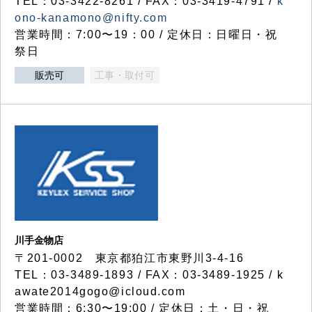
TEL：03-3422-8261 / FAX：03-3419-4791 /
k
ono-kanamono@nifty.com
営業時間：7:00〜19：00 / 定休日：日曜日・祝
祭日
販売可
工事・取付可
川手金物店
〒201-0002 東京都狛江市東野川3-4-16
TEL：03-3489-1893 / FAX：03-3489-1925 / k
awate2014gogo@icloud.com
営業時間：6:30〜19:00 / 定休日：土・日・祝