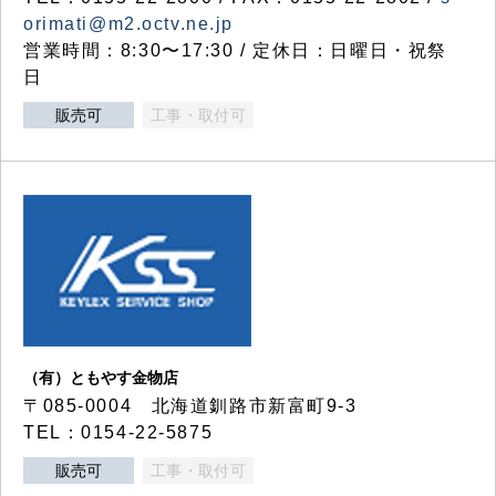
orimati@m2.octv.ne.jp
営業時間：8:30〜17:30 / 定休日：日曜日・祝祭
日
販売可
工事・取付可
（有）ともやす金物店
〒085-0004 北海道釧路市新富町9-3
TEL：0154-22-5875
販売可
工事・取付可