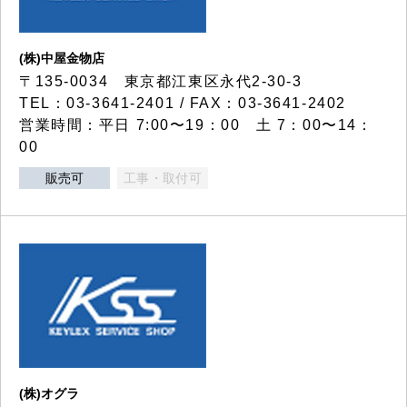
(株)中屋金物店
〒135-0034 東京都江東区永代2-30-3
TEL：03-3641-2401 / FAX：03-3641-2402
営業時間：平日 7:00〜19：00 土 7：00〜14：
00
販売可
工事・取付可
(株)オグラ