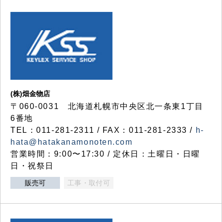
(株)畑金物店
〒060-0031 北海道札幌市中央区北一条東1丁目
6番地
TEL：011-281-2311 / FAX：011-281-2333 /
h-
hata@hatakanamonoten.com
営業時間：9:00〜17:30 / 定休日：土曜日・日曜
日・祝祭日
販売可
工事・取付可