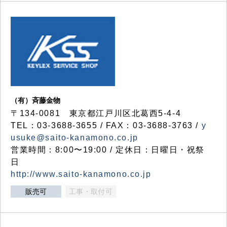
（有）斉藤金物
〒134-0081 東京都江戸川区北葛西5-4-4
TEL：03-3688-3655 / FAX：03-3688-3763 /
y
usuke@saito-kanamono.co.jp
営業時間：8:00〜19:00 / 定休日：日曜日・祝祭
日
http://www.saito-kanamono.co.jp
販売可
工事・取付可