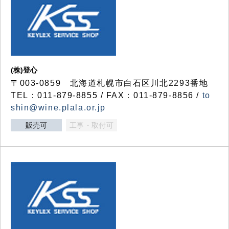
(株)登心
〒003-0859 北海道札幌市白石区川北2293番地
TEL：011-879-8855 / FAX：011-879-8856 /
to
shin@wine.plala.or.jp
販売可
工事・取付可