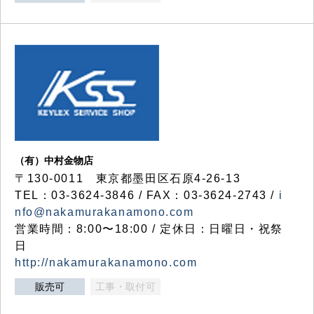
（有）中村金物店
〒130-0011 東京都墨田区石原4-26-13
TEL：03-3624-3846 / FAX：03-3624-2743 /
i
nfo@nakamurakanamono.com
営業時間：8:00〜18:00 / 定休日：日曜日・祝祭
日
http://nakamurakanamono.com
販売可
工事・取付可