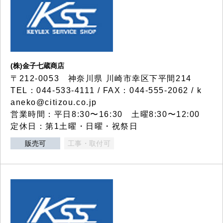
(株)金子七蔵商店
〒212-0053 神奈川県 川崎市幸区下平間214
TEL：044-533-4111 / FAX：044-555-2062 / k
aneko@citizou.co.jp
営業時間：平日8:30〜16:30 土曜8:30〜12:00
定休日：第1土曜・日曜・祝祭日
販売可
工事・取付可