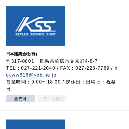
日本建築金物(株)
〒317‐0801 群馬県前橋市文京町4-8-7
TEL：027-221-2040 / FAX：027-223-7769 /
h
gcww616@ybb.ne.jp
営業時間：9:00〜18:00 / 定休日：日曜日・祝祭
日
販売可
工事・取付可