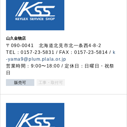
山久金物店
〒090-0041 北海道北見市北一条西4-8-2
TEL：0157-23-5831 / FAX：0157-23-5814 /
k
-yama9@plum.plala.or.jp
営業時間：9:00〜18:00 / 定休日：日曜日・祝祭
日
販売可
工事・取付可