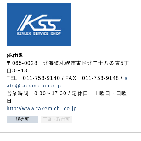
(株)竹道
〒065-0028 北海道札幌市東区北二十八条東5丁
目3〜18
TEL：011-753-9140 / FAX：011-753-9148 /
s
ato@takemichi.co.jp
営業時間：8:30〜17:30 / 定休日：土曜日・日曜
日
http://www.takemichi.co.jp
販売可
工事・取付可