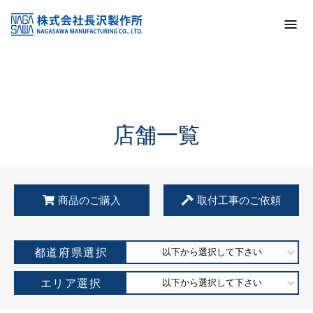
トップ
KSS加盟店・取扱店情報
店舗一覧
店舗一覧
商品のご購入
取付工事のご依頼
都道府県選択
以下から選択して下さい
エリア選択
以下から選択して下さい