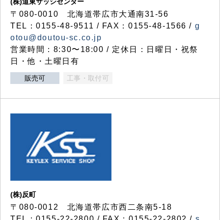
(株)道東サッシセンター
〒080-0010 北海道帯広市大通南31-56
TEL：0155-48-9511 / FAX：0155-48-1566 /
g
otou@doutou-sc.co.jp
営業時間：8:30〜18:00 / 定休日：日曜日・祝祭
日・他・土曜日有
販売可
工事・取付可
(株)反町
〒080-0012 北海道帯広市西二条南5-18
TEL：0155-22-2800 / FAX：0155-22-2802 /
s