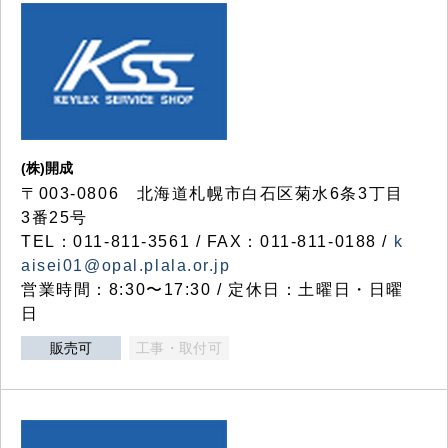
(株)開成
〒003-0806 北海道札幌市白石区菊水6条3丁目
3番25号
TEL：011-811-3561 / FAX：011-811-0188 /
k
aisei01@opal.plala.or.jp
営業時間：8:30〜17:30 / 定休日：土曜日・日曜
日
販売可
工事・取付可