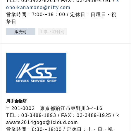
TEL：03-3422-8261 / FAX：03-3419-4791 /
k
ono-kanamono@nifty.com
営業時間：7:00〜19：00 / 定休日：日曜日・祝
祭日
販売可
工事・取付可
川手金物店
〒201-0002 東京都狛江市東野川3-4-16
TEL：03-3489-1893 / FAX：03-3489-1925 / k
awate2014gogo@icloud.com
営業時間：6:30〜19:00 / 定休日：土・日・祝