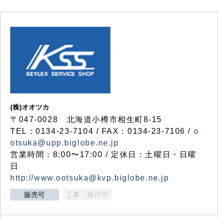
(株)オオツカ
〒047-0028 北海道小樽市相生町8-15
TEL：0134-23-7104 / FAX：0134-23-7106 /
o
otsuka@upp.biglobe.ne.jp
営業時間：8:00〜17:00 / 定休日：土曜日・日曜
日
http://www.ootsuka@kvp.biglobe.ne.jp
販売可
工事・取付可