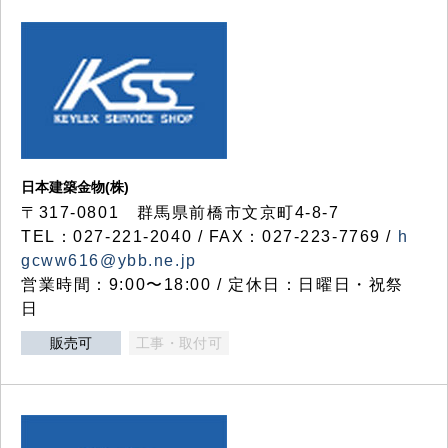
日本建築金物(株)
〒317‐0801 群馬県前橋市文京町4-8-7
TEL：027-221-2040 / FAX：027-223-7769 /
h
gcww616@ybb.ne.jp
営業時間：9:00〜18:00 / 定休日：日曜日・祝祭
日
販売可
工事・取付可