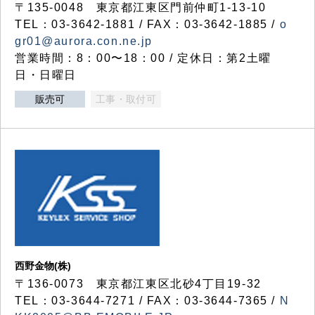
〒135-0048 東京都江東区門前仲町1-13-10
TEL：03-3642-1881 / FAX：03-3642-1885 /
o
gr01@aurora.con.ne.jp
営業時間：8：00〜18：00 / 定休日：第2土曜
日・日曜日
販売可
工事・取付可
西野金物(株)
〒136-0073 東京都江東区北砂4丁目19-32
TEL：03‐3644‐7271 / FAX：03-3644-7365 /
N