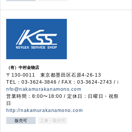
（有）中村金物店
〒130-0011 東京都墨田区石原4-26-13
TEL：03-3624-3846 / FAX：03-3624-2743 /
i
nfo@nakamurakanamono.com
営業時間：8:00〜18:00 / 定休日：日曜日・祝祭
日
http://nakamurakanamono.com
販売可
工事・取付可