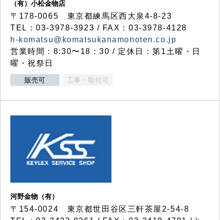
（有）小松金物店
〒178-0065 東京都練馬区西大泉4-8-23
TEL：03-3978-3923 / FAX：03-3978-4128
h-komatsu@komatsukanamonoten.co.jp
営業時間：8:30〜18：30 / 定休日：第1土曜・日
曜・祝祭日
販売可
工事・取付可
河野金物（有）
〒154-0024 東京都世田谷区三軒茶屋2-54-8