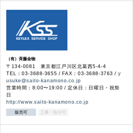
（有）斉藤金物
〒134-0081 東京都江戸川区北葛西5-4-4
TEL：03-3688-3655 / FAX：03-3688-3763 /
y
usuke@saito-kanamono.co.jp
営業時間：8:00〜19:00 / 定休日：日曜日・祝祭
日
http://www.saito-kanamono.co.jp
販売可
工事・取付可