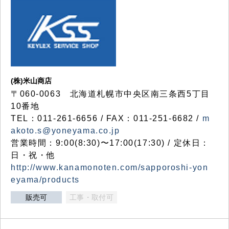
(株)米山商店
〒060-0063 北海道札幌市中央区南三条西5丁目
10番地
TEL：011-261-6656 / FAX：011-251-6682 /
m
akoto.s@yoneyama.co.jp
営業時間：9:00(8:30)〜17:00(17:30) / 定休日：
日・祝・他
http://www.kanamonoten.com/sapporoshi-yon
eyama/products
販売可
工事・取付可