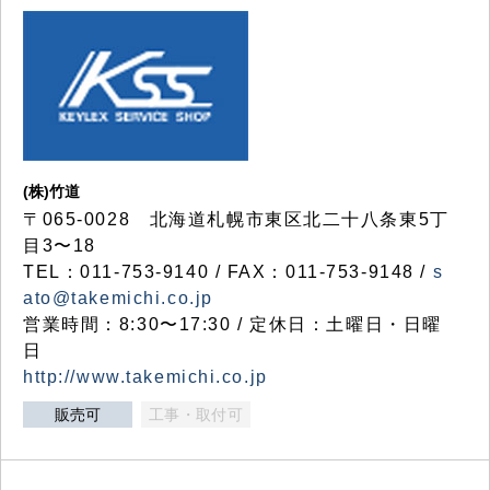
(株)竹道
〒065-0028 北海道札幌市東区北二十八条東5丁
目3〜18
TEL：011-753-9140 / FAX：011-753-9148 /
s
ato@takemichi.co.jp
営業時間：8:30〜17:30 / 定休日：土曜日・日曜
日
http://www.takemichi.co.jp
販売可
工事・取付可