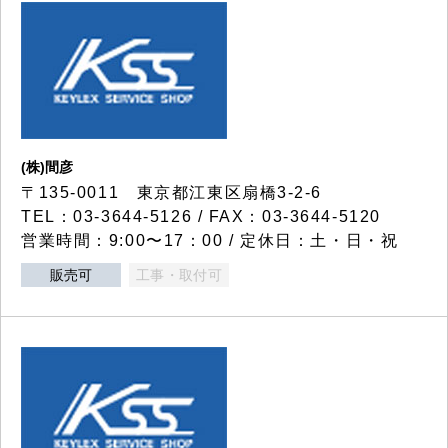
(株)間彦
〒135-0011 東京都江東区扇橋3-2-6
TEL：03-3644-5126 / FAX：03-3644-5120
営業時間：9:00〜17：00 / 定休日：土・日・祝
販売可
工事・取付可