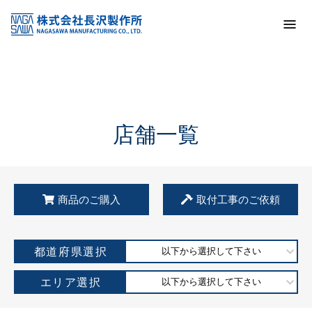
トップ
KSS加盟店・取扱店情報
店舗一覧
店舗一覧
商品のご購入
取付工事のご依頼
都道府県選択
以下から選択して下さい
エリア選択
以下から選択して下さい