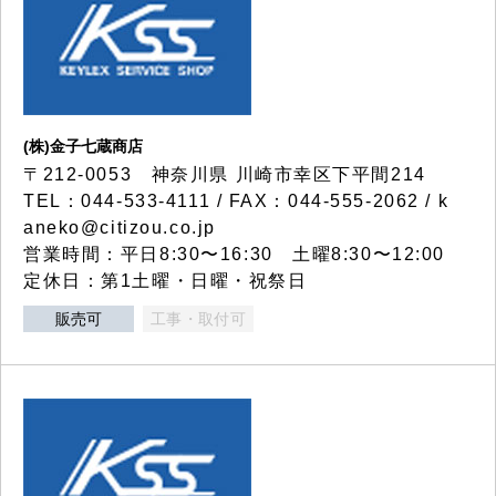
(株)金子七蔵商店
〒212-0053 神奈川県 川崎市幸区下平間214
TEL：044-533-4111 / FAX：044-555-2062 / k
aneko@citizou.co.jp
営業時間：平日8:30〜16:30 土曜8:30〜12:00
定休日：第1土曜・日曜・祝祭日
販売可
工事・取付可