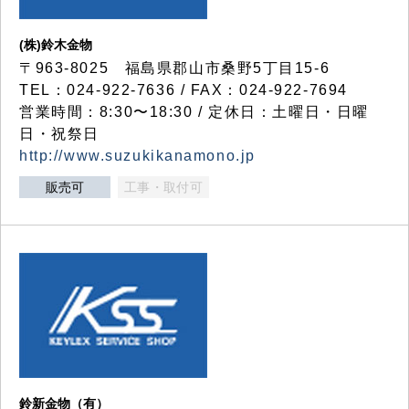
(株)鈴木金物
〒963-8025 福島県郡山市桑野5丁目15-6
TEL：024-922-7636 / FAX：024-922-7694
営業時間：8:30〜18:30 / 定休日：土曜日・日曜
日・祝祭日
http://www.suzukikanamono.jp
販売可
工事・取付可
鈴新金物（有）