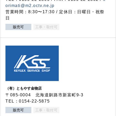
orimati@m2.octv.ne.jp
営業時間：8:30〜17:30 / 定休日：日曜日・祝祭
日
販売可
工事・取付可
（有）ともやす金物店
〒085-0004 北海道釧路市新富町9-3
TEL：0154-22-5875
販売可
工事・取付可