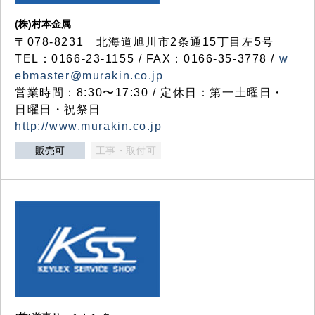
(株)村本金属
〒078-8231 北海道旭川市2条通15丁目左5号
TEL：0166-23-1155 / FAX：0166-35-3778 /
w
ebmaster@murakin.co.jp
営業時間：8:30〜17:30 / 定休日：第一土曜日・
日曜日・祝祭日
http://www.murakin.co.jp
販売可
工事・取付可