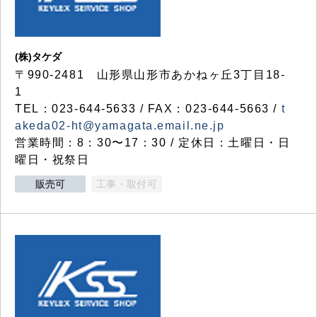
(株)タケダ
〒990-2481 山形県山形市あかねヶ丘3丁目18-
1
TEL：023-644-5633 / FAX：023-644-5663 /
t
akeda02-ht@yamagata.email.ne.jp
営業時間：8：30〜17：30 / 定休日：土曜日・日
曜日・祝祭日
販売可
工事・取付可