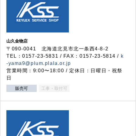
山久金物店
〒090-0041 北海道北見市北一条西4-8-2
TEL：0157-23-5831 / FAX：0157-23-5814 /
k
-yama9@plum.plala.or.jp
営業時間：9:00〜18:00 / 定休日：日曜日・祝祭
日
販売可
工事・取付可