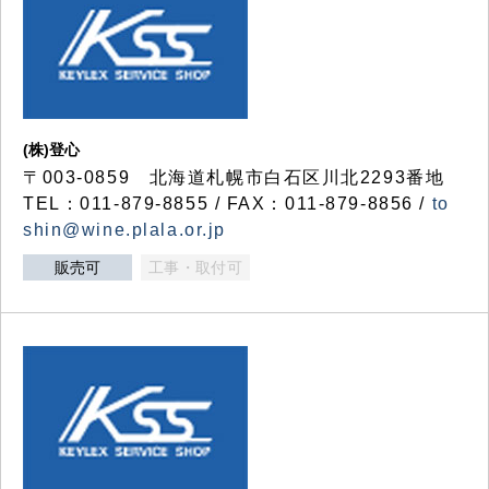
(株)登心
〒003-0859 北海道札幌市白石区川北2293番地
TEL：011-879-8855 / FAX：011-879-8856 /
to
shin@wine.plala.or.jp
販売可
工事・取付可