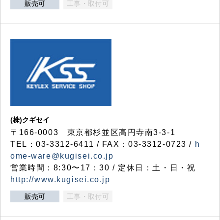
販売可
工事・取付可
(株)クギセイ
〒166-0003 東京都杉並区高円寺南3-3-1
TEL：03-3312-6411 / FAX：03-3312-0723 /
h
ome-ware@kugisei.co.jp
営業時間：8:30〜17：30 / 定休日：土・日・祝
http://www.kugisei.co.jp
販売可
工事・取付可