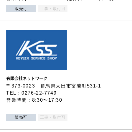
販売可
工事・取付可
有限会社ネットワーク
〒373-0023 群馬県太田市富若町531-1
TEL：0276-22-7749
営業時間：8:30〜17:30
販売可
工事・取付可