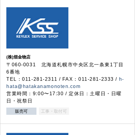
(株)畑金物店
〒060-0031 北海道札幌市中央区北一条東1丁目
6番地
TEL：011-281-2311 / FAX：011-281-2333 /
h-
hata@hatakanamonoten.com
営業時間：9:00〜17:30 / 定休日：土曜日・日曜
日・祝祭日
販売可
工事・取付可