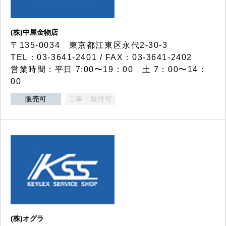
(株)中屋金物店
〒135-0034 東京都江東区永代2-30-3
TEL：03-3641-2401 / FAX：03-3641-2402
営業時間：平日 7:00〜19：00 土 7：00〜14：
00
販売可
工事・取付可
(株)オグラ