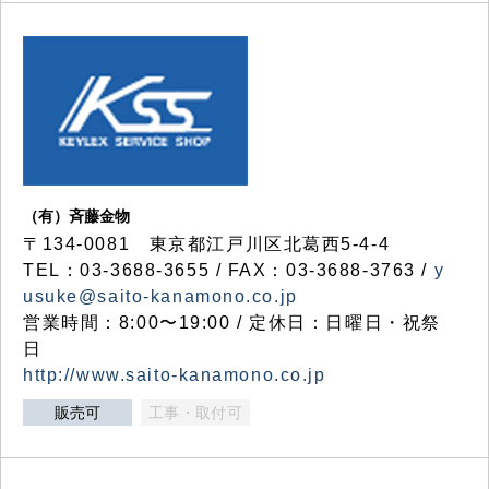
（有）斉藤金物
〒134-0081 東京都江戸川区北葛西5-4-4
TEL：03-3688-3655 / FAX：03-3688-3763 /
y
usuke@saito-kanamono.co.jp
営業時間：8:00〜19:00 / 定休日：日曜日・祝祭
日
http://www.saito-kanamono.co.jp
販売可
工事・取付可