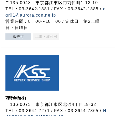
〒135-0048 東京都江東区門前仲町1-13-10
TEL：03-3642-1881 / FAX：03-3642-1885 /
o
gr01@aurora.con.ne.jp
営業時間：8：00〜18：00 / 定休日：第2土曜
日・日曜日
販売可
工事・取付可
西野金物(株)
〒136-0073 東京都江東区北砂4丁目19-32
TEL：03‐3644‐7271 / FAX：03-3644-7365 /
N