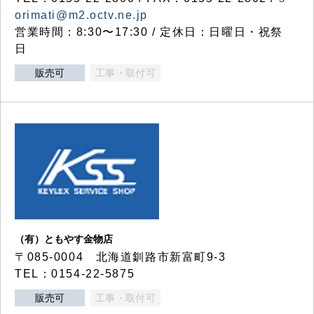
orimati@m2.octv.ne.jp
営業時間：8:30〜17:30 / 定休日：日曜日・祝祭
日
販売可
工事・取付可
（有）ともやす金物店
〒085-0004 北海道釧路市新富町9-3
TEL：0154-22-5875
販売可
工事・取付可