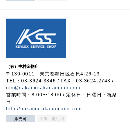
（有）中村金物店
〒130-0011 東京都墨田区石原4-26-13
TEL：03-3624-3846 / FAX：03-3624-2743 /
i
nfo@nakamurakanamono.com
営業時間：8:00〜18:00 / 定休日：日曜日・祝祭
日
http://nakamurakanamono.com
販売可
工事・取付可