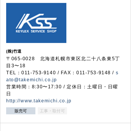
(株)竹道
〒065-0028 北海道札幌市東区北二十八条東5丁
目3〜18
TEL：011-753-9140 / FAX：011-753-9148 /
s
ato@takemichi.co.jp
営業時間：8:30〜17:30 / 定休日：土曜日・日曜
日
http://www.takemichi.co.jp
販売可
工事・取付可