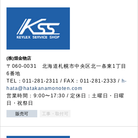
(株)畑金物店
〒060-0031 北海道札幌市中央区北一条東1丁目
6番地
TEL：011-281-2311 / FAX：011-281-2333 /
h-
hata@hatakanamonoten.com
営業時間：9:00〜17:30 / 定休日：土曜日・日曜
日・祝祭日
販売可
工事・取付可