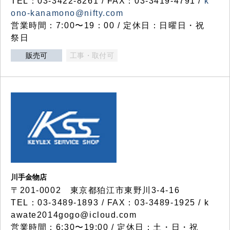
TEL：03-3422-8261 / FAX：03-3419-4791 /
k
ono-kanamono@nifty.com
営業時間：7:00〜19：00 / 定休日：日曜日・祝
祭日
販売可
工事・取付可
川手金物店
〒201-0002 東京都狛江市東野川3-4-16
TEL：03-3489-1893 / FAX：03-3489-1925 / k
awate2014gogo@icloud.com
営業時間：6:30〜19:00 / 定休日：土・日・祝