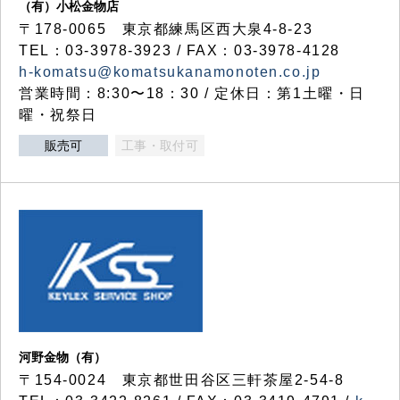
（有）小松金物店
〒178-0065 東京都練馬区西大泉4-8-23
TEL：03-3978-3923 / FAX：03-3978-4128
h-komatsu@komatsukanamonoten.co.jp
営業時間：8:30〜18：30 / 定休日：第1土曜・日
曜・祝祭日
販売可
工事・取付可
河野金物（有）
〒154-0024 東京都世田谷区三軒茶屋2-54-8