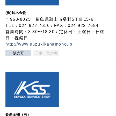
(株)鈴木金物
〒963-8025 福島県郡山市桑野5丁目15-6
TEL：024-922-7636 / FAX：024-922-7694
営業時間：8:30〜18:30 / 定休日：土曜日・日曜
日・祝祭日
http://www.suzukikanamono.jp
販売可
工事・取付可
鈴新金物（有）