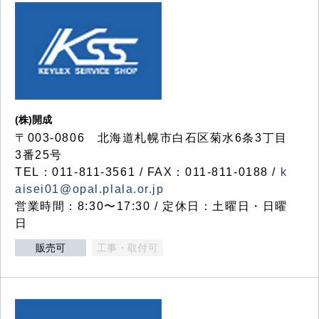
(株)開成
〒003-0806 北海道札幌市白石区菊水6条3丁目
3番25号
TEL：011-811-3561 / FAX：011-811-0188 /
k
aisei01@opal.plala.or.jp
営業時間：8:30〜17:30 / 定休日：土曜日・日曜
日
販売可
工事・取付可