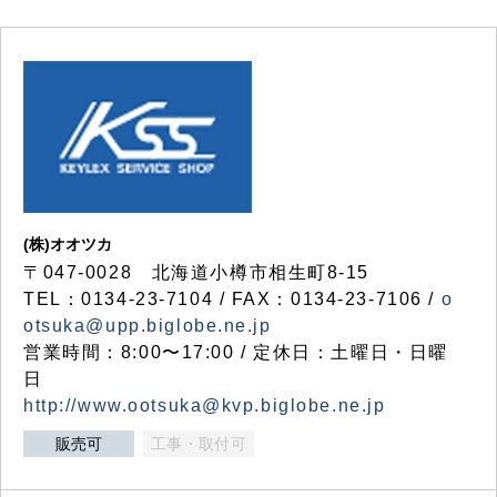
(株)オオツカ
〒047-0028 北海道小樽市相生町8-15
TEL：0134-23-7104 / FAX：0134-23-7106 /
o
otsuka@upp.biglobe.ne.jp
営業時間：8:00〜17:00 / 定休日：土曜日・日曜
日
http://www.ootsuka@kvp.biglobe.ne.jp
販売可
工事・取付可