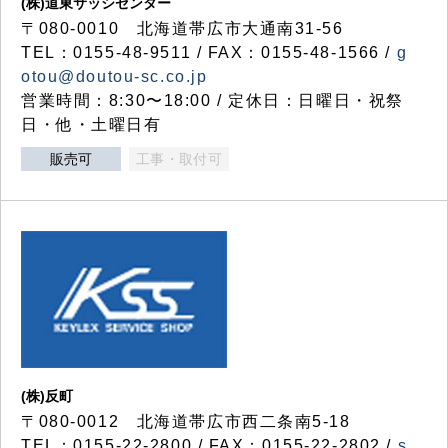
(株)道東サッシセンター
〒080-0010 北海道帯広市大通南31-56
TEL：0155-48-9511 / FAX：0155-48-1566 /
g
otou@doutou-sc.co.jp
営業時間：8:30〜18:00 / 定休日：日曜日・祝祭
日・他・土曜日有
販売可
工事・取付可
(株)反町
〒080-0012 北海道帯広市西二条南5-18
TEL：0155-22-2800 / FAX：0155-22-2802 /
s