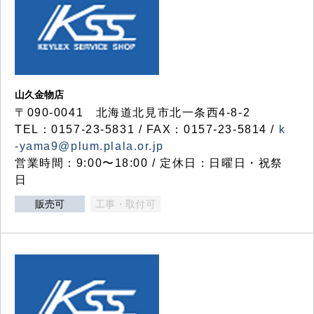
山久金物店
〒090-0041 北海道北見市北一条西4-8-2
TEL：0157-23-5831 / FAX：0157-23-5814 /
k
-yama9@plum.plala.or.jp
営業時間：9:00〜18:00 / 定休日：日曜日・祝祭
日
販売可
工事・取付可