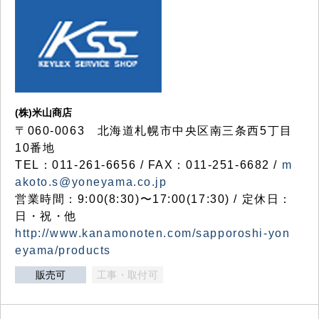
(株)米山商店
〒060-0063 北海道札幌市中央区南三条西5丁目
10番地
TEL：011-261-6656 / FAX：011-251-6682 /
m
akoto.s@yoneyama.co.jp
営業時間：9:00(8:30)〜17:00(17:30) / 定休日：
日・祝・他
http://www.kanamonoten.com/sapporoshi-yon
eyama/products
販売可
工事・取付可