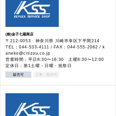
(株)金子七蔵商店
〒212-0053 神奈川県 川崎市幸区下平間214
TEL：044-533-4111 / FAX：044-555-2062 / k
aneko@citizou.co.jp
営業時間：平日8:30〜16:30 土曜8:30〜12:00
定休日：第1土曜・日曜・祝祭日
販売可
工事・取付可