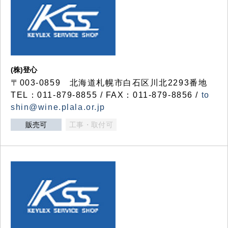
(株)登心
〒003-0859 北海道札幌市白石区川北2293番地
TEL：011-879-8855 / FAX：011-879-8856 /
to
shin@wine.plala.or.jp
販売可
工事・取付可