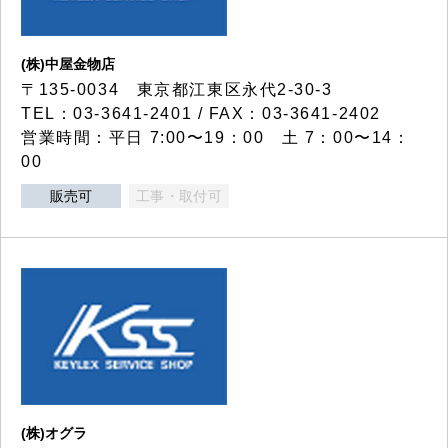
(株)中屋金物店
〒135-0034 東京都江東区永代2-30-3
TEL：03-3641-2401 / FAX：03-3641-2402
営業時間：平日 7:00〜19：00 土 7：00〜14：
00
販売可
工事・取付可
(株)オグラ