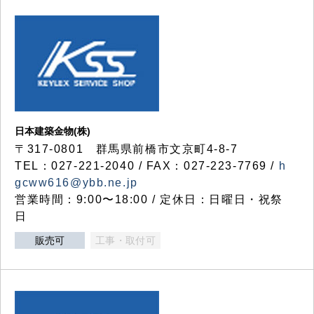
日本建築金物(株)
〒317‐0801 群馬県前橋市文京町4-8-7
TEL：027-221-2040 / FAX：027-223-7769 /
h
gcww616@ybb.ne.jp
営業時間：9:00〜18:00 / 定休日：日曜日・祝祭
日
販売可
工事・取付可