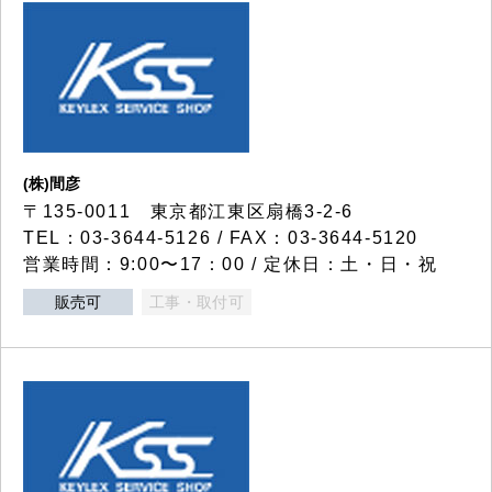
(株)間彦
〒135-0011 東京都江東区扇橋3-2-6
TEL：03-3644-5126 / FAX：03-3644-5120
営業時間：9:00〜17：00 / 定休日：土・日・祝
販売可
工事・取付可