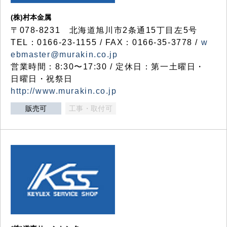
(株)村本金属
〒078-8231 北海道旭川市2条通15丁目左5号
TEL：0166-23-1155 / FAX：0166-35-3778 /
w
ebmaster@murakin.co.jp
営業時間：8:30〜17:30 / 定休日：第一土曜日・
日曜日・祝祭日
http://www.murakin.co.jp
販売可
工事・取付可