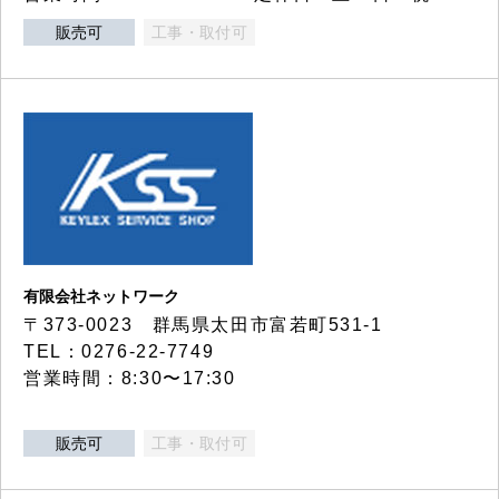
販売可
工事・取付可
有限会社ネットワーク
〒373-0023 群馬県太田市富若町531-1
TEL：0276-22-7749
営業時間：8:30〜17:30
販売可
工事・取付可