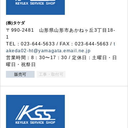
(株)タケダ
〒990-2481 山形県山形市あかねヶ丘3丁目18-
1
TEL：023-644-5633 / FAX：023-644-5663 /
t
akeda02-ht@yamagata.email.ne.jp
営業時間：8：30〜17：30 / 定休日：土曜日・日
曜日・祝祭日
販売可
工事・取付可