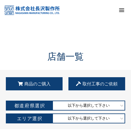
トップ
KSS加盟店・取扱店情報
店舗一覧
店舗一覧
商品のご購入
取付工事のご依頼
都道府県選択
以下から選択して下さい
エリア選択
以下から選択して下さい