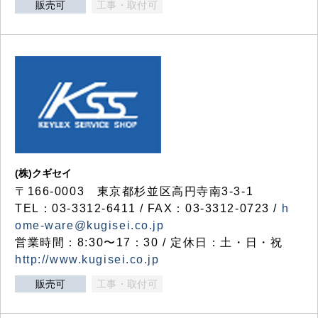
販売可
工事・取付可
(株)クギセイ
〒166-0003 東京都杉並区高円寺南3-3-1
TEL：03-3312-6411 / FAX：03-3312-0723 /
h
ome-ware@kugisei.co.jp
営業時間：8:30〜17：30 / 定休日：土・日・祝
http://www.kugisei.co.jp
販売可
工事・取付可