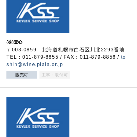
(株)登心
〒003-0859 北海道札幌市白石区川北2293番地
TEL：011-879-8855 / FAX：011-879-8856 /
to
shin@wine.plala.or.jp
販売可
工事・取付可