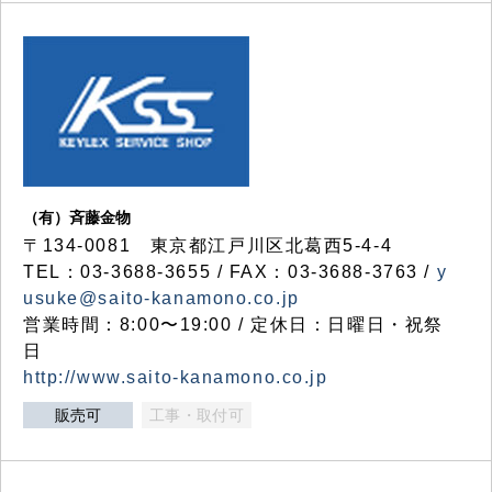
（有）斉藤金物
〒134-0081 東京都江戸川区北葛西5-4-4
TEL：03-3688-3655 / FAX：03-3688-3763 /
y
usuke@saito-kanamono.co.jp
営業時間：8:00〜19:00 / 定休日：日曜日・祝祭
日
http://www.saito-kanamono.co.jp
販売可
工事・取付可