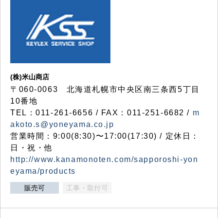
(株)米山商店
〒060-0063 北海道札幌市中央区南三条西5丁目
10番地
TEL：011-261-6656 / FAX：011-251-6682 /
m
akoto.s@yoneyama.co.jp
営業時間：9:00(8:30)〜17:00(17:30) / 定休日：
日・祝・他
http://www.kanamonoten.com/sapporoshi-yon
eyama/products
販売可
工事・取付可