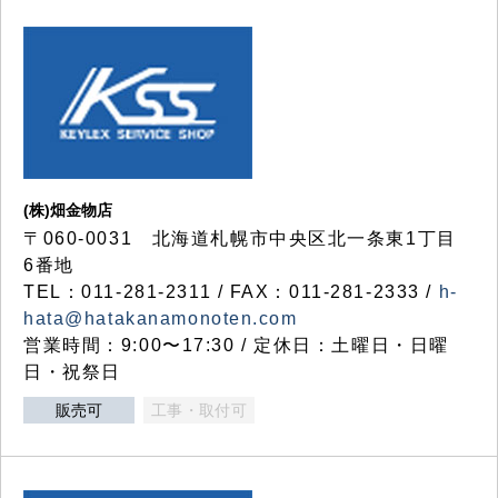
(株)畑金物店
〒060-0031 北海道札幌市中央区北一条東1丁目
6番地
TEL：011-281-2311 / FAX：011-281-2333 /
h-
hata@hatakanamonoten.com
営業時間：9:00〜17:30 / 定休日：土曜日・日曜
日・祝祭日
販売可
工事・取付可