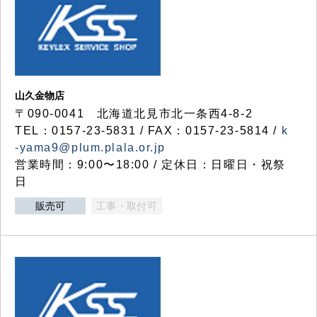
山久金物店
〒090-0041 北海道北見市北一条西4-8-2
TEL：0157-23-5831 / FAX：0157-23-5814 /
k
-yama9@plum.plala.or.jp
営業時間：9:00〜18:00 / 定休日：日曜日・祝祭
日
販売可
工事・取付可