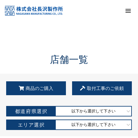
トップ
KSS加盟店・取扱店情報
店舗一覧
店舗一覧
商品のご購入
取付工事のご依頼
都道府県選択
以下から選択して下さい
エリア選択
以下から選択して下さい