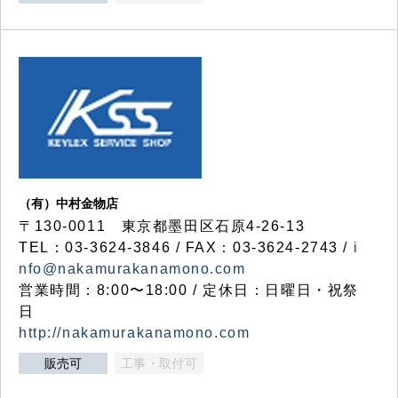
（有）中村金物店
〒130-0011 東京都墨田区石原4-26-13
TEL：03-3624-3846 / FAX：03-3624-2743 /
i
nfo@nakamurakanamono.com
営業時間：8:00〜18:00 / 定休日：日曜日・祝祭
日
http://nakamurakanamono.com
販売可
工事・取付可