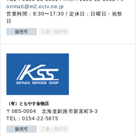
orimati@m2.octv.ne.jp
営業時間：8:30〜17:30 / 定休日：日曜日・祝祭
日
販売可
工事・取付可
（有）ともやす金物店
〒085-0004 北海道釧路市新富町9-3
TEL：0154-22-5875
販売可
工事・取付可