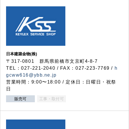
日本建築金物(株)
〒317‐0801 群馬県前橋市文京町4-8-7
TEL：027-221-2040 / FAX：027-223-7769 /
h
gcww616@ybb.ne.jp
営業時間：9:00〜18:00 / 定休日：日曜日・祝祭
日
販売可
工事・取付可