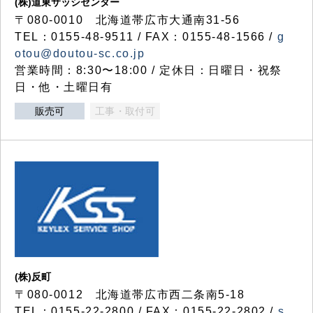
(株)道東サッシセンター
〒080-0010 北海道帯広市大通南31-56
TEL：0155-48-9511 / FAX：0155-48-1566 /
g
otou@doutou-sc.co.jp
営業時間：8:30〜18:00 / 定休日：日曜日・祝祭
日・他・土曜日有
販売可
工事・取付可
(株)反町
〒080-0012 北海道帯広市西二条南5-18
TEL：0155-22-2800 / FAX：0155-22-2802 /
s