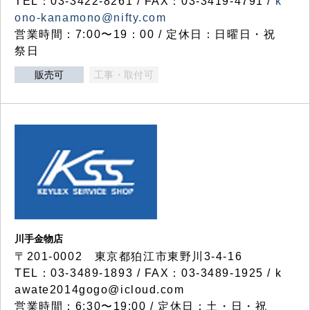
TEL：03-3422-8261 / FAX：03-3419-4791 /
k
ono-kanamono@nifty.com
営業時間：7:00〜19：00 / 定休日：日曜日・祝
祭日
販売可
工事・取付可
川手金物店
〒201-0002 東京都狛江市東野川3-4-16
TEL：03-3489-1893 / FAX：03-3489-1925 / k
awate2014gogo@icloud.com
営業時間：6:30〜19:00 / 定休日：土・日・祝