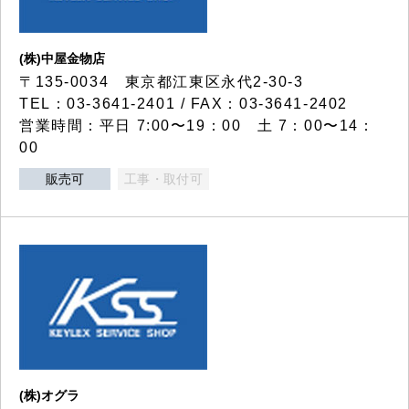
(株)中屋金物店
〒135-0034 東京都江東区永代2-30-3
TEL：03-3641-2401 / FAX：03-3641-2402
営業時間：平日 7:00〜19：00 土 7：00〜14：
00
販売可
工事・取付可
(株)オグラ