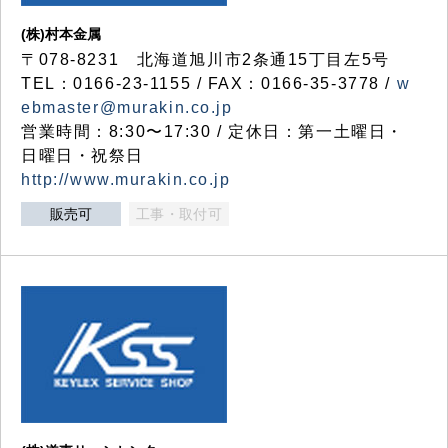
(株)村本金属
〒078-8231 北海道旭川市2条通15丁目左5号
TEL：0166-23-1155 / FAX：0166-35-3778 /
w
ebmaster@murakin.co.jp
営業時間：8:30〜17:30 / 定休日：第一土曜日・
日曜日・祝祭日
http://www.murakin.co.jp
販売可
工事・取付可