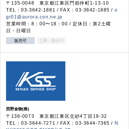
〒135-0048 東京都江東区門前仲町1-13-10
TEL：03-3642-1881 / FAX：03-3642-1885 /
o
gr01@aurora.con.ne.jp
営業時間：8：00〜18：00 / 定休日：第2土曜
日・日曜日
販売可
工事・取付可
西野金物(株)
〒136-0073 東京都江東区北砂4丁目19-32
TEL：03‐3644‐7271 / FAX：03-3644-7365 /
N