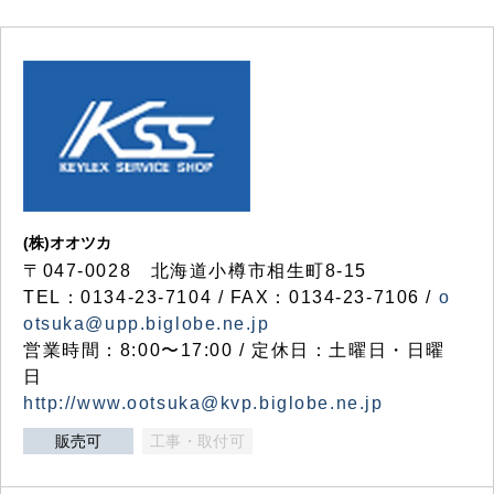
(株)オオツカ
〒047-0028 北海道小樽市相生町8-15
TEL：0134-23-7104 / FAX：0134-23-7106 /
o
otsuka@upp.biglobe.ne.jp
営業時間：8:00〜17:00 / 定休日：土曜日・日曜
日
http://www.ootsuka@kvp.biglobe.ne.jp
販売可
工事・取付可