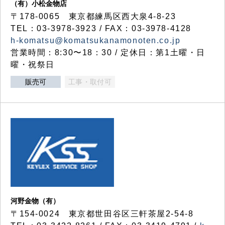
（有）小松金物店
〒178-0065 東京都練馬区西大泉4-8-23
TEL：03-3978-3923 / FAX：03-3978-4128
h-komatsu@komatsukanamonoten.co.jp
営業時間：8:30〜18：30 / 定休日：第1土曜・日
曜・祝祭日
販売可
工事・取付可
河野金物（有）
〒154-0024 東京都世田谷区三軒茶屋2-54-8