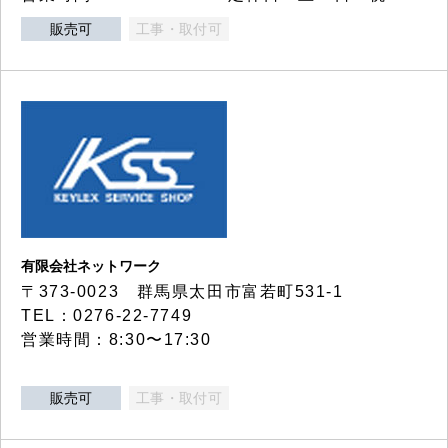
販売可
工事・取付可
有限会社ネットワーク
〒373-0023 群馬県太田市富若町531-1
TEL：0276-22-7749
営業時間：8:30〜17:30
販売可
工事・取付可