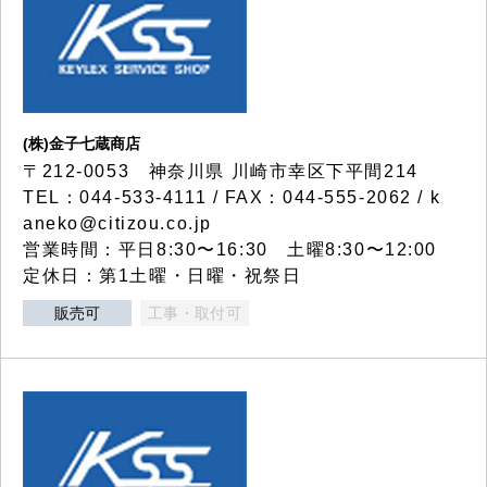
(株)金子七蔵商店
〒212-0053 神奈川県 川崎市幸区下平間214
TEL：044-533-4111 / FAX：044-555-2062 / k
aneko@citizou.co.jp
営業時間：平日8:30〜16:30 土曜8:30〜12:00
定休日：第1土曜・日曜・祝祭日
販売可
工事・取付可