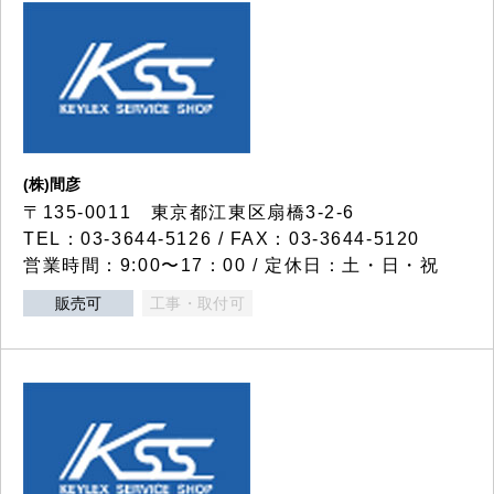
(株)間彦
〒135-0011 東京都江東区扇橋3-2-6
TEL：03-3644-5126 / FAX：03-3644-5120
営業時間：9:00〜17：00 / 定休日：土・日・祝
販売可
工事・取付可