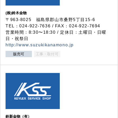
(株)鈴木金物
〒963-8025 福島県郡山市桑野5丁目15-6
TEL：024-922-7636 / FAX：024-922-7694
営業時間：8:30〜18:30 / 定休日：土曜日・日曜
日・祝祭日
http://www.suzukikanamono.jp
販売可
工事・取付可
鈴新金物（有）