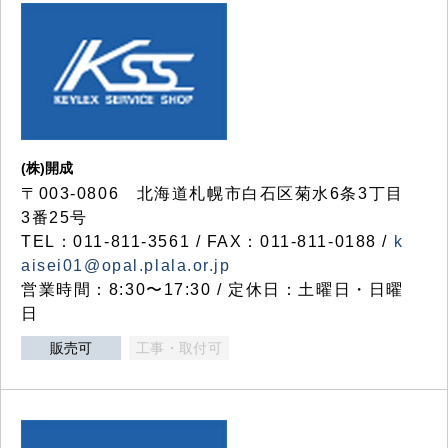
(株)開成
〒003-0806 北海道札幌市白石区菊水6条3丁目
3番25号
TEL：011-811-3561 / FAX：011-811-0188 /
k
aisei01@opal.plala.or.jp
営業時間：8:30〜17:30 / 定休日：土曜日・日曜
日
販売可
工事・取付可