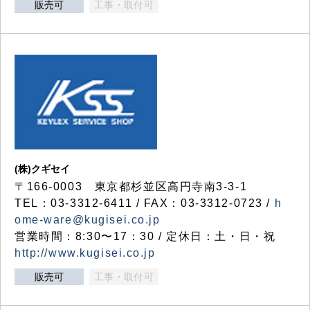
販売可
工事・取付可
(株)クギセイ
〒166-0003 東京都杉並区高円寺南3-3-1
TEL：03-3312-6411 / FAX：03-3312-0723 /
h
ome-ware@kugisei.co.jp
営業時間：8:30〜17：30 / 定休日：土・日・祝
http://www.kugisei.co.jp
販売可
工事・取付可