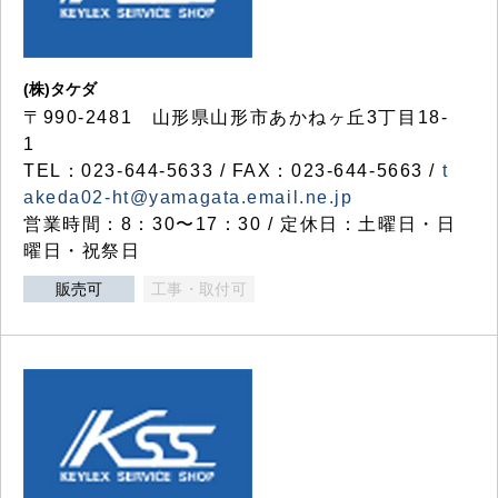
(株)タケダ
〒990-2481 山形県山形市あかねヶ丘3丁目18-
1
TEL：023-644-5633 / FAX：023-644-5663 /
t
akeda02-ht@yamagata.email.ne.jp
営業時間：8：30〜17：30 / 定休日：土曜日・日
曜日・祝祭日
販売可
工事・取付可