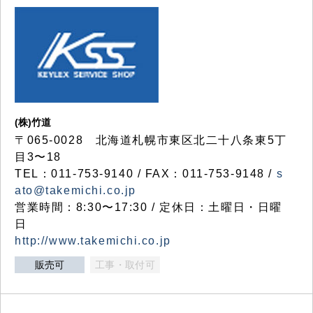
(株)竹道
〒065-0028 北海道札幌市東区北二十八条東5丁
目3〜18
TEL：011-753-9140 / FAX：011-753-9148 /
s
ato@takemichi.co.jp
営業時間：8:30〜17:30 / 定休日：土曜日・日曜
日
http://www.takemichi.co.jp
販売可
工事・取付可