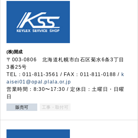
(株)開成
〒003-0806 北海道札幌市白石区菊水6条3丁目
3番25号
TEL：011-811-3561 / FAX：011-811-0188 /
k
aisei01@opal.plala.or.jp
営業時間：8:30〜17:30 / 定休日：土曜日・日曜
日
販売可
工事・取付可