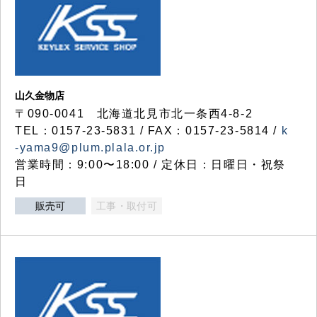
山久金物店
〒090-0041 北海道北見市北一条西4-8-2
TEL：0157-23-5831 / FAX：0157-23-5814 /
k
-yama9@plum.plala.or.jp
営業時間：9:00〜18:00 / 定休日：日曜日・祝祭
日
販売可
工事・取付可