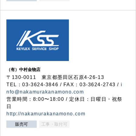
（有）中村金物店
〒130-0011 東京都墨田区石原4-26-13
TEL：03-3624-3846 / FAX：03-3624-2743 /
i
nfo@nakamurakanamono.com
営業時間：8:00〜18:00 / 定休日：日曜日・祝祭
日
http://nakamurakanamono.com
販売可
工事・取付可