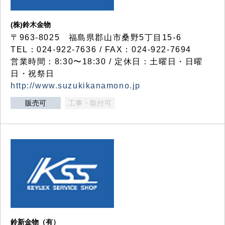
(株)鈴木金物
〒963-8025 福島県郡山市桑野5丁目15-6
TEL：024-922-7636 / FAX：024-922-7694
営業時間：8:30〜18:30 / 定休日：土曜日・日曜
日・祝祭日
http://www.suzukikanamono.jp
販売可
工事・取付可
鈴新金物（有）