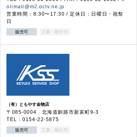
orimati@m2.octv.ne.jp
営業時間：8:30〜17:30 / 定休日：日曜日・祝祭
日
販売可
工事・取付可
（有）ともやす金物店
〒085-0004 北海道釧路市新富町9-3
TEL：0154-22-5875
販売可
工事・取付可