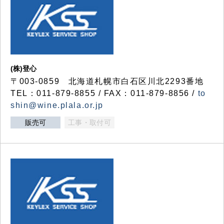
(株)登心
〒003-0859 北海道札幌市白石区川北2293番地
TEL：011-879-8855 / FAX：011-879-8856 /
to
shin@wine.plala.or.jp
販売可
工事・取付可