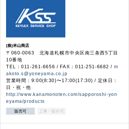
(株)米山商店
〒060-0063 北海道札幌市中央区南三条西5丁目
10番地
TEL：011-261-6656 / FAX：011-251-6682 /
m
akoto.s@yoneyama.co.jp
営業時間：9:00(8:30)〜17:00(17:30) / 定休日：
日・祝・他
http://www.kanamonoten.com/sapporoshi-yon
eyama/products
販売可
工事・取付可