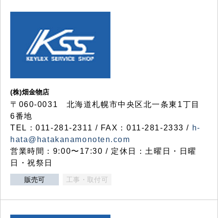
(株)畑金物店
〒060-0031 北海道札幌市中央区北一条東1丁目
6番地
TEL：011-281-2311 / FAX：011-281-2333 /
h-
hata@hatakanamonoten.com
営業時間：9:00〜17:30 / 定休日：土曜日・日曜
日・祝祭日
販売可
工事・取付可