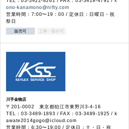
TEL：03-3422-8261 / FAX：03-3419-4791 /
k
ono-kanamono@nifty.com
営業時間：7:00〜19：00 / 定休日：日曜日・祝
祭日
販売可
工事・取付可
川手金物店
〒201-0002 東京都狛江市東野川3-4-16
TEL：03-3489-1893 / FAX：03-3489-1925 / k
awate2014gogo@icloud.com
営業時間：6:30〜19:00 / 定休日：土・日・祝