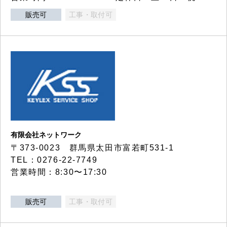
販売可
工事・取付可
有限会社ネットワーク
〒373-0023 群馬県太田市富若町531-1
TEL：0276-22-7749
営業時間：8:30〜17:30
販売可
工事・取付可