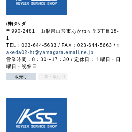
(株)タケダ
〒990-2481 山形県山形市あかねヶ丘3丁目18-
1
TEL：023-644-5633 / FAX：023-644-5663 /
t
akeda02-ht@yamagata.email.ne.jp
営業時間：8：30〜17：30 / 定休日：土曜日・日
曜日・祝祭日
販売可
工事・取付可