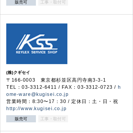
販売可
工事・取付可
(株)クギセイ
〒166-0003 東京都杉並区高円寺南3-3-1
TEL：03-3312-6411 / FAX：03-3312-0723 /
h
ome-ware@kugisei.co.jp
営業時間：8:30〜17：30 / 定休日：土・日・祝
http://www.kugisei.co.jp
販売可
工事・取付可