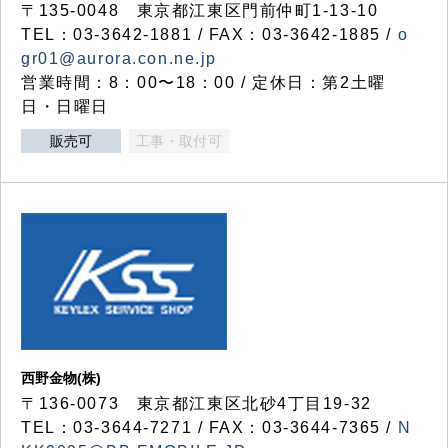
〒135-0048 東京都江東区門前仲町1-13-10
TEL：03-3642-1881 / FAX：03-3642-1885 /
o
gr01@aurora.con.ne.jp
営業時間：8：00〜18：00 / 定休日：第2土曜
日・日曜日
販売可
工事・取付可
西野金物(株)
〒136-0073 東京都江東区北砂4丁目19-32
TEL：03‐3644‐7271 / FAX：03-3644-7365 /
N