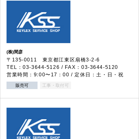
(株)間彦
〒135-0011 東京都江東区扇橋3-2-6
TEL：03-3644-5126 / FAX：03-3644-5120
営業時間：9:00〜17：00 / 定休日：土・日・祝
販売可
工事・取付可