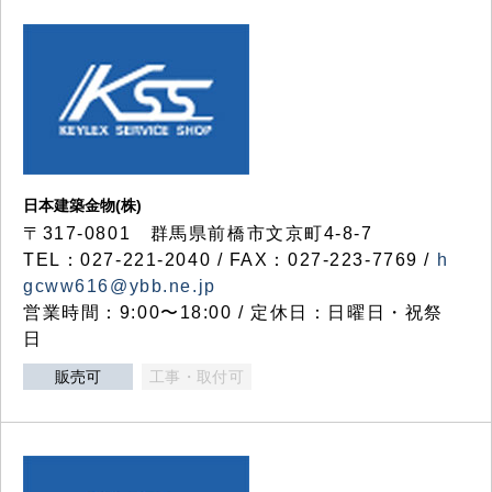
日本建築金物(株)
〒317‐0801 群馬県前橋市文京町4-8-7
TEL：027-221-2040 / FAX：027-223-7769 /
h
gcww616@ybb.ne.jp
営業時間：9:00〜18:00 / 定休日：日曜日・祝祭
日
販売可
工事・取付可