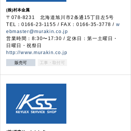
(株)村本金属
〒078-8231 北海道旭川市2条通15丁目左5号
TEL：0166-23-1155 / FAX：0166-35-3778 /
w
ebmaster@murakin.co.jp
営業時間：8:30〜17:30 / 定休日：第一土曜日・
日曜日・祝祭日
http://www.murakin.co.jp
販売可
工事・取付可