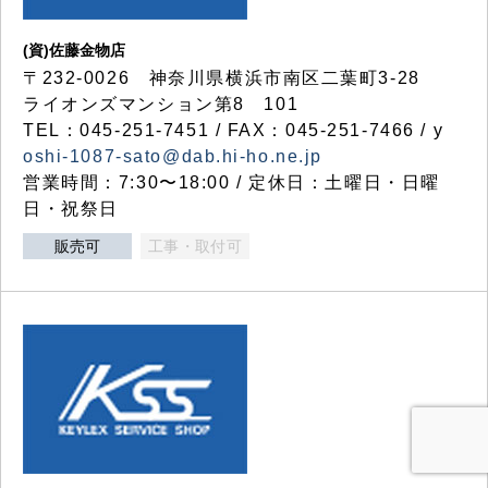
(資)佐藤金物店
〒232-0026 神奈川県横浜市南区二葉町3-28
ライオンズマンション第8 101
TEL：045-251-7451 / FAX：045-251-7466 / y
oshi-1087-sato@dab.hi-ho.ne.jp
営業時間：7:30〜18:00 / 定休日：土曜日・日曜
日・祝祭日
販売可
工事・取付可