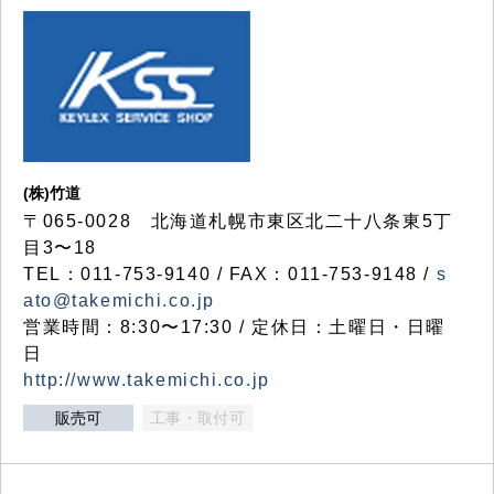
(株)竹道
〒065-0028 北海道札幌市東区北二十八条東5丁
目3〜18
TEL：011-753-9140 / FAX：011-753-9148 /
s
ato@takemichi.co.jp
営業時間：8:30〜17:30 / 定休日：土曜日・日曜
日
http://www.takemichi.co.jp
販売可
工事・取付可