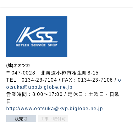
(株)オオツカ
〒047-0028 北海道小樽市相生町8-15
TEL：0134-23-7104 / FAX：0134-23-7106 /
o
otsuka@upp.biglobe.ne.jp
営業時間：8:00〜17:00 / 定休日：土曜日・日曜
日
http://www.ootsuka@kvp.biglobe.ne.jp
販売可
工事・取付可