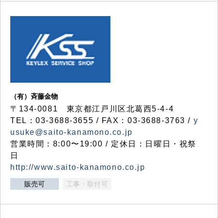
（有）斉藤金物
〒134-0081 東京都江戸川区北葛西5-4-4
TEL：03-3688-3655 / FAX：03-3688-3763 /
y
usuke@saito-kanamono.co.jp
営業時間：8:00〜19:00 / 定休日：日曜日・祝祭
日
http://www.saito-kanamono.co.jp
販売可
工事・取付可