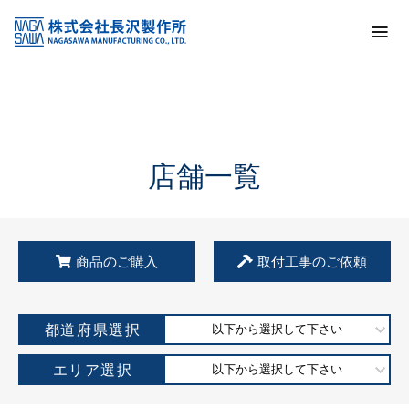
トップ
KSS加盟店・取扱店情報
店舗一覧
店舗一覧
商品のご購入
取付工事のご依頼
都道府県選択
以下から選択して下さい
エリア選択
以下から選択して下さい