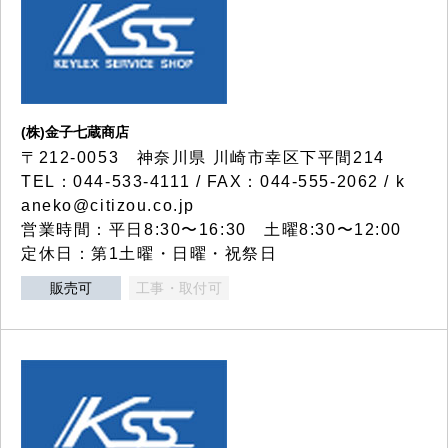
(株)金子七蔵商店
〒212-0053 神奈川県 川崎市幸区下平間214
TEL：044-533-4111 / FAX：044-555-2062 / k
aneko@citizou.co.jp
営業時間：平日8:30〜16:30 土曜8:30〜12:00
定休日：第1土曜・日曜・祝祭日
販売可
工事・取付可