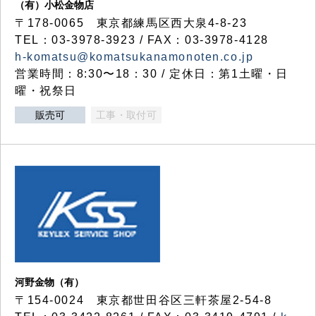
（有）小松金物店
〒178-0065 東京都練馬区西大泉4-8-23
TEL：03-3978-3923 / FAX：03-3978-4128
h-komatsu@komatsukanamonoten.co.jp
営業時間：8:30〜18：30 / 定休日：第1土曜・日
曜・祝祭日
販売可
工事・取付可
河野金物（有）
〒154-0024 東京都世田谷区三軒茶屋2-54-8