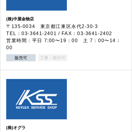
(株)中屋金物店
〒135-0034 東京都江東区永代2-30-3
TEL：03-3641-2401 / FAX：03-3641-2402
営業時間：平日 7:00〜19：00 土 7：00〜14：
00
販売可
工事・取付可
(株)オグラ