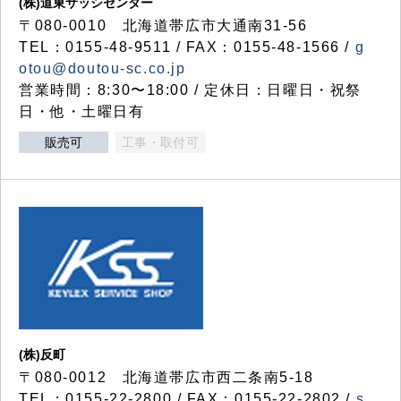
(株)道東サッシセンター
〒080-0010 北海道帯広市大通南31-56
TEL：0155-48-9511 / FAX：0155-48-1566 /
g
otou@doutou-sc.co.jp
営業時間：8:30〜18:00 / 定休日：日曜日・祝祭
日・他・土曜日有
販売可
工事・取付可
(株)反町
〒080-0012 北海道帯広市西二条南5-18
TEL：0155-22-2800 / FAX：0155-22-2802 /
s