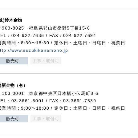
(株)鈴木金物
〒963-8025 福島県郡山市桑野5丁目15-6
TEL：024-922-7636 / FAX：024-922-7694
営業時間：8:30〜18:30 / 定休日：土曜日・日曜日・祝祭日
ttp://www.suzukikanamono.jp
販売可
工事・取付可
鈴新金物（有）
〒103-0001 東京都中央区日本橋小伝馬町8-6
TEL：03-3661-5001 / FAX：03-3661-7539
営業時間：9:00〜18:00 / 定休日：土曜日・日曜日・祝祭日
販売可
工事・取付可