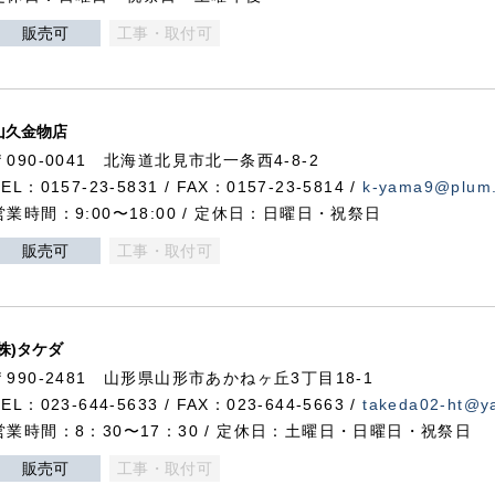
販売可
工事・取付可
山久金物店
〒090-0041 北海道北見市北一条西4-8-2
TEL：0157-23-5831 / FAX：0157-23-5814 /
k-yama9@plum.p
営業時間：9:00〜18:00 / 定休日：日曜日・祝祭日
販売可
工事・取付可
(株)タケダ
〒990-2481 山形県山形市あかねヶ丘3丁目18-1
TEL：023-644-5633 / FAX：023-644-5663 /
takeda02-ht@ya
営業時間：8：30〜17：30 / 定休日：土曜日・日曜日・祝祭日
販売可
工事・取付可