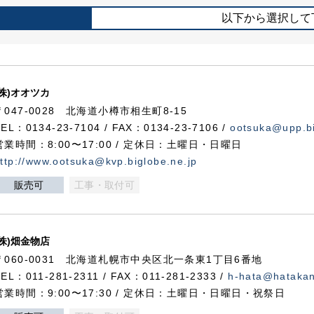
以下から選択して
(株)オオツカ
〒047-0028 北海道小樽市相生町8-15
TEL：0134-23-7104 / FAX：0134-23-7106 /
ootsuka@upp.bi
営業時間：8:00〜17:00 / 定休日：土曜日・日曜日
ttp://www.ootsuka@kvp.biglobe.ne.jp
販売可
工事・取付可
(株)畑金物店
〒060-0031 北海道札幌市中央区北一条東1丁目6番地
TEL：011-281-2311 / FAX：011-281-2333 /
h-hata@hataka
営業時間：9:00〜17:30 / 定休日：土曜日・日曜日・祝祭日