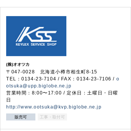
(株)オオツカ
〒047-0028 北海道小樽市相生町8-15
TEL：0134-23-7104 / FAX：0134-23-7106 /
o
otsuka@upp.biglobe.ne.jp
営業時間：8:00〜17:00 / 定休日：土曜日・日曜
日
http://www.ootsuka@kvp.biglobe.ne.jp
販売可
工事・取付可