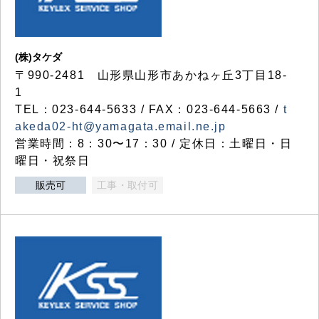
(株)タケダ
〒990-2481 山形県山形市あかねヶ丘3丁目18-
1
TEL：023-644-5633 / FAX：023-644-5663 /
t
akeda02-ht@yamagata.email.ne.jp
営業時間：8：30〜17：30 / 定休日：土曜日・日
曜日・祝祭日
販売可
工事・取付可