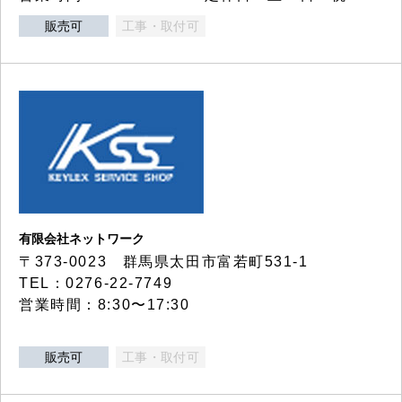
販売可
工事・取付可
有限会社ネットワーク
〒373-0023 群馬県太田市富若町531-1
TEL：0276-22-7749
営業時間：8:30〜17:30
販売可
工事・取付可