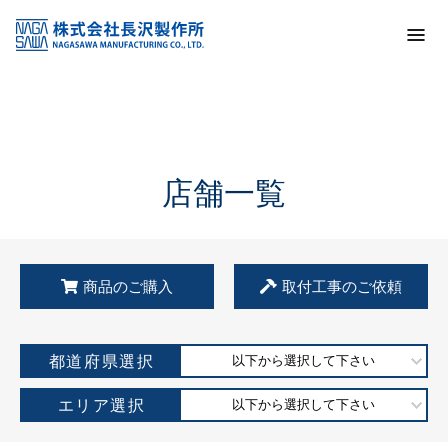
トップ
KSS加盟店・取扱店情報
店舗一覧
店舗一覧
商品のご購入
取付工事のご依頼
都道府県選択
以下から選択して下さい
エリア選択
以下から選択して下さい