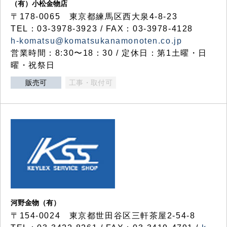
（有）小松金物店
〒178-0065 東京都練馬区西大泉4-8-23
TEL：03-3978-3923 / FAX：03-3978-4128
h-komatsu@komatsukanamonoten.co.jp
営業時間：8:30〜18：30 / 定休日：第1土曜・日
曜・祝祭日
販売可
工事・取付可
河野金物（有）
〒154-0024 東京都世田谷区三軒茶屋2-54-8