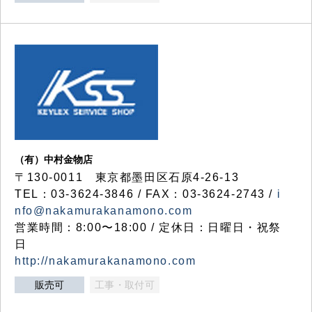
（有）中村金物店
〒130-0011 東京都墨田区石原4-26-13
TEL：03-3624-3846 / FAX：03-3624-2743 /
i
nfo@nakamurakanamono.com
営業時間：8:00〜18:00 / 定休日：日曜日・祝祭
日
http://nakamurakanamono.com
販売可
工事・取付可