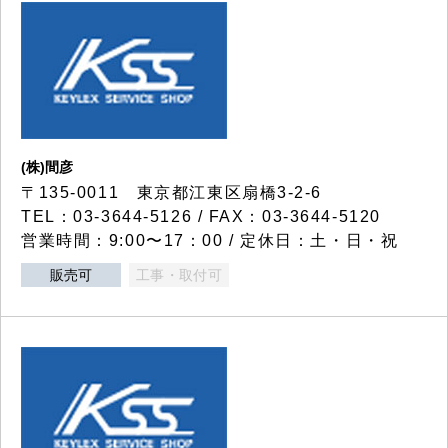
(株)間彦
〒135-0011 東京都江東区扇橋3-2-6
TEL：03-3644-5126 / FAX：03-3644-5120
営業時間：9:00〜17：00 / 定休日：土・日・祝
販売可
工事・取付可