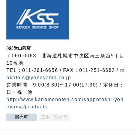
(株)米山商店
〒060-0063 北海道札幌市中央区南三条西5丁目
10番地
TEL：011-261-6656 / FAX：011-251-6682 /
m
akoto.s@yoneyama.co.jp
営業時間：9:00(8:30)〜17:00(17:30) / 定休日：
日・祝・他
http://www.kanamonoten.com/sapporoshi-yon
eyama/products
販売可
工事・取付可