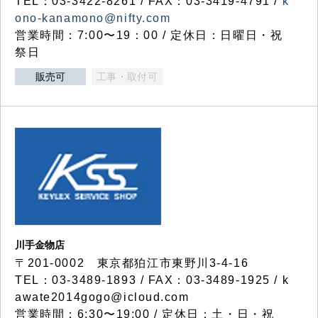
TEL：03-3422-8261 / FAX：03-3419-4791 /
k
ono-kanamono@nifty.com
営業時間：7:00〜19：00 / 定休日：日曜日・祝
祭日
販売可
工事・取付可
川手金物店
〒201-0002 東京都狛江市東野川3-4-16
TEL：03-3489-1893 / FAX：03-3489-1925 / k
awate2014gogo@icloud.com
営業時間：6:30〜19:00 / 定休日：土・日・祝