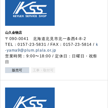
山久金物店
〒090-0041 北海道北見市北一条西4-8-2
TEL：0157-23-5831 / FAX：0157-23-5814 /
k
-yama9@plum.plala.or.jp
営業時間：9:00〜18:00 / 定休日：日曜日・祝祭
日
販売可
工事・取付可