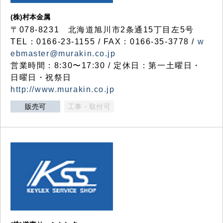
(株)村本金属
〒078-8231 北海道旭川市2条通15丁目左5号
TEL：0166-23-1155 / FAX：0166-35-3778 /
w
ebmaster@murakin.co.jp
営業時間：8:30〜17:30 / 定休日：第一土曜日・
日曜日・祝祭日
http://www.murakin.co.jp
販売可
工事・取付可