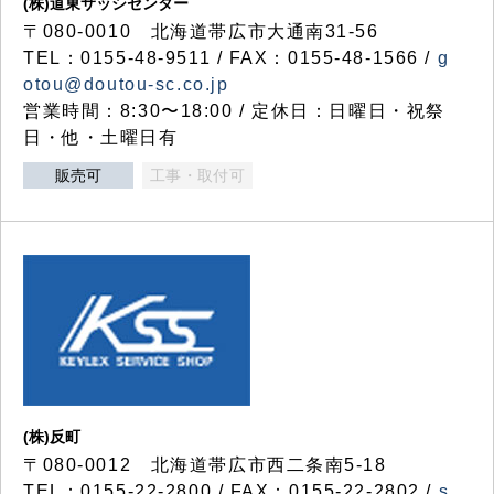
(株)道東サッシセンター
〒080-0010 北海道帯広市大通南31-56
TEL：0155-48-9511 / FAX：0155-48-1566 /
g
otou@doutou-sc.co.jp
営業時間：8:30〜18:00 / 定休日：日曜日・祝祭
日・他・土曜日有
販売可
工事・取付可
(株)反町
〒080-0012 北海道帯広市西二条南5-18
TEL：0155-22-2800 / FAX：0155-22-2802 /
s