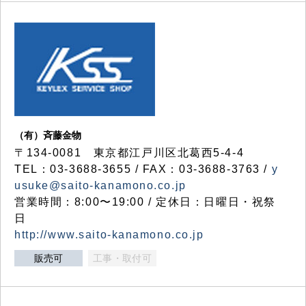
（有）斉藤金物
〒134-0081 東京都江戸川区北葛西5-4-4
TEL：03-3688-3655 / FAX：03-3688-3763 /
y
usuke@saito-kanamono.co.jp
営業時間：8:00〜19:00 / 定休日：日曜日・祝祭
日
http://www.saito-kanamono.co.jp
販売可
工事・取付可