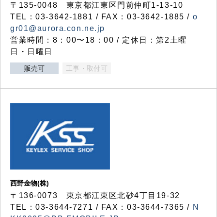
〒135-0048 東京都江東区門前仲町1-13-10
TEL：03-3642-1881 / FAX：03-3642-1885 /
o
gr01@aurora.con.ne.jp
営業時間：8：00〜18：00 / 定休日：第2土曜
日・日曜日
販売可
工事・取付可
西野金物(株)
〒136-0073 東京都江東区北砂4丁目19-32
TEL：03‐3644‐7271 / FAX：03-3644-7365 /
N