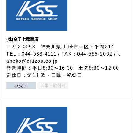
(株)金子七蔵商店
〒212-0053 神奈川県 川崎市幸区下平間214
TEL：044-533-4111 / FAX：044-555-2062 / k
aneko@citizou.co.jp
営業時間：平日8:30〜16:30 土曜8:30〜12:00
定休日：第1土曜・日曜・祝祭日
販売可
工事・取付可