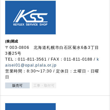
(株)開成
〒003-0806 北海道札幌市白石区菊水6条3丁目
3番25号
TEL：011-811-3561 / FAX：011-811-0188 /
k
aisei01@opal.plala.or.jp
営業時間：8:30〜17:30 / 定休日：土曜日・日曜
日
販売可
工事・取付可