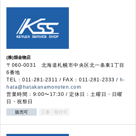
(株)畑金物店
〒060-0031 北海道札幌市中央区北一条東1丁目
6番地
TEL：011-281-2311 / FAX：011-281-2333 /
h-
hata@hatakanamonoten.com
営業時間：9:00〜17:30 / 定休日：土曜日・日曜
日・祝祭日
販売可
工事・取付可