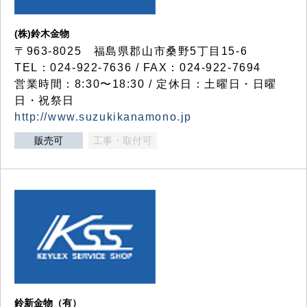
(株)鈴木金物
〒963-8025 福島県郡山市桑野5丁目15-6
TEL：024-922-7636 / FAX：024-922-7694
営業時間：8:30〜18:30 / 定休日：土曜日・日曜
日・祝祭日
http://www.suzukikanamono.jp
販売可
工事・取付可
鈴新金物（有）