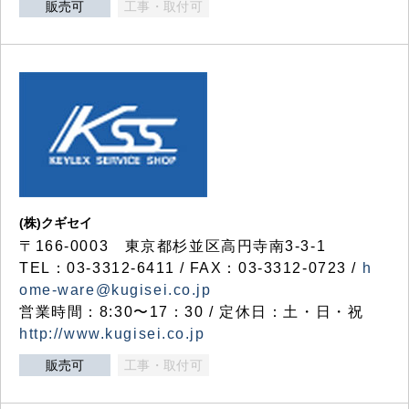
販売可
工事・取付可
(株)クギセイ
〒166-0003 東京都杉並区高円寺南3-3-1
TEL：03-3312-6411 / FAX：03-3312-0723 /
h
ome-ware@kugisei.co.jp
営業時間：8:30〜17：30 / 定休日：土・日・祝
http://www.kugisei.co.jp
販売可
工事・取付可