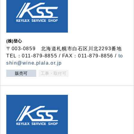
(株)登心
〒003-0859 北海道札幌市白石区川北2293番地
TEL：011-879-8855 / FAX：011-879-8856 /
to
shin@wine.plala.or.jp
販売可
工事・取付可