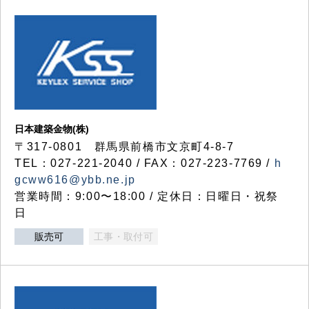
日本建築金物(株)
〒317‐0801 群馬県前橋市文京町4-8-7
TEL：027-221-2040 / FAX：027-223-7769 /
h
gcww616@ybb.ne.jp
営業時間：9:00〜18:00 / 定休日：日曜日・祝祭
日
販売可
工事・取付可