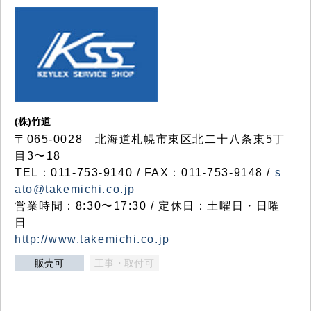
(株)竹道
〒065-0028 北海道札幌市東区北二十八条東5丁
目3〜18
TEL：011-753-9140 / FAX：011-753-9148 /
s
ato@takemichi.co.jp
営業時間：8:30〜17:30 / 定休日：土曜日・日曜
日
http://www.takemichi.co.jp
販売可
工事・取付可