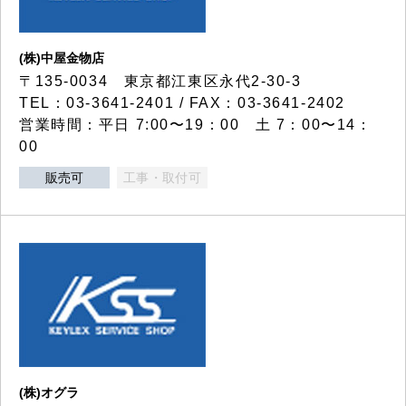
(株)中屋金物店
〒135-0034 東京都江東区永代2-30-3
TEL：03-3641-2401 / FAX：03-3641-2402
営業時間：平日 7:00〜19：00 土 7：00〜14：
00
販売可
工事・取付可
(株)オグラ