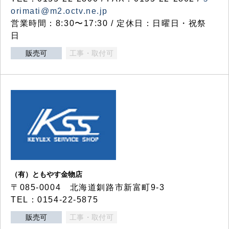
orimati@m2.octv.ne.jp
営業時間：8:30〜17:30 / 定休日：日曜日・祝祭
日
販売可
工事・取付可
（有）ともやす金物店
〒085-0004 北海道釧路市新富町9-3
TEL：0154-22-5875
販売可
工事・取付可