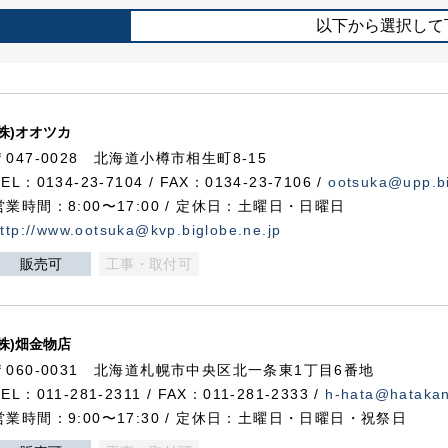
以下から選択して
(株)オオツカ
〒047-0028 北海道小樽市相生町8-15
TEL：0134-23-7104 / FAX：0134-23-7106 /
ootsuka@upp.bi
営業時間：8:00〜17:00 / 定休日：土曜日・日曜日
ttp://www.ootsuka@kvp.biglobe.ne.jp
販売可
工事・取付可
(株)畑金物店
〒060-0031 北海道札幌市中央区北一条東1丁目6番地
TEL：011-281-2311 / FAX：011-281-2333 /
h-hata@hataka
営業時間：9:00〜17:30 / 定休日：土曜日・日曜日・祝祭日