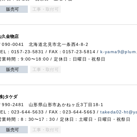
販売可
工事・取付可
山久金物店
〒090-0041 北海道北見市北一条西4-8-2
TEL：0157-23-5831 / FAX：0157-23-5814 /
k-yama9@plum.p
営業時間：9:00〜18:00 / 定休日：日曜日・祝祭日
販売可
工事・取付可
(株)タケダ
〒990-2481 山形県山形市あかねヶ丘3丁目18-1
TEL：023-644-5633 / FAX：023-644-5663 /
takeda02-ht@ya
営業時間：8：30〜17：30 / 定休日：土曜日・日曜日・祝祭日
販売可
工事・取付可