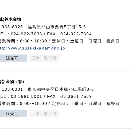
(株)鈴木金物
〒963-8025 福島県郡山市桑野5丁目15-6
TEL：024-922-7636 / FAX：024-922-7694
営業時間：8:30〜18:30 / 定休日：土曜日・日曜日・祝祭日
ttp://www.suzukikanamono.jp
販売可
工事・取付可
鈴新金物（有）
〒103-0001 東京都中央区日本橋小伝馬町8-6
TEL：03-3661-5001 / FAX：03-3661-7539
営業時間：9:00〜18:00 / 定休日：土曜日・日曜日・祝祭日
販売可
工事・取付可