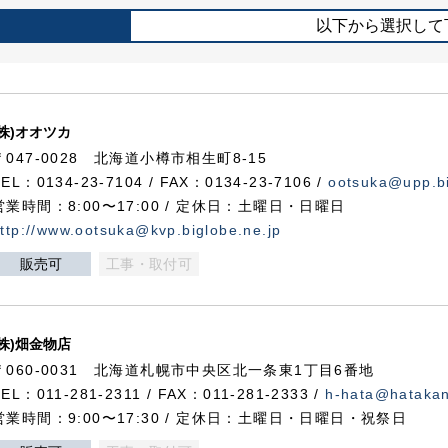
以下から選択して
(株)オオツカ
〒047-0028 北海道小樽市相生町8-15
TEL：0134-23-7104 / FAX：0134-23-7106 /
ootsuka@upp.bi
営業時間：8:00〜17:00 / 定休日：土曜日・日曜日
ttp://www.ootsuka@kvp.biglobe.ne.jp
販売可
工事・取付可
(株)畑金物店
〒060-0031 北海道札幌市中央区北一条東1丁目6番地
TEL：011-281-2311 / FAX：011-281-2333 /
h-hata@hataka
営業時間：9:00〜17:30 / 定休日：土曜日・日曜日・祝祭日