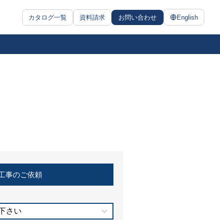
カタログ一覧
資料請求
お問い合わせ
English
工事のご依頼
下さい