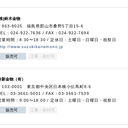
(株)鈴木金物
〒963-8025 福島県郡山市桑野5丁目15-6
TEL：024-922-7636 / FAX：024-922-7694
営業時間：8:30〜18:30 / 定休日：土曜日・日曜日・祝祭日
ttp://www.suzukikanamono.jp
販売可
工事・取付可
鈴新金物（有）
〒103-0001 東京都中央区日本橋小伝馬町8-6
TEL：03-3661-5001 / FAX：03-3661-7539
営業時間：9:00〜18:00 / 定休日：土曜日・日曜日・祝祭日
販売可
工事・取付可