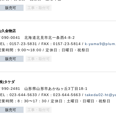
販売可
工事・取付可
山久金物店
〒090-0041 北海道北見市北一条西4-8-2
TEL：0157-23-5831 / FAX：0157-23-5814 /
k-yama9@plum.p
営業時間：9:00〜18:00 / 定休日：日曜日・祝祭日
販売可
工事・取付可
(株)タケダ
〒990-2481 山形県山形市あかねヶ丘3丁目18-1
TEL：023-644-5633 / FAX：023-644-5663 /
takeda02-ht@ya
営業時間：8：30〜17：30 / 定休日：土曜日・日曜日・祝祭日
販売可
工事・取付可