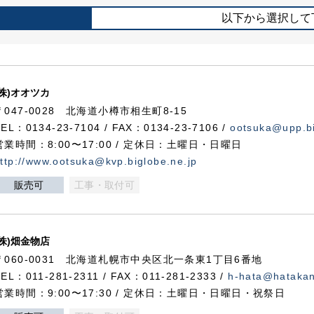
以下から選択して
(株)オオツカ
〒047-0028 北海道小樽市相生町8-15
TEL：0134-23-7104 / FAX：0134-23-7106 /
ootsuka@upp.bi
営業時間：8:00〜17:00 / 定休日：土曜日・日曜日
ttp://www.ootsuka@kvp.biglobe.ne.jp
販売可
工事・取付可
(株)畑金物店
〒060-0031 北海道札幌市中央区北一条東1丁目6番地
TEL：011-281-2311 / FAX：011-281-2333 /
h-hata@hataka
営業時間：9:00〜17:30 / 定休日：土曜日・日曜日・祝祭日