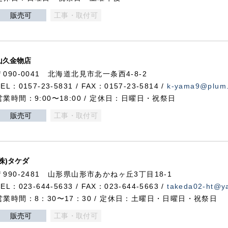
販売可
工事・取付可
山久金物店
〒090-0041 北海道北見市北一条西4-8-2
TEL：0157-23-5831 / FAX：0157-23-5814 /
k-yama9@plum.p
営業時間：9:00〜18:00 / 定休日：日曜日・祝祭日
販売可
工事・取付可
(株)タケダ
〒990-2481 山形県山形市あかねヶ丘3丁目18-1
TEL：023-644-5633 / FAX：023-644-5663 /
takeda02-ht@ya
営業時間：8：30〜17：30 / 定休日：土曜日・日曜日・祝祭日
販売可
工事・取付可