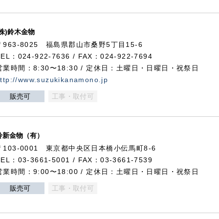
(株)鈴木金物
〒963-8025 福島県郡山市桑野5丁目15-6
TEL：024-922-7636 / FAX：024-922-7694
営業時間：8:30〜18:30 / 定休日：土曜日・日曜日・祝祭日
ttp://www.suzukikanamono.jp
販売可
工事・取付可
鈴新金物（有）
〒103-0001 東京都中央区日本橋小伝馬町8-6
TEL：03-3661-5001 / FAX：03-3661-7539
営業時間：9:00〜18:00 / 定休日：土曜日・日曜日・祝祭日
販売可
工事・取付可