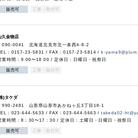
販売可
工事・取付可
山久金物店
〒090-0041 北海道北見市北一条西4-8-2
TEL：0157-23-5831 / FAX：0157-23-5814 /
k-yama9@plum.p
営業時間：9:00〜18:00 / 定休日：日曜日・祝祭日
販売可
工事・取付可
(株)タケダ
〒990-2481 山形県山形市あかねヶ丘3丁目18-1
TEL：023-644-5633 / FAX：023-644-5663 /
takeda02-ht@ya
営業時間：8：30〜17：30 / 定休日：土曜日・日曜日・祝祭日
販売可
工事・取付可