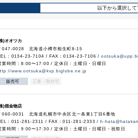
以下から選択して
(株)オオツカ
〒047-0028 北海道小樽市相生町8-15
TEL：0134-23-7104 / FAX：0134-23-7106 /
ootsuka@upp.bi
営業時間：8:00〜17:00 / 定休日：土曜日・日曜日
ttp://www.ootsuka@kvp.biglobe.ne.jp
販売可
工事・取付可
(株)畑金物店
〒060-0031 北海道札幌市中央区北一条東1丁目6番地
TEL：011-281-2311 / FAX：011-281-2333 /
h-hata@hataka
営業時間：9:00〜17:30 / 定休日：土曜日・日曜日・祝祭日