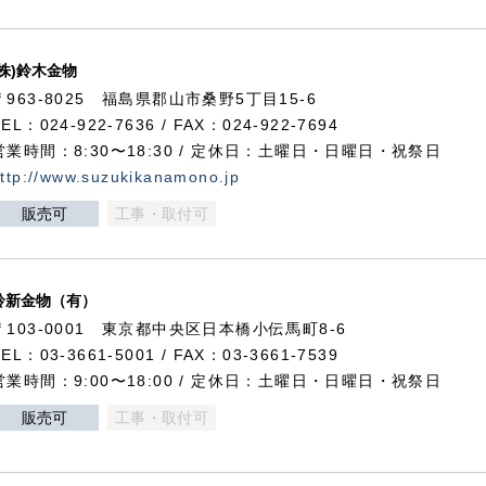
(株)鈴木金物
〒963-8025 福島県郡山市桑野5丁目15-6
TEL：024-922-7636 / FAX：024-922-7694
営業時間：8:30〜18:30 / 定休日：土曜日・日曜日・祝祭日
ttp://www.suzukikanamono.jp
販売可
工事・取付可
鈴新金物（有）
〒103-0001 東京都中央区日本橋小伝馬町8-6
TEL：03-3661-5001 / FAX：03-3661-7539
営業時間：9:00〜18:00 / 定休日：土曜日・日曜日・祝祭日
販売可
工事・取付可