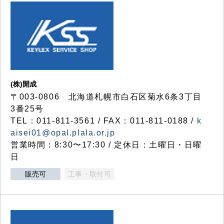
(株)開成
〒003-0806 北海道札幌市白石区菊水6条3丁目
3番25号
TEL：011-811-3561 / FAX：011-811-0188 /
k
aisei01@opal.plala.or.jp
営業時間：8:30〜17:30 / 定休日：土曜日・日曜
日
販売可
工事・取付可