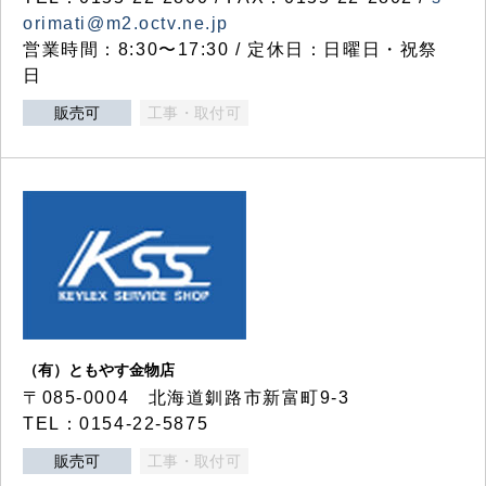
orimati@m2.octv.ne.jp
営業時間：8:30〜17:30 / 定休日：日曜日・祝祭
日
販売可
工事・取付可
（有）ともやす金物店
〒085-0004 北海道釧路市新富町9-3
TEL：0154-22-5875
販売可
工事・取付可