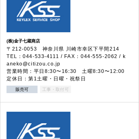
(株)金子七蔵商店
〒212-0053 神奈川県 川崎市幸区下平間214
TEL：044-533-4111 / FAX：044-555-2062 / k
aneko@citizou.co.jp
営業時間：平日8:30〜16:30 土曜8:30〜12:00
定休日：第1土曜・日曜・祝祭日
販売可
工事・取付可