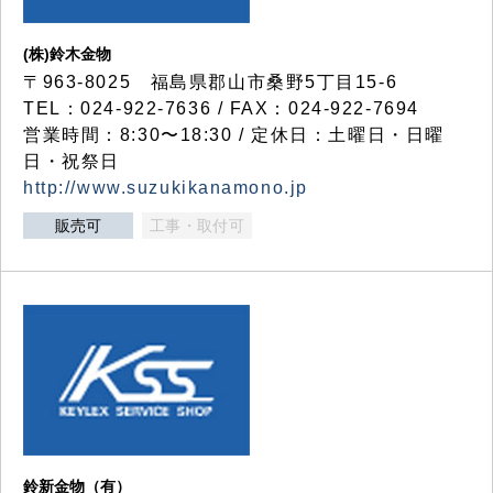
(株)鈴木金物
〒963-8025 福島県郡山市桑野5丁目15-6
TEL：024-922-7636 / FAX：024-922-7694
営業時間：8:30〜18:30 / 定休日：土曜日・日曜
日・祝祭日
http://www.suzukikanamono.jp
販売可
工事・取付可
鈴新金物（有）