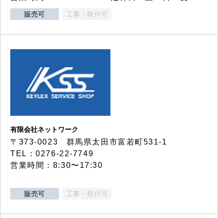
販売可
工事・取付可
有限会社ネットワーク
〒373-0023 群馬県太田市富若町531-1
TEL：0276-22-7749
営業時間：8:30〜17:30
販売可
工事・取付可