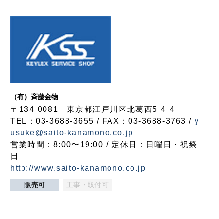
（有）斉藤金物
〒134-0081 東京都江戸川区北葛西5-4-4
TEL：03-3688-3655 / FAX：03-3688-3763 /
y
usuke@saito-kanamono.co.jp
営業時間：8:00〜19:00 / 定休日：日曜日・祝祭
日
http://www.saito-kanamono.co.jp
販売可
工事・取付可