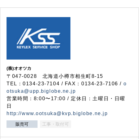
(株)オオツカ
〒047-0028 北海道小樽市相生町8-15
TEL：0134-23-7104 / FAX：0134-23-7106 /
o
otsuka@upp.biglobe.ne.jp
営業時間：8:00〜17:00 / 定休日：土曜日・日曜
日
http://www.ootsuka@kvp.biglobe.ne.jp
販売可
工事・取付可