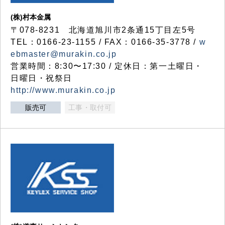
(株)村本金属
〒078-8231 北海道旭川市2条通15丁目左5号
TEL：0166-23-1155 / FAX：0166-35-3778 /
w
ebmaster@murakin.co.jp
営業時間：8:30〜17:30 / 定休日：第一土曜日・
日曜日・祝祭日
http://www.murakin.co.jp
販売可
工事・取付可