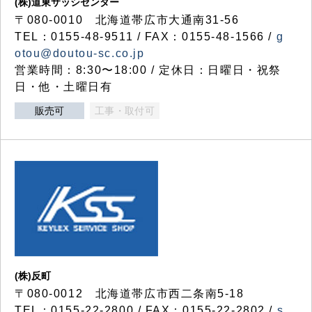
(株)道東サッシセンター
〒080-0010 北海道帯広市大通南31-56
TEL：0155-48-9511 / FAX：0155-48-1566 /
g
otou@doutou-sc.co.jp
営業時間：8:30〜18:00 / 定休日：日曜日・祝祭
日・他・土曜日有
販売可
工事・取付可
(株)反町
〒080-0012 北海道帯広市西二条南5-18
TEL：0155-22-2800 / FAX：0155-22-2802 /
s