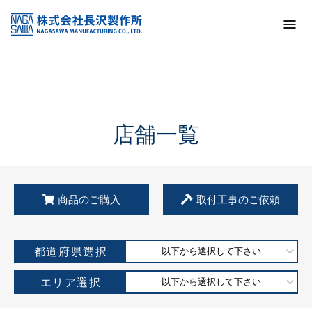
トップ
KSS加盟店・取扱店情報
店舗一覧
店舗一覧
商品のご購入
取付工事のご依頼
都道府県選択
以下から選択して下さい
エリア選択
以下から選択して下さい