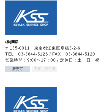
(株)間彦
〒135-0011 東京都江東区扇橋3-2-6
TEL：03-3644-5126 / FAX：03-3644-5120
営業時間：9:00〜17：00 / 定休日：土・日・祝
販売可
工事・取付可