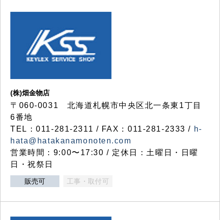
(株)畑金物店
〒060-0031 北海道札幌市中央区北一条東1丁目
6番地
TEL：011-281-2311 / FAX：011-281-2333 /
h-
hata@hatakanamonoten.com
営業時間：9:00〜17:30 / 定休日：土曜日・日曜
日・祝祭日
販売可
工事・取付可