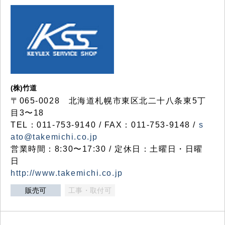
(株)竹道
〒065-0028 北海道札幌市東区北二十八条東5丁
目3〜18
TEL：011-753-9140 / FAX：011-753-9148 /
s
ato@takemichi.co.jp
営業時間：8:30〜17:30 / 定休日：土曜日・日曜
日
http://www.takemichi.co.jp
販売可
工事・取付可