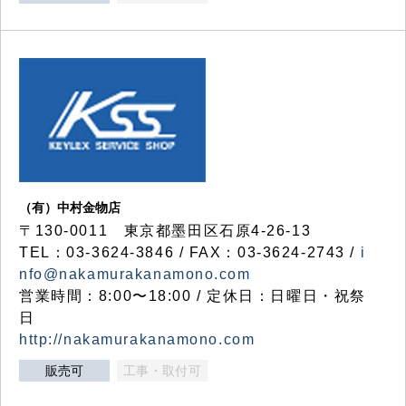
（有）中村金物店
〒130-0011 東京都墨田区石原4-26-13
TEL：03-3624-3846 / FAX：03-3624-2743 /
i
nfo@nakamurakanamono.com
営業時間：8:00〜18:00 / 定休日：日曜日・祝祭
日
http://nakamurakanamono.com
販売可
工事・取付可