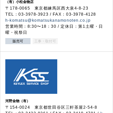
（有）小松金物店
〒178-0065 東京都練馬区西大泉4-8-23
TEL：03-3978-3923 / FAX：03-3978-4128
h-komatsu@komatsukanamonoten.co.jp
営業時間：8:30〜18：30 / 定休日：第1土曜・日
曜・祝祭日
販売可
工事・取付可
河野金物（有）
〒154-0024 東京都世田谷区三軒茶屋2-54-8