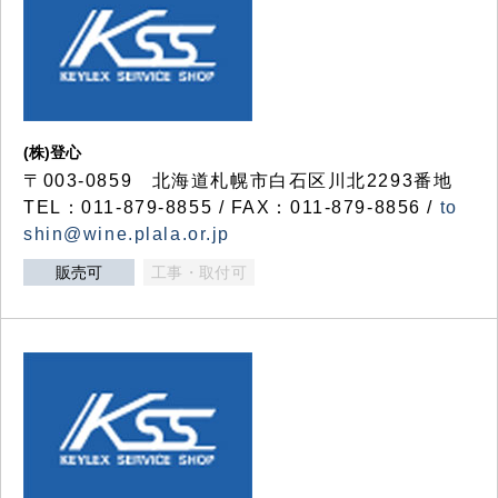
(株)登心
〒003-0859 北海道札幌市白石区川北2293番地
TEL：011-879-8855 / FAX：011-879-8856 /
to
shin@wine.plala.or.jp
販売可
工事・取付可