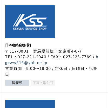
日本建築金物(株)
〒317‐0801 群馬県前橋市文京町4-8-7
TEL：027-221-2040 / FAX：027-223-7769 /
h
gcww616@ybb.ne.jp
営業時間：9:00〜18:00 / 定休日：日曜日・祝祭
日
販売可
工事・取付可