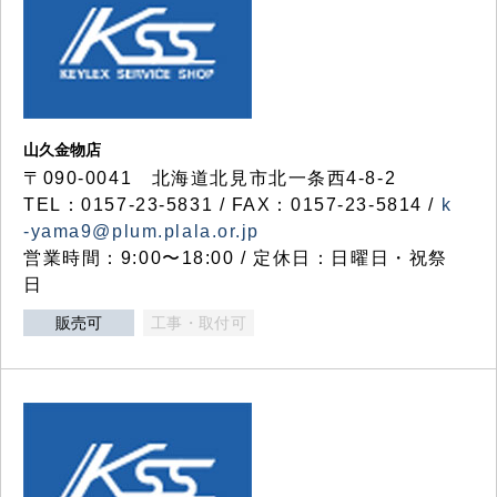
山久金物店
〒090-0041 北海道北見市北一条西4-8-2
TEL：0157-23-5831 / FAX：0157-23-5814 /
k
-yama9@plum.plala.or.jp
営業時間：9:00〜18:00 / 定休日：日曜日・祝祭
日
販売可
工事・取付可