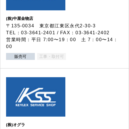
(株)中屋金物店
〒135-0034 東京都江東区永代2-30-3
TEL：03-3641-2401 / FAX：03-3641-2402
営業時間：平日 7:00〜19：00 土 7：00〜14：
00
販売可
工事・取付可
(株)オグラ