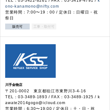
TEL：03-3422-8261 / FAX：03-3419-4791 /
k
ono-kanamono@nifty.com
営業時間：7:00〜19：00 / 定休日：日曜日・祝
祭日
販売可
工事・取付可
川手金物店
〒201-0002 東京都狛江市東野川3-4-16
TEL：03-3489-1893 / FAX：03-3489-1925 / k
awate2014gogo@icloud.com
営業時間：6:30〜19:00 / 定休日：土・日・祝