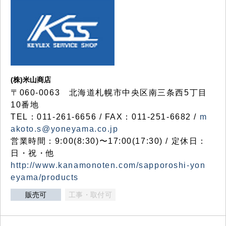
(株)米山商店
〒060-0063 北海道札幌市中央区南三条西5丁目
10番地
TEL：011-261-6656 / FAX：011-251-6682 /
m
akoto.s@yoneyama.co.jp
営業時間：9:00(8:30)〜17:00(17:30) / 定休日：
日・祝・他
http://www.kanamonoten.com/sapporoshi-yon
eyama/products
販売可
工事・取付可