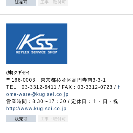
販売可
工事・取付可
(株)クギセイ
〒166-0003 東京都杉並区高円寺南3-3-1
TEL：03-3312-6411 / FAX：03-3312-0723 /
h
ome-ware@kugisei.co.jp
営業時間：8:30〜17：30 / 定休日：土・日・祝
http://www.kugisei.co.jp
販売可
工事・取付可