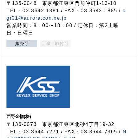
〒135-0048 東京都江東区門前仲町1-13-10
TEL：03-3642-1881 / FAX：03-3642-1885 /
o
gr01@aurora.con.ne.jp
営業時間：8：00〜18：00 / 定休日：第2土曜
日・日曜日
販売可
工事・取付可
西野金物(株)
〒136-0073 東京都江東区北砂4丁目19-32
TEL：03‐3644‐7271 / FAX：03-3644-7365 /
N