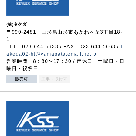
(株)タケダ
〒990-2481 山形県山形市あかねヶ丘3丁目18-
1
TEL：023-644-5633 / FAX：023-644-5663 /
t
akeda02-ht@yamagata.email.ne.jp
営業時間：8：30〜17：30 / 定休日：土曜日・日
曜日・祝祭日
販売可
工事・取付可