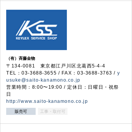
（有）斉藤金物
〒134-0081 東京都江戸川区北葛西5-4-4
TEL：03-3688-3655 / FAX：03-3688-3763 /
y
usuke@saito-kanamono.co.jp
営業時間：8:00〜19:00 / 定休日：日曜日・祝祭
日
http://www.saito-kanamono.co.jp
販売可
工事・取付可