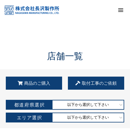
トップ
KSS加盟店・取扱店情報
店舗一覧
店舗一覧
商品のご購入
取付工事のご依頼
都道府県選択
以下から選択して下さい
エリア選択
以下から選択して下さい