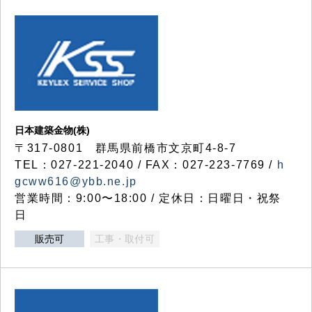
日本建築金物(株)
〒317‐0801 群馬県前橋市文京町4-8-7
TEL：027-221-2040 / FAX：027-223-7769 /
h
gcww616@ybb.ne.jp
営業時間：9:00〜18:00 / 定休日：日曜日・祝祭
日
販売可
工事・取付可