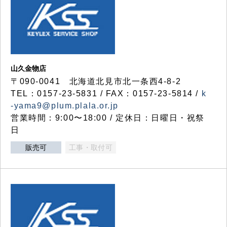
山久金物店
〒090-0041 北海道北見市北一条西4-8-2
TEL：0157-23-5831 / FAX：0157-23-5814 /
k
-yama9@plum.plala.or.jp
営業時間：9:00〜18:00 / 定休日：日曜日・祝祭
日
販売可
工事・取付可