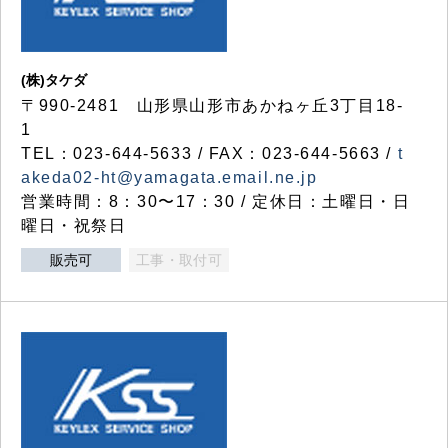
(株)タケダ
〒990-2481 山形県山形市あかねヶ丘3丁目18-
1
TEL：023-644-5633 / FAX：023-644-5663 /
t
akeda02-ht@yamagata.email.ne.jp
営業時間：8：30〜17：30 / 定休日：土曜日・日
曜日・祝祭日
販売可
工事・取付可