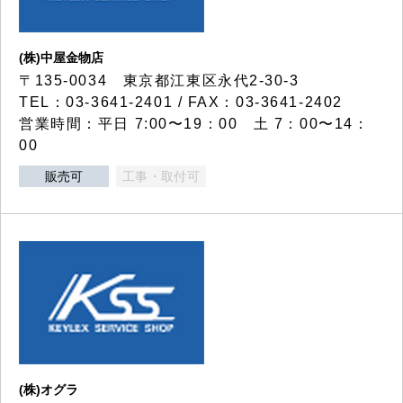
(株)中屋金物店
〒135-0034 東京都江東区永代2-30-3
TEL：03-3641-2401 / FAX：03-3641-2402
営業時間：平日 7:00〜19：00 土 7：00〜14：
00
販売可
工事・取付可
(株)オグラ