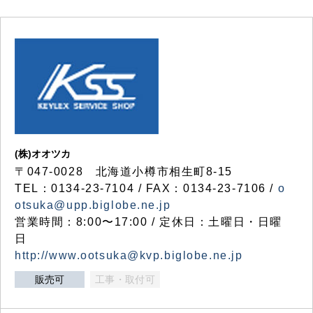
(株)オオツカ
〒047-0028 北海道小樽市相生町8-15
TEL：0134-23-7104 / FAX：0134-23-7106 /
o
otsuka@upp.biglobe.ne.jp
営業時間：8:00〜17:00 / 定休日：土曜日・日曜
日
http://www.ootsuka@kvp.biglobe.ne.jp
販売可
工事・取付可