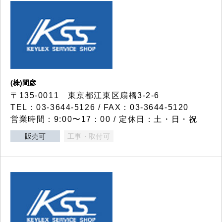
(株)間彦
〒135-0011 東京都江東区扇橋3-2-6
TEL：03-3644-5126 / FAX：03-3644-5120
営業時間：9:00〜17：00 / 定休日：土・日・祝
販売可
工事・取付可