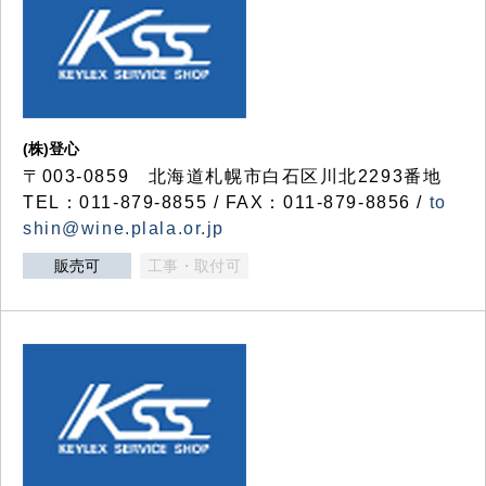
(株)登心
〒003-0859 北海道札幌市白石区川北2293番地
TEL：011-879-8855 / FAX：011-879-8856 /
to
shin@wine.plala.or.jp
販売可
工事・取付可