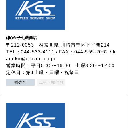
(株)金子七蔵商店
〒212-0053 神奈川県 川崎市幸区下平間214
TEL：044-533-4111 / FAX：044-555-2062 / k
aneko@citizou.co.jp
営業時間：平日8:30〜16:30 土曜8:30〜12:00
定休日：第1土曜・日曜・祝祭日
販売可
工事・取付可