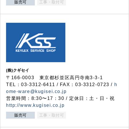
販売可
工事・取付可
(株)クギセイ
〒166-0003 東京都杉並区高円寺南3-3-1
TEL：03-3312-6411 / FAX：03-3312-0723 /
h
ome-ware@kugisei.co.jp
営業時間：8:30〜17：30 / 定休日：土・日・祝
http://www.kugisei.co.jp
販売可
工事・取付可