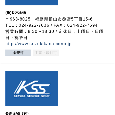
(株)鈴木金物
〒963-8025 福島県郡山市桑野5丁目15-6
TEL：024-922-7636 / FAX：024-922-7694
営業時間：8:30〜18:30 / 定休日：土曜日・日曜
日・祝祭日
http://www.suzukikanamono.jp
販売可
工事・取付可
鈴新金物（有）