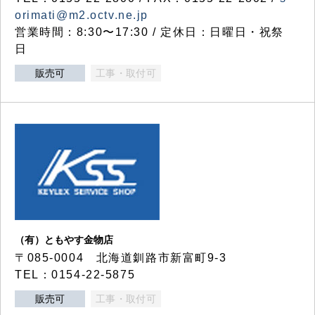
orimati@m2.octv.ne.jp
営業時間：8:30〜17:30 / 定休日：日曜日・祝祭
日
販売可
工事・取付可
（有）ともやす金物店
〒085-0004 北海道釧路市新富町9-3
TEL：0154-22-5875
販売可
工事・取付可