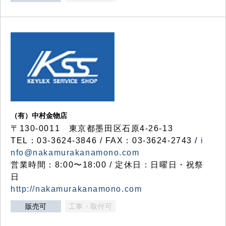
（有）中村金物店
〒130-0011 東京都墨田区石原4-26-13
TEL：03-3624-3846 / FAX：03-3624-2743 /
i
nfo@nakamurakanamono.com
営業時間：8:00〜18:00 / 定休日：日曜日・祝祭
日
http://nakamurakanamono.com
販売可
工事・取付可