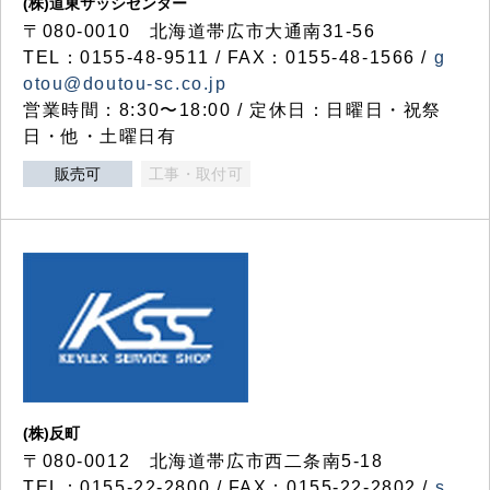
(株)道東サッシセンター
〒080-0010 北海道帯広市大通南31-56
TEL：0155-48-9511 / FAX：0155-48-1566 /
g
otou@doutou-sc.co.jp
営業時間：8:30〜18:00 / 定休日：日曜日・祝祭
日・他・土曜日有
販売可
工事・取付可
(株)反町
〒080-0012 北海道帯広市西二条南5-18
TEL：0155-22-2800 / FAX：0155-22-2802 /
s