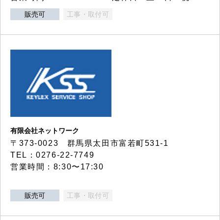
販売可
工事・取付可
有限会社ネットワーク
〒373-0023 群馬県太田市富若町531-1
TEL：0276-22-7749
営業時間：8:30〜17:30
販売可
工事・取付可