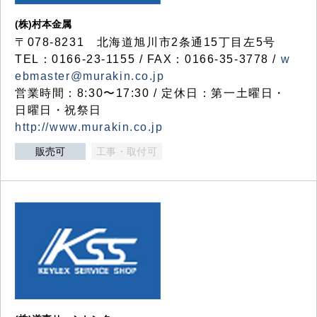
(株)村本金属
〒078-8231 北海道旭川市2条通15丁目左5号
TEL：0166-23-1155 / FAX：0166-35-3778 /
w
ebmaster@murakin.co.jp
営業時間：8:30〜17:30 / 定休日：第一土曜日・
日曜日・祝祭日
http://www.murakin.co.jp
販売可
工事・取付可