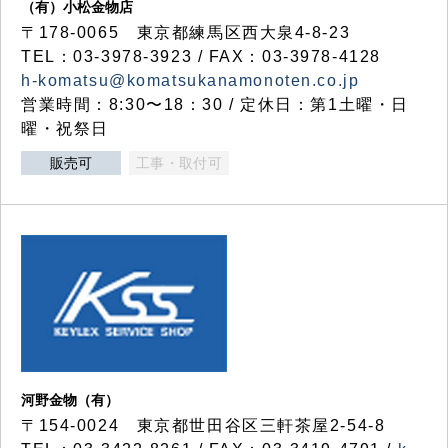
（有）小松金物店
〒178-0065 東京都練馬区西大泉4-8-23
TEL：03-3978-3923 / FAX：03-3978-4128
h-komatsu@komatsukanamonoten.co.jp
営業時間：8:30〜18：30 / 定休日：第1土曜・日
曜・祝祭日
販売可
工事・取付可
河野金物（有）
〒154-0024 東京都世田谷区三軒茶屋2-54-8