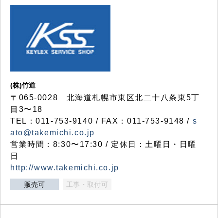
(株)竹道
〒065-0028 北海道札幌市東区北二十八条東5丁
目3〜18
TEL：011-753-9140 / FAX：011-753-9148 /
s
ato@takemichi.co.jp
営業時間：8:30〜17:30 / 定休日：土曜日・日曜
日
http://www.takemichi.co.jp
販売可
工事・取付可