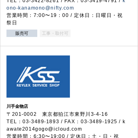
TEL：03-3422-8261 / FAX：03-3419-4791 /
k
ono-kanamono@nifty.com
営業時間：7:00〜19：00 / 定休日：日曜日・祝
祭日
販売可
工事・取付可
川手金物店
〒201-0002 東京都狛江市東野川3-4-16
TEL：03-3489-1893 / FAX：03-3489-1925 / k
awate2014gogo@icloud.com
営業時間：6:30〜19:00 / 定休日：土・日・祝