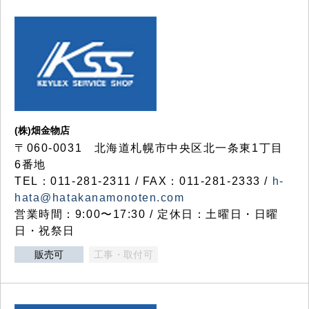
(株)畑金物店
〒060-0031 北海道札幌市中央区北一条東1丁目
6番地
TEL：011-281-2311 / FAX：011-281-2333 /
h-
hata@hatakanamonoten.com
営業時間：9:00〜17:30 / 定休日：土曜日・日曜
日・祝祭日
販売可
工事・取付可