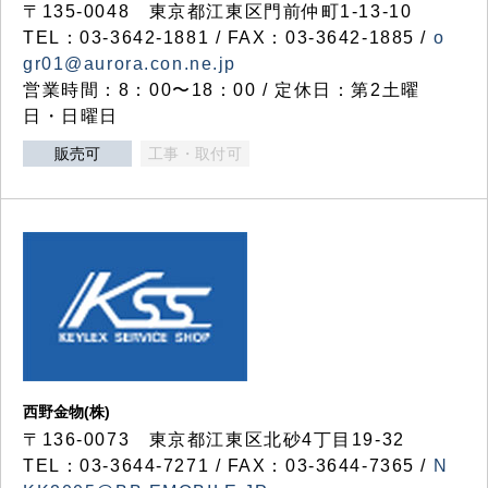
〒135-0048 東京都江東区門前仲町1-13-10
TEL：03-3642-1881 / FAX：03-3642-1885 /
o
gr01@aurora.con.ne.jp
営業時間：8：00〜18：00 / 定休日：第2土曜
日・日曜日
販売可
工事・取付可
西野金物(株)
〒136-0073 東京都江東区北砂4丁目19-32
TEL：03‐3644‐7271 / FAX：03-3644-7365 /
N