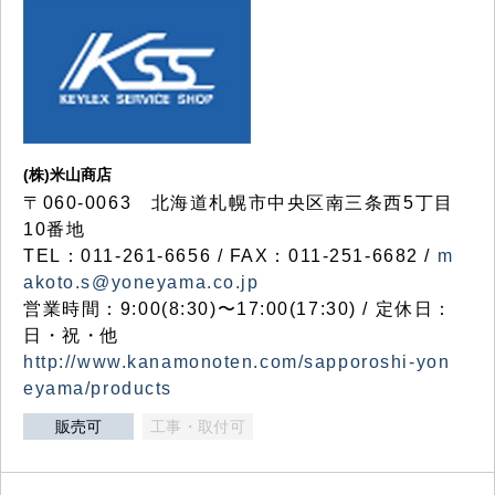
(株)米山商店
〒060-0063 北海道札幌市中央区南三条西5丁目
10番地
TEL：011-261-6656 / FAX：011-251-6682 /
m
akoto.s@yoneyama.co.jp
営業時間：9:00(8:30)〜17:00(17:30) / 定休日：
日・祝・他
http://www.kanamonoten.com/sapporoshi-yon
eyama/products
販売可
工事・取付可