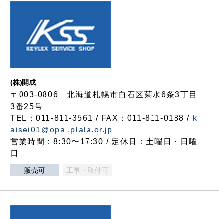
(株)開成
〒003-0806 北海道札幌市白石区菊水6条3丁目
3番25号
TEL：011-811-3561 / FAX：011-811-0188 /
k
aisei01@opal.plala.or.jp
営業時間：8:30〜17:30 / 定休日：土曜日・日曜
日
販売可
工事・取付可