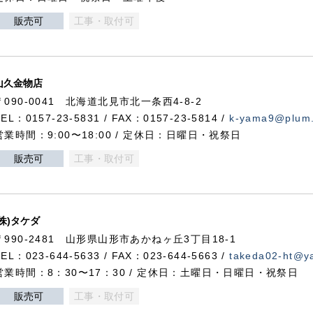
販売可
工事・取付可
山久金物店
〒090-0041 北海道北見市北一条西4-8-2
TEL：0157-23-5831 / FAX：0157-23-5814 /
k-yama9@plum.p
営業時間：9:00〜18:00 / 定休日：日曜日・祝祭日
販売可
工事・取付可
(株)タケダ
〒990-2481 山形県山形市あかねヶ丘3丁目18-1
TEL：023-644-5633 / FAX：023-644-5663 /
takeda02-ht@ya
営業時間：8：30〜17：30 / 定休日：土曜日・日曜日・祝祭日
販売可
工事・取付可