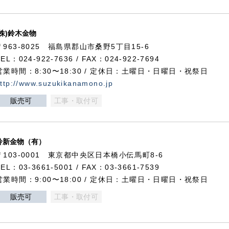
(株)鈴木金物
〒963-8025 福島県郡山市桑野5丁目15-6
TEL：024-922-7636 / FAX：024-922-7694
営業時間：8:30〜18:30 / 定休日：土曜日・日曜日・祝祭日
ttp://www.suzukikanamono.jp
販売可
工事・取付可
鈴新金物（有）
〒103-0001 東京都中央区日本橋小伝馬町8-6
TEL：03-3661-5001 / FAX：03-3661-7539
営業時間：9:00〜18:00 / 定休日：土曜日・日曜日・祝祭日
販売可
工事・取付可