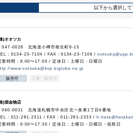
以下から選択して
(株)オオツカ
〒047-0028 北海道小樽市相生町8-15
TEL：0134-23-7104 / FAX：0134-23-7106 /
ootsuka@upp.bi
営業時間：8:00〜17:00 / 定休日：土曜日・日曜日
ttp://www.ootsuka@kvp.biglobe.ne.jp
販売可
工事・取付可
(株)畑金物店
〒060-0031 北海道札幌市中央区北一条東1丁目6番地
TEL：011-281-2311 / FAX：011-281-2333 /
h-hata@hataka
営業時間：9:00〜17:30 / 定休日：土曜日・日曜日・祝祭日