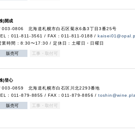
(株)開成
〒003-0806 北海道札幌市白石区菊水6条3丁目3番25号
TEL：011-811-3561 / FAX：011-811-0188 /
kaisei01@opal.pl
営業時間：8:30〜17:30 / 定休日：土曜日・日曜日
販売可
工事・取付可
(株)登心
〒003-0859 北海道札幌市白石区川北2293番地
TEL：011-879-8855 / FAX：011-879-8856 /
toshin@wine.pla
販売可
工事・取付可