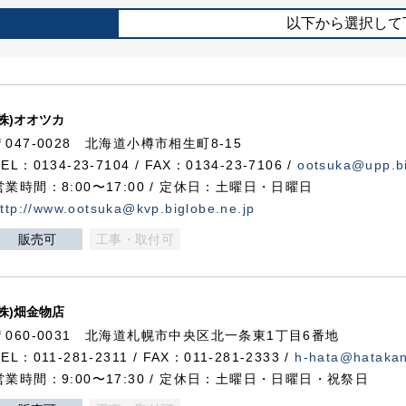
以下から選択して
(株)オオツカ
〒047-0028 北海道小樽市相生町8-15
TEL：0134-23-7104 / FAX：0134-23-7106 /
ootsuka@upp.bi
営業時間：8:00〜17:00 / 定休日：土曜日・日曜日
ttp://www.ootsuka@kvp.biglobe.ne.jp
販売可
工事・取付可
(株)畑金物店
〒060-0031 北海道札幌市中央区北一条東1丁目6番地
TEL：011-281-2311 / FAX：011-281-2333 /
h-hata@hataka
営業時間：9:00〜17:30 / 定休日：土曜日・日曜日・祝祭日