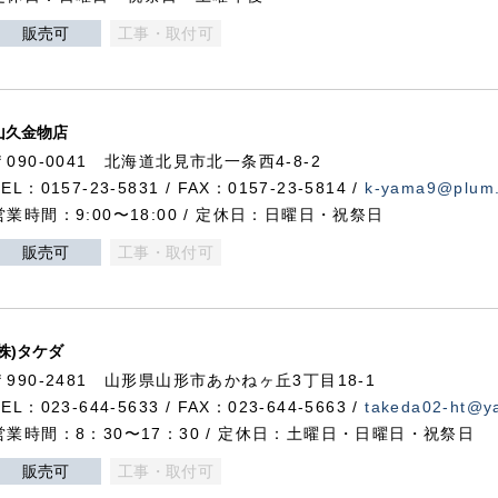
販売可
工事・取付可
山久金物店
〒090-0041 北海道北見市北一条西4-8-2
TEL：0157-23-5831 / FAX：0157-23-5814 /
k-yama9@plum.p
営業時間：9:00〜18:00 / 定休日：日曜日・祝祭日
販売可
工事・取付可
(株)タケダ
〒990-2481 山形県山形市あかねヶ丘3丁目18-1
TEL：023-644-5633 / FAX：023-644-5663 /
takeda02-ht@ya
営業時間：8：30〜17：30 / 定休日：土曜日・日曜日・祝祭日
販売可
工事・取付可