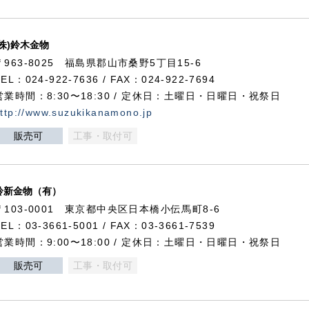
(株)鈴木金物
〒963-8025 福島県郡山市桑野5丁目15-6
TEL：024-922-7636 / FAX：024-922-7694
営業時間：8:30〜18:30 / 定休日：土曜日・日曜日・祝祭日
ttp://www.suzukikanamono.jp
販売可
工事・取付可
鈴新金物（有）
〒103-0001 東京都中央区日本橋小伝馬町8-6
TEL：03-3661-5001 / FAX：03-3661-7539
営業時間：9:00〜18:00 / 定休日：土曜日・日曜日・祝祭日
販売可
工事・取付可