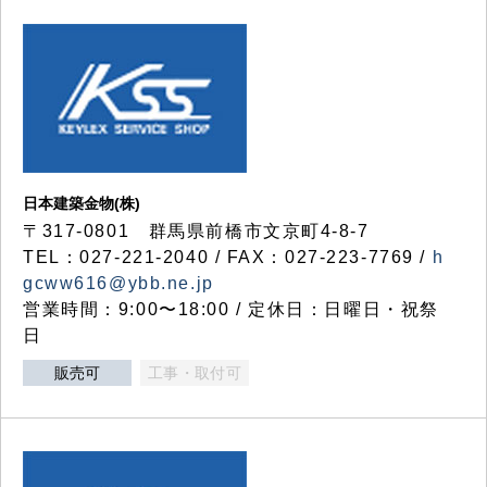
日本建築金物(株)
〒317‐0801 群馬県前橋市文京町4-8-7
TEL：027-221-2040 / FAX：027-223-7769 /
h
gcww616@ybb.ne.jp
営業時間：9:00〜18:00 / 定休日：日曜日・祝祭
日
販売可
工事・取付可