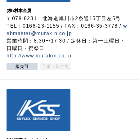
(株)村本金属
〒078-8231 北海道旭川市2条通15丁目左5号
TEL：0166-23-1155 / FAX：0166-35-3778 /
w
ebmaster@murakin.co.jp
営業時間：8:30〜17:30 / 定休日：第一土曜日・
日曜日・祝祭日
http://www.murakin.co.jp
販売可
工事・取付可