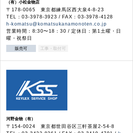
（有）小松金物店
〒178-0065 東京都練馬区西大泉4-8-23
TEL：03-3978-3923 / FAX：03-3978-4128
h-komatsu@komatsukanamonoten.co.jp
営業時間：8:30〜18：30 / 定休日：第1土曜・日
曜・祝祭日
販売可
工事・取付可
河野金物（有）
〒154-0024 東京都世田谷区三軒茶屋2-54-8