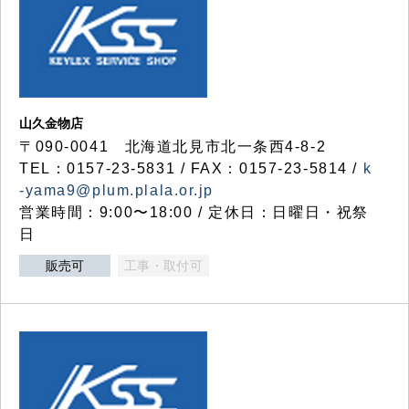
山久金物店
〒090-0041 北海道北見市北一条西4-8-2
TEL：0157-23-5831 / FAX：0157-23-5814 /
k
-yama9@plum.plala.or.jp
営業時間：9:00〜18:00 / 定休日：日曜日・祝祭
日
販売可
工事・取付可