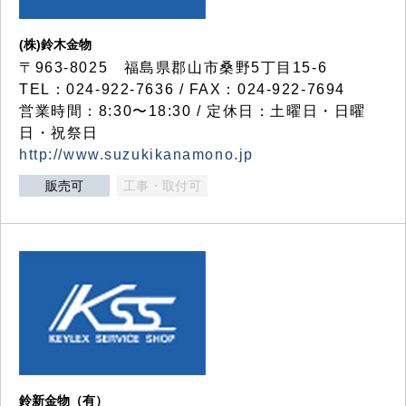
(株)鈴木金物
〒963-8025 福島県郡山市桑野5丁目15-6
TEL：024-922-7636 / FAX：024-922-7694
営業時間：8:30〜18:30 / 定休日：土曜日・日曜
日・祝祭日
http://www.suzukikanamono.jp
販売可
工事・取付可
鈴新金物（有）