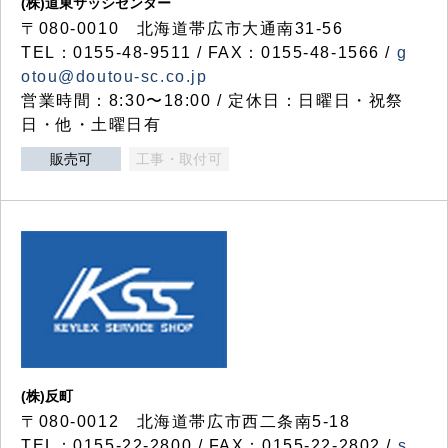
(株)道東サッシセンター
〒080-0010 北海道帯広市大通南31-56
TEL：0155-48-9511 / FAX：0155-48-1566 /
g
otou@doutou-sc.co.jp
営業時間：8:30〜18:00 / 定休日：日曜日・祝祭
日・他・土曜日有
販売可
工事・取付可
(株)反町
〒080-0012 北海道帯広市西二条南5-18
TEL：0155-22-2800 / FAX：0155-22-2802 /
s