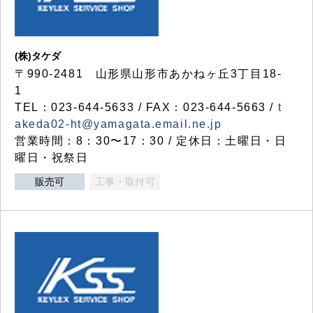
(株)タケダ
〒990-2481 山形県山形市あかねヶ丘3丁目18-
1
TEL：023-644-5633 / FAX：023-644-5663 /
t
akeda02-ht@yamagata.email.ne.jp
営業時間：8：30〜17：30 / 定休日：土曜日・日
曜日・祝祭日
販売可
工事・取付可