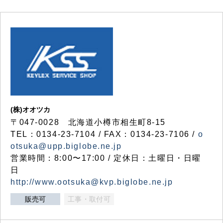
(株)オオツカ
〒047-0028 北海道小樽市相生町8-15
TEL：0134-23-7104 / FAX：0134-23-7106 /
o
otsuka@upp.biglobe.ne.jp
営業時間：8:00〜17:00 / 定休日：土曜日・日曜
日
http://www.ootsuka@kvp.biglobe.ne.jp
販売可
工事・取付可