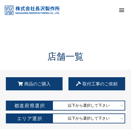
トップ
KSS加盟店・取扱店情報
店舗一覧
店舗一覧
商品のご購入
取付工事のご依頼
都道府県選択
以下から選択して下さい
エリア選択
以下から選択して下さい