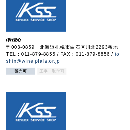
(株)登心
〒003-0859 北海道札幌市白石区川北2293番地
TEL：011-879-8855 / FAX：011-879-8856 /
to
shin@wine.plala.or.jp
販売可
工事・取付可