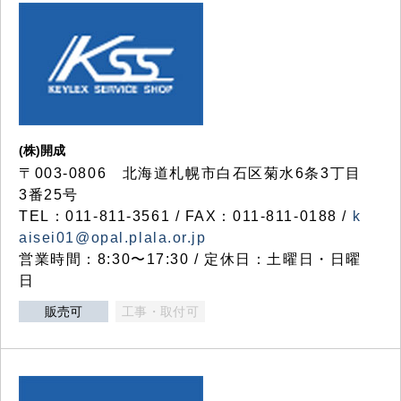
(株)開成
〒003-0806 北海道札幌市白石区菊水6条3丁目
3番25号
TEL：011-811-3561 / FAX：011-811-0188 /
k
aisei01@opal.plala.or.jp
営業時間：8:30〜17:30 / 定休日：土曜日・日曜
日
販売可
工事・取付可