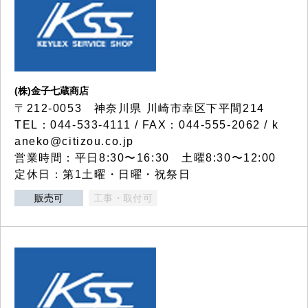
(株)金子七蔵商店
〒212-0053 神奈川県 川崎市幸区下平間214
TEL：044-533-4111 / FAX：044-555-2062 / k
aneko@citizou.co.jp
営業時間：平日8:30〜16:30 土曜8:30〜12:00
定休日：第1土曜・日曜・祝祭日
販売可
工事・取付可