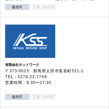
販売可
工事・取付可
有限会社ネットワーク
〒373-0023 群馬県太田市富若町531-1
TEL：0276-22-7749
営業時間：8:30〜17:30
販売可
工事・取付可