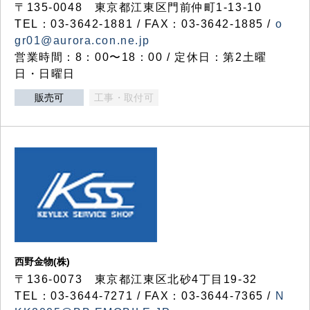
〒135-0048 東京都江東区門前仲町1-13-10
TEL：03-3642-1881 / FAX：03-3642-1885 /
o
gr01@aurora.con.ne.jp
営業時間：8：00〜18：00 / 定休日：第2土曜
日・日曜日
販売可
工事・取付可
西野金物(株)
〒136-0073 東京都江東区北砂4丁目19-32
TEL：03‐3644‐7271 / FAX：03-3644-7365 /
N