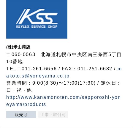
(株)米山商店
〒060-0063 北海道札幌市中央区南三条西5丁目
10番地
TEL：011-261-6656 / FAX：011-251-6682 /
m
akoto.s@yoneyama.co.jp
営業時間：9:00(8:30)〜17:00(17:30) / 定休日：
日・祝・他
http://www.kanamonoten.com/sapporoshi-yon
eyama/products
販売可
工事・取付可