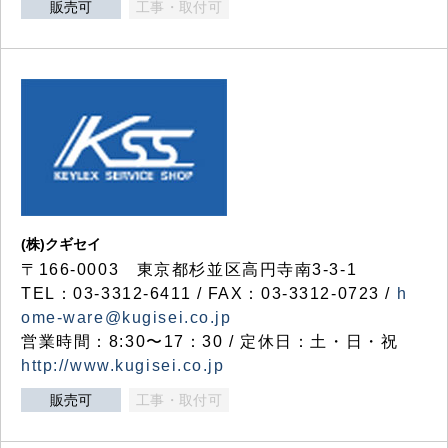
販売可
工事・取付可
(株)クギセイ
〒166-0003 東京都杉並区高円寺南3-3-1
TEL：03-3312-6411 / FAX：03-3312-0723 /
h
ome-ware@kugisei.co.jp
営業時間：8:30〜17：30 / 定休日：土・日・祝
http://www.kugisei.co.jp
販売可
工事・取付可