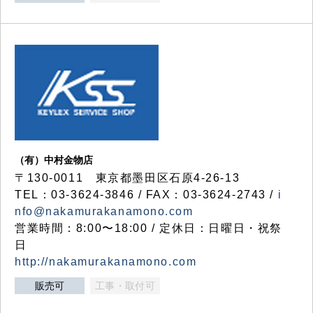
（有）中村金物店
〒130-0011 東京都墨田区石原4-26-13
TEL：03-3624-3846 / FAX：03-3624-2743 /
i
nfo@nakamurakanamono.com
営業時間：8:00〜18:00 / 定休日：日曜日・祝祭
日
http://nakamurakanamono.com
販売可
工事・取付可