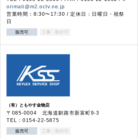
orimati@m2.octv.ne.jp
営業時間：8:30〜17:30 / 定休日：日曜日・祝祭
日
販売可
工事・取付可
（有）ともやす金物店
〒085-0004 北海道釧路市新富町9-3
TEL：0154-22-5875
販売可
工事・取付可