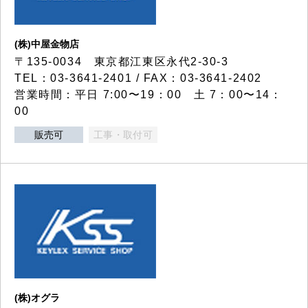
(株)中屋金物店
〒135-0034 東京都江東区永代2-30-3
TEL：03-3641-2401 / FAX：03-3641-2402
営業時間：平日 7:00〜19：00 土 7：00〜14：
00
販売可
工事・取付可
(株)オグラ