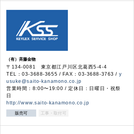
（有）斉藤金物
〒134-0081 東京都江戸川区北葛西5-4-4
TEL：03-3688-3655 / FAX：03-3688-3763 /
y
usuke@saito-kanamono.co.jp
営業時間：8:00〜19:00 / 定休日：日曜日・祝祭
日
http://www.saito-kanamono.co.jp
販売可
工事・取付可