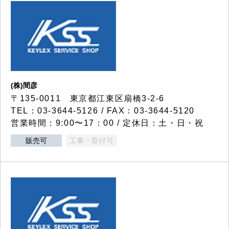
(株)間彦
〒135-0011 東京都江東区扇橋3-2-6
TEL：03-3644-5126 / FAX：03-3644-5120
営業時間：9:00〜17：00 / 定休日：土・日・祝
販売可
工事・取付可