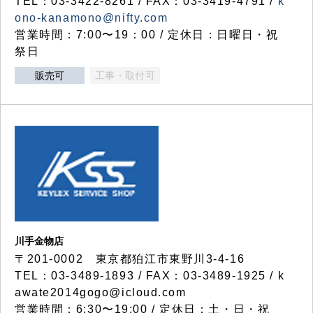
TEL：03-3422-8261 / FAX：03-3419-4791 /
k
ono-kanamono@nifty.com
営業時間：7:00〜19：00 / 定休日：日曜日・祝
祭日
販売可
工事・取付可
川手金物店
〒201-0002 東京都狛江市東野川3-4-16
TEL：03-3489-1893 / FAX：03-3489-1925 / k
awate2014gogo@icloud.com
営業時間：6:30〜19:00 / 定休日：土・日・祝