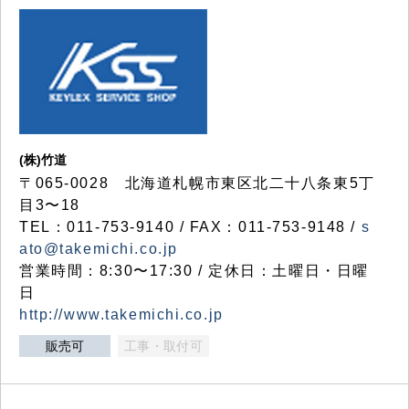
(株)竹道
〒065-0028 北海道札幌市東区北二十八条東5丁
目3〜18
TEL：011-753-9140 / FAX：011-753-9148 /
s
ato@takemichi.co.jp
営業時間：8:30〜17:30 / 定休日：土曜日・日曜
日
http://www.takemichi.co.jp
販売可
工事・取付可