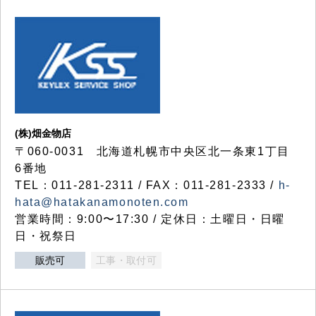
(株)畑金物店
〒060-0031 北海道札幌市中央区北一条東1丁目
6番地
TEL：011-281-2311 / FAX：011-281-2333 /
h-
hata@hatakanamonoten.com
営業時間：9:00〜17:30 / 定休日：土曜日・日曜
日・祝祭日
販売可
工事・取付可