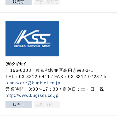
販売可
工事・取付可
(株)クギセイ
〒166-0003 東京都杉並区高円寺南3-3-1
TEL：03-3312-6411 / FAX：03-3312-0723 /
h
ome-ware@kugisei.co.jp
営業時間：8:30〜17：30 / 定休日：土・日・祝
http://www.kugisei.co.jp
販売可
工事・取付可