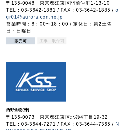
〒135-0048 東京都江東区門前仲町1-13-10
TEL：03-3642-1881 / FAX：03-3642-1885 /
o
gr01@aurora.con.ne.jp
営業時間：8：00〜18：00 / 定休日：第2土曜
日・日曜日
販売可
工事・取付可
西野金物(株)
〒136-0073 東京都江東区北砂4丁目19-32
TEL：03‐3644‐7271 / FAX：03-3644-7365 /
N