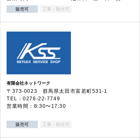
販売可
工事・取付可
有限会社ネットワーク
〒373-0023 群馬県太田市富若町531-1
TEL：0276-22-7749
営業時間：8:30〜17:30
販売可
工事・取付可