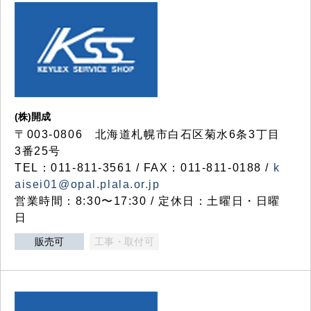
(株)開成
〒003-0806 北海道札幌市白石区菊水6条3丁目
3番25号
TEL：011-811-3561 / FAX：011-811-0188 /
k
aisei01@opal.plala.or.jp
営業時間：8:30〜17:30 / 定休日：土曜日・日曜
日
販売可
工事・取付可