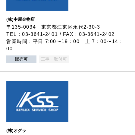
(株)中屋金物店
〒135-0034 東京都江東区永代2-30-3
TEL：03-3641-2401 / FAX：03-3641-2402
営業時間：平日 7:00〜19：00 土 7：00〜14：
00
販売可
工事・取付可
(株)オグラ