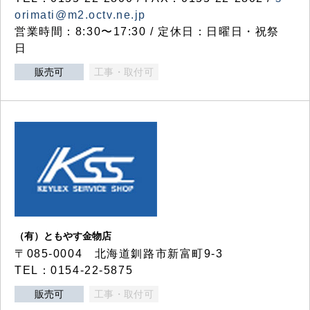
orimati@m2.octv.ne.jp
営業時間：8:30〜17:30 / 定休日：日曜日・祝祭
日
販売可
工事・取付可
（有）ともやす金物店
〒085-0004 北海道釧路市新富町9-3
TEL：0154-22-5875
販売可
工事・取付可