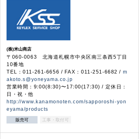
(株)米山商店
〒060-0063 北海道札幌市中央区南三条西5丁目
10番地
TEL：011-261-6656 / FAX：011-251-6682 /
m
akoto.s@yoneyama.co.jp
営業時間：9:00(8:30)〜17:00(17:30) / 定休日：
日・祝・他
http://www.kanamonoten.com/sapporoshi-yon
eyama/products
販売可
工事・取付可