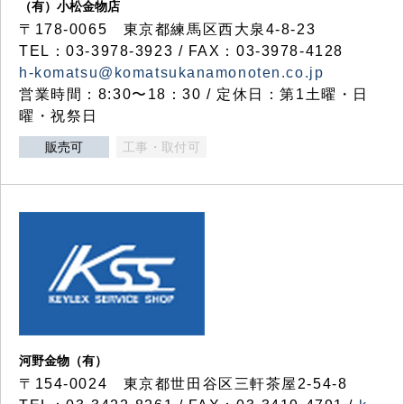
（有）小松金物店
〒178-0065 東京都練馬区西大泉4-8-23
TEL：03-3978-3923 / FAX：03-3978-4128
h-komatsu@komatsukanamonoten.co.jp
営業時間：8:30〜18：30 / 定休日：第1土曜・日
曜・祝祭日
販売可
工事・取付可
河野金物（有）
〒154-0024 東京都世田谷区三軒茶屋2-54-8