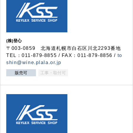
(株)登心
〒003-0859 北海道札幌市白石区川北2293番地
TEL：011-879-8855 / FAX：011-879-8856 /
to
shin@wine.plala.or.jp
販売可
工事・取付可