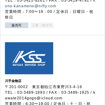
TEL：03-3422-8261 / FAX：03-3419-4791 /
k
ono-kanamono@nifty.com
営業時間：7:00〜19：00 / 定休日：日曜日・祝
祭日
販売可
工事・取付可
川手金物店
〒201-0002 東京都狛江市東野川3-4-16
TEL：03-3489-1893 / FAX：03-3489-1925 / k
awate2014gogo@icloud.com
営業時間：6:30〜19:00 / 定休日：土・日・祝