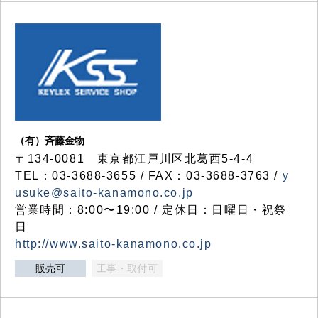
（有）斉藤金物
〒134-0081 東京都江戸川区北葛西5-4-4
TEL：03-3688-3655 / FAX：03-3688-3763 /
y
usuke@saito-kanamono.co.jp
営業時間：8:00〜19:00 / 定休日：日曜日・祝祭
日
http://www.saito-kanamono.co.jp
販売可
工事・取付可