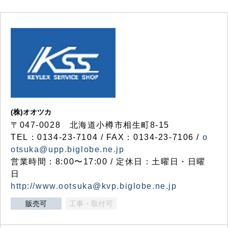
(株)オオツカ
〒047-0028 北海道小樽市相生町8-15
TEL：0134-23-7104 / FAX：0134-23-7106 /
o
otsuka@upp.biglobe.ne.jp
営業時間：8:00〜17:00 / 定休日：土曜日・日曜
日
http://www.ootsuka@kvp.biglobe.ne.jp
販売可
工事・取付可