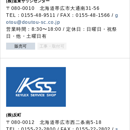
(株)道東サッシセンター
〒080-0010 北海道帯広市大通南31-56
TEL：0155-48-9511 / FAX：0155-48-1566 /
g
otou@doutou-sc.co.jp
営業時間：8:30〜18:00 / 定休日：日曜日・祝祭
日・他・土曜日有
販売可
工事・取付可
(株)反町
〒080-0012 北海道帯広市西二条南5-18
TEL：0155-22-2800 / FAX：0155-22-2802 /
s