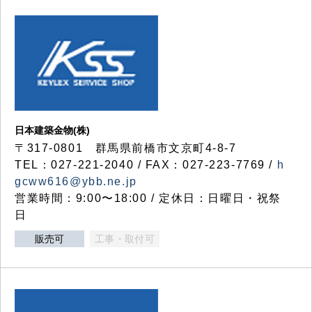
日本建築金物(株)
〒317‐0801 群馬県前橋市文京町4-8-7
TEL：027-221-2040 / FAX：027-223-7769 /
h
gcww616@ybb.ne.jp
営業時間：9:00〜18:00 / 定休日：日曜日・祝祭
日
販売可
工事・取付可