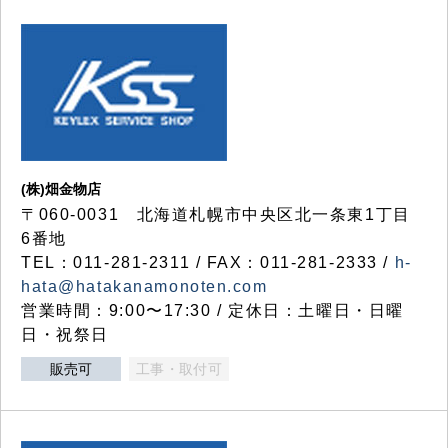
(株)畑金物店
〒060-0031 北海道札幌市中央区北一条東1丁目
6番地
TEL：011-281-2311 / FAX：011-281-2333 /
h-
hata@hatakanamonoten.com
営業時間：9:00〜17:30 / 定休日：土曜日・日曜
日・祝祭日
販売可
工事・取付可