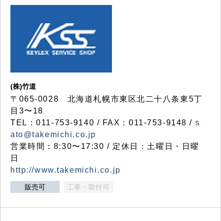
(株)竹道
〒065-0028 北海道札幌市東区北二十八条東5丁
目3〜18
TEL：011-753-9140 / FAX：011-753-9148 /
s
ato@takemichi.co.jp
営業時間：8:30〜17:30 / 定休日：土曜日・日曜
日
http://www.takemichi.co.jp
販売可
工事・取付可