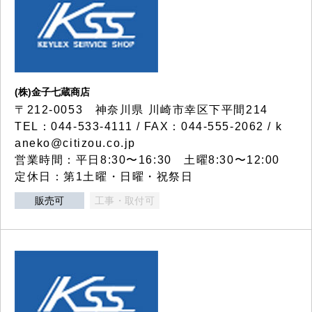
(株)金子七蔵商店
〒212-0053 神奈川県 川崎市幸区下平間214
TEL：044-533-4111 / FAX：044-555-2062 / k
aneko@citizou.co.jp
営業時間：平日8:30〜16:30 土曜8:30〜12:00
定休日：第1土曜・日曜・祝祭日
販売可
工事・取付可