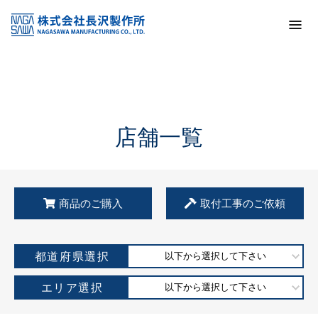
トップ
KSS加盟店・取扱店情報
店舗一覧
店舗一覧
商品のご購入
取付工事のご依頼
都道府県選択
以下から選択して下さい
エリア選択
以下から選択して下さい