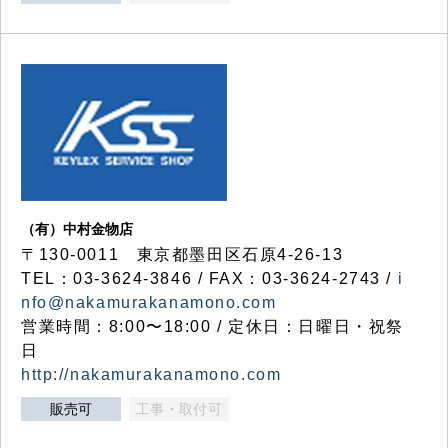
（有）中村金物店
〒130-0011 東京都墨田区石原4-26-13
TEL：03-3624-3846 / FAX：03-3624-2743 /
i
nfo@nakamurakanamono.com
営業時間：8:00〜18:00 / 定休日：日曜日・祝祭
日
http://nakamurakanamono.com
販売可
工事・取付可