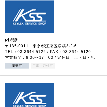
(株)間彦
〒135-0011 東京都江東区扇橋3-2-6
TEL：03-3644-5126 / FAX：03-3644-5120
営業時間：9:00〜17：00 / 定休日：土・日・祝
販売可
工事・取付可