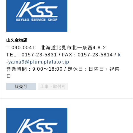
山久金物店
〒090-0041 北海道北見市北一条西4-8-2
TEL：0157-23-5831 / FAX：0157-23-5814 /
k
-yama9@plum.plala.or.jp
営業時間：9:00〜18:00 / 定休日：日曜日・祝祭
日
販売可
工事・取付可