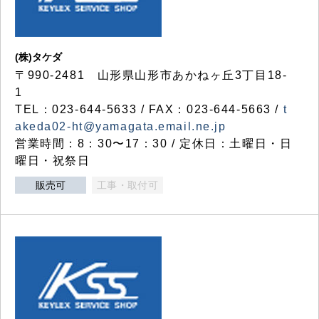
(株)タケダ
〒990-2481 山形県山形市あかねヶ丘3丁目18-
1
TEL：023-644-5633 / FAX：023-644-5663 /
t
akeda02-ht@yamagata.email.ne.jp
営業時間：8：30〜17：30 / 定休日：土曜日・日
曜日・祝祭日
販売可
工事・取付可