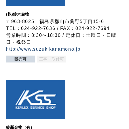
(株)鈴木金物
〒963-8025 福島県郡山市桑野5丁目15-6
TEL：024-922-7636 / FAX：024-922-7694
営業時間：8:30〜18:30 / 定休日：土曜日・日曜
日・祝祭日
http://www.suzukikanamono.jp
販売可
工事・取付可
鈴新金物（有）