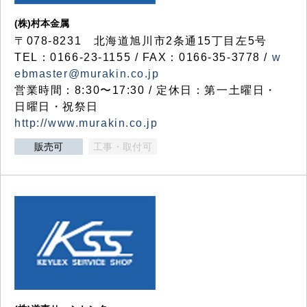
(株)村本金属
〒078-8231 北海道旭川市2条通15丁目左5号
TEL：0166-23-1155 / FAX：0166-35-3778 /
w
ebmaster@murakin.co.jp
営業時間：8:30〜17:30 / 定休日：第一土曜日・
日曜日・祝祭日
http://www.murakin.co.jp
販売可
工事・取付可