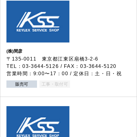
(株)間彦
〒135-0011 東京都江東区扇橋3-2-6
TEL：03-3644-5126 / FAX：03-3644-5120
営業時間：9:00〜17：00 / 定休日：土・日・祝
販売可
工事・取付可