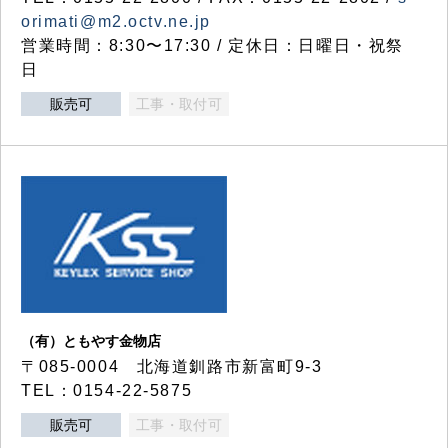
orimati@m2.octv.ne.jp
営業時間：8:30〜17:30 / 定休日：日曜日・祝祭
日
販売可
工事・取付可
（有）ともやす金物店
〒085-0004 北海道釧路市新富町9-3
TEL：0154-22-5875
販売可
工事・取付可