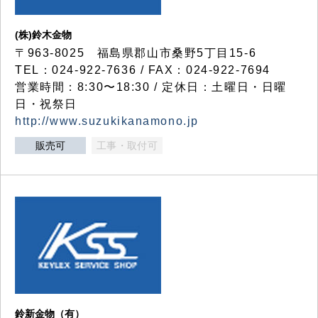
(株)鈴木金物
〒963-8025 福島県郡山市桑野5丁目15-6
TEL：024-922-7636 / FAX：024-922-7694
営業時間：8:30〜18:30 / 定休日：土曜日・日曜
日・祝祭日
http://www.suzukikanamono.jp
販売可
工事・取付可
鈴新金物（有）