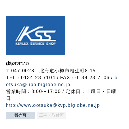
(株)オオツカ
〒047-0028 北海道小樽市相生町8-15
TEL：0134-23-7104 / FAX：0134-23-7106 /
o
otsuka@upp.biglobe.ne.jp
営業時間：8:00〜17:00 / 定休日：土曜日・日曜
日
http://www.ootsuka@kvp.biglobe.ne.jp
販売可
工事・取付可