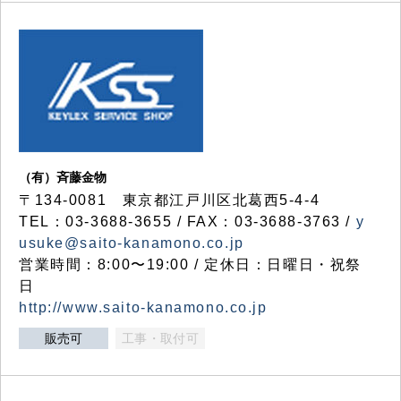
（有）斉藤金物
〒134-0081 東京都江戸川区北葛西5-4-4
TEL：03-3688-3655 / FAX：03-3688-3763 /
y
usuke@saito-kanamono.co.jp
営業時間：8:00〜19:00 / 定休日：日曜日・祝祭
日
http://www.saito-kanamono.co.jp
販売可
工事・取付可