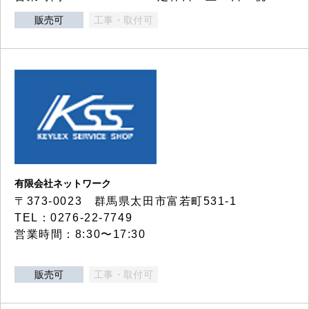
販売可
工事・取付可
有限会社ネットワーク
〒373-0023 群馬県太田市富若町531-1
TEL：0276-22-7749
営業時間：8:30〜17:30
販売可
工事・取付可