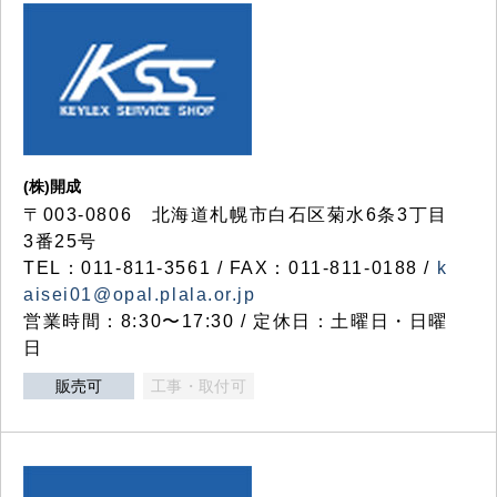
(株)開成
〒003-0806 北海道札幌市白石区菊水6条3丁目
3番25号
TEL：011-811-3561 / FAX：011-811-0188 /
k
aisei01@opal.plala.or.jp
営業時間：8:30〜17:30 / 定休日：土曜日・日曜
日
販売可
工事・取付可