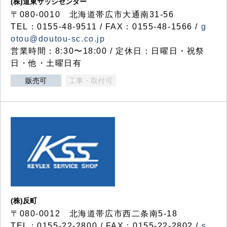
(株)道東サッシセンター
〒080-0010 北海道帯広市大通南31-56
TEL：0155-48-9511 / FAX：0155-48-1566 /
g
otou@doutou-sc.co.jp
営業時間：8:30〜18:00 / 定休日：日曜日・祝祭
日・他・土曜日有
販売可
工事・取付可
(株)反町
〒080-0012 北海道帯広市西二条南5-18
TEL：0155-22-2800 / FAX：0155-22-2802 /
s