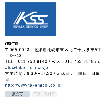
(株)竹道
〒065-0028 北海道札幌市東区北二十八条東5丁
目3〜18
TEL：011-753-9140 / FAX：011-753-9148 /
s
ato@takemichi.co.jp
営業時間：8:30〜17:30 / 定休日：土曜日・日曜
日
http://www.takemichi.co.jp
販売可
工事・取付可