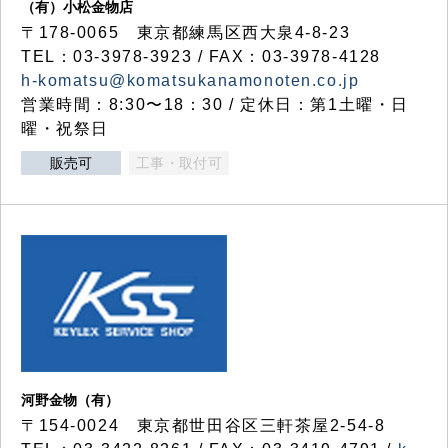
（有）小松金物店
〒178-0065 東京都練馬区西大泉4-8-23
TEL：03-3978-3923 / FAX：03-3978-4128
h-komatsu@komatsukanamonoten.co.jp
営業時間：8:30〜18：30 / 定休日：第1土曜・日
曜・祝祭日
販売可
工事・取付可
河野金物（有）
〒154-0024 東京都世田谷区三軒茶屋2-54-8