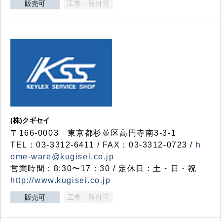
販売可
工事・取付可
(株)クギセイ
〒166-0003 東京都杉並区高円寺南3-3-1
TEL：03-3312-6411 / FAX：03-3312-0723 /
h
ome-ware@kugisei.co.jp
営業時間：8:30〜17：30 / 定休日：土・日・祝
http://www.kugisei.co.jp
販売可
工事・取付可