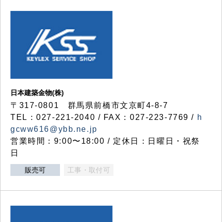
日本建築金物(株)
〒317‐0801 群馬県前橋市文京町4-8-7
TEL：027-221-2040 / FAX：027-223-7769 /
h
gcww616@ybb.ne.jp
営業時間：9:00〜18:00 / 定休日：日曜日・祝祭
日
販売可
工事・取付可