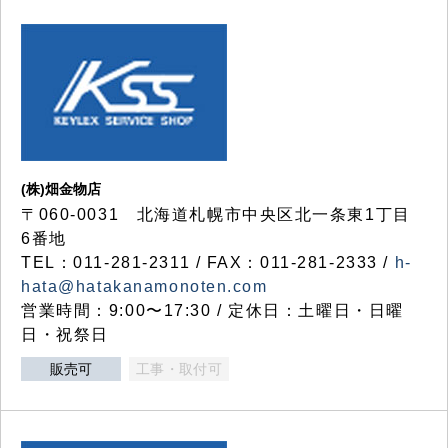
(株)畑金物店
〒060-0031 北海道札幌市中央区北一条東1丁目
6番地
TEL：011-281-2311 / FAX：011-281-2333 /
h-
hata@hatakanamonoten.com
営業時間：9:00〜17:30 / 定休日：土曜日・日曜
日・祝祭日
販売可
工事・取付可