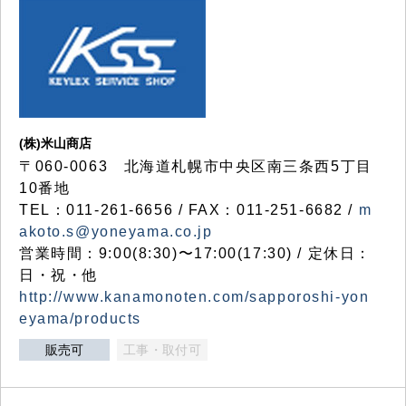
(株)米山商店
〒060-0063 北海道札幌市中央区南三条西5丁目
10番地
TEL：011-261-6656 / FAX：011-251-6682 /
m
akoto.s@yoneyama.co.jp
営業時間：9:00(8:30)〜17:00(17:30) / 定休日：
日・祝・他
http://www.kanamonoten.com/sapporoshi-yon
eyama/products
販売可
工事・取付可