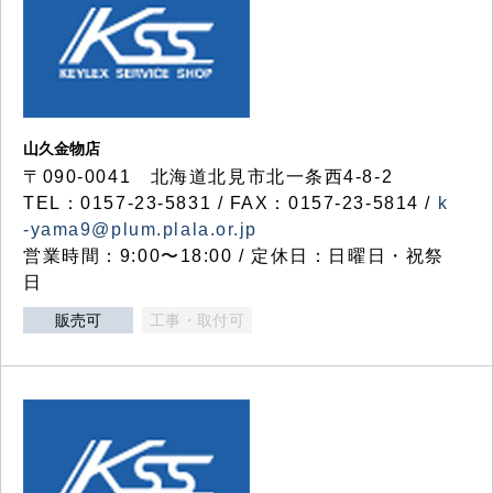
山久金物店
〒090-0041 北海道北見市北一条西4-8-2
TEL：0157-23-5831 / FAX：0157-23-5814 /
k
-yama9@plum.plala.or.jp
営業時間：9:00〜18:00 / 定休日：日曜日・祝祭
日
販売可
工事・取付可