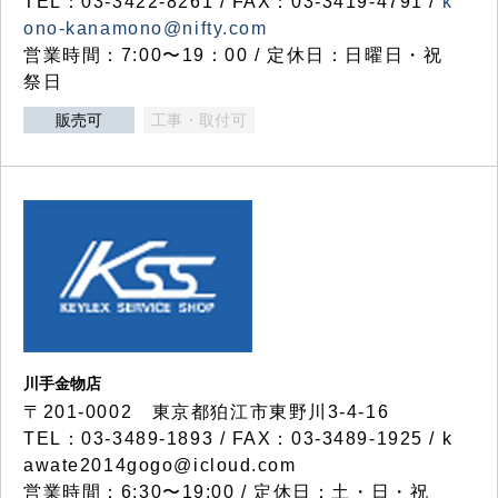
TEL：03-3422-8261 / FAX：03-3419-4791 /
k
ono-kanamono@nifty.com
営業時間：7:00〜19：00 / 定休日：日曜日・祝
祭日
販売可
工事・取付可
川手金物店
〒201-0002 東京都狛江市東野川3-4-16
TEL：03-3489-1893 / FAX：03-3489-1925 / k
awate2014gogo@icloud.com
営業時間：6:30〜19:00 / 定休日：土・日・祝