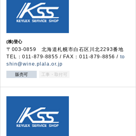
(株)登心
〒003-0859 北海道札幌市白石区川北2293番地
TEL：011-879-8855 / FAX：011-879-8856 /
to
shin@wine.plala.or.jp
販売可
工事・取付可