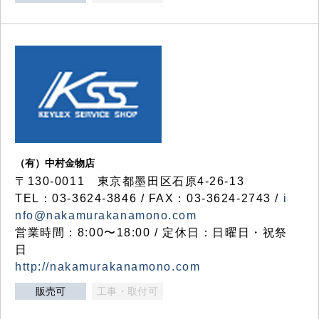
（有）中村金物店
〒130-0011 東京都墨田区石原4-26-13
TEL：03-3624-3846 / FAX：03-3624-2743 /
i
nfo@nakamurakanamono.com
営業時間：8:00〜18:00 / 定休日：日曜日・祝祭
日
http://nakamurakanamono.com
販売可
工事・取付可