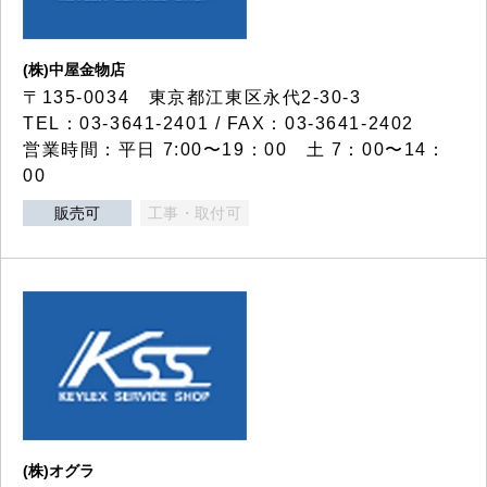
(株)中屋金物店
〒135-0034 東京都江東区永代2-30-3
TEL：03-3641-2401 / FAX：03-3641-2402
営業時間：平日 7:00〜19：00 土 7：00〜14：
00
販売可
工事・取付可
(株)オグラ