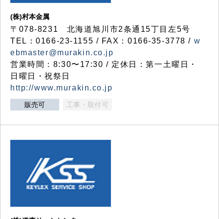
(株)村本金属
〒078-8231 北海道旭川市2条通15丁目左5号
TEL：0166-23-1155 / FAX：0166-35-3778 /
w
ebmaster@murakin.co.jp
営業時間：8:30〜17:30 / 定休日：第一土曜日・
日曜日・祝祭日
http://www.murakin.co.jp
販売可
工事・取付可