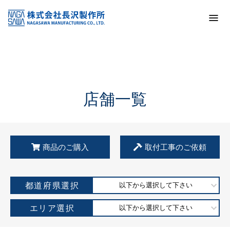
トップ
KSS加盟店・取扱店情報
店舗一覧
店舗一覧
商品のご購入
取付工事のご依頼
都道府県選択
以下から選択して下さい
エリア選択
以下から選択して下さい