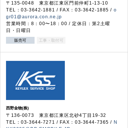
〒135-0048 東京都江東区門前仲町1-13-10
TEL：03-3642-1881 / FAX：03-3642-1885 /
o
gr01@aurora.con.ne.jp
営業時間：8：00〜18：00 / 定休日：第2土曜
日・日曜日
販売可
工事・取付可
西野金物(株)
〒136-0073 東京都江東区北砂4丁目19-32
TEL：03‐3644‐7271 / FAX：03-3644-7365 /
N