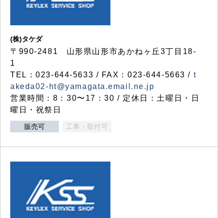
(株)タケダ
〒990-2481 山形県山形市あかねヶ丘3丁目18-
1
TEL：023-644-5633 / FAX：023-644-5663 /
t
akeda02-ht@yamagata.email.ne.jp
営業時間：8：30〜17：30 / 定休日：土曜日・日
曜日・祝祭日
販売可
工事・取付可