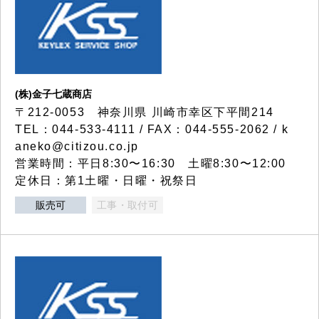
(株)金子七蔵商店
〒212-0053 神奈川県 川崎市幸区下平間214
TEL：044-533-4111 / FAX：044-555-2062 / k
aneko@citizou.co.jp
営業時間：平日8:30〜16:30 土曜8:30〜12:00
定休日：第1土曜・日曜・祝祭日
販売可
工事・取付可