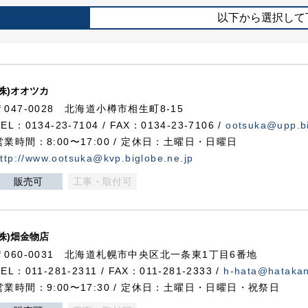
以下から選択して
(株)オオツカ
〒047-0028 北海道小樽市相生町8-15
TEL：0134-23-7104 / FAX：0134-23-7106 /
ootsuka@upp.bi
営業時間：8:00〜17:00 / 定休日：土曜日・日曜日
ttp://www.ootsuka@kvp.biglobe.ne.jp
販売可
工事・取付可
(株)畑金物店
〒060-0031 北海道札幌市中央区北一条東1丁目6番地
TEL：011-281-2311 / FAX：011-281-2333 /
h-hata@hataka
営業時間：9:00〜17:30 / 定休日：土曜日・日曜日・祝祭日