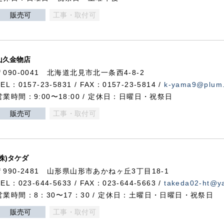
販売可
工事・取付可
山久金物店
〒090-0041 北海道北見市北一条西4-8-2
TEL：0157-23-5831 / FAX：0157-23-5814 /
k-yama9@plum.p
営業時間：9:00〜18:00 / 定休日：日曜日・祝祭日
販売可
工事・取付可
(株)タケダ
〒990-2481 山形県山形市あかねヶ丘3丁目18-1
TEL：023-644-5633 / FAX：023-644-5663 /
takeda02-ht@ya
営業時間：8：30〜17：30 / 定休日：土曜日・日曜日・祝祭日
販売可
工事・取付可