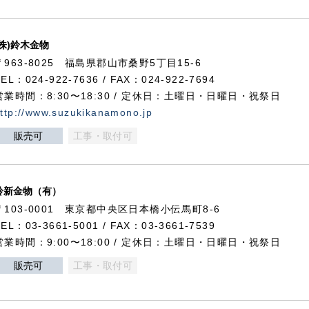
(株)鈴木金物
〒963-8025 福島県郡山市桑野5丁目15-6
TEL：024-922-7636 / FAX：024-922-7694
営業時間：8:30〜18:30 / 定休日：土曜日・日曜日・祝祭日
ttp://www.suzukikanamono.jp
販売可
工事・取付可
鈴新金物（有）
〒103-0001 東京都中央区日本橋小伝馬町8-6
TEL：03-3661-5001 / FAX：03-3661-7539
営業時間：9:00〜18:00 / 定休日：土曜日・日曜日・祝祭日
販売可
工事・取付可