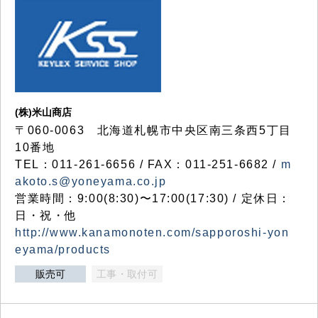
(株)米山商店
〒060-0063 北海道札幌市中央区南三条西5丁目
10番地
TEL：011-261-6656 / FAX：011-251-6682 /
m
akoto.s@yoneyama.co.jp
営業時間：9:00(8:30)〜17:00(17:30) / 定休日：
日・祝・他
http://www.kanamonoten.com/sapporoshi-yon
eyama/products
販売可
工事・取付可