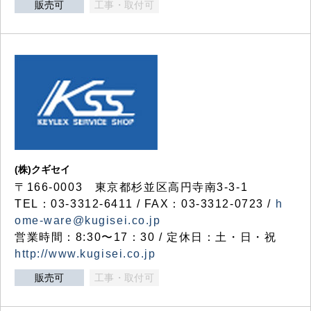
販売可
工事・取付可
(株)クギセイ
〒166-0003 東京都杉並区高円寺南3-3-1
TEL：03-3312-6411 / FAX：03-3312-0723 /
h
ome-ware@kugisei.co.jp
営業時間：8:30〜17：30 / 定休日：土・日・祝
http://www.kugisei.co.jp
販売可
工事・取付可