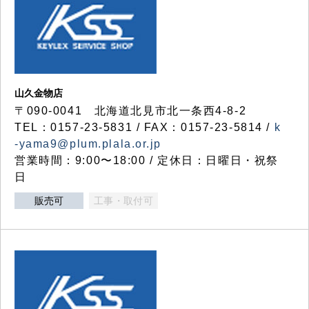
山久金物店
〒090-0041 北海道北見市北一条西4-8-2
TEL：0157-23-5831 / FAX：0157-23-5814 /
k
-yama9@plum.plala.or.jp
営業時間：9:00〜18:00 / 定休日：日曜日・祝祭
日
販売可
工事・取付可