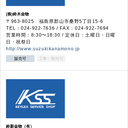
(株)鈴木金物
〒963-8025 福島県郡山市桑野5丁目15-6
TEL：024-922-7636 / FAX：024-922-7694
営業時間：8:30〜18:30 / 定休日：土曜日・日曜
日・祝祭日
http://www.suzukikanamono.jp
販売可
工事・取付可
鈴新金物（有）