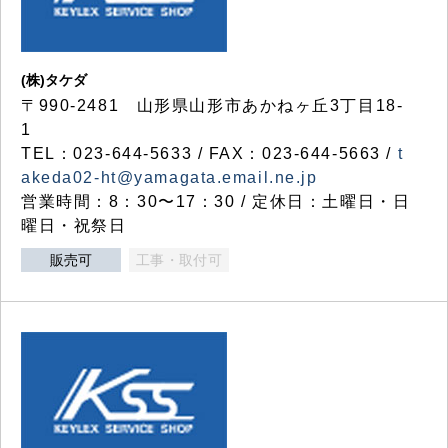
(株)タケダ
〒990-2481 山形県山形市あかねヶ丘3丁目18-
1
TEL：023-644-5633 / FAX：023-644-5663 /
t
akeda02-ht@yamagata.email.ne.jp
営業時間：8：30〜17：30 / 定休日：土曜日・日
曜日・祝祭日
販売可
工事・取付可