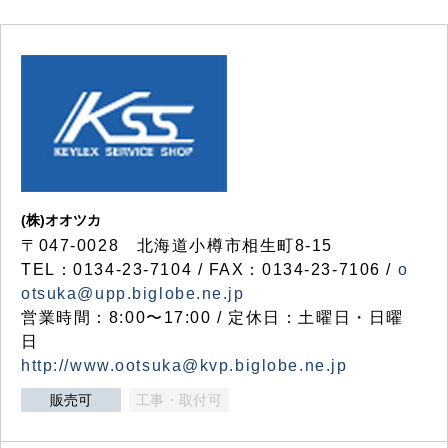
(株)オオツカ
〒047-0028 北海道小樽市相生町8-15
TEL：0134-23-7104 / FAX：0134-23-7106 /
o
otsuka@upp.biglobe.ne.jp
営業時間：8:00〜17:00 / 定休日：土曜日・日曜
日
http://www.ootsuka@kvp.biglobe.ne.jp
販売可
工事・取付可