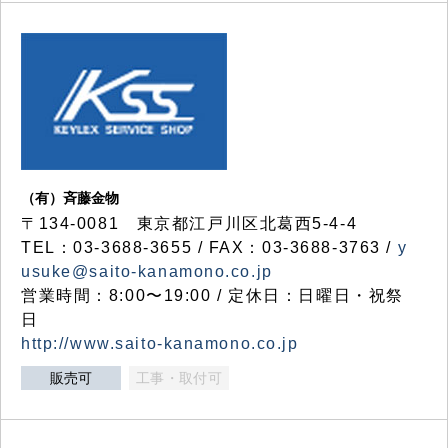
（有）斉藤金物
〒134-0081 東京都江戸川区北葛西5-4-4
TEL：03-3688-3655 / FAX：03-3688-3763 /
y
usuke@saito-kanamono.co.jp
営業時間：8:00〜19:00 / 定休日：日曜日・祝祭
日
http://www.saito-kanamono.co.jp
販売可
工事・取付可