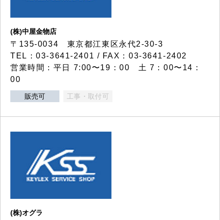
(株)中屋金物店
〒135-0034 東京都江東区永代2-30-3
TEL：03-3641-2401 / FAX：03-3641-2402
営業時間：平日 7:00〜19：00 土 7：00〜14：
00
販売可
工事・取付可
(株)オグラ