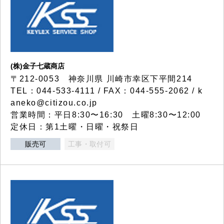
(株)金子七蔵商店
〒212-0053 神奈川県 川崎市幸区下平間214
TEL：044-533-4111 / FAX：044-555-2062 / k
aneko@citizou.co.jp
営業時間：平日8:30〜16:30 土曜8:30〜12:00
定休日：第1土曜・日曜・祝祭日
販売可
工事・取付可