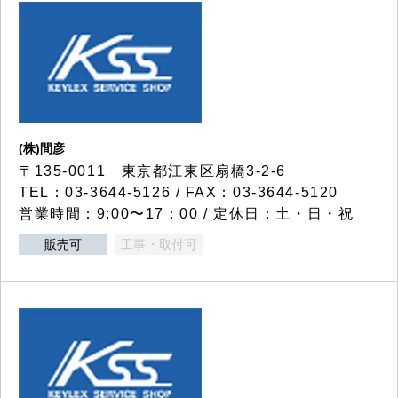
(株)間彦
〒135-0011 東京都江東区扇橋3-2-6
TEL：03-3644-5126 / FAX：03-3644-5120
営業時間：9:00〜17：00 / 定休日：土・日・祝
販売可
工事・取付可