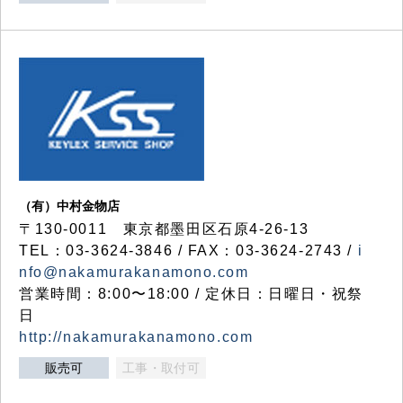
（有）中村金物店
〒130-0011 東京都墨田区石原4-26-13
TEL：03-3624-3846 / FAX：03-3624-2743 /
i
nfo@nakamurakanamono.com
営業時間：8:00〜18:00 / 定休日：日曜日・祝祭
日
http://nakamurakanamono.com
販売可
工事・取付可