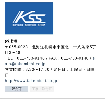
(株)竹道
〒065-0028 北海道札幌市東区北二十八条東5丁
目3〜18
TEL：011-753-9140 / FAX：011-753-9148 /
s
ato@takemichi.co.jp
営業時間：8:30〜17:30 / 定休日：土曜日・日曜
日
http://www.takemichi.co.jp
販売可
工事・取付可