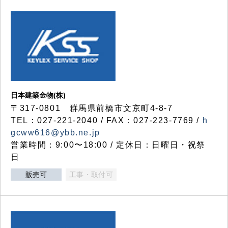
日本建築金物(株)
〒317‐0801 群馬県前橋市文京町4-8-7
TEL：027-221-2040 / FAX：027-223-7769 /
h
gcww616@ybb.ne.jp
営業時間：9:00〜18:00 / 定休日：日曜日・祝祭
日
販売可
工事・取付可