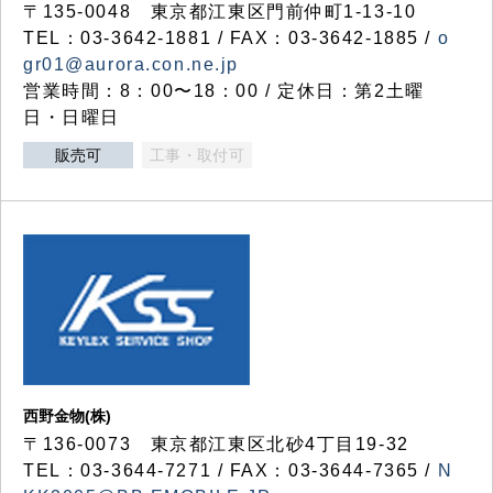
〒135-0048 東京都江東区門前仲町1-13-10
TEL：03-3642-1881 / FAX：03-3642-1885 /
o
gr01@aurora.con.ne.jp
営業時間：8：00〜18：00 / 定休日：第2土曜
日・日曜日
販売可
工事・取付可
西野金物(株)
〒136-0073 東京都江東区北砂4丁目19-32
TEL：03‐3644‐7271 / FAX：03-3644-7365 /
N