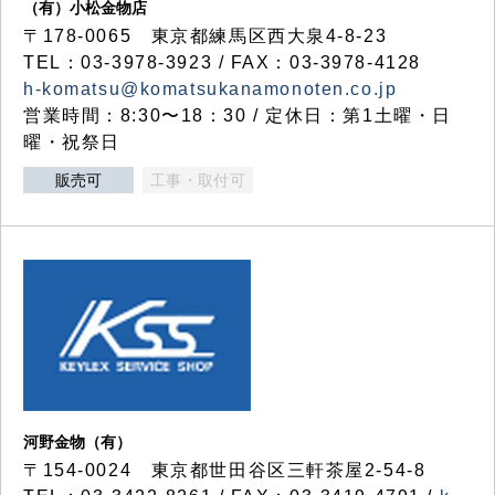
（有）小松金物店
〒178-0065 東京都練馬区西大泉4-8-23
TEL：03-3978-3923 / FAX：03-3978-4128
h-komatsu@komatsukanamonoten.co.jp
営業時間：8:30〜18：30 / 定休日：第1土曜・日
曜・祝祭日
販売可
工事・取付可
河野金物（有）
〒154-0024 東京都世田谷区三軒茶屋2-54-8