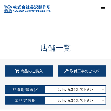
トップ
KSS加盟店・取扱店情報
店舗一覧
店舗一覧
商品のご購入
取付工事のご依頼
都道府県選択
以下から選択して下さい
エリア選択
以下から選択して下さい