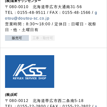
(株)道東サッシセンター
〒080-0010 北海道帯広市大通南31-56
TEL：0155-48-9511 / FAX：0155-48-1566 /
g
otou@doutou-sc.co.jp
営業時間：8:30〜18:00 / 定休日：日曜日・祝祭
日・他・土曜日有
販売可
工事・取付可
(株)反町
〒080-0012 北海道帯広市西二条南5-18
TEL：0155-22-2800 / FAX：0155-22-2802 /
s