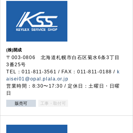
(株)開成
〒003-0806 北海道札幌市白石区菊水6条3丁目
3番25号
TEL：011-811-3561 / FAX：011-811-0188 /
k
aisei01@opal.plala.or.jp
営業時間：8:30〜17:30 / 定休日：土曜日・日曜
日
販売可
工事・取付可