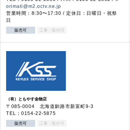
orimati@m2.octv.ne.jp
営業時間：8:30〜17:30 / 定休日：日曜日・祝祭
日
販売可
工事・取付可
（有）ともやす金物店
〒085-0004 北海道釧路市新富町9-3
TEL：0154-22-5875
販売可
工事・取付可