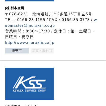
(株)村本金属
〒078-8231 北海道旭川市2条通15丁目左5号
TEL：0166-23-1155 / FAX：0166-35-3778 /
w
ebmaster@murakin.co.jp
営業時間：8:30〜17:30 / 定休日：第一土曜日・
日曜日・祝祭日
http://www.murakin.co.jp
販売可
工事・取付可