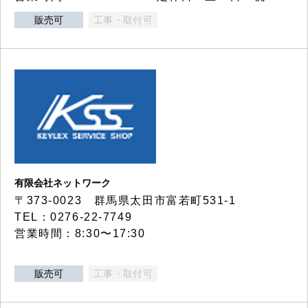
販売可
工事・取付可
有限会社ネットワーク
〒373-0023 群馬県太田市富若町531-1
TEL：0276-22-7749
営業時間：8:30〜17:30
販売可
工事・取付可