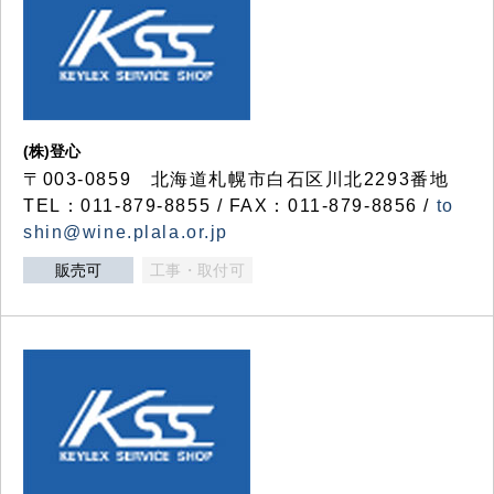
(株)登心
〒003-0859 北海道札幌市白石区川北2293番地
TEL：011-879-8855 / FAX：011-879-8856 /
to
shin@wine.plala.or.jp
販売可
工事・取付可