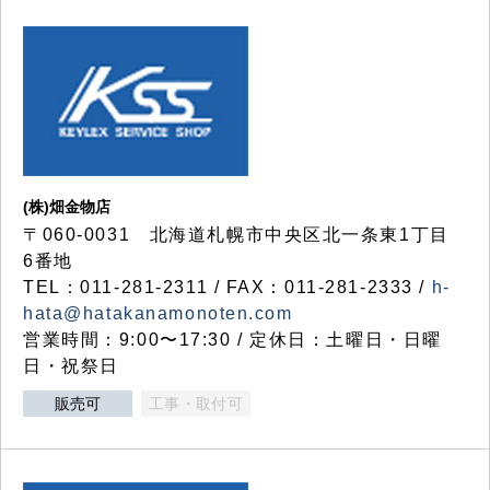
(株)畑金物店
〒060-0031 北海道札幌市中央区北一条東1丁目
6番地
TEL：011-281-2311 / FAX：011-281-2333 /
h-
hata@hatakanamonoten.com
営業時間：9:00〜17:30 / 定休日：土曜日・日曜
日・祝祭日
販売可
工事・取付可