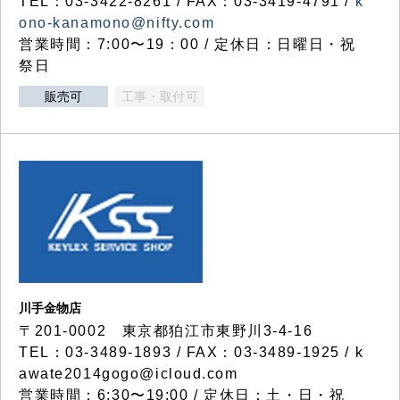
TEL：03-3422-8261 / FAX：03-3419-4791 /
k
ono-kanamono@nifty.com
営業時間：7:00〜19：00 / 定休日：日曜日・祝
祭日
販売可
工事・取付可
川手金物店
〒201-0002 東京都狛江市東野川3-4-16
TEL：03-3489-1893 / FAX：03-3489-1925 / k
awate2014gogo@icloud.com
営業時間：6:30〜19:00 / 定休日：土・日・祝