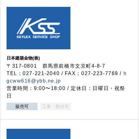
日本建築金物(株)
〒317‐0801 群馬県前橋市文京町4-8-7
TEL：027-221-2040 / FAX：027-223-7769 /
h
gcww616@ybb.ne.jp
営業時間：9:00〜18:00 / 定休日：日曜日・祝祭
日
販売可
工事・取付可