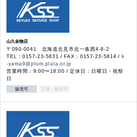
山久金物店
〒090-0041 北海道北見市北一条西4-8-2
TEL：0157-23-5831 / FAX：0157-23-5814 /
k
-yama9@plum.plala.or.jp
営業時間：9:00〜18:00 / 定休日：日曜日・祝祭
日
販売可
工事・取付可