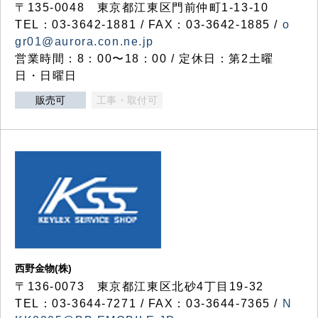
〒135-0048 東京都江東区門前仲町1-13-10
TEL：03-3642-1881 / FAX：03-3642-1885 /
o
gr01@aurora.con.ne.jp
営業時間：8：00〜18：00 / 定休日：第2土曜
日・日曜日
販売可
工事・取付可
西野金物(株)
〒136-0073 東京都江東区北砂4丁目19-32
TEL：03‐3644‐7271 / FAX：03-3644-7365 /
N