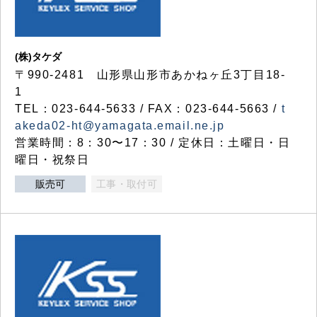
(株)タケダ
〒990-2481 山形県山形市あかねヶ丘3丁目18-
1
TEL：023-644-5633 / FAX：023-644-5663 /
t
akeda02-ht@yamagata.email.ne.jp
営業時間：8：30〜17：30 / 定休日：土曜日・日
曜日・祝祭日
販売可
工事・取付可