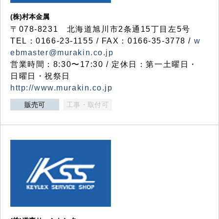
(株)村本金属
〒078-8231 北海道旭川市2条通15丁目左5号
TEL：0166-23-1155 / FAX：0166-35-3778 /
w
ebmaster@murakin.co.jp
営業時間：8:30〜17:30 / 定休日：第一土曜日・
日曜日・祝祭日
http://www.murakin.co.jp
販売可
工事・取付可