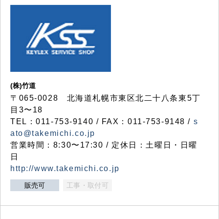
(株)竹道
〒065-0028 北海道札幌市東区北二十八条東5丁
目3〜18
TEL：011-753-9140 / FAX：011-753-9148 /
s
ato@takemichi.co.jp
営業時間：8:30〜17:30 / 定休日：土曜日・日曜
日
http://www.takemichi.co.jp
販売可
工事・取付可