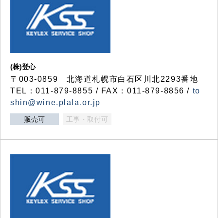
(株)登心
〒003-0859 北海道札幌市白石区川北2293番地
TEL：011-879-8855 / FAX：011-879-8856 /
to
shin@wine.plala.or.jp
販売可
工事・取付可