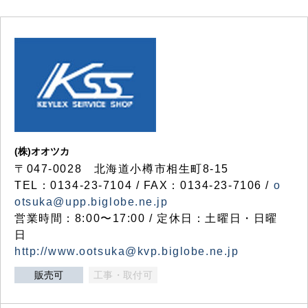
(株)オオツカ
〒047-0028 北海道小樽市相生町8-15
TEL：0134-23-7104 / FAX：0134-23-7106 /
o
otsuka@upp.biglobe.ne.jp
営業時間：8:00〜17:00 / 定休日：土曜日・日曜
日
http://www.ootsuka@kvp.biglobe.ne.jp
販売可
工事・取付可