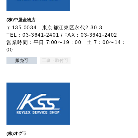
(株)中屋金物店
〒135-0034 東京都江東区永代2-30-3
TEL：03-3641-2401 / FAX：03-3641-2402
営業時間：平日 7:00〜19：00 土 7：00〜14：
00
販売可
工事・取付可
(株)オグラ