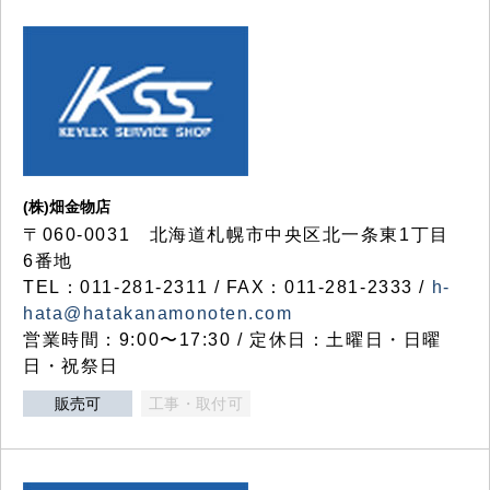
(株)畑金物店
〒060-0031 北海道札幌市中央区北一条東1丁目
6番地
TEL：011-281-2311 / FAX：011-281-2333 /
h-
hata@hatakanamonoten.com
営業時間：9:00〜17:30 / 定休日：土曜日・日曜
日・祝祭日
販売可
工事・取付可