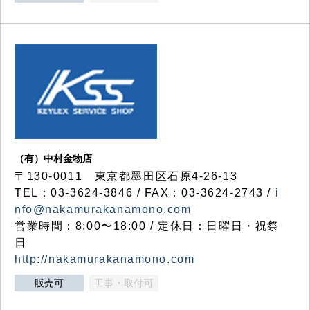
（有）中村金物店
〒130-0011 東京都墨田区石原4-26-13
TEL：03-3624-3846 / FAX：03-3624-2743 /
i
nfo@nakamurakanamono.com
営業時間：8:00〜18:00 / 定休日：日曜日・祝祭
日
http://nakamurakanamono.com
販売可
工事・取付可