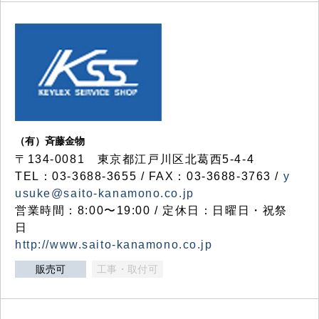
（有）斉藤金物
〒134-0081 東京都江戸川区北葛西5-4-4
TEL：03-3688-3655 / FAX：03-3688-3763 /
y
usuke@saito-kanamono.co.jp
営業時間：8:00〜19:00 / 定休日：日曜日・祝祭
日
http://www.saito-kanamono.co.jp
販売可
工事・取付可