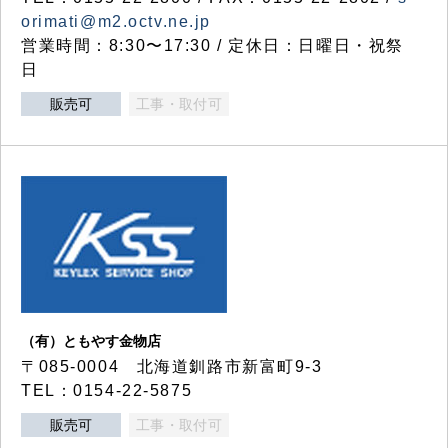
orimati@m2.octv.ne.jp
営業時間：8:30〜17:30 / 定休日：日曜日・祝祭
日
販売可
工事・取付可
（有）ともやす金物店
〒085-0004 北海道釧路市新富町9-3
TEL：0154-22-5875
販売可
工事・取付可