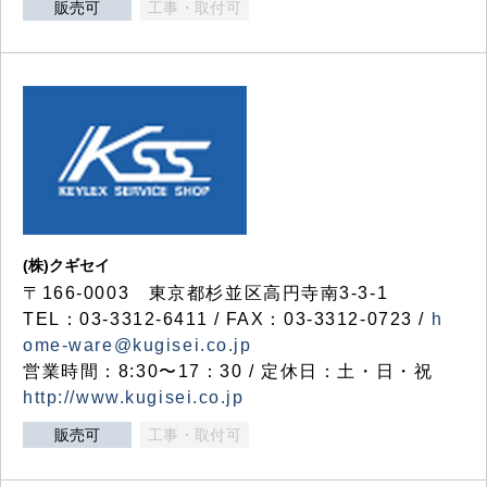
販売可
工事・取付可
(株)クギセイ
〒166-0003 東京都杉並区高円寺南3-3-1
TEL：03-3312-6411 / FAX：03-3312-0723 /
h
ome-ware@kugisei.co.jp
営業時間：8:30〜17：30 / 定休日：土・日・祝
http://www.kugisei.co.jp
販売可
工事・取付可