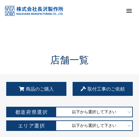
トップ
KSS加盟店・取扱店情報
店舗一覧
店舗一覧
商品のご購入
取付工事のご依頼
都道府県選択
以下から選択して下さい
エリア選択
以下から選択して下さい