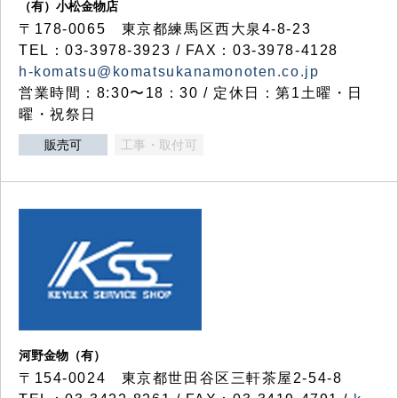
（有）小松金物店
〒178-0065 東京都練馬区西大泉4-8-23
TEL：03-3978-3923 / FAX：03-3978-4128
h-komatsu@komatsukanamonoten.co.jp
営業時間：8:30〜18：30 / 定休日：第1土曜・日
曜・祝祭日
販売可
工事・取付可
河野金物（有）
〒154-0024 東京都世田谷区三軒茶屋2-54-8