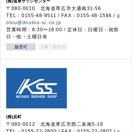
(株)道東サッシセンター
〒080-0010 北海道帯広市大通南31-56
TEL：0155-48-9511 / FAX：0155-48-1566 /
g
otou@doutou-sc.co.jp
営業時間：8:30〜18:00 / 定休日：日曜日・祝祭
日・他・土曜日有
販売可
工事・取付可
(株)反町
〒080-0012 北海道帯広市西二条南5-18
TEL：0155-22-2800 / FAX：0155-22-2802 /
s