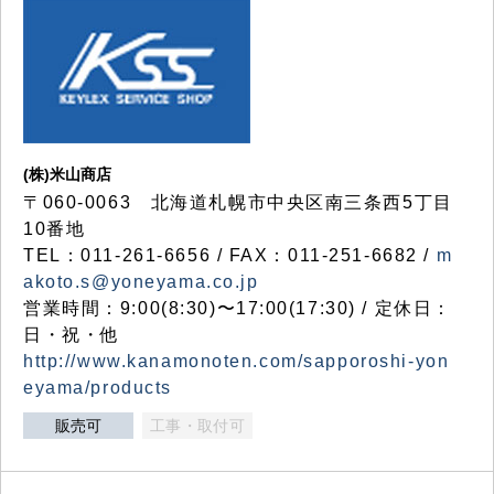
(株)米山商店
〒060-0063 北海道札幌市中央区南三条西5丁目
10番地
TEL：011-261-6656 / FAX：011-251-6682 /
m
akoto.s@yoneyama.co.jp
営業時間：9:00(8:30)〜17:00(17:30) / 定休日：
日・祝・他
http://www.kanamonoten.com/sapporoshi-yon
eyama/products
販売可
工事・取付可