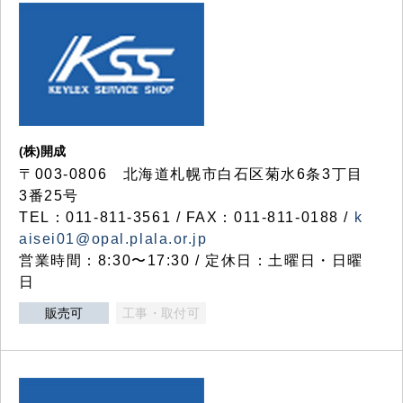
(株)開成
〒003-0806 北海道札幌市白石区菊水6条3丁目
3番25号
TEL：011-811-3561 / FAX：011-811-0188 /
k
aisei01@opal.plala.or.jp
営業時間：8:30〜17:30 / 定休日：土曜日・日曜
日
販売可
工事・取付可