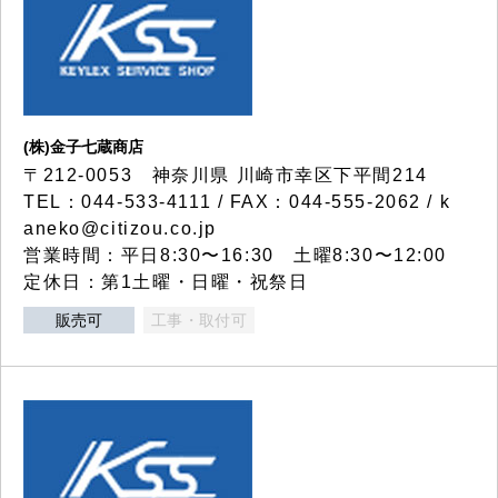
(株)金子七蔵商店
〒212-0053 神奈川県 川崎市幸区下平間214
TEL：044-533-4111 / FAX：044-555-2062 / k
aneko@citizou.co.jp
営業時間：平日8:30〜16:30 土曜8:30〜12:00
定休日：第1土曜・日曜・祝祭日
販売可
工事・取付可