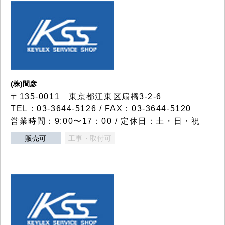
(株)間彦
〒135-0011 東京都江東区扇橋3-2-6
TEL：03-3644-5126 / FAX：03-3644-5120
営業時間：9:00〜17：00 / 定休日：土・日・祝
販売可
工事・取付可