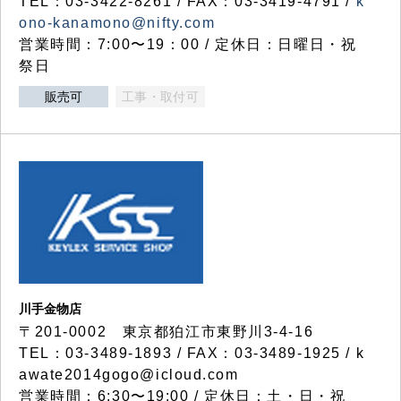
TEL：03-3422-8261 / FAX：03-3419-4791 /
k
ono-kanamono@nifty.com
営業時間：7:00〜19：00 / 定休日：日曜日・祝
祭日
販売可
工事・取付可
川手金物店
〒201-0002 東京都狛江市東野川3-4-16
TEL：03-3489-1893 / FAX：03-3489-1925 / k
awate2014gogo@icloud.com
営業時間：6:30〜19:00 / 定休日：土・日・祝