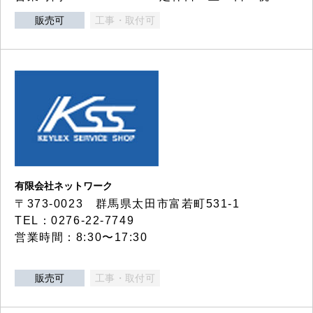
販売可
工事・取付可
有限会社ネットワーク
〒373-0023 群馬県太田市富若町531-1
TEL：0276-22-7749
営業時間：8:30〜17:30
販売可
工事・取付可