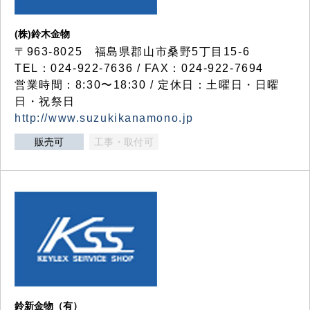
(株)鈴木金物
〒963-8025 福島県郡山市桑野5丁目15-6
TEL：024-922-7636 / FAX：024-922-7694
営業時間：8:30〜18:30 / 定休日：土曜日・日曜
日・祝祭日
http://www.suzukikanamono.jp
販売可
工事・取付可
鈴新金物（有）