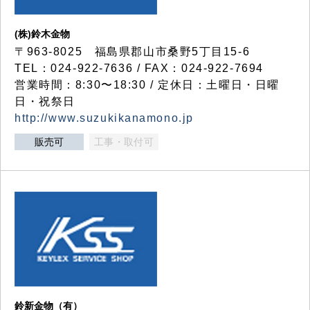
(株)鈴木金物
〒963-8025 福島県郡山市桑野5丁目15-6
TEL：024-922-7636 / FAX：024-922-7694
営業時間：8:30〜18:30 / 定休日：土曜日・日曜
日・祝祭日
http://www.suzukikanamono.jp
販売可
工事・取付可
鈴新金物（有）