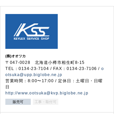
(株)オオツカ
〒047-0028 北海道小樽市相生町8-15
TEL：0134-23-7104 / FAX：0134-23-7106 /
o
otsuka@upp.biglobe.ne.jp
営業時間：8:00〜17:00 / 定休日：土曜日・日曜
日
http://www.ootsuka@kvp.biglobe.ne.jp
販売可
工事・取付可