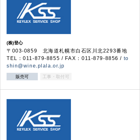
(株)登心
〒003-0859 北海道札幌市白石区川北2293番地
TEL：011-879-8855 / FAX：011-879-8856 /
to
shin@wine.plala.or.jp
販売可
工事・取付可