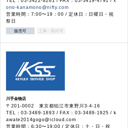
TEL：03-3422-8261 / FAX：03-3419-4791 /
k
ono-kanamono@nifty.com
営業時間：7:00〜19：00 / 定休日：日曜日・祝
祭日
販売可
工事・取付可
川手金物店
〒201-0002 東京都狛江市東野川3-4-16
TEL：03-3489-1893 / FAX：03-3489-1925 / k
awate2014gogo@icloud.com
営業時間：6:30〜19:00 / 定休日：土・日・祝