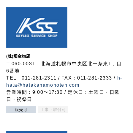
(株)畑金物店
〒060-0031 北海道札幌市中央区北一条東1丁目
6番地
TEL：011-281-2311 / FAX：011-281-2333 /
h-
hata@hatakanamonoten.com
営業時間：9:00〜17:30 / 定休日：土曜日・日曜
日・祝祭日
販売可
工事・取付可