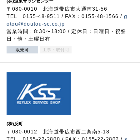
(株)道東サッシセンター
〒080-0010 北海道帯広市大通南31-56
TEL：0155-48-9511 / FAX：0155-48-1566 /
g
otou@doutou-sc.co.jp
営業時間：8:30〜18:00 / 定休日：日曜日・祝祭
日・他・土曜日有
販売可
工事・取付可
(株)反町
〒080-0012 北海道帯広市西二条南5-18
TEL：0155-22-2800 / FAX：0155-22-2802 /
s