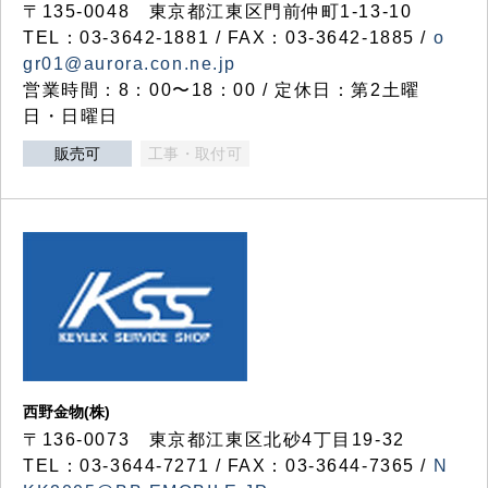
〒135-0048 東京都江東区門前仲町1-13-10
TEL：03-3642-1881 / FAX：03-3642-1885 /
o
gr01@aurora.con.ne.jp
営業時間：8：00〜18：00 / 定休日：第2土曜
日・日曜日
販売可
工事・取付可
西野金物(株)
〒136-0073 東京都江東区北砂4丁目19-32
TEL：03‐3644‐7271 / FAX：03-3644-7365 /
N