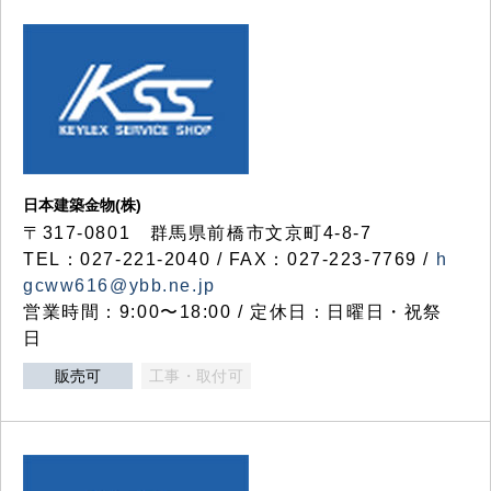
日本建築金物(株)
〒317‐0801 群馬県前橋市文京町4-8-7
TEL：027-221-2040 / FAX：027-223-7769 /
h
gcww616@ybb.ne.jp
営業時間：9:00〜18:00 / 定休日：日曜日・祝祭
日
販売可
工事・取付可