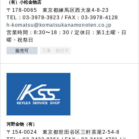
（有）小松金物店
〒178-0065 東京都練馬区西大泉4-8-23
TEL：03-3978-3923 / FAX：03-3978-4128
h-komatsu@komatsukanamonoten.co.jp
営業時間：8:30〜18：30 / 定休日：第1土曜・日
曜・祝祭日
販売可
工事・取付可
河野金物（有）
〒154-0024 東京都世田谷区三軒茶屋2-54-8