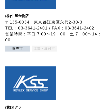
(株)中屋金物店
〒135-0034 東京都江東区永代2-30-3
TEL：03-3641-2401 / FAX：03-3641-2402
営業時間：平日 7:00〜19：00 土 7：00〜14：
00
販売可
工事・取付可
(株)オグラ