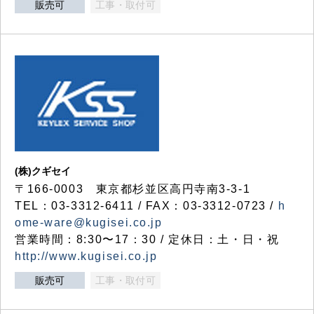
販売可
工事・取付可
(株)クギセイ
〒166-0003 東京都杉並区高円寺南3-3-1
TEL：03-3312-6411 / FAX：03-3312-0723 /
h
ome-ware@kugisei.co.jp
営業時間：8:30〜17：30 / 定休日：土・日・祝
http://www.kugisei.co.jp
販売可
工事・取付可