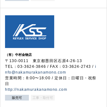
（有）中村金物店
〒130-0011 東京都墨田区石原4-26-13
TEL：03-3624-3846 / FAX：03-3624-2743 /
i
nfo@nakamurakanamono.com
営業時間：8:00〜18:00 / 定休日：日曜日・祝祭
日
http://nakamurakanamono.com
販売可
工事・取付可