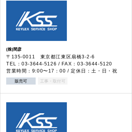
(株)間彦
〒135-0011 東京都江東区扇橋3-2-6
TEL：03-3644-5126 / FAX：03-3644-5120
営業時間：9:00〜17：00 / 定休日：土・日・祝
販売可
工事・取付可