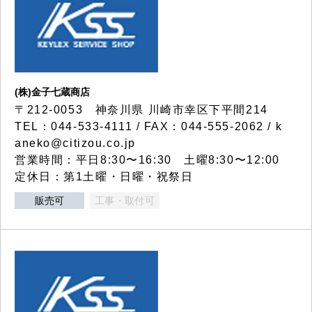
(株)金子七蔵商店
〒212-0053 神奈川県 川崎市幸区下平間214
TEL：044-533-4111 / FAX：044-555-2062 / k
aneko@citizou.co.jp
営業時間：平日8:30〜16:30 土曜8:30〜12:00
定休日：第1土曜・日曜・祝祭日
販売可
工事・取付可