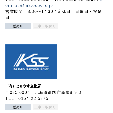
orimati@m2.octv.ne.jp
営業時間：8:30〜17:30 / 定休日：日曜日・祝祭
日
販売可
工事・取付可
（有）ともやす金物店
〒085-0004 北海道釧路市新富町9-3
TEL：0154-22-5875
販売可
工事・取付可