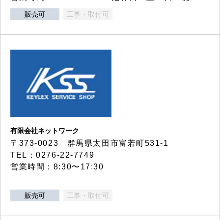
販売可
工事・取付可
有限会社ネットワーク
〒373-0023 群馬県太田市富若町531-1
TEL：0276-22-7749
営業時間：8:30〜17:30
販売可
工事・取付可