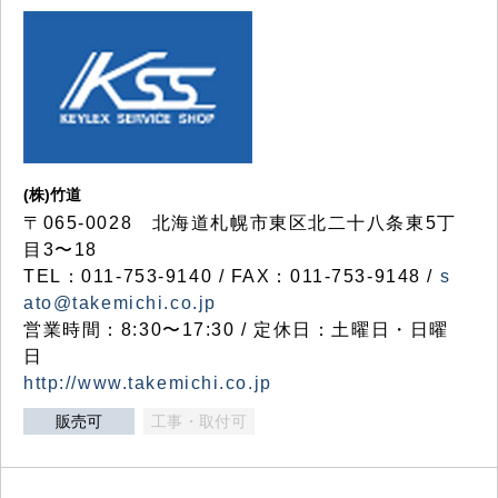
(株)竹道
〒065-0028 北海道札幌市東区北二十八条東5丁
目3〜18
TEL：011-753-9140 / FAX：011-753-9148 /
s
ato@takemichi.co.jp
営業時間：8:30〜17:30 / 定休日：土曜日・日曜
日
http://www.takemichi.co.jp
販売可
工事・取付可