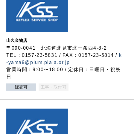
山久金物店
〒090-0041 北海道北見市北一条西4-8-2
TEL：0157-23-5831 / FAX：0157-23-5814 /
k
-yama9@plum.plala.or.jp
営業時間：9:00〜18:00 / 定休日：日曜日・祝祭
日
販売可
工事・取付可