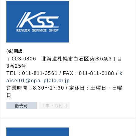
(株)開成
〒003-0806 北海道札幌市白石区菊水6条3丁目
3番25号
TEL：011-811-3561 / FAX：011-811-0188 /
k
aisei01@opal.plala.or.jp
営業時間：8:30〜17:30 / 定休日：土曜日・日曜
日
販売可
工事・取付可