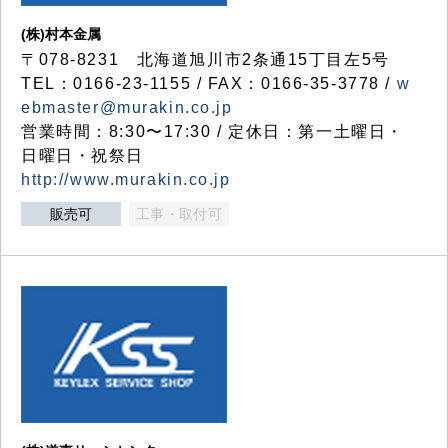
(株)村本金属
〒078-8231 北海道旭川市2条通15丁目左5号
TEL：0166-23-1155 / FAX：0166-35-3778 /
w
ebmaster@murakin.co.jp
営業時間：8:30〜17:30 / 定休日：第一土曜日・
日曜日・祝祭日
http://www.murakin.co.jp
販売可
工事・取付可