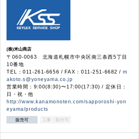
(株)米山商店
〒060-0063 北海道札幌市中央区南三条西5丁目
10番地
TEL：011-261-6656 / FAX：011-251-6682 /
m
akoto.s@yoneyama.co.jp
営業時間：9:00(8:30)〜17:00(17:30) / 定休日：
日・祝・他
http://www.kanamonoten.com/sapporoshi-yon
eyama/products
販売可
工事・取付可