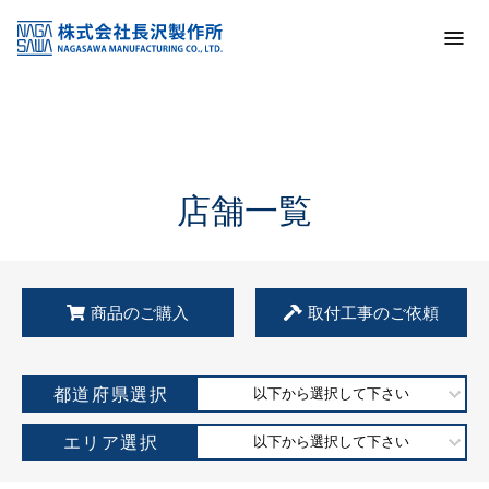
トップ
KSS加盟店・取扱店情報
店舗一覧
店舗一覧
商品のご購入
取付工事のご依頼
都道府県選択
以下から選択して下さい
エリア選択
以下から選択して下さい