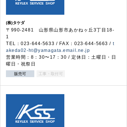
(株)タケダ
〒990-2481 山形県山形市あかねヶ丘3丁目18-
1
TEL：023-644-5633 / FAX：023-644-5663 /
t
akeda02-ht@yamagata.email.ne.jp
営業時間：8：30〜17：30 / 定休日：土曜日・日
曜日・祝祭日
販売可
工事・取付可