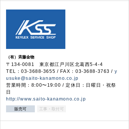
（有）斉藤金物
〒134-0081 東京都江戸川区北葛西5-4-4
TEL：03-3688-3655 / FAX：03-3688-3763 /
y
usuke@saito-kanamono.co.jp
営業時間：8:00〜19:00 / 定休日：日曜日・祝祭
日
http://www.saito-kanamono.co.jp
販売可
工事・取付可