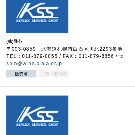
(株)登心
〒003-0859 北海道札幌市白石区川北2293番地
TEL：011-879-8855 / FAX：011-879-8856 /
to
shin@wine.plala.or.jp
販売可
工事・取付可