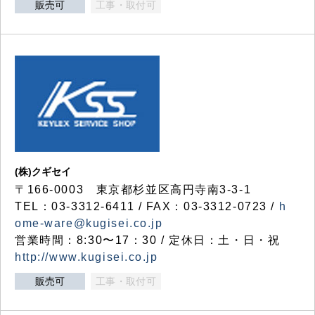
販売可
工事・取付可
(株)クギセイ
〒166-0003 東京都杉並区高円寺南3-3-1
TEL：03-3312-6411 / FAX：03-3312-0723 /
h
ome-ware@kugisei.co.jp
営業時間：8:30〜17：30 / 定休日：土・日・祝
http://www.kugisei.co.jp
販売可
工事・取付可