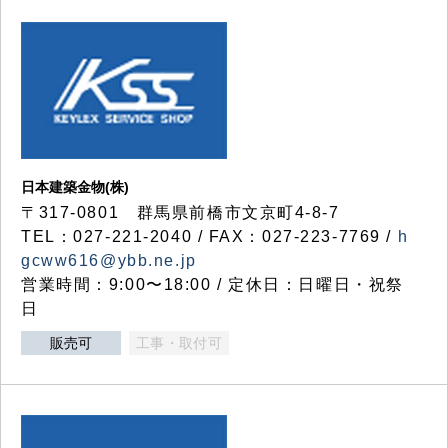
日本建築金物(株)
〒317‐0801 群馬県前橋市文京町4-8-7
TEL：027-221-2040 / FAX：027-223-7769 /
h
gcww616@ybb.ne.jp
営業時間：9:00〜18:00 / 定休日：日曜日・祝祭
日
販売可
工事・取付可