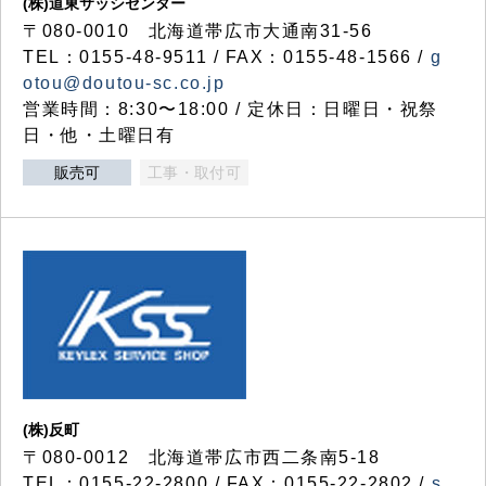
(株)道東サッシセンター
〒080-0010 北海道帯広市大通南31-56
TEL：0155-48-9511 / FAX：0155-48-1566 /
g
otou@doutou-sc.co.jp
営業時間：8:30〜18:00 / 定休日：日曜日・祝祭
日・他・土曜日有
販売可
工事・取付可
(株)反町
〒080-0012 北海道帯広市西二条南5-18
TEL：0155-22-2800 / FAX：0155-22-2802 /
s