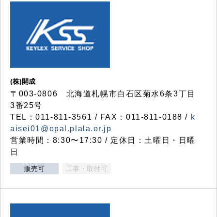
(株)開成
〒003-0806 北海道札幌市白石区菊水6条3丁目
3番25号
TEL：011-811-3561 / FAX：011-811-0188 /
k
aisei01@opal.plala.or.jp
営業時間：8:30〜17:30 / 定休日：土曜日・日曜
日
販売可
工事・取付可