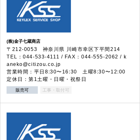
(株)金子七蔵商店
〒212-0053 神奈川県 川崎市幸区下平間214
TEL：044-533-4111 / FAX：044-555-2062 / k
aneko@citizou.co.jp
営業時間：平日8:30〜16:30 土曜8:30〜12:00
定休日：第1土曜・日曜・祝祭日
販売可
工事・取付可