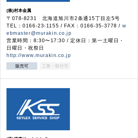
(株)村本金属
〒078-8231 北海道旭川市2条通15丁目左5号
TEL：0166-23-1155 / FAX：0166-35-3778 /
w
ebmaster@murakin.co.jp
営業時間：8:30〜17:30 / 定休日：第一土曜日・
日曜日・祝祭日
http://www.murakin.co.jp
販売可
工事・取付可