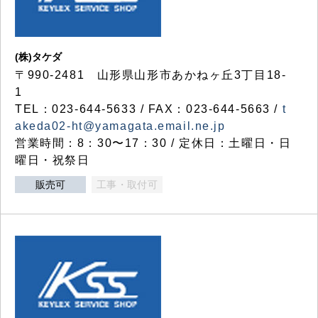
(株)タケダ
〒990-2481 山形県山形市あかねヶ丘3丁目18-
1
TEL：023-644-5633 / FAX：023-644-5663 /
t
akeda02-ht@yamagata.email.ne.jp
営業時間：8：30〜17：30 / 定休日：土曜日・日
曜日・祝祭日
販売可
工事・取付可