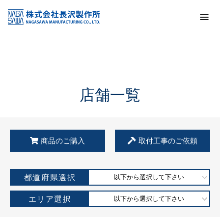
トップ
KSS加盟店・取扱店情報
店舗一覧
店舗一覧
商品のご購入
取付工事のご依頼
都道府県選択
以下から選択して下さい
エリア選択
以下から選択して下さい