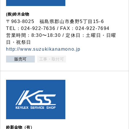
(株)鈴木金物
〒963-8025 福島県郡山市桑野5丁目15-6
TEL：024-922-7636 / FAX：024-922-7694
営業時間：8:30〜18:30 / 定休日：土曜日・日曜
日・祝祭日
http://www.suzukikanamono.jp
販売可
工事・取付可
鈴新金物（有）