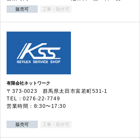
販売可
工事・取付可
有限会社ネットワーク
〒373-0023 群馬県太田市富若町531-1
TEL：0276-22-7749
営業時間：8:30〜17:30
販売可
工事・取付可