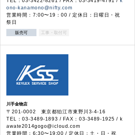
TEL：03-3422-8261 / FAX：03-3419-4791 /
k
ono-kanamono@nifty.com
営業時間：7:00〜19：00 / 定休日：日曜日・祝
祭日
販売可
工事・取付可
川手金物店
〒201-0002 東京都狛江市東野川3-4-16
TEL：03-3489-1893 / FAX：03-3489-1925 / k
awate2014gogo@icloud.com
営業時間：6:30〜19:00 / 定休日：土・日・祝