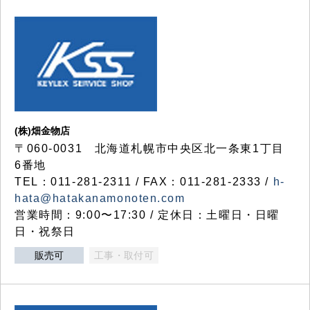
(株)畑金物店
〒060-0031 北海道札幌市中央区北一条東1丁目
6番地
TEL：011-281-2311 / FAX：011-281-2333 /
h-
hata@hatakanamonoten.com
営業時間：9:00〜17:30 / 定休日：土曜日・日曜
日・祝祭日
販売可
工事・取付可