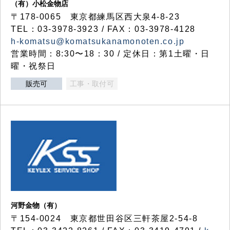
（有）小松金物店
〒178-0065 東京都練馬区西大泉4-8-23
TEL：03-3978-3923 / FAX：03-3978-4128
h-komatsu@komatsukanamonoten.co.jp
営業時間：8:30〜18：30 / 定休日：第1土曜・日
曜・祝祭日
販売可
工事・取付可
河野金物（有）
〒154-0024 東京都世田谷区三軒茶屋2-54-8