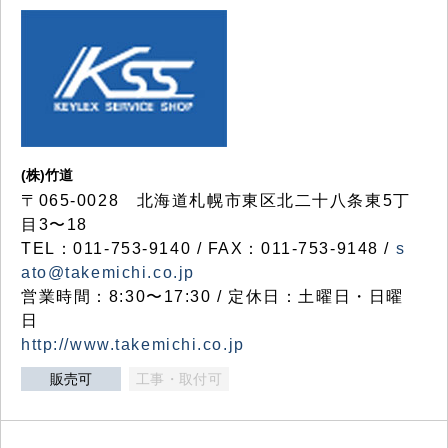
(株)竹道
〒065-0028 北海道札幌市東区北二十八条東5丁
目3〜18
TEL：011-753-9140 / FAX：011-753-9148 /
s
ato@takemichi.co.jp
営業時間：8:30〜17:30 / 定休日：土曜日・日曜
日
http://www.takemichi.co.jp
販売可
工事・取付可