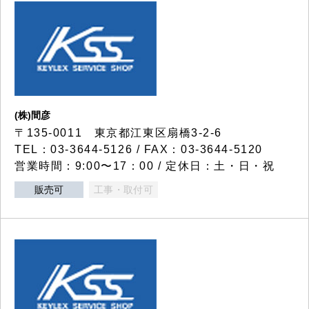
(株)間彦
〒135-0011 東京都江東区扇橋3-2-6
TEL：03-3644-5126 / FAX：03-3644-5120
営業時間：9:00〜17：00 / 定休日：土・日・祝
販売可
工事・取付可