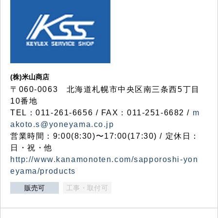
(株)米山商店
〒060-0063 北海道札幌市中央区南三条西5丁目
10番地
TEL：011-261-6656 / FAX：011-251-6682 /
m
akoto.s@yoneyama.co.jp
営業時間：9:00(8:30)〜17:00(17:30) / 定休日：
日・祝・他
http://www.kanamonoten.com/sapporoshi-yon
eyama/products
販売可
工事・取付可