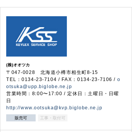
(株)オオツカ
〒047-0028 北海道小樽市相生町8-15
TEL：0134-23-7104 / FAX：0134-23-7106 /
o
otsuka@upp.biglobe.ne.jp
営業時間：8:00〜17:00 / 定休日：土曜日・日曜
日
http://www.ootsuka@kvp.biglobe.ne.jp
販売可
工事・取付可