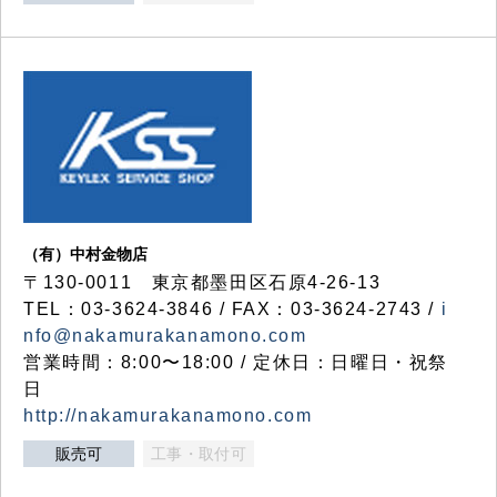
（有）中村金物店
〒130-0011 東京都墨田区石原4-26-13
TEL：03-3624-3846 / FAX：03-3624-2743 /
i
nfo@nakamurakanamono.com
営業時間：8:00〜18:00 / 定休日：日曜日・祝祭
日
http://nakamurakanamono.com
販売可
工事・取付可