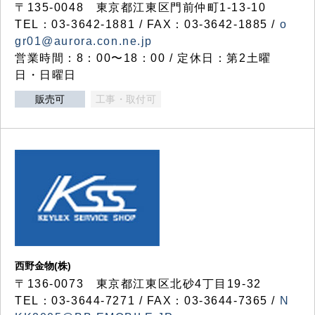
〒135-0048 東京都江東区門前仲町1-13-10
TEL：03-3642-1881 / FAX：03-3642-1885 /
o
gr01@aurora.con.ne.jp
営業時間：8：00〜18：00 / 定休日：第2土曜
日・日曜日
販売可
工事・取付可
西野金物(株)
〒136-0073 東京都江東区北砂4丁目19-32
TEL：03‐3644‐7271 / FAX：03-3644-7365 /
N