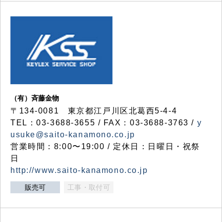
（有）斉藤金物
〒134-0081 東京都江戸川区北葛西5-4-4
TEL：03-3688-3655 / FAX：03-3688-3763 /
y
usuke@saito-kanamono.co.jp
営業時間：8:00〜19:00 / 定休日：日曜日・祝祭
日
http://www.saito-kanamono.co.jp
販売可
工事・取付可