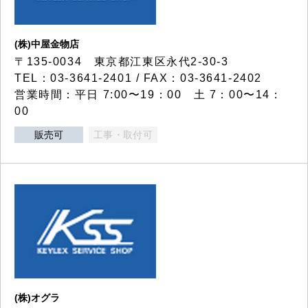
(株)中屋金物店
〒135-0034 東京都江東区永代2-30-3
TEL：03-3641-2401 / FAX：03-3641-2402
営業時間：平日 7:00〜19：00 土 7：00〜14：
00
販売可
工事・取付可
(株)オグラ