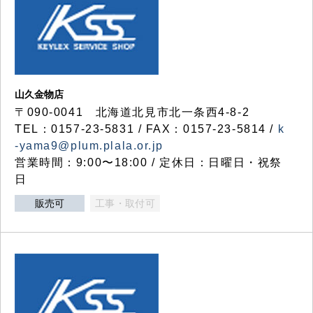
山久金物店
〒090-0041 北海道北見市北一条西4-8-2
TEL：0157-23-5831 / FAX：0157-23-5814 /
k
-yama9@plum.plala.or.jp
営業時間：9:00〜18:00 / 定休日：日曜日・祝祭
日
販売可
工事・取付可