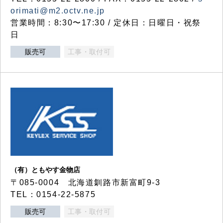
orimati@m2.octv.ne.jp
営業時間：8:30〜17:30 / 定休日：日曜日・祝祭
日
販売可
工事・取付可
（有）ともやす金物店
〒085-0004 北海道釧路市新富町9-3
TEL：0154-22-5875
販売可
工事・取付可