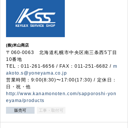
(株)米山商店
〒060-0063 北海道札幌市中央区南三条西5丁目
10番地
TEL：011-261-6656 / FAX：011-251-6682 /
m
akoto.s@yoneyama.co.jp
営業時間：9:00(8:30)〜17:00(17:30) / 定休日：
日・祝・他
http://www.kanamonoten.com/sapporoshi-yon
eyama/products
販売可
工事・取付可