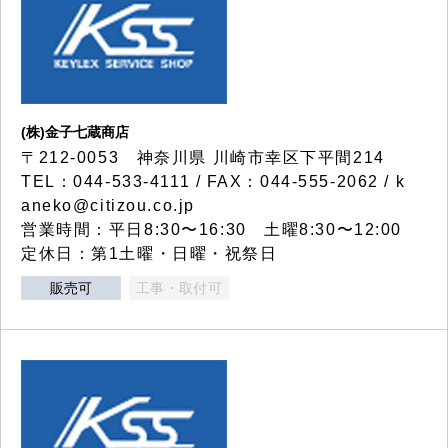
(株)金子七蔵商店
〒212-0053 神奈川県 川崎市幸区下平間214
TEL：044-533-4111 / FAX：044-555-2062 / k
aneko@citizou.co.jp
営業時間：平日8:30〜16:30 土曜8:30〜12:00
定休日：第1土曜・日曜・祝祭日
販売可
工事・取付可