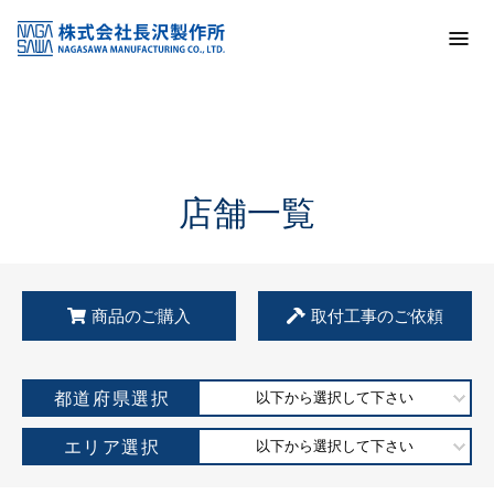
トップ
KSS加盟店・取扱店情報
店舗一覧
店舗一覧
商品のご購入
取付工事のご依頼
都道府県選択
以下から選択して下さい
エリア選択
以下から選択して下さい