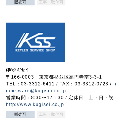
販売可
工事・取付可
(株)クギセイ
〒166-0003 東京都杉並区高円寺南3-3-1
TEL：03-3312-6411 / FAX：03-3312-0723 /
h
ome-ware@kugisei.co.jp
営業時間：8:30〜17：30 / 定休日：土・日・祝
http://www.kugisei.co.jp
販売可
工事・取付可