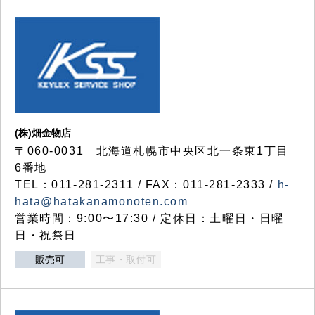
(株)畑金物店
〒060-0031 北海道札幌市中央区北一条東1丁目
6番地
TEL：011-281-2311 / FAX：011-281-2333 /
h-
hata@hatakanamonoten.com
営業時間：9:00〜17:30 / 定休日：土曜日・日曜
日・祝祭日
販売可
工事・取付可