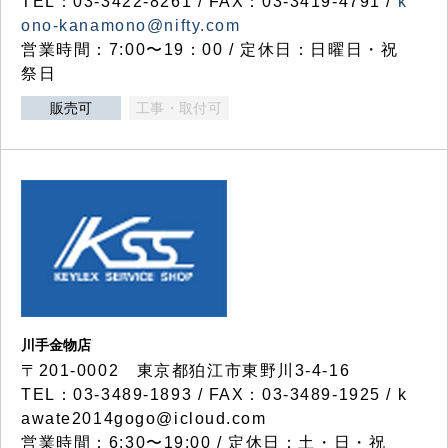
TEL：03-3422-8261 / FAX：03-3419-4791 /
k
ono-kanamono@nifty.com
営業時間：7:00〜19：00 / 定休日：日曜日・祝
祭日
販売可
工事・取付可
川手金物店
〒201-0002 東京都狛江市東野川3-4-16
TEL：03-3489-1893 / FAX：03-3489-1925 / k
awate2014gogo@icloud.com
営業時間：6:30〜19:00 / 定休日：土・日・祝