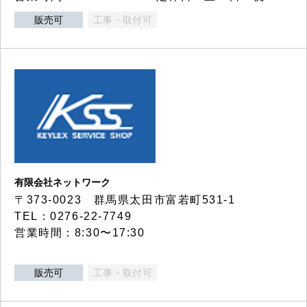
販売可
工事・取付可
有限会社ネットワーク
〒373-0023 群馬県太田市富若町531-1
TEL：0276-22-7749
営業時間：8:30〜17:30
販売可
工事・取付可