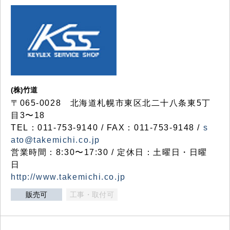
(株)竹道
〒065-0028 北海道札幌市東区北二十八条東5丁
目3〜18
TEL：011-753-9140 / FAX：011-753-9148 /
s
ato@takemichi.co.jp
営業時間：8:30〜17:30 / 定休日：土曜日・日曜
日
http://www.takemichi.co.jp
販売可
工事・取付可