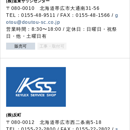
(株)道東サッシセンター
〒080-0010 北海道帯広市大通南31-56
TEL：0155-48-9511 / FAX：0155-48-1566 /
g
otou@doutou-sc.co.jp
営業時間：8:30〜18:00 / 定休日：日曜日・祝祭
日・他・土曜日有
販売可
工事・取付可
(株)反町
〒080-0012 北海道帯広市西二条南5-18
TEL：0155-22-2800 / FAX：0155-22-2802 /
s