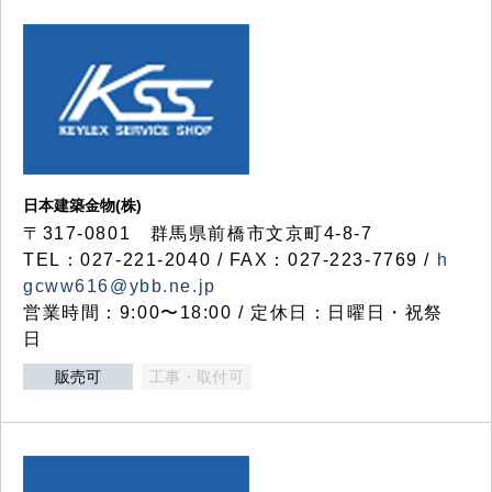
日本建築金物(株)
〒317‐0801 群馬県前橋市文京町4-8-7
TEL：027-221-2040 / FAX：027-223-7769 /
h
gcww616@ybb.ne.jp
営業時間：9:00〜18:00 / 定休日：日曜日・祝祭
日
販売可
工事・取付可