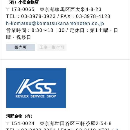
（有）小松金物店
〒178-0065 東京都練馬区西大泉4-8-23
TEL：03-3978-3923 / FAX：03-3978-4128
h-komatsu@komatsukanamonoten.co.jp
営業時間：8:30〜18：30 / 定休日：第1土曜・日
曜・祝祭日
販売可
工事・取付可
河野金物（有）
〒154-0024 東京都世田谷区三軒茶屋2-54-8