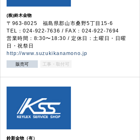
(株)鈴木金物
〒963-8025 福島県郡山市桑野5丁目15-6
TEL：024-922-7636 / FAX：024-922-7694
営業時間：8:30〜18:30 / 定休日：土曜日・日曜
日・祝祭日
http://www.suzukikanamono.jp
販売可
工事・取付可
鈴新金物（有）