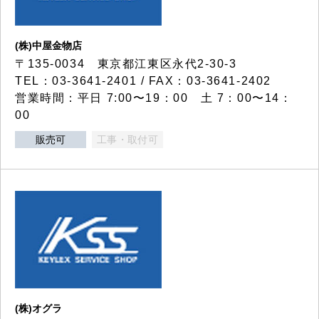
(株)中屋金物店
〒135-0034 東京都江東区永代2-30-3
TEL：03-3641-2401 / FAX：03-3641-2402
営業時間：平日 7:00〜19：00 土 7：00〜14：
00
販売可
工事・取付可
(株)オグラ