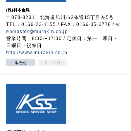
(株)村本金属
〒078-8231 北海道旭川市2条通15丁目左5号
TEL：0166-23-1155 / FAX：0166-35-3778 /
w
ebmaster@murakin.co.jp
営業時間：8:30〜17:30 / 定休日：第一土曜日・
日曜日・祝祭日
http://www.murakin.co.jp
販売可
工事・取付可