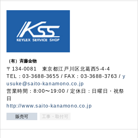
（有）斉藤金物
〒134-0081 東京都江戸川区北葛西5-4-4
TEL：03-3688-3655 / FAX：03-3688-3763 /
y
usuke@saito-kanamono.co.jp
営業時間：8:00〜19:00 / 定休日：日曜日・祝祭
日
http://www.saito-kanamono.co.jp
販売可
工事・取付可