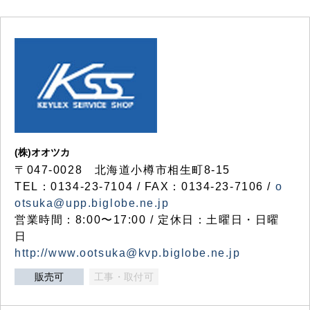
(株)オオツカ
〒047-0028 北海道小樽市相生町8-15
TEL：0134-23-7104 / FAX：0134-23-7106 /
o
otsuka@upp.biglobe.ne.jp
営業時間：8:00〜17:00 / 定休日：土曜日・日曜
日
http://www.ootsuka@kvp.biglobe.ne.jp
販売可
工事・取付可