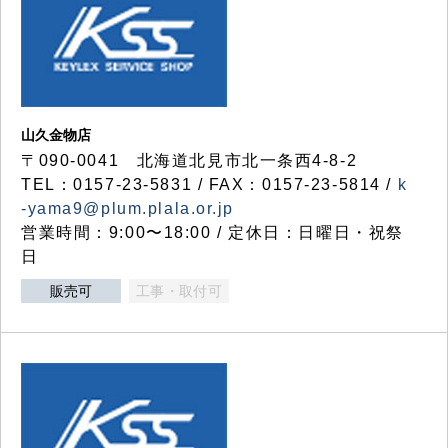
山久金物店
〒090-0041 北海道北見市北一条西4-8-2
TEL：0157-23-5831 / FAX：0157-23-5814 /
k
-yama9@plum.plala.or.jp
営業時間：9:00〜18:00 / 定休日：日曜日・祝祭
日
販売可
工事・取付可