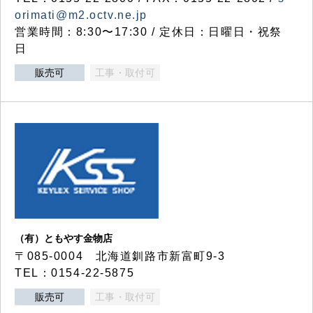
orimati@m2.octv.ne.jp
営業時間：8:30〜17:30 / 定休日：日曜日・祝祭
日
販売可
工事・取付可
（有）ともやす金物店
〒085-0004 北海道釧路市新富町9-3
TEL：0154-22-5875
販売可
工事・取付可