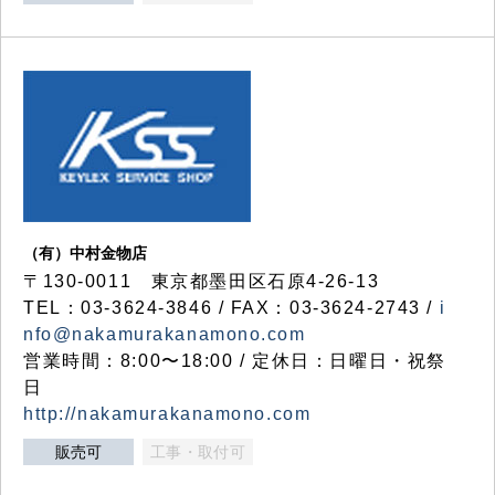
（有）中村金物店
〒130-0011 東京都墨田区石原4-26-13
TEL：03-3624-3846 / FAX：03-3624-2743 /
i
nfo@nakamurakanamono.com
営業時間：8:00〜18:00 / 定休日：日曜日・祝祭
日
http://nakamurakanamono.com
販売可
工事・取付可