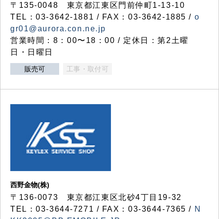
〒135-0048 東京都江東区門前仲町1-13-10
TEL：03-3642-1881 / FAX：03-3642-1885 /
o
gr01@aurora.con.ne.jp
営業時間：8：00〜18：00 / 定休日：第2土曜
日・日曜日
販売可
工事・取付可
西野金物(株)
〒136-0073 東京都江東区北砂4丁目19-32
TEL：03‐3644‐7271 / FAX：03-3644-7365 /
N