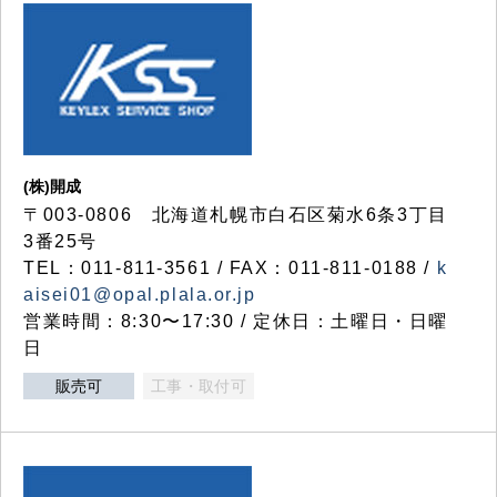
(株)開成
〒003-0806 北海道札幌市白石区菊水6条3丁目
3番25号
TEL：011-811-3561 / FAX：011-811-0188 /
k
aisei01@opal.plala.or.jp
営業時間：8:30〜17:30 / 定休日：土曜日・日曜
日
販売可
工事・取付可