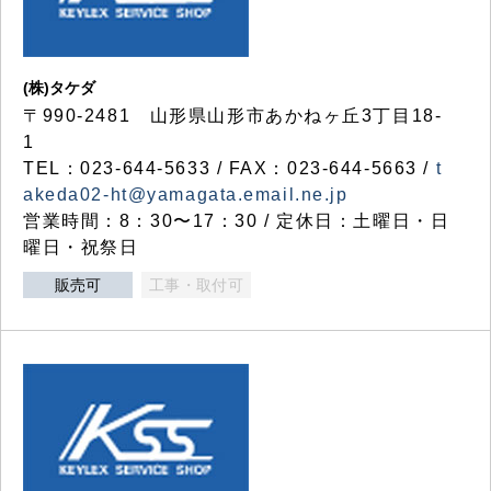
(株)タケダ
〒990-2481 山形県山形市あかねヶ丘3丁目18-
1
TEL：023-644-5633 / FAX：023-644-5663 /
t
akeda02-ht@yamagata.email.ne.jp
営業時間：8：30〜17：30 / 定休日：土曜日・日
曜日・祝祭日
販売可
工事・取付可