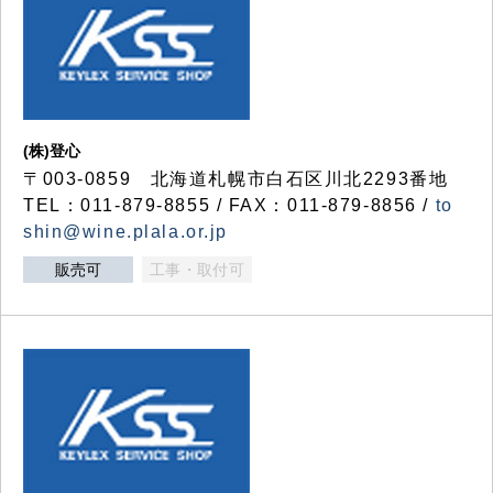
(株)登心
〒003-0859 北海道札幌市白石区川北2293番地
TEL：011-879-8855 / FAX：011-879-8856 /
to
shin@wine.plala.or.jp
販売可
工事・取付可