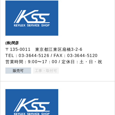
(株)間彦
〒135-0011 東京都江東区扇橋3-2-6
TEL：03-3644-5126 / FAX：03-3644-5120
営業時間：9:00〜17：00 / 定休日：土・日・祝
販売可
工事・取付可