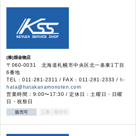
(株)畑金物店
〒060-0031 北海道札幌市中央区北一条東1丁目
6番地
TEL：011-281-2311 / FAX：011-281-2333 /
h-
hata@hatakanamonoten.com
営業時間：9:00〜17:30 / 定休日：土曜日・日曜
日・祝祭日
販売可
工事・取付可