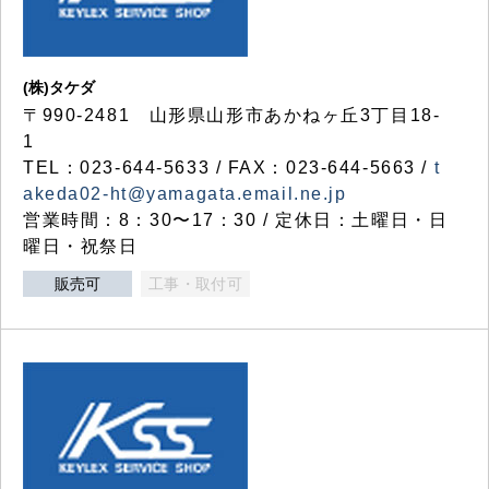
(株)タケダ
〒990-2481 山形県山形市あかねヶ丘3丁目18-
1
TEL：023-644-5633 / FAX：023-644-5663 /
t
akeda02-ht@yamagata.email.ne.jp
営業時間：8：30〜17：30 / 定休日：土曜日・日
曜日・祝祭日
販売可
工事・取付可