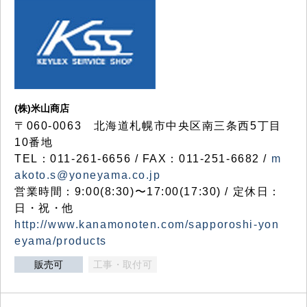
(株)米山商店
〒060-0063 北海道札幌市中央区南三条西5丁目
10番地
TEL：011-261-6656 / FAX：011-251-6682 /
m
akoto.s@yoneyama.co.jp
営業時間：9:00(8:30)〜17:00(17:30) / 定休日：
日・祝・他
http://www.kanamonoten.com/sapporoshi-yon
eyama/products
販売可
工事・取付可