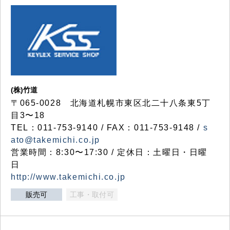
(株)竹道
〒065-0028 北海道札幌市東区北二十八条東5丁
目3〜18
TEL：011-753-9140 / FAX：011-753-9148 /
s
ato@takemichi.co.jp
営業時間：8:30〜17:30 / 定休日：土曜日・日曜
日
http://www.takemichi.co.jp
販売可
工事・取付可