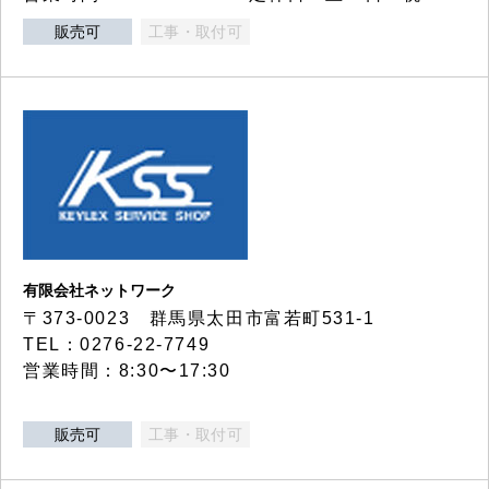
販売可
工事・取付可
有限会社ネットワーク
〒373-0023 群馬県太田市富若町531-1
TEL：0276-22-7749
営業時間：8:30〜17:30
販売可
工事・取付可