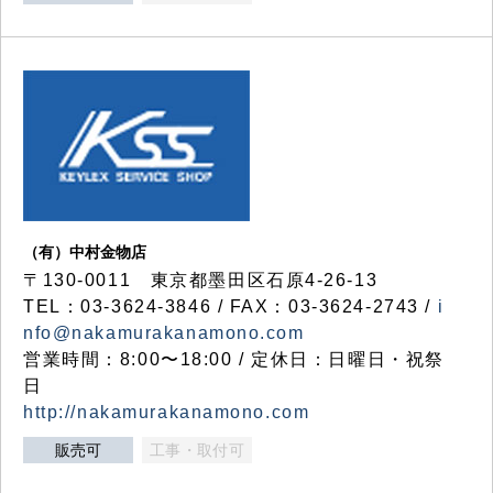
（有）中村金物店
〒130-0011 東京都墨田区石原4-26-13
TEL：03-3624-3846 / FAX：03-3624-2743 /
i
nfo@nakamurakanamono.com
営業時間：8:00〜18:00 / 定休日：日曜日・祝祭
日
http://nakamurakanamono.com
販売可
工事・取付可