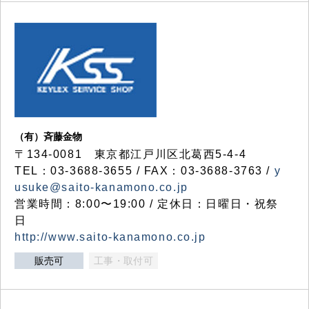
（有）斉藤金物
〒134-0081 東京都江戸川区北葛西5-4-4
TEL：03-3688-3655 / FAX：03-3688-3763 /
y
usuke@saito-kanamono.co.jp
営業時間：8:00〜19:00 / 定休日：日曜日・祝祭
日
http://www.saito-kanamono.co.jp
販売可
工事・取付可