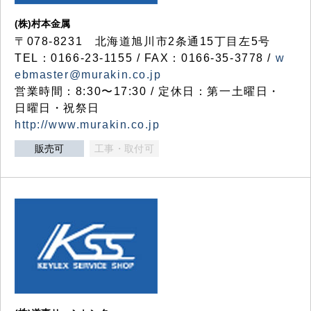
(株)村本金属
〒078-8231 北海道旭川市2条通15丁目左5号
TEL：0166-23-1155 / FAX：0166-35-3778 /
w
ebmaster@murakin.co.jp
営業時間：8:30〜17:30 / 定休日：第一土曜日・
日曜日・祝祭日
http://www.murakin.co.jp
販売可
工事・取付可