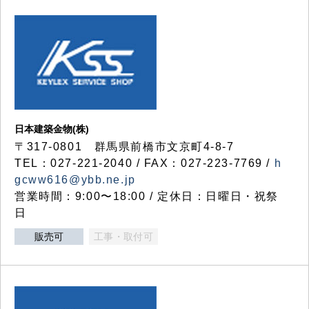
日本建築金物(株)
〒317‐0801 群馬県前橋市文京町4-8-7
TEL：027-221-2040 / FAX：027-223-7769 /
h
gcww616@ybb.ne.jp
営業時間：9:00〜18:00 / 定休日：日曜日・祝祭
日
販売可
工事・取付可