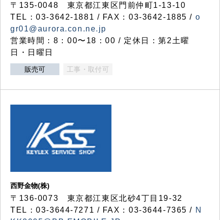
〒135-0048 東京都江東区門前仲町1-13-10
TEL：03-3642-1881 / FAX：03-3642-1885 /
o
gr01@aurora.con.ne.jp
営業時間：8：00〜18：00 / 定休日：第2土曜
日・日曜日
販売可
工事・取付可
西野金物(株)
〒136-0073 東京都江東区北砂4丁目19-32
TEL：03‐3644‐7271 / FAX：03-3644-7365 /
N