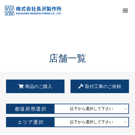
トップ
KSS加盟店・取扱店情報
店舗一覧
店舗一覧
商品のご購入
取付工事のご依頼
都道府県選択
以下から選択して下さい
エリア選択
以下から選択して下さい