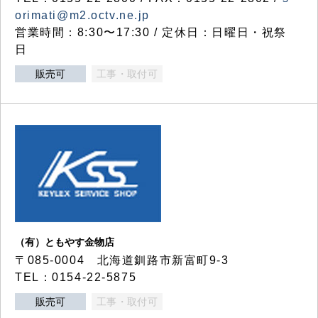
orimati@m2.octv.ne.jp
営業時間：8:30〜17:30 / 定休日：日曜日・祝祭
日
販売可
工事・取付可
（有）ともやす金物店
〒085-0004 北海道釧路市新富町9-3
TEL：0154-22-5875
販売可
工事・取付可