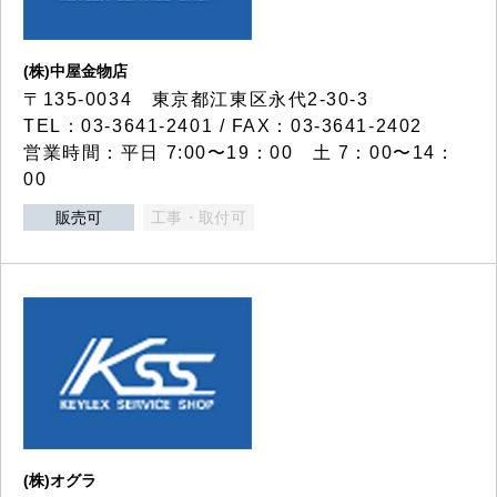
(株)中屋金物店
〒135-0034 東京都江東区永代2-30-3
TEL：03-3641-2401 / FAX：03-3641-2402
営業時間：平日 7:00〜19：00 土 7：00〜14：
00
販売可
工事・取付可
(株)オグラ