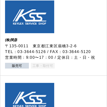
(株)間彦
〒135-0011 東京都江東区扇橋3-2-6
TEL：03-3644-5126 / FAX：03-3644-5120
営業時間：9:00〜17：00 / 定休日：土・日・祝
販売可
工事・取付可