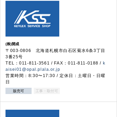
(株)開成
〒003-0806 北海道札幌市白石区菊水6条3丁目
3番25号
TEL：011-811-3561 / FAX：011-811-0188 /
k
aisei01@opal.plala.or.jp
営業時間：8:30〜17:30 / 定休日：土曜日・日曜
日
販売可
工事・取付可