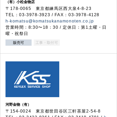
（有）小松金物店
〒178-0065 東京都練馬区西大泉4-8-23
TEL：03-3978-3923 / FAX：03-3978-4128
h-komatsu@komatsukanamonoten.co.jp
営業時間：8:30〜18：30 / 定休日：第1土曜・日
曜・祝祭日
販売可
工事・取付可
河野金物（有）
〒154-0024 東京都世田谷区三軒茶屋2-54-8