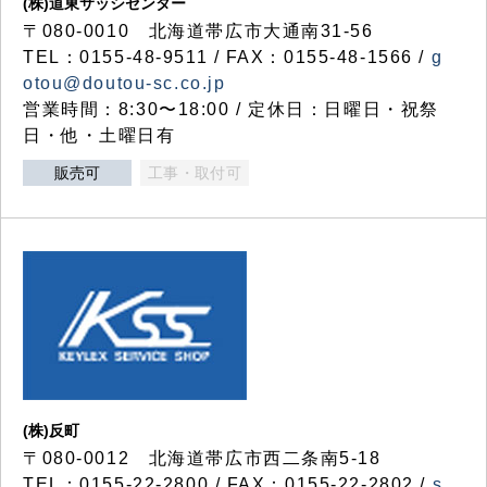
(株)道東サッシセンター
〒080-0010 北海道帯広市大通南31-56
TEL：0155-48-9511 / FAX：0155-48-1566 /
g
otou@doutou-sc.co.jp
営業時間：8:30〜18:00 / 定休日：日曜日・祝祭
日・他・土曜日有
販売可
工事・取付可
(株)反町
〒080-0012 北海道帯広市西二条南5-18
TEL：0155-22-2800 / FAX：0155-22-2802 /
s