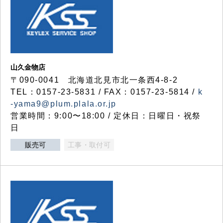
山久金物店
〒090-0041 北海道北見市北一条西4-8-2
TEL：0157-23-5831 / FAX：0157-23-5814 /
k
-yama9@plum.plala.or.jp
営業時間：9:00〜18:00 / 定休日：日曜日・祝祭
日
販売可
工事・取付可