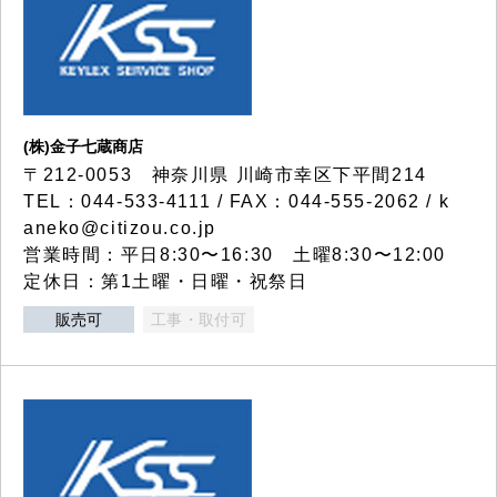
(株)金子七蔵商店
〒212-0053 神奈川県 川崎市幸区下平間214
TEL：044-533-4111 / FAX：044-555-2062 / k
aneko@citizou.co.jp
営業時間：平日8:30〜16:30 土曜8:30〜12:00
定休日：第1土曜・日曜・祝祭日
販売可
工事・取付可