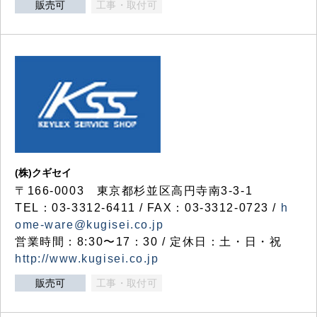
販売可
工事・取付可
(株)クギセイ
〒166-0003 東京都杉並区高円寺南3-3-1
TEL：03-3312-6411 / FAX：03-3312-0723 /
h
ome-ware@kugisei.co.jp
営業時間：8:30〜17：30 / 定休日：土・日・祝
http://www.kugisei.co.jp
販売可
工事・取付可