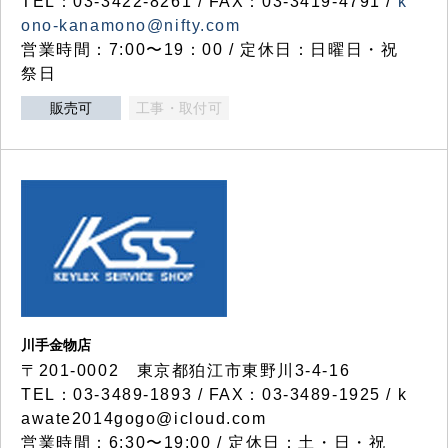
TEL：03-3422-8261 / FAX：03-3419-4791 /
k
ono-kanamono@nifty.com
営業時間：7:00〜19：00 / 定休日：日曜日・祝
祭日
販売可
工事・取付可
川手金物店
〒201-0002 東京都狛江市東野川3-4-16
TEL：03-3489-1893 / FAX：03-3489-1925 / k
awate2014gogo@icloud.com
営業時間：6:30〜19:00 / 定休日：土・日・祝