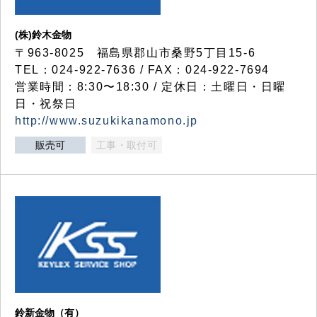
(株)鈴木金物
〒963-8025 福島県郡山市桑野5丁目15-6
TEL：024-922-7636 / FAX：024-922-7694
営業時間：8:30〜18:30 / 定休日：土曜日・日曜
日・祝祭日
http://www.suzukikanamono.jp
販売可
工事・取付可
鈴新金物（有）