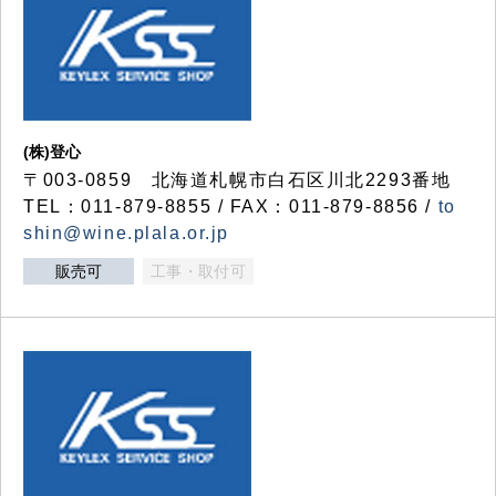
(株)登心
〒003-0859 北海道札幌市白石区川北2293番地
TEL：011-879-8855 / FAX：011-879-8856 /
to
shin@wine.plala.or.jp
販売可
工事・取付可