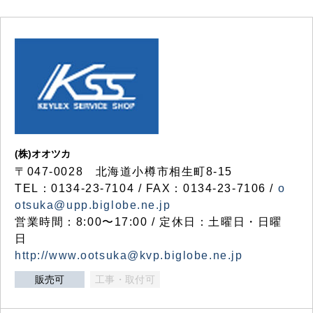
(株)オオツカ
〒047-0028 北海道小樽市相生町8-15
TEL：0134-23-7104 / FAX：0134-23-7106 /
o
otsuka@upp.biglobe.ne.jp
営業時間：8:00〜17:00 / 定休日：土曜日・日曜
日
http://www.ootsuka@kvp.biglobe.ne.jp
販売可
工事・取付可