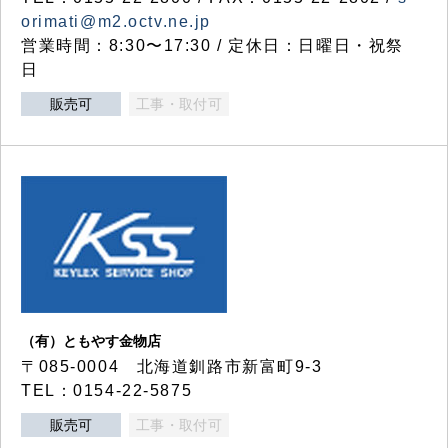
orimati@m2.octv.ne.jp
営業時間：8:30〜17:30 / 定休日：日曜日・祝祭
日
販売可
工事・取付可
（有）ともやす金物店
〒085-0004 北海道釧路市新富町9-3
TEL：0154-22-5875
販売可
工事・取付可