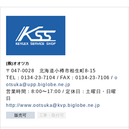
(株)オオツカ
〒047-0028 北海道小樽市相生町8-15
TEL：0134-23-7104 / FAX：0134-23-7106 /
o
otsuka@upp.biglobe.ne.jp
営業時間：8:00〜17:00 / 定休日：土曜日・日曜
日
http://www.ootsuka@kvp.biglobe.ne.jp
販売可
工事・取付可