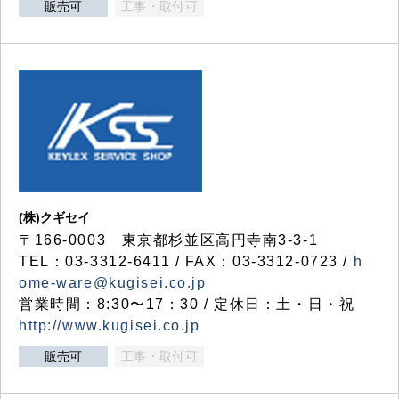
販売可
工事・取付可
(株)クギセイ
〒166-0003 東京都杉並区高円寺南3-3-1
TEL：03-3312-6411 / FAX：03-3312-0723 /
h
ome-ware@kugisei.co.jp
営業時間：8:30〜17：30 / 定休日：土・日・祝
http://www.kugisei.co.jp
販売可
工事・取付可