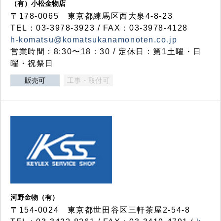
（有）小松金物店
〒178-0065 東京都練馬区西大泉4-8-23
TEL：03-3978-3923 / FAX：03-3978-4128
h-komatsu@komatsukanamonoten.co.jp
営業時間：8:30〜18：30 / 定休日：第1土曜・日
曜・祝祭日
販売可
工事・取付可
河野金物（有）
〒154-0024 東京都世田谷区三軒茶屋2-54-8