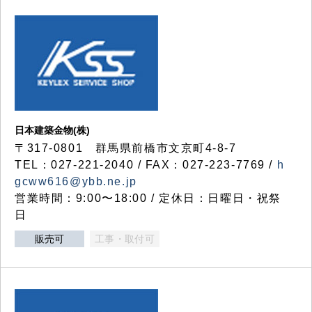
日本建築金物(株)
〒317‐0801 群馬県前橋市文京町4-8-7
TEL：027-221-2040 / FAX：027-223-7769 /
h
gcww616@ybb.ne.jp
営業時間：9:00〜18:00 / 定休日：日曜日・祝祭
日
販売可
工事・取付可