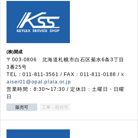
(株)開成
〒003-0806 北海道札幌市白石区菊水6条3丁目
3番25号
TEL：011-811-3561 / FAX：011-811-0188 /
k
aisei01@opal.plala.or.jp
営業時間：8:30〜17:30 / 定休日：土曜日・日曜
日
販売可
工事・取付可