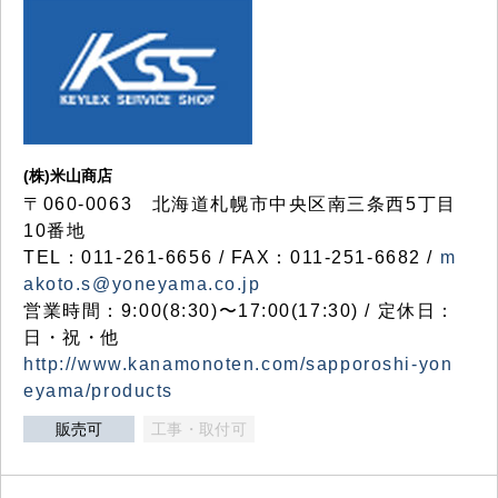
(株)米山商店
〒060-0063 北海道札幌市中央区南三条西5丁目
10番地
TEL：011-261-6656 / FAX：011-251-6682 /
m
akoto.s@yoneyama.co.jp
営業時間：9:00(8:30)〜17:00(17:30) / 定休日：
日・祝・他
http://www.kanamonoten.com/sapporoshi-yon
eyama/products
販売可
工事・取付可