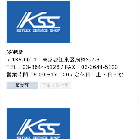
(株)間彦
〒135-0011 東京都江東区扇橋3-2-6
TEL：03-3644-5126 / FAX：03-3644-5120
営業時間：9:00〜17：00 / 定休日：土・日・祝
販売可
工事・取付可