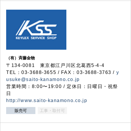
（有）斉藤金物
〒134-0081 東京都江戸川区北葛西5-4-4
TEL：03-3688-3655 / FAX：03-3688-3763 /
y
usuke@saito-kanamono.co.jp
営業時間：8:00〜19:00 / 定休日：日曜日・祝祭
日
http://www.saito-kanamono.co.jp
販売可
工事・取付可