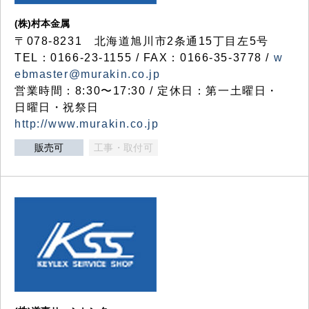
(株)村本金属
〒078-8231 北海道旭川市2条通15丁目左5号
TEL：0166-23-1155 / FAX：0166-35-3778 /
w
ebmaster@murakin.co.jp
営業時間：8:30〜17:30 / 定休日：第一土曜日・
日曜日・祝祭日
http://www.murakin.co.jp
販売可
工事・取付可