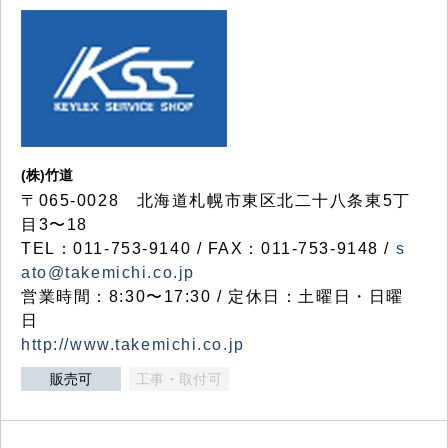
(株)竹道
〒065-0028 北海道札幌市東区北二十八条東5丁
目3〜18
TEL：011-753-9140 / FAX：011-753-9148 /
s
ato@takemichi.co.jp
営業時間：8:30〜17:30 / 定休日：土曜日・日曜
日
http://www.takemichi.co.jp
販売可
工事・取付可