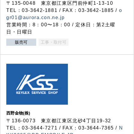
〒135-0048 東京都江東区門前仲町1-13-10
TEL：03-3642-1881 / FAX：03-3642-1885 /
o
gr01@aurora.con.ne.jp
営業時間：8：00〜18：00 / 定休日：第2土曜
日・日曜日
販売可
工事・取付可
西野金物(株)
〒136-0073 東京都江東区北砂4丁目19-32
TEL：03‐3644‐7271 / FAX：03-3644-7365 /
N