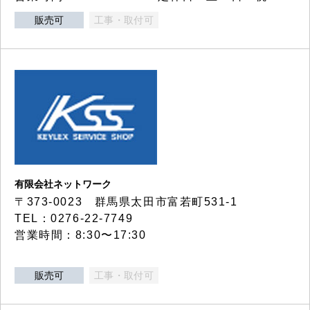
販売可
工事・取付可
有限会社ネットワーク
〒373-0023 群馬県太田市富若町531-1
TEL：0276-22-7749
営業時間：8:30〜17:30
販売可
工事・取付可