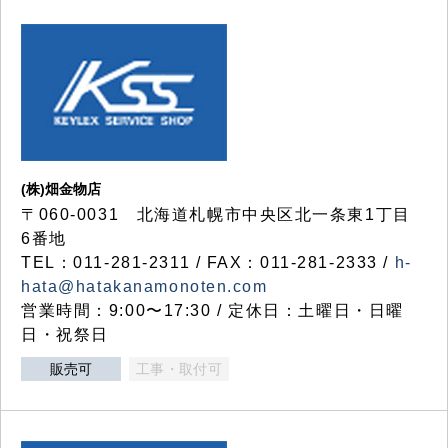
(株)畑金物店
〒060-0031 北海道札幌市中央区北一条東1丁目
6番地
TEL：011-281-2311 / FAX：011-281-2333 /
h-
hata@hatakanamonoten.com
営業時間：9:00〜17:30 / 定休日：土曜日・日曜
日・祝祭日
販売可
工事・取付可