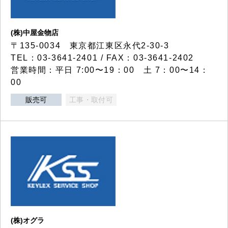
(株)中屋金物店
〒135-0034 東京都江東区永代2-30-3
TEL：03-3641-2401 / FAX：03-3641-2402
営業時間：平日 7:00〜19：00 土 7：00〜14：
00
販売可
工事・取付可
(株)オグラ