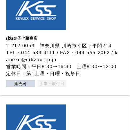
(株)金子七蔵商店
〒212-0053 神奈川県 川崎市幸区下平間214
TEL：044-533-4111 / FAX：044-555-2062 / k
aneko@citizou.co.jp
営業時間：平日8:30〜16:30 土曜8:30〜12:00
定休日：第1土曜・日曜・祝祭日
販売可
工事・取付可