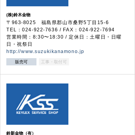
(株)鈴木金物
〒963-8025 福島県郡山市桑野5丁目15-6
TEL：024-922-7636 / FAX：024-922-7694
営業時間：8:30〜18:30 / 定休日：土曜日・日曜
日・祝祭日
http://www.suzukikanamono.jp
販売可
工事・取付可
鈴新金物（有）