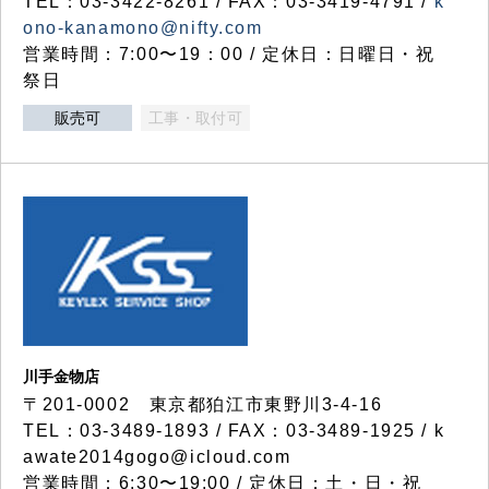
TEL：03-3422-8261 / FAX：03-3419-4791 /
k
ono-kanamono@nifty.com
営業時間：7:00〜19：00 / 定休日：日曜日・祝
祭日
販売可
工事・取付可
川手金物店
〒201-0002 東京都狛江市東野川3-4-16
TEL：03-3489-1893 / FAX：03-3489-1925 / k
awate2014gogo@icloud.com
営業時間：6:30〜19:00 / 定休日：土・日・祝