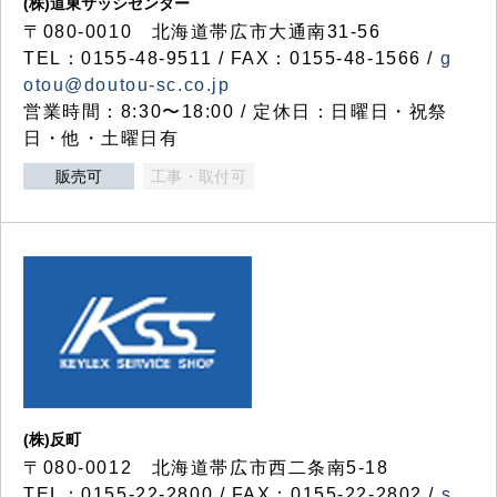
(株)道東サッシセンター
〒080-0010 北海道帯広市大通南31-56
TEL：0155-48-9511 / FAX：0155-48-1566 /
g
otou@doutou-sc.co.jp
営業時間：8:30〜18:00 / 定休日：日曜日・祝祭
日・他・土曜日有
販売可
工事・取付可
(株)反町
〒080-0012 北海道帯広市西二条南5-18
TEL：0155-22-2800 / FAX：0155-22-2802 /
s