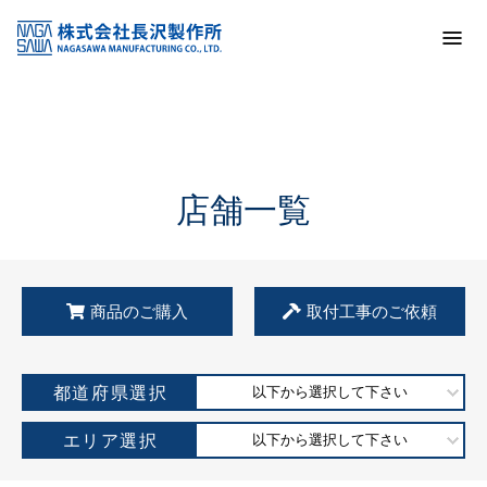
トップ
KSS加盟店・取扱店情報
店舗一覧
店舗一覧
商品のご購入
取付工事のご依頼
都道府県選択
以下から選択して下さい
エリア選択
以下から選択して下さい