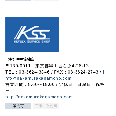
（有）中村金物店
〒130-0011 東京都墨田区石原4-26-13
TEL：03-3624-3846 / FAX：03-3624-2743 /
i
nfo@nakamurakanamono.com
営業時間：8:00〜18:00 / 定休日：日曜日・祝祭
日
http://nakamurakanamono.com
販売可
工事・取付可