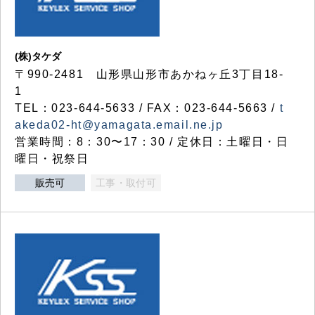
(株)タケダ
〒990-2481 山形県山形市あかねヶ丘3丁目18-
1
TEL：023-644-5633 / FAX：023-644-5663 /
t
akeda02-ht@yamagata.email.ne.jp
営業時間：8：30〜17：30 / 定休日：土曜日・日
曜日・祝祭日
販売可
工事・取付可