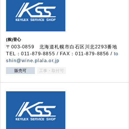
(株)登心
〒003-0859 北海道札幌市白石区川北2293番地
TEL：011-879-8855 / FAX：011-879-8856 /
to
shin@wine.plala.or.jp
販売可
工事・取付可