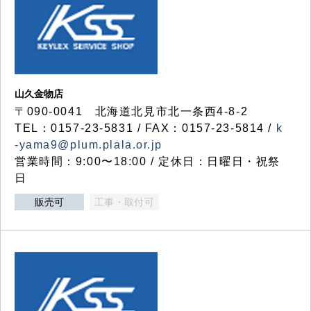
山久金物店
〒090-0041 北海道北見市北一条西4-8-2
TEL：0157-23-5831 / FAX：0157-23-5814 /
k
-yama9@plum.plala.or.jp
営業時間：9:00〜18:00 / 定休日：日曜日・祝祭
日
販売可
工事・取付可