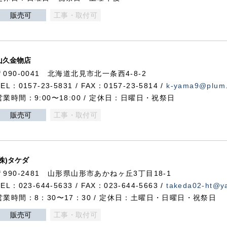
販売可
工事・取付可
山久金物店
〒090-0041 北海道北見市北一条西4-8-2
TEL：0157-23-5831 / FAX：0157-23-5814 /
k-yama9@plum.p
営業時間：9:00〜18:00 / 定休日：日曜日・祝祭日
販売可
工事・取付可
(株)タケダ
〒990-2481 山形県山形市あかねヶ丘3丁目18-1
TEL：023-644-5633 / FAX：023-644-5663 /
takeda02-ht@ya
営業時間：8：30〜17：30 / 定休日：土曜日・日曜日・祝祭日
販売可
工事・取付可