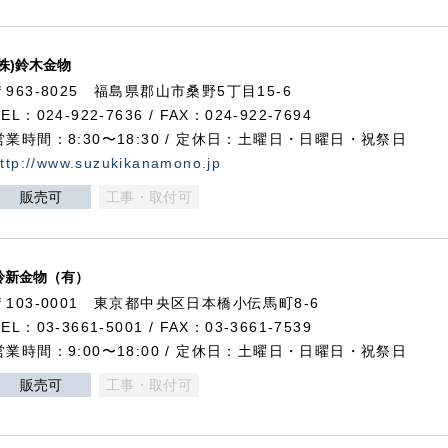
(株)鈴木金物
〒963-8025 福島県郡山市桑野5丁目15-6
TEL：024-922-7636 / FAX：024-922-7694
営業時間：8:30〜18:30 / 定休日：土曜日・日曜日・祝祭日
ttp://www.suzukikanamono.jp
販売可
工事・取付可
鈴新金物（有）
〒103-0001 東京都中央区日本橋小伝馬町8-6
TEL：03-3661-5001 / FAX：03-3661-7539
営業時間：9:00〜18:00 / 定休日：土曜日・日曜日・祝祭日
販売可
工事・取付可