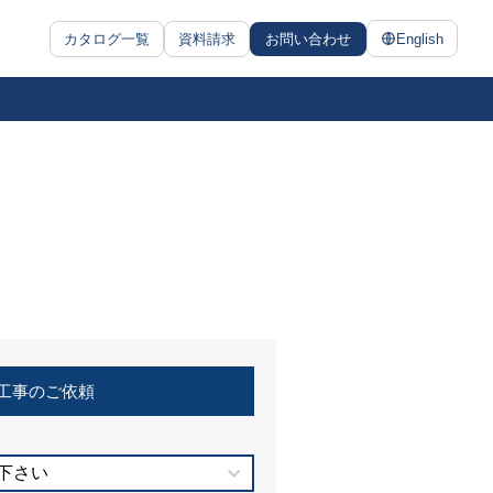
カタログ一覧
資料請求
お問い合わせ
English
工事のご依頼
下さい