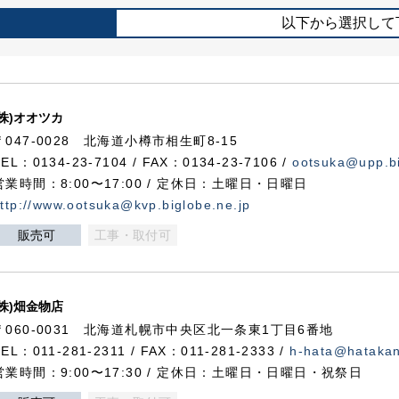
以下から選択して
(株)オオツカ
〒047-0028 北海道小樽市相生町8-15
TEL：0134-23-7104 / FAX：0134-23-7106 /
ootsuka@upp.bi
営業時間：8:00〜17:00 / 定休日：土曜日・日曜日
ttp://www.ootsuka@kvp.biglobe.ne.jp
販売可
工事・取付可
(株)畑金物店
〒060-0031 北海道札幌市中央区北一条東1丁目6番地
TEL：011-281-2311 / FAX：011-281-2333 /
h-hata@hataka
営業時間：9:00〜17:30 / 定休日：土曜日・日曜日・祝祭日